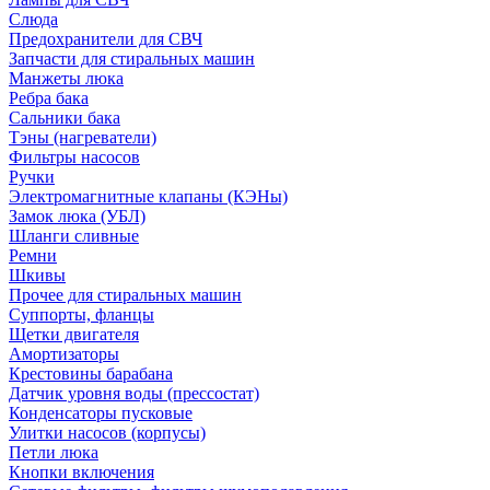
Слюда
Предохранители для СВЧ
Запчасти для стиральных машин
Манжеты люка
Ребра бака
Сальники бака
Тэны (нагреватели)
Фильтры насосов
Ручки
Электромагнитные клапаны (КЭНы)
Замок люка (УБЛ)
Шланги сливные
Ремни
Шкивы
Прочее для стиральных машин
Суппорты, фланцы
Щетки двигателя
Амортизаторы
Крестовины барабана
Датчик уровня воды (прессостат)
Конденсаторы пусковые
Улитки насосов (корпусы)
Петли люка
Кнопки включения