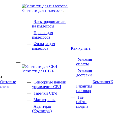
Запчасти для пылесосов
Электродвигатели
на пылесосы
Прочее для
пылесосов
Фильтра для
пылесоса
Как купить
Условия
оплаты
Условия
Запчасти для СВЧ
доставки
Оптовые
Компания
К
Сенсорные панели
Гарантия
цены
управления СВЧ
на товар
Тарелки СВЧ
Где
Магнетроны
найти
Адаптеры
модель
(Коуплеры)