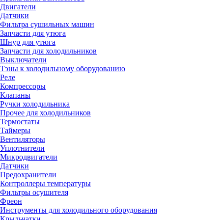
Двигатели
Датчики
Фильтра сушильных машин
Запчасти для утюга
Шнур для утюга
Запчасти для холодильников
Выключатели
Тэны к холодильному оборудованию
Реле
Компрессоры
Клапаны
Ручки холодильника
Прочее для холодильников
Термостаты
Таймеры
Вентиляторы
Уплотнители
Микродвигатели
Датчики
Предохранители
Контроллеры температуры
Фильтры осушителя
Фреон
Инструменты для холодильного оборудования
Крыльчатки