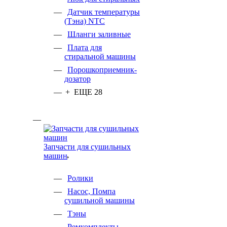
Датчик температуры
(Тэна) NTC
Шланги заливные
Плата для
стиральной машины
Порошкоприемник-
дозатор
+ ЕЩЕ 28
Запчасти для сушильных
машин
Ролики
Насос, Помпа
сушильной машины
Тэны
Ремкомплекты