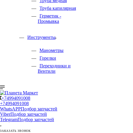
Труба медная
Труба капилярная
Герметик -
Промывка
Инструменты
Манометры
Горелки
Переходники и
Вентили
+74994091008
+74994091008
WhatsAPP
Подбор запчастей
Viber
Подбор запчастей
Telegram
Подбор запчастей
ЗАКАЗАТЬ ЗВОНОК