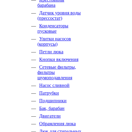
барабана
Датчик уровня воды
(прессостат)
Конденсаторы
пусковые
Улитки насосов
(корпусы)
Петли люка
Кнопки включения
Сетевые фильтры,
фильтры
шумоподавления
Насос сливной
Патрубки
Подшипники
Бак, барабан
Двигатели
Обрамления люка
Люк для стиральных