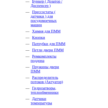
Бункер ( Дозатор /
Диспенсер )
Прессостаты (
датчики ) для
посудомоечных
машин
Химия для ПММ
Кнопки
Патрубки для ПММ
Петли двери ПММ
Ремкомплекты
поддона
Пружины двери
ПММ
Распределитель
потоков (Актуатор)
Гидрозатворы,
теплообменники
Датчики
температуры