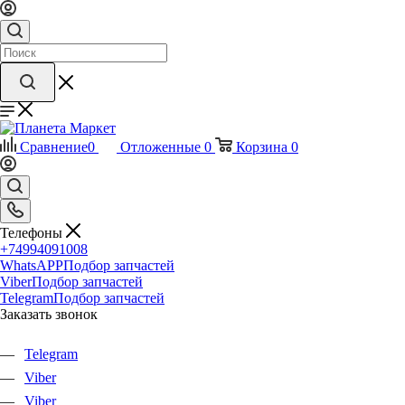
Сравнение
0
Отложенные
0
Корзина
0
Телефоны
+74994091008
WhatsAPP
Подбор запчастей
Viber
Подбор запчастей
Telegram
Подбор запчастей
Заказать звонок
Telegram
Viber
Viber