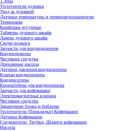
ТЭНы
Уплотнители духовки
Уход за духовкой
Датчики температуры и термопредохранители
Термопары
Конфорки чугунные
Таймеры духового шкафа
Лампы духового шкафа
Свечи розжига
Запчасти для кондиционеров
Кондиционеры
Чистящие средства
Дренажные насосы
Датчики давления кондиционера
Клапан кондиционера
Конденсаторы
Кронштейны для кондиционера
Запчасти для кофемашин
Электромагнитные клапана
Чистящие средства
Заварочные блоки и бойлеры
Уплотнители (Прокладки) Кофемашин
Датчики Кофемашин
Соединители, Трубки, Шланги кофемашин
Насосы