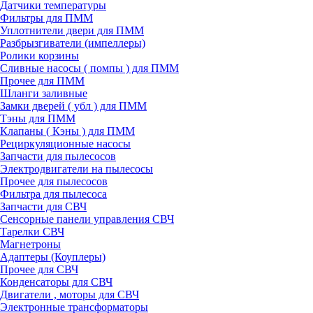
Датчики температуры
Фильтры для ПММ
Уплотнители двери для ПММ
Разбрызгиватели (импеллеры)
Ролики корзины
Сливные насосы ( помпы ) для ПММ
Прочее для ПММ
Шланги заливные
Замки дверей ( убл ) для ПММ
Тэны для ПММ
Клапаны ( Кэны ) для ПММ
Рециркуляционные насосы
Запчасти для пылесосов
Электродвигатели на пылесосы
Прочее для пылесосов
Фильтра для пылесоса
Запчасти для СВЧ
Сенсорные панели управления СВЧ
Тарелки СВЧ
Магнетроны
Адаптеры (Коуплеры)
Прочее для СВЧ
Конденсаторы для СВЧ
Двигатели , моторы для СВЧ
Электронные трансформаторы