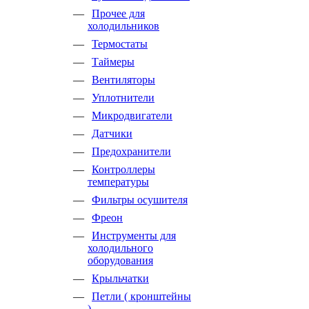
Прочее для
холодильников
Термостаты
Таймеры
Вентиляторы
Уплотнители
Микродвигатели
Датчики
Предохранители
Контроллеры
температуры
Фильтры осушителя
Фреон
Инструменты для
холодильного
оборудования
Крыльчатки
Петли ( кронштейны
)