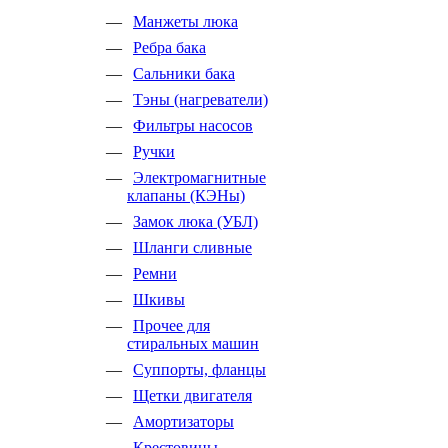
Манжеты люка
Ребра бака
Сальники бака
Тэны (нагреватели)
Фильтры насосов
Ручки
Электромагнитные
клапаны (КЭНы)
Замок люка (УБЛ)
Шланги сливные
Ремни
Шкивы
Прочее для
стиральных машин
Суппорты, фланцы
Щетки двигателя
Амортизаторы
Крестовины