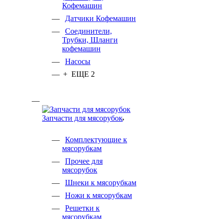
Кофемашин
Датчики Кофемашин
Соединители,
Трубки, Шланги
кофемашин
Насосы
+ ЕЩЕ 2
Запчасти для мясорубок
Комплектующие к
мясорубкам
Прочее для
мясорубок
Шнеки к мясорубкам
Ножи к мясорубкам
Решетки к
мясорубкам