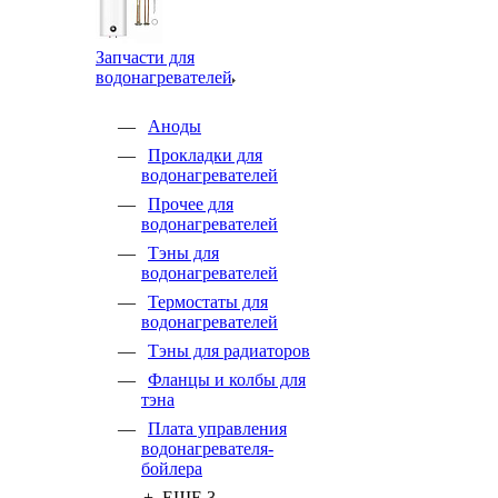
Запчасти для
водонагревателей
Аноды
Прокладки для
водонагревателей
Прочее для
водонагревателей
Тэны для
водонагревателей
Термостаты для
водонагревателей
Тэны для радиаторов
Фланцы и колбы для
тэна
Плата управления
водонагревателя-
бойлера
+ ЕЩЕ 3