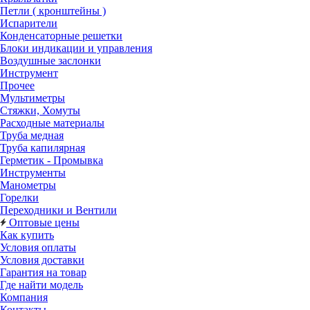
Петли ( кронштейны )
Испарители
Конденсаторные решетки
Блоки индикации и управления
Воздушные заслонки
Инструмент
Прочее
Мультиметры
Стяжки, Хомуты
Расходные материалы
Труба медная
Труба капилярная
Герметик - Промывка
Инструменты
Манометры
Горелки
Переходники и Вентили
Оптовые цены
Как купить
Условия оплаты
Условия доставки
Гарантия на товар
Где найти модель
Компания
Контакты