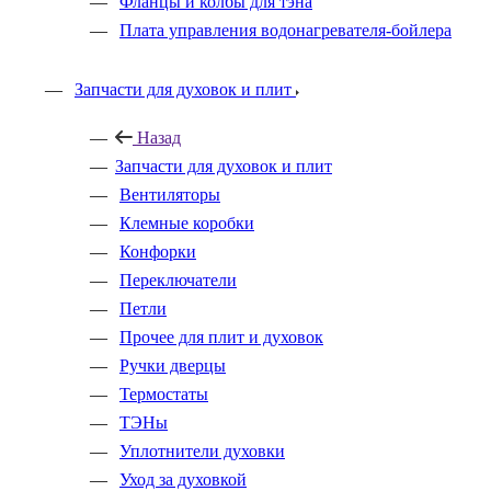
Фланцы и колбы для тэна
Плата управления водонагревателя-бойлера
Запчасти для духовок и плит
Назад
Запчасти для духовок и плит
Вентиляторы
Клемные коробки
Конфорки
Переключатели
Петли
Прочее для плит и духовок
Ручки дверцы
Термостаты
ТЭНы
Уплотнители духовки
Уход за духовкой