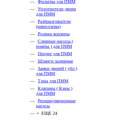
Фильтры для ПММ
Уплотнители двери
для ПММ
Разбрызгиватели
(импеллеры)
Ролики корзины
Сливные насосы (
помпы ) для ПММ
Прочее для ПММ
Шланги заливные
Замки дверей ( убл )
для ПММ
Тэны для ПММ
Клапаны ( Кэны )
для ПММ
Рециркуляционные
насосы
+ ЕЩЕ 24