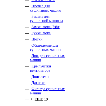
Прочее для
сушильных машин
Ремень для
сушильной машины
Замки люка (Убл)
Ручки люка
Щетки
Обрамление для
сушильных машин
Люк для сушильных
машин
Крыльчатки
вентилятора
Двигатели
Датчики
Фильтра сушильных
машин
+ ЕЩЕ 10