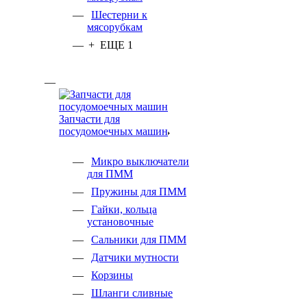
Шестерни к
мясорубкам
+ ЕЩЕ 1
Запчасти для
посудомоечных машин
Микро выключатели
для ПММ
Пружины для ПММ
Гайки, кольца
установочные
Сальники для ПММ
Датчики мутности
Корзины
Шланги сливные