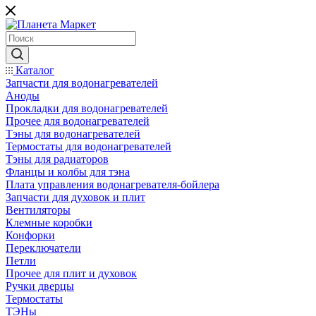
Каталог
Запчасти для водонагревателей
Аноды
Прокладки для водонагревателей
Прочее для водонагревателей
Тэны для водонагревателей
Термостаты для водонагревателей
Тэны для радиаторов
Фланцы и колбы для тэна
Плата управления водонагревателя-бойлера
Запчасти для духовок и плит
Вентиляторы
Клемные коробки
Конфорки
Переключатели
Петли
Прочее для плит и духовок
Ручки дверцы
Термостаты
ТЭНы