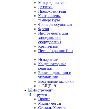
Микродвигатели
Датчики
Предохранители
Контроллеры
температуры
Фильтры осушителя
Фреон
Инструменты для
холодильного
оборудования
Крыльчатки
Петли ( кронштейны
)
Испарители
Конденсаторные
решетки
Блоки индикации и
управления
Воздушные заслонки
+ ЕЩЕ 19
Инструмент
Прочее
Мультиметры
Стяжки, Хомуты