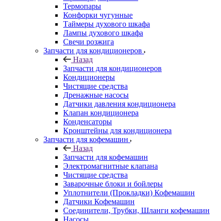
Термопары
Конфорки чугунные
Таймеры духового шкафа
Лампы духового шкафа
Свечи розжига
Запчасти для кондиционеров
Назад
Запчасти для кондиционеров
Кондиционеры
Чистящие средства
Дренажные насосы
Датчики давления кондиционера
Клапан кондиционера
Конденсаторы
Кронштейны для кондиционера
Запчасти для кофемашин
Назад
Запчасти для кофемашин
Электромагнитные клапана
Чистящие средства
Заварочные блоки и бойлеры
Уплотнители (Прокладки) Кофемашин
Датчики Кофемашин
Соединители, Трубки, Шланги кофемашин
Насосы