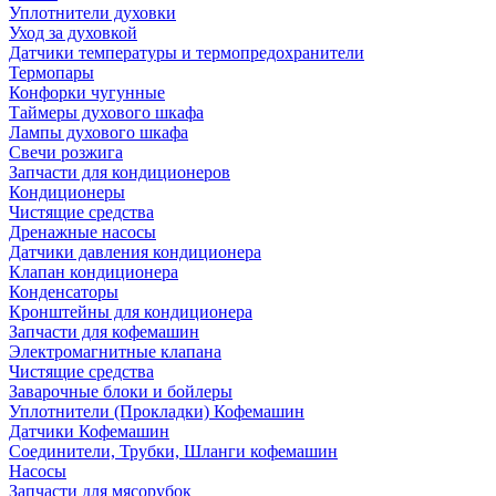
Уплотнители духовки
Уход за духовкой
Датчики температуры и термопредохранители
Термопары
Конфорки чугунные
Таймеры духового шкафа
Лампы духового шкафа
Свечи розжига
Запчасти для кондиционеров
Кондиционеры
Чистящие средства
Дренажные насосы
Датчики давления кондиционера
Клапан кондиционера
Конденсаторы
Кронштейны для кондиционера
Запчасти для кофемашин
Электромагнитные клапана
Чистящие средства
Заварочные блоки и бойлеры
Уплотнители (Прокладки) Кофемашин
Датчики Кофемашин
Соединители, Трубки, Шланги кофемашин
Насосы
Запчасти для мясорубок