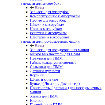
Запчасти для мясорубок
Назад
Запчасти для мясорубок
Комплектующие к мясорубкам
Прочее для мясорубок
Шнеки к мясорубкам
Ножи к мясорубкам
Решетки к мясорубкам
Шестерни к мясорубкам
Запчасти для посудомоечных машин
Назад
Запчасти для посудомоечных машин
Микро выключатели для ПММ
Пружины для ПММ
Гайки, кольца установочные
Сальники для ПММ
Датчики мутности
Корзины
Шланги сливные
Бункер ( Дозатор / Диспенсер )
Прессостаты ( датчики ) для посудомоечных
машин
Химия для ПММ
Кнопки
Патрубки для ПММ