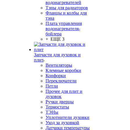
водонагревателей
Тэны для радиаторов
Фланцы и колбы для
тэна
Плата управления
водонагревателя-
бойлера
+ ЕЩЕ 3
Запчасти для духовок и
плит
Вентиляторы
Клемные коробки
Конфорки
Переключатели
Петли
Прочее для плит и
духовок
Ручки дверцы
Термостаты
ТЭНы
Уплотнители духовки
Уход за духовкой
Датчики температуры