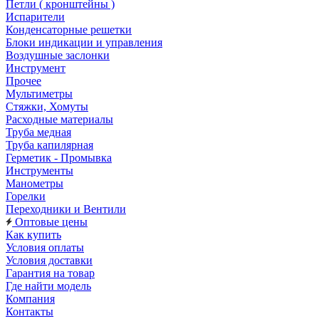
Петли ( кронштейны )
Испарители
Конденсаторные решетки
Блоки индикации и управления
Воздушные заслонки
Инструмент
Прочее
Мультиметры
Стяжки, Хомуты
Расходные материалы
Труба медная
Труба капилярная
Герметик - Промывка
Инструменты
Манометры
Горелки
Переходники и Вентили
Оптовые цены
Как купить
Условия оплаты
Условия доставки
Гарантия на товар
Где найти модель
Компания
Контакты