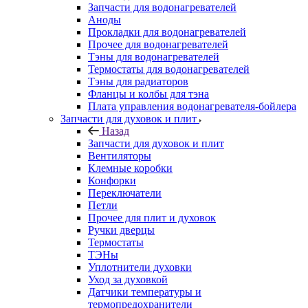
Запчасти для водонагревателей
Аноды
Прокладки для водонагревателей
Прочее для водонагревателей
Тэны для водонагревателей
Термостаты для водонагревателей
Тэны для радиаторов
Фланцы и колбы для тэна
Плата управления водонагревателя-бойлера
Запчасти для духовок и плит
Назад
Запчасти для духовок и плит
Вентиляторы
Клемные коробки
Конфорки
Переключатели
Петли
Прочее для плит и духовок
Ручки дверцы
Термостаты
ТЭНы
Уплотнители духовки
Уход за духовкой
Датчики температуры и
термопредохранители