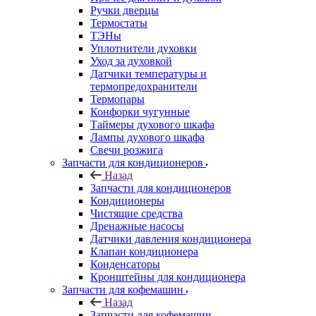
Ручки дверцы
Термостаты
ТЭНы
Уплотнители духовки
Уход за духовкой
Датчики температуры и
термопредохранители
Термопары
Конфорки чугунные
Таймеры духового шкафа
Лампы духового шкафа
Свечи розжига
Запчасти для кондиционеров
Назад
Запчасти для кондиционеров
Кондиционеры
Чистящие средства
Дренажные насосы
Датчики давления кондиционера
Клапан кондиционера
Конденсаторы
Кронштейны для кондиционера
Запчасти для кофемашин
Назад
Запчасти для кофемашин