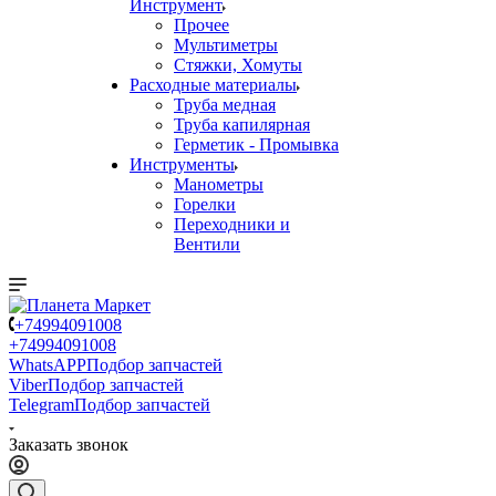
Инструмент
Прочее
Мультиметры
Стяжки, Хомуты
Расходные материалы
Труба медная
Труба капилярная
Герметик - Промывка
Инструменты
Манометры
Горелки
Переходники и
Вентили
+74994091008
+74994091008
WhatsAPP
Подбор запчастей
Viber
Подбор запчастей
Telegram
Подбор запчастей
Заказать звонок