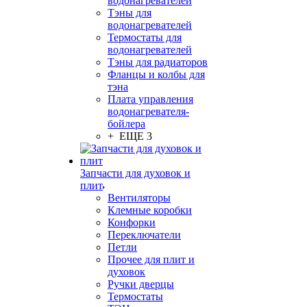
водонагревателей
Тэны для
водонагревателей
Термостаты для
водонагревателей
Тэны для радиаторов
Фланцы и колбы для
тэна
Плата управления
водонагревателя-
бойлера
+ ЕЩЕ 3
Запчасти для духовок и
плит
Вентиляторы
Клемные коробки
Конфорки
Переключатели
Петли
Прочее для плит и
духовок
Ручки дверцы
Термостаты