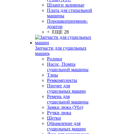
Шланги заливные
Плата для стиральной
машины
Порошкоприемник-
дозатор
+ ЕЩЕ 28
Запчасти для сушильных
машин
Ролики
Насос, Помпа
сушильной машины
Тэны
Ремкомплекты
Прочее для
сушильных машин
Ремень для
сушильной машины
Замки люка (Убл)
Ручки люка
Щетки
Обрамление для
сушильных машин