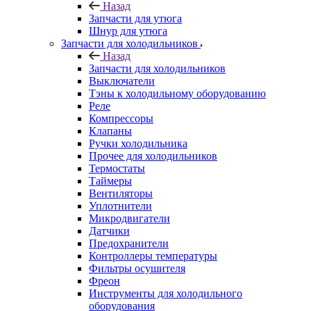
Назад
Запчасти для утюга
Шнур для утюга
Запчасти для холодильников
Назад
Запчасти для холодильников
Выключатели
Тэны к холодильному оборудованию
Реле
Компрессоры
Клапаны
Ручки холодильника
Прочее для холодильников
Термостаты
Таймеры
Вентиляторы
Уплотнители
Микродвигатели
Датчики
Предохранители
Контроллеры температуры
Фильтры осушителя
Фреон
Инструменты для холодильного
оборудования