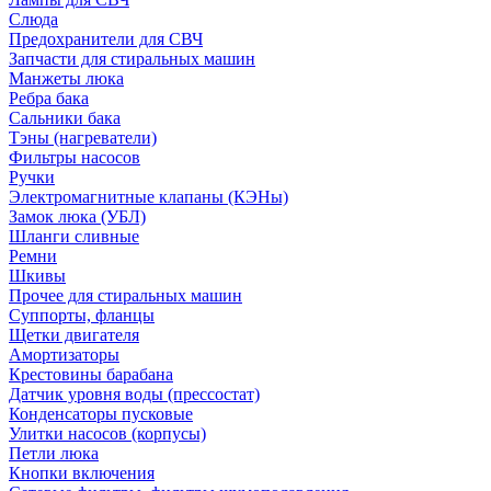
Слюда
Предохранители для СВЧ
Запчасти для стиральных машин
Манжеты люка
Ребра бака
Сальники бака
Тэны (нагреватели)
Фильтры насосов
Ручки
Электромагнитные клапаны (КЭНы)
Замок люка (УБЛ)
Шланги сливные
Ремни
Шкивы
Прочее для стиральных машин
Суппорты, фланцы
Щетки двигателя
Амортизаторы
Крестовины барабана
Датчик уровня воды (прессостат)
Конденсаторы пусковые
Улитки насосов (корпусы)
Петли люка
Кнопки включения