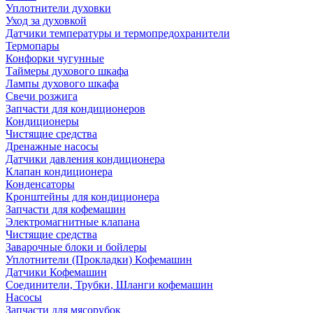
Уплотнители духовки
Уход за духовкой
Датчики температуры и термопредохранители
Термопары
Конфорки чугунные
Таймеры духового шкафа
Лампы духового шкафа
Свечи розжига
Запчасти для кондиционеров
Кондиционеры
Чистящие средства
Дренажные насосы
Датчики давления кондиционера
Клапан кондиционера
Конденсаторы
Кронштейны для кондиционера
Запчасти для кофемашин
Электромагнитные клапана
Чистящие средства
Заварочные блоки и бойлеры
Уплотнители (Прокладки) Кофемашин
Датчики Кофемашин
Соединители, Трубки, Шланги кофемашин
Насосы
Запчасти для мясорубок