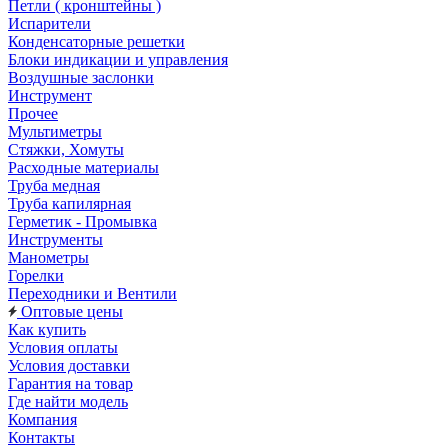
Петли ( кронштейны )
Испарители
Конденсаторные решетки
Блоки индикации и управления
Воздушные заслонки
Инструмент
Прочее
Мультиметры
Стяжки, Хомуты
Расходные материалы
Труба медная
Труба капилярная
Герметик - Промывка
Инструменты
Манометры
Горелки
Переходники и Вентили
Оптовые цены
Как купить
Условия оплаты
Условия доставки
Гарантия на товар
Где найти модель
Компания
Контакты