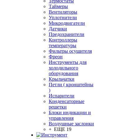
Термостаты
Таймеры
Вентиляторы
Уплотнители
Микродвигатели
Датчики
Предохранители
Контроллеры
температуры
Фильтры осушителя
Фреон
Инструменты для
холодильного
оборудования
Крыльчатки
Петли ( кронштейны
)
Испарители
Конденсаторные
решетки
Блоки индикации и
управления
Воздушные заслонки
+ ЕЩЕ 19