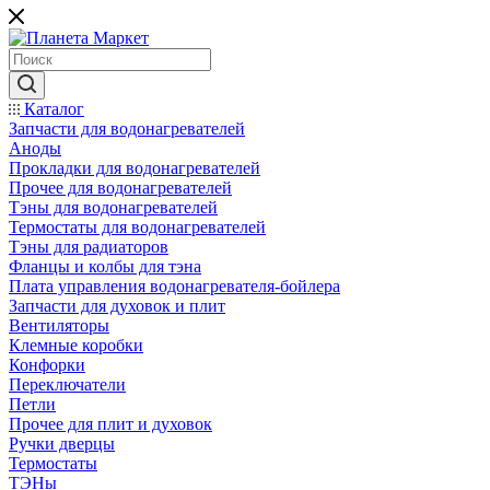
Каталог
Запчасти для водонагревателей
Аноды
Прокладки для водонагревателей
Прочее для водонагревателей
Тэны для водонагревателей
Термостаты для водонагревателей
Тэны для радиаторов
Фланцы и колбы для тэна
Плата управления водонагревателя-бойлера
Запчасти для духовок и плит
Вентиляторы
Клемные коробки
Конфорки
Переключатели
Петли
Прочее для плит и духовок
Ручки дверцы
Термостаты
ТЭНы