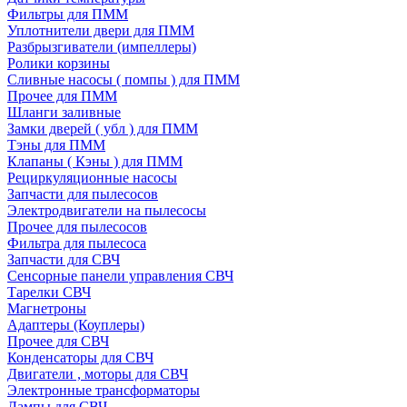
Фильтры для ПММ
Уплотнители двери для ПММ
Разбрызгиватели (импеллеры)
Ролики корзины
Сливные насосы ( помпы ) для ПММ
Прочее для ПММ
Шланги заливные
Замки дверей ( убл ) для ПММ
Тэны для ПММ
Клапаны ( Кэны ) для ПММ
Рециркуляционные насосы
Запчасти для пылесосов
Электродвигатели на пылесосы
Прочее для пылесосов
Фильтра для пылесоса
Запчасти для СВЧ
Сенсорные панели управления СВЧ
Тарелки СВЧ
Магнетроны
Адаптеры (Коуплеры)
Прочее для СВЧ
Конденсаторы для СВЧ
Двигатели , моторы для СВЧ
Электронные трансформаторы
Лампы для СВЧ