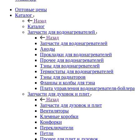
Оптовые цены
Каталог
Назад
Каталог
Запчасти для водонагревателей
Назад
Запчасти для водонагревателей
Аноды
Прокладки для водонагревателей
Прочее для водонагревателей
Тэны для водонагревателей
Термостаты для водонагревателей
Тэны для радиаторов
Фланцы и колбы для тэна
Плата управления водонагревателя-бойлера
Запчасти для духовок и плит
Назад
Запчасти для духовок и плит
Вентиляторы
Клемные коробки
Конфорки
Переключатели
Петли
Прочее для плит и духовок