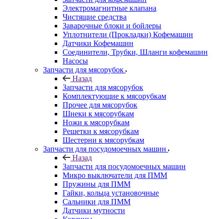
Электромагнитные клапана
Чистящие средства
Заварочные блоки и бойлеры
Уплотнители (Прокладки) Кофемашин
Датчики Кофемашин
Соединители, Трубки, Шланги кофемашин
Насосы
Запчасти для мясорубок
Назад
Запчасти для мясорубок
Комплектующие к мясорубкам
Прочее для мясорубок
Шнеки к мясорубкам
Ножи к мясорубкам
Решетки к мясорубкам
Шестерни к мясорубкам
Запчасти для посудомоечных машин
Назад
Запчасти для посудомоечных машин
Микро выключатели для ПММ
Пружины для ПММ
Гайки, кольца установочные
Сальники для ПММ
Датчики мутности