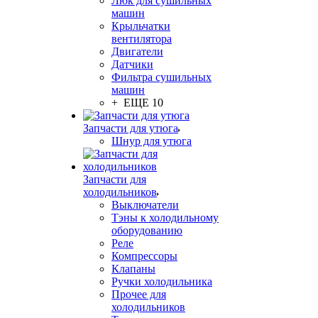
Люк для сушильных
машин
Крыльчатки
вентилятора
Двигатели
Датчики
Фильтра сушильных
машин
+ ЕЩЕ 10
Запчасти для утюга
Шнур для утюга
Запчасти для
холодильников
Выключатели
Тэны к холодильному
оборудованию
Реле
Компрессоры
Клапаны
Ручки холодильника
Прочее для
холодильников