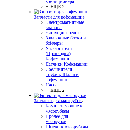
кондиционера
+ ЕЩЕ 2
Запчасти для кофемашин
Электромагнитные
клапана
Чистящие средства
Заварочные блоки и
бойлеры
Уплотнители
(Прокладки)
Кофемашин
Датчики Кофемашин
Соединители,
Трубки, Шланги
кофемашин
Насосы
+ ЕЩЕ 2
Запчасти для мясорубок
Комплектующие к
мясорубкам
Прочее для
мясорубок
Шнеки к мясорубкам