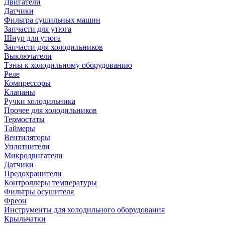
Двигатели
Датчики
Фильтра сушильных машин
Запчасти для утюга
Шнур для утюга
Запчасти для холодильников
Выключатели
Тэны к холодильному оборудованию
Реле
Компрессоры
Клапаны
Ручки холодильника
Прочее для холодильников
Термостаты
Таймеры
Вентиляторы
Уплотнители
Микродвигатели
Датчики
Предохранители
Контроллеры температуры
Фильтры осушителя
Фреон
Инструменты для холодильного оборудования
Крыльчатки