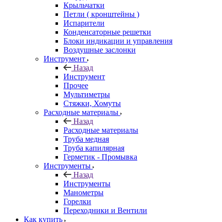
Крыльчатки
Петли ( кронштейны )
Испарители
Конденсаторные решетки
Блоки индикации и управления
Воздушные заслонки
Инструмент
Назад
Инструмент
Прочее
Мультиметры
Стяжки, Хомуты
Расходные материалы
Назад
Расходные материалы
Труба медная
Труба капилярная
Герметик - Промывка
Инструменты
Назад
Инструменты
Манометры
Горелки
Переходники и Вентили
Как купить