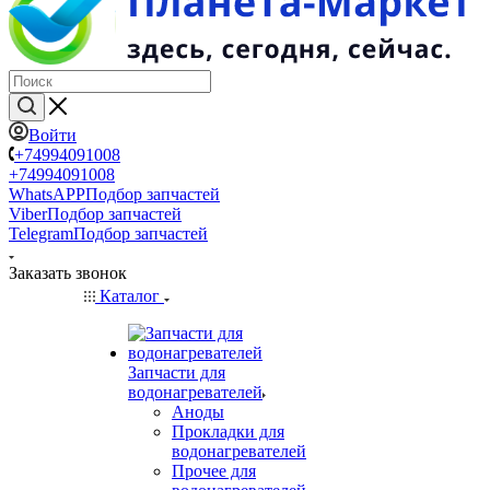
Войти
+74994091008
+74994091008
WhatsAPP
Подбор запчастей
Viber
Подбор запчастей
Telegram
Подбор запчастей
Заказать звонок
Каталог
Запчасти для
водонагревателей
Аноды
Прокладки для
водонагревателей
Прочее для