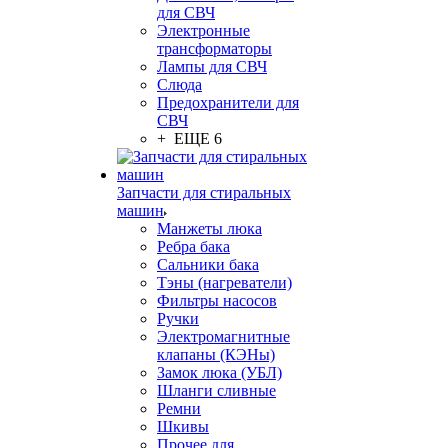
для СВЧ
Электронные
трансформаторы
Лампы для СВЧ
Слюда
Предохранители для
СВЧ
+ ЕЩЕ 6
Запчасти для стиральных
машин
Манжеты люка
Ребра бака
Сальники бака
Тэны (нагреватели)
Фильтры насосов
Ручки
Электромагнитные
клапаны (КЭНы)
Замок люка (УБЛ)
Шланги сливные
Ремни
Шкивы
Прочее для