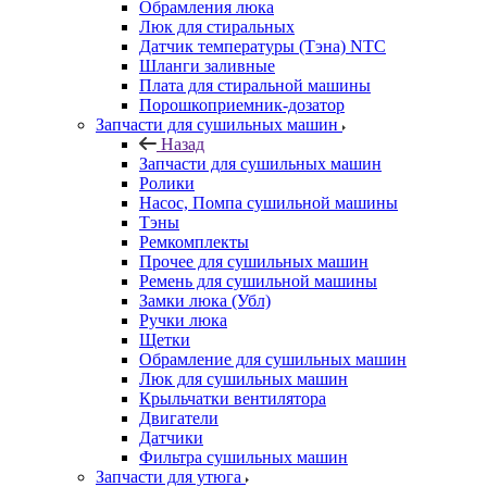
Обрамления люка
Люк для стиральных
Датчик температуры (Тэна) NTC
Шланги заливные
Плата для стиральной машины
Порошкоприемник-дозатор
Запчасти для сушильных машин
Назад
Запчасти для сушильных машин
Ролики
Насос, Помпа сушильной машины
Тэны
Ремкомплекты
Прочее для сушильных машин
Ремень для сушильной машины
Замки люка (Убл)
Ручки люка
Щетки
Обрамление для сушильных машин
Люк для сушильных машин
Крыльчатки вентилятора
Двигатели
Датчики
Фильтра сушильных машин
Запчасти для утюга