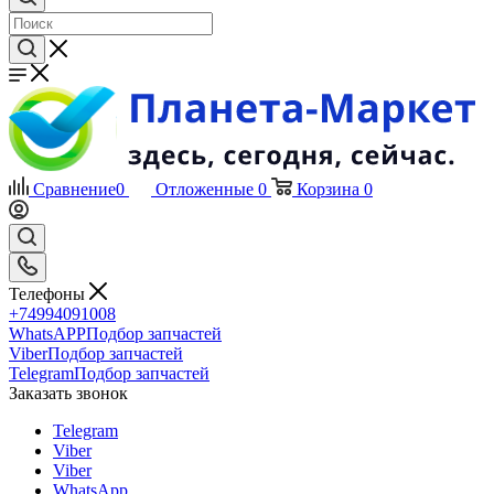
Сравнение
0
Отложенные
0
Корзина
0
Телефоны
+74994091008
WhatsAPP
Подбор запчастей
Viber
Подбор запчастей
Telegram
Подбор запчастей
Заказать звонок
Telegram
Viber
Viber
WhatsApp