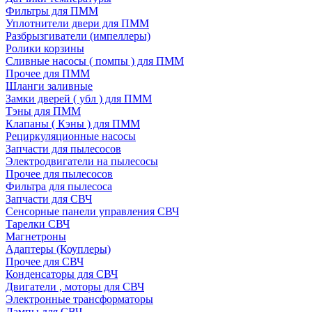
Фильтры для ПММ
Уплотнители двери для ПММ
Разбрызгиватели (импеллеры)
Ролики корзины
Сливные насосы ( помпы ) для ПММ
Прочее для ПММ
Шланги заливные
Замки дверей ( убл ) для ПММ
Тэны для ПММ
Клапаны ( Кэны ) для ПММ
Рециркуляционные насосы
Запчасти для пылесосов
Электродвигатели на пылесосы
Прочее для пылесосов
Фильтра для пылесоса
Запчасти для СВЧ
Сенсорные панели управления СВЧ
Тарелки СВЧ
Магнетроны
Адаптеры (Коуплеры)
Прочее для СВЧ
Конденсаторы для СВЧ
Двигатели , моторы для СВЧ
Электронные трансформаторы
Лампы для СВЧ