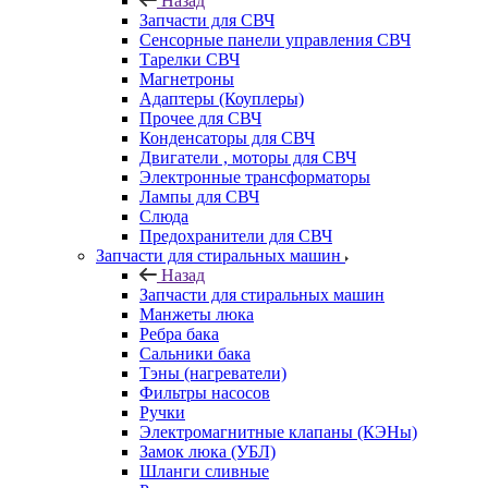
Назад
Запчасти для СВЧ
Сенсорные панели управления СВЧ
Тарелки СВЧ
Магнетроны
Адаптеры (Коуплеры)
Прочее для СВЧ
Конденсаторы для СВЧ
Двигатели , моторы для СВЧ
Электронные трансформаторы
Лампы для СВЧ
Слюда
Предохранители для СВЧ
Запчасти для стиральных машин
Назад
Запчасти для стиральных машин
Манжеты люка
Ребра бака
Сальники бака
Тэны (нагреватели)
Фильтры насосов
Ручки
Электромагнитные клапаны (КЭНы)
Замок люка (УБЛ)
Шланги сливные