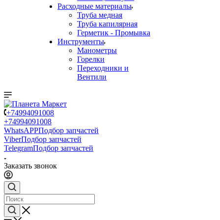
Расходные материалы
Труба медная
Труба капилярная
Герметик - Промывка
Инструменты
Манометры
Горелки
Переходники и
Вентили
+74994091008
+74994091008
WhatsAPP
Подбор запчастей
Viber
Подбор запчастей
Telegram
Подбор запчастей
Заказать звонок