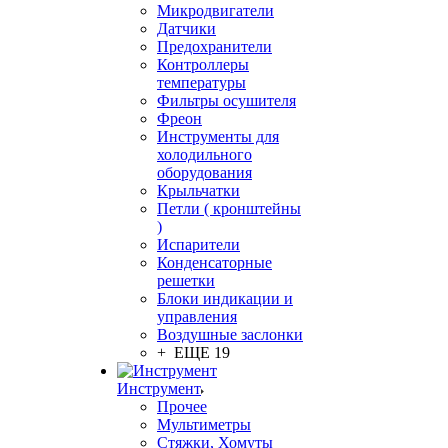
Микродвигатели
Датчики
Предохранители
Контроллеры
температуры
Фильтры осушителя
Фреон
Инструменты для
холодильного
оборудования
Крыльчатки
Петли ( кронштейны
)
Испарители
Конденсаторные
решетки
Блоки индикации и
управления
Воздушные заслонки
+ ЕЩЕ 19
Инструмент
Прочее
Мультиметры
Стяжки, Хомуты