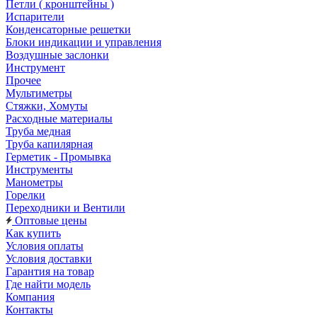
Петли ( кронштейны )
Испарители
Конденсаторные решетки
Блоки индикации и управления
Воздушные заслонки
Инструмент
Прочее
Мультиметры
Стяжки, Хомуты
Расходные материалы
Труба медная
Труба капилярная
Герметик - Промывка
Инструменты
Манометры
Горелки
Переходники и Вентили
Оптовые цены
Как купить
Условия оплаты
Условия доставки
Гарантия на товар
Где найти модель
Компания
Контакты