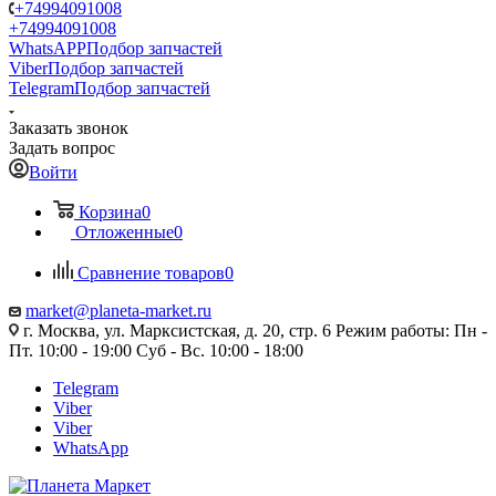
+74994091008
+74994091008
WhatsAPP
Подбор запчастей
Viber
Подбор запчастей
Telegram
Подбор запчастей
Заказать звонок
Задать вопрос
Войти
Корзина
0
Отложенные
0
Сравнение товаров
0
market@planeta-market.ru
г. Москва, ул. Марксистская, д. 20, стр. 6 Режим работы: Пн -
Пт. 10:00 - 19:00 Суб - Вс. 10:00 - 18:00
Telegram
Viber
Viber
WhatsApp