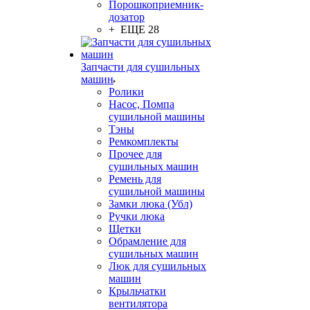
Порошкоприемник-
дозатор
+ ЕЩЕ 28
Запчасти для сушильных
машин
Ролики
Насос, Помпа
сушильной машины
Тэны
Ремкомплекты
Прочее для
сушильных машин
Ремень для
сушильной машины
Замки люка (Убл)
Ручки люка
Щетки
Обрамление для
сушильных машин
Люк для сушильных
машин
Крыльчатки
вентилятора