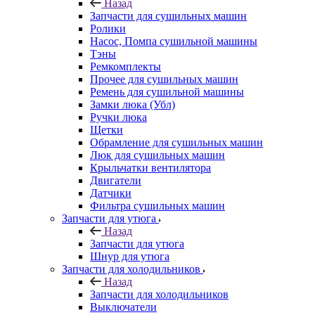
Назад
Запчасти для сушильных машин
Ролики
Насос, Помпа сушильной машины
Тэны
Ремкомплекты
Прочее для сушильных машин
Ремень для сушильной машины
Замки люка (Убл)
Ручки люка
Щетки
Обрамление для сушильных машин
Люк для сушильных машин
Крыльчатки вентилятора
Двигатели
Датчики
Фильтра сушильных машин
Запчасти для утюга
Назад
Запчасти для утюга
Шнур для утюга
Запчасти для холодильников
Назад
Запчасти для холодильников
Выключатели