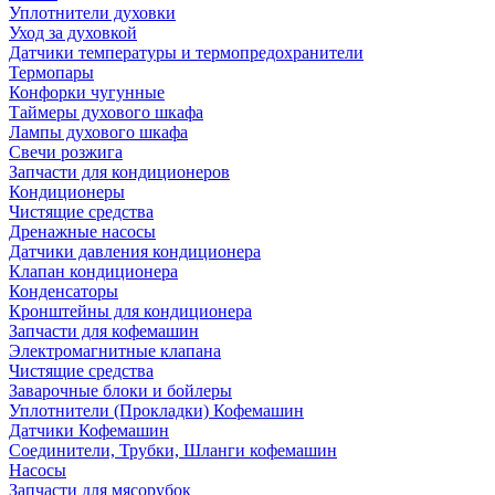
Уплотнители духовки
Уход за духовкой
Датчики температуры и термопредохранители
Термопары
Конфорки чугунные
Таймеры духового шкафа
Лампы духового шкафа
Свечи розжига
Запчасти для кондиционеров
Кондиционеры
Чистящие средства
Дренажные насосы
Датчики давления кондиционера
Клапан кондиционера
Конденсаторы
Кронштейны для кондиционера
Запчасти для кофемашин
Электромагнитные клапана
Чистящие средства
Заварочные блоки и бойлеры
Уплотнители (Прокладки) Кофемашин
Датчики Кофемашин
Соединители, Трубки, Шланги кофемашин
Насосы
Запчасти для мясорубок