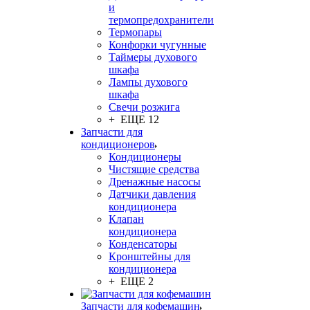
и
термопредохранители
Термопары
Конфорки чугунные
Таймеры духового
шкафа
Лампы духового
шкафа
Свечи розжига
+ ЕЩЕ 12
Запчасти для
кондиционеров
Кондиционеры
Чистящие средства
Дренажные насосы
Датчики давления
кондиционера
Клапан
кондиционера
Конденсаторы
Кронштейны для
кондиционера
+ ЕЩЕ 2
Запчасти для кофемашин