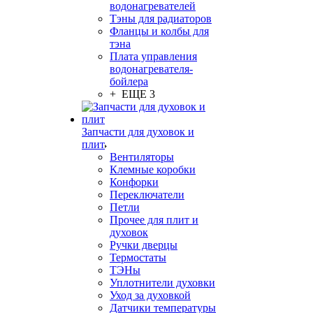
водонагревателей
Тэны для радиаторов
Фланцы и колбы для
тэна
Плата управления
водонагревателя-
бойлера
+ ЕЩЕ 3
Запчасти для духовок и
плит
Вентиляторы
Клемные коробки
Конфорки
Переключатели
Петли
Прочее для плит и
духовок
Ручки дверцы
Термостаты
ТЭНы
Уплотнители духовки
Уход за духовкой
Датчики температуры