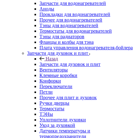
Запчасти для водонагревателей
Аноды
Прокладки для водонагревателей
Прочее для водонагревателей
Тэны для водонагревателей
Термостаты для водонагревателей
Тэны для радиаторов
Фланцы и колбы для тэна
Плата управления водонагревателя-бойлера
Запчасти для духовок и плит
Назад
Запчасти для духовок и плит
Вентиляторы
Клемные коробки
Конфорки
Переключатели
Петли
Прочее для плит и духовок
Ручки дверцы
Термостаты
ТЭНы
Уплотнители духовки
Уход за духовкой
Датчики температуры и
термопредохранители