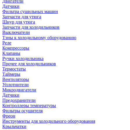
Двигатели
Датчики
Фильтра сушильных машин
Запчасти для утюга
Шнур для утюга
Запчасти для холодильников
Выключатели
Тэны к холодильному оборудованию
Реле
Компрессоры
Клапаны
Ручки холодильника
Прочее для холодильников
Термостаты
Таймеры
Вентиляторы
Уплотнители
Микродвигатели
Датчики
Предохранители
Контроллеры температуры
Фильтры осушителя
Фреон
Инструменты для холодильного оборудования
Крыльчатки