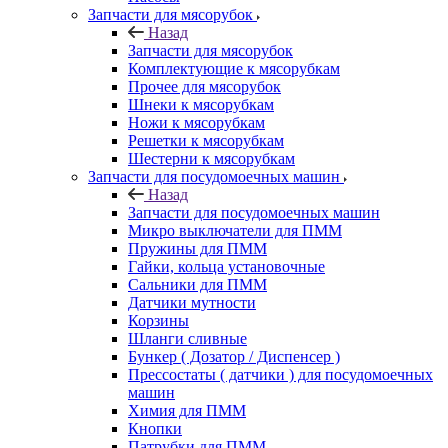
Запчасти для мясорубок
Назад
Запчасти для мясорубок
Комплектующие к мясорубкам
Прочее для мясорубок
Шнеки к мясорубкам
Ножи к мясорубкам
Решетки к мясорубкам
Шестерни к мясорубкам
Запчасти для посудомоечных машин
Назад
Запчасти для посудомоечных машин
Микро выключатели для ПММ
Пружины для ПММ
Гайки, кольца установочные
Сальники для ПММ
Датчики мутности
Корзины
Шланги сливные
Бункер ( Дозатор / Диспенсер )
Прессостаты ( датчики ) для посудомоечных
машин
Химия для ПММ
Кнопки
Патрубки для ПММ