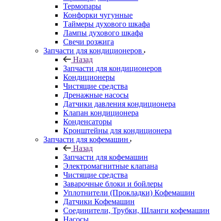
Термопары
Конфорки чугунные
Таймеры духового шкафа
Лампы духового шкафа
Свечи розжига
Запчасти для кондиционеров
Назад
Запчасти для кондиционеров
Кондиционеры
Чистящие средства
Дренажные насосы
Датчики давления кондиционера
Клапан кондиционера
Конденсаторы
Кронштейны для кондиционера
Запчасти для кофемашин
Назад
Запчасти для кофемашин
Электромагнитные клапана
Чистящие средства
Заварочные блоки и бойлеры
Уплотнители (Прокладки) Кофемашин
Датчики Кофемашин
Соединители, Трубки, Шланги кофемашин
Насосы