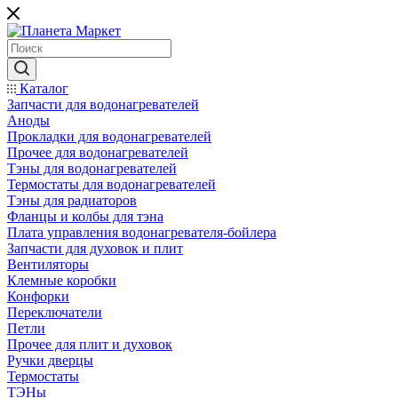
Каталог
Запчасти для водонагревателей
Аноды
Прокладки для водонагревателей
Прочее для водонагревателей
Тэны для водонагревателей
Термостаты для водонагревателей
Тэны для радиаторов
Фланцы и колбы для тэна
Плата управления водонагревателя-бойлера
Запчасти для духовок и плит
Вентиляторы
Клемные коробки
Конфорки
Переключатели
Петли
Прочее для плит и духовок
Ручки дверцы
Термостаты
ТЭНы