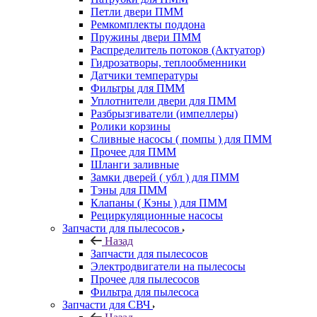
Петли двери ПММ
Ремкомплекты поддона
Пружины двери ПММ
Распределитель потоков (Актуатор)
Гидрозатворы, теплообменники
Датчики температуры
Фильтры для ПММ
Уплотнители двери для ПММ
Разбрызгиватели (импеллеры)
Ролики корзины
Сливные насосы ( помпы ) для ПММ
Прочее для ПММ
Шланги заливные
Замки дверей ( убл ) для ПММ
Тэны для ПММ
Клапаны ( Кэны ) для ПММ
Рециркуляционные насосы
Запчасти для пылесосов
Назад
Запчасти для пылесосов
Электродвигатели на пылесосы
Прочее для пылесосов
Фильтра для пылесоса
Запчасти для СВЧ