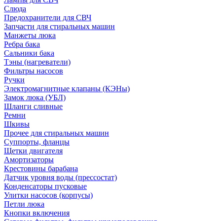
Слюда
Предохранители для СВЧ
Запчасти для стиральных машин
Манжеты люка
Ребра бака
Сальники бака
Тэны (нагреватели)
Фильтры насосов
Ручки
Электромагнитные клапаны (КЭНы)
Замок люка (УБЛ)
Шланги сливные
Ремни
Шкивы
Прочее для стиральных машин
Суппорты, фланцы
Щетки двигателя
Амортизаторы
Крестовины барабана
Датчик уровня воды (прессостат)
Конденсаторы пусковые
Улитки насосов (корпусы)
Петли люка
Кнопки включения