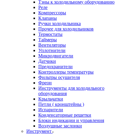
Тэны к холодильному оборудованию
Реле
Компрессоры
Клапаны
Ручки холодильника
Прочее для холодильников
Термостаты
Таймеры
Вентиляторы
Уплотнители
Микродвигатели
Датчики
Предохранители
Контроллеры температуры
Фильтры осушителя
Фреон
Инструменты для холодильного
оборудования
Крыльчатки
Петли ( кронштейны )
Испарители
Конденсаторные решетки
Блоки индикации и управления
Воздушные заслонки
Инструмент