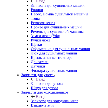
Назад
Запчасти для сушильных машин
Ролики
Насос, Помпа сушильной машины
Тэны
Ремкомплекты
Прочее для сушильных машин
Ремень для сушильной машины
Замки люка (Убл)
Ручки люка
Щетки
Обрамление для сушильных машин
Люк для сушильных машин
Крыльчатки вентилятора
Двигатели
Датчики
Фильтра сушильных машин
Запчасти для утюга
Назад
Запчасти для утюга
Шнур для утюга
Запчасти для холодильников
Назад
Запчасти для холодильников
Выключатели