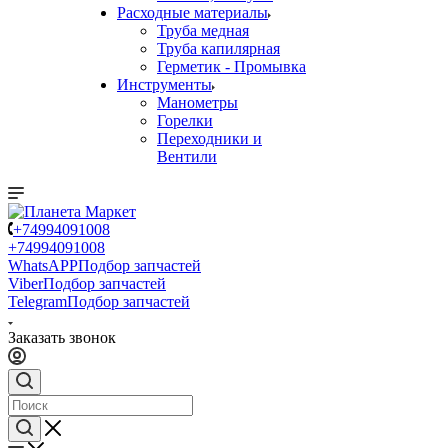
Расходные материалы
Труба медная
Труба капилярная
Герметик - Промывка
Инструменты
Манометры
Горелки
Переходники и
Вентили
+74994091008
+74994091008
WhatsAPP
Подбор запчастей
Viber
Подбор запчастей
Telegram
Подбор запчастей
Заказать звонок