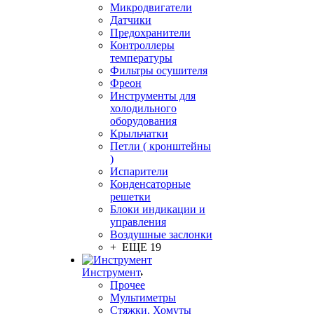
Микродвигатели
Датчики
Предохранители
Контроллеры
температуры
Фильтры осушителя
Фреон
Инструменты для
холодильного
оборудования
Крыльчатки
Петли ( кронштейны
)
Испарители
Конденсаторные
решетки
Блоки индикации и
управления
Воздушные заслонки
+ ЕЩЕ 19
Инструмент
Прочее
Мультиметры
Стяжки, Хомуты