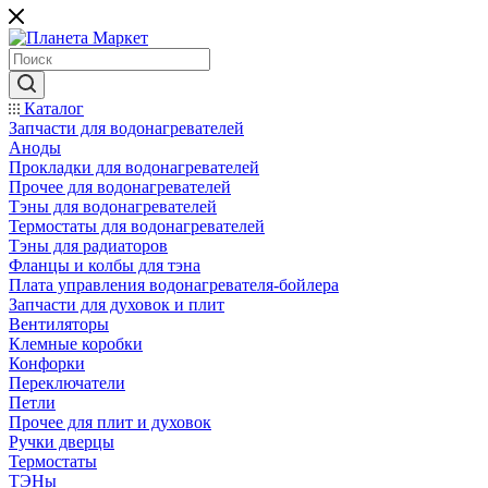
Каталог
Запчасти для водонагревателей
Аноды
Прокладки для водонагревателей
Прочее для водонагревателей
Тэны для водонагревателей
Термостаты для водонагревателей
Тэны для радиаторов
Фланцы и колбы для тэна
Плата управления водонагревателя-бойлера
Запчасти для духовок и плит
Вентиляторы
Клемные коробки
Конфорки
Переключатели
Петли
Прочее для плит и духовок
Ручки дверцы
Термостаты
ТЭНы