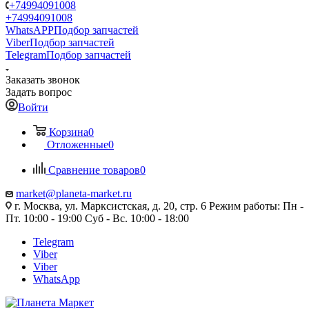
+74994091008
+74994091008
WhatsAPP
Подбор запчастей
Viber
Подбор запчастей
Telegram
Подбор запчастей
Заказать звонок
Задать вопрос
Войти
Корзина
0
Отложенные
0
Сравнение товаров
0
market@planeta-market.ru
г. Москва, ул. Марксистская, д. 20, стр. 6 Режим работы: Пн -
Пт. 10:00 - 19:00 Суб - Вс. 10:00 - 18:00
Telegram
Viber
Viber
WhatsApp