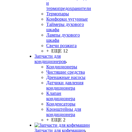
и
термопредохранители
Термопары
Конфорки чугунные
Таймеры духового
шкафа
Лампы духового
шкафа
Свечи розжига
+ ЕЩЕ 12
Запчасти для
кондиционеров
Кондиционеры
Чистящие средства
Дренажные насосы
Датчики давления
кондиционера
Клапан
кондиционера
Конденсаторы
Кронштейны для
кондиционера
+ ЕЩЕ 2
Запчасти для кофемашин