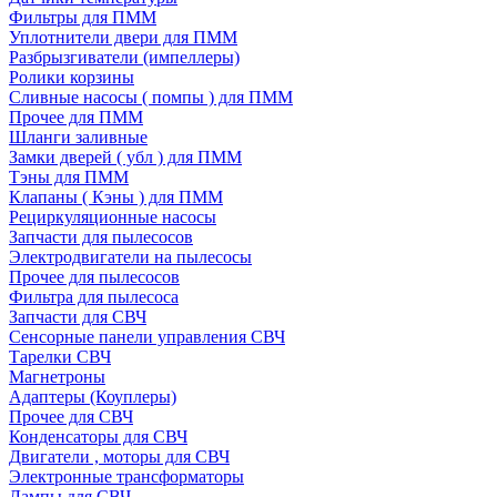
Фильтры для ПММ
Уплотнители двери для ПММ
Разбрызгиватели (импеллеры)
Ролики корзины
Сливные насосы ( помпы ) для ПММ
Прочее для ПММ
Шланги заливные
Замки дверей ( убл ) для ПММ
Тэны для ПММ
Клапаны ( Кэны ) для ПММ
Рециркуляционные насосы
Запчасти для пылесосов
Электродвигатели на пылесосы
Прочее для пылесосов
Фильтра для пылесоса
Запчасти для СВЧ
Сенсорные панели управления СВЧ
Тарелки СВЧ
Магнетроны
Адаптеры (Коуплеры)
Прочее для СВЧ
Конденсаторы для СВЧ
Двигатели , моторы для СВЧ
Электронные трансформаторы
Лампы для СВЧ