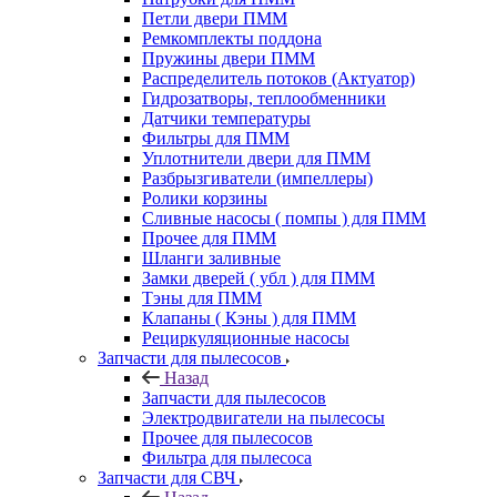
Петли двери ПММ
Ремкомплекты поддона
Пружины двери ПММ
Распределитель потоков (Актуатор)
Гидрозатворы, теплообменники
Датчики температуры
Фильтры для ПММ
Уплотнители двери для ПММ
Разбрызгиватели (импеллеры)
Ролики корзины
Сливные насосы ( помпы ) для ПММ
Прочее для ПММ
Шланги заливные
Замки дверей ( убл ) для ПММ
Тэны для ПММ
Клапаны ( Кэны ) для ПММ
Рециркуляционные насосы
Запчасти для пылесосов
Назад
Запчасти для пылесосов
Электродвигатели на пылесосы
Прочее для пылесосов
Фильтра для пылесоса
Запчасти для СВЧ