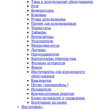
Тэны к холодильному оборудованию
Реле
Компрессоры
Клапаны
Ручки холодильника
Прочее для холодильников
Термостаты
Таймеры
Вентиляторы
Уплотнители
Микродвигатели
Датчики
Предохранители
Контроллеры температуры
Фильтры осушителя
Фреон
Инструменты для холодильного
оборудования
Крыльчатки
Петли ( кронштейны )
Испарители
Конденсаторные решетки
Блоки индикации и управления
Воздушные заслонки
Инструмент