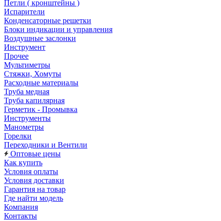
Петли ( кронштейны )
Испарители
Конденсаторные решетки
Блоки индикации и управления
Воздушные заслонки
Инструмент
Прочее
Мультиметры
Стяжки, Хомуты
Расходные материалы
Труба медная
Труба капилярная
Герметик - Промывка
Инструменты
Манометры
Горелки
Переходники и Вентили
Оптовые цены
Как купить
Условия оплаты
Условия доставки
Гарантия на товар
Где найти модель
Компания
Контакты