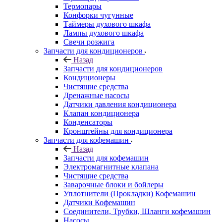
Термопары
Конфорки чугунные
Таймеры духового шкафа
Лампы духового шкафа
Свечи розжига
Запчасти для кондиционеров
Назад
Запчасти для кондиционеров
Кондиционеры
Чистящие средства
Дренажные насосы
Датчики давления кондиционера
Клапан кондиционера
Конденсаторы
Кронштейны для кондиционера
Запчасти для кофемашин
Назад
Запчасти для кофемашин
Электромагнитные клапана
Чистящие средства
Заварочные блоки и бойлеры
Уплотнители (Прокладки) Кофемашин
Датчики Кофемашин
Соединители, Трубки, Шланги кофемашин
Насосы