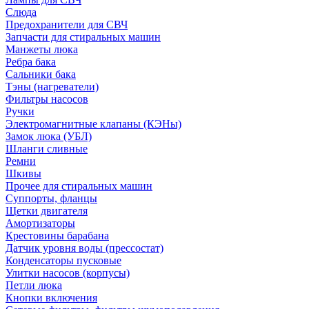
Слюда
Предохранители для СВЧ
Запчасти для стиральных машин
Манжеты люка
Ребра бака
Сальники бака
Тэны (нагреватели)
Фильтры насосов
Ручки
Электромагнитные клапаны (КЭНы)
Замок люка (УБЛ)
Шланги сливные
Ремни
Шкивы
Прочее для стиральных машин
Суппорты, фланцы
Щетки двигателя
Амортизаторы
Крестовины барабана
Датчик уровня воды (прессостат)
Конденсаторы пусковые
Улитки насосов (корпусы)
Петли люка
Кнопки включения