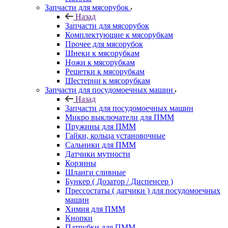
Запчасти для мясорубок
Назад
Запчасти для мясорубок
Комплектующие к мясорубкам
Прочее для мясорубок
Шнеки к мясорубкам
Ножи к мясорубкам
Решетки к мясорубкам
Шестерни к мясорубкам
Запчасти для посудомоечных машин
Назад
Запчасти для посудомоечных машин
Микро выключатели для ПММ
Пружины для ПММ
Гайки, кольца установочные
Сальники для ПММ
Датчики мутности
Корзины
Шланги сливные
Бункер ( Дозатор / Диспенсер )
Прессостаты ( датчики ) для посудомоечных
машин
Химия для ПММ
Кнопки
Патрубки для ПММ