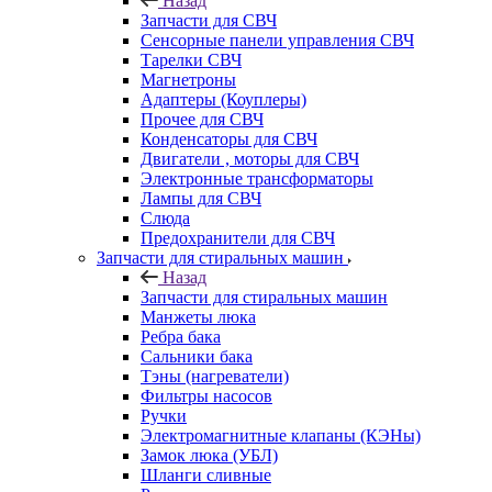
Назад
Запчасти для СВЧ
Сенсорные панели управления СВЧ
Тарелки СВЧ
Магнетроны
Адаптеры (Коуплеры)
Прочее для СВЧ
Конденсаторы для СВЧ
Двигатели , моторы для СВЧ
Электронные трансформаторы
Лампы для СВЧ
Слюда
Предохранители для СВЧ
Запчасти для стиральных машин
Назад
Запчасти для стиральных машин
Манжеты люка
Ребра бака
Сальники бака
Тэны (нагреватели)
Фильтры насосов
Ручки
Электромагнитные клапаны (КЭНы)
Замок люка (УБЛ)
Шланги сливные