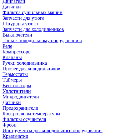
Двигатели
Датчики
Фильтра сушильных машин
Запчасти для утюга
Шнур для утюга
Запчасти для холодильников
Выключатели
Тэны к холодильному оборудованию
Реле
Компрессоры
Клапаны
Ручки холодильника
Прочее для холодильников
Термостаты
Таймеры
Вентиляторы
Уплотнители
Микродвигатели
Датчики
Предохранители
Контроллеры температуры
Фильтры осушителя
Фреон
Инструменты для холодильного оборудования
Крыльчатки