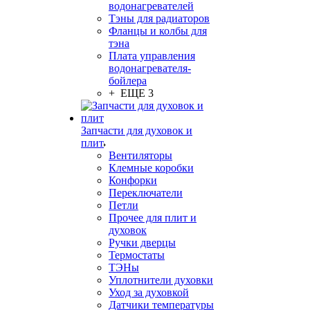
водонагревателей
Тэны для радиаторов
Фланцы и колбы для
тэна
Плата управления
водонагревателя-
бойлера
+ ЕЩЕ 3
Запчасти для духовок и
плит
Вентиляторы
Клемные коробки
Конфорки
Переключатели
Петли
Прочее для плит и
духовок
Ручки дверцы
Термостаты
ТЭНы
Уплотнители духовки
Уход за духовкой
Датчики температуры