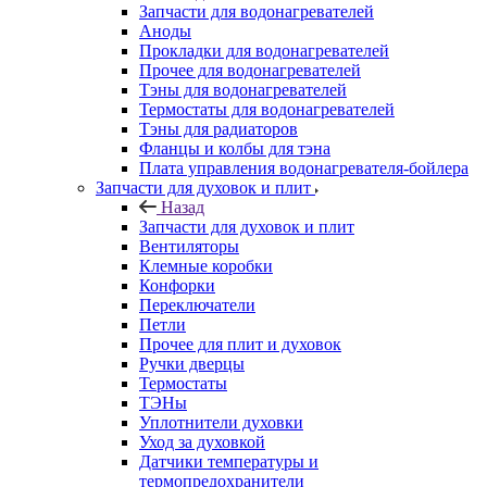
Запчасти для водонагревателей
Аноды
Прокладки для водонагревателей
Прочее для водонагревателей
Тэны для водонагревателей
Термостаты для водонагревателей
Тэны для радиаторов
Фланцы и колбы для тэна
Плата управления водонагревателя-бойлера
Запчасти для духовок и плит
Назад
Запчасти для духовок и плит
Вентиляторы
Клемные коробки
Конфорки
Переключатели
Петли
Прочее для плит и духовок
Ручки дверцы
Термостаты
ТЭНы
Уплотнители духовки
Уход за духовкой
Датчики температуры и
термопредохранители