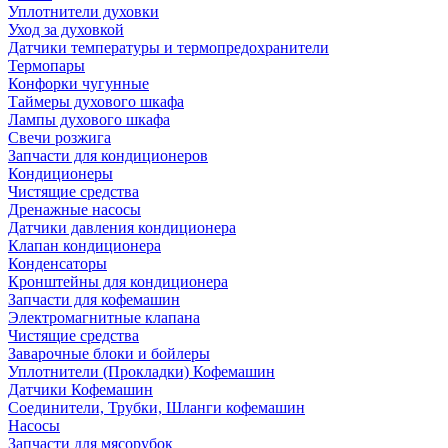
Уплотнители духовки
Уход за духовкой
Датчики температуры и термопредохранители
Термопары
Конфорки чугунные
Таймеры духового шкафа
Лампы духового шкафа
Свечи розжига
Запчасти для кондиционеров
Кондиционеры
Чистящие средства
Дренажные насосы
Датчики давления кондиционера
Клапан кондиционера
Конденсаторы
Кронштейны для кондиционера
Запчасти для кофемашин
Электромагнитные клапана
Чистящие средства
Заварочные блоки и бойлеры
Уплотнители (Прокладки) Кофемашин
Датчики Кофемашин
Соединители, Трубки, Шланги кофемашин
Насосы
Запчасти для мясорубок