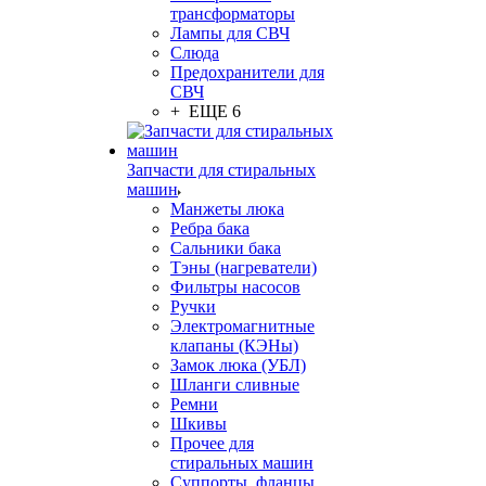
трансформаторы
Лампы для СВЧ
Слюда
Предохранители для
СВЧ
+ ЕЩЕ 6
Запчасти для стиральных
машин
Манжеты люка
Ребра бака
Сальники бака
Тэны (нагреватели)
Фильтры насосов
Ручки
Электромагнитные
клапаны (КЭНы)
Замок люка (УБЛ)
Шланги сливные
Ремни
Шкивы
Прочее для
стиральных машин
Суппорты, фланцы