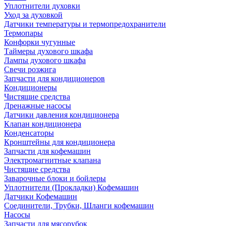
Уплотнители духовки
Уход за духовкой
Датчики температуры и термопредохранители
Термопары
Конфорки чугунные
Таймеры духового шкафа
Лампы духового шкафа
Свечи розжига
Запчасти для кондиционеров
Кондиционеры
Чистящие средства
Дренажные насосы
Датчики давления кондиционера
Клапан кондиционера
Конденсаторы
Кронштейны для кондиционера
Запчасти для кофемашин
Электромагнитные клапана
Чистящие средства
Заварочные блоки и бойлеры
Уплотнители (Прокладки) Кофемашин
Датчики Кофемашин
Соединители, Трубки, Шланги кофемашин
Насосы
Запчасти для мясорубок