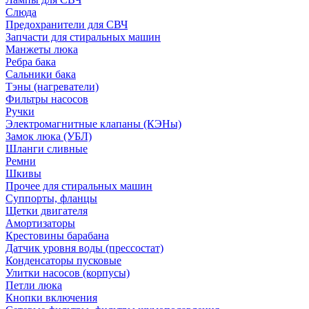
Слюда
Предохранители для СВЧ
Запчасти для стиральных машин
Манжеты люка
Ребра бака
Сальники бака
Тэны (нагреватели)
Фильтры насосов
Ручки
Электромагнитные клапаны (КЭНы)
Замок люка (УБЛ)
Шланги сливные
Ремни
Шкивы
Прочее для стиральных машин
Суппорты, фланцы
Щетки двигателя
Амортизаторы
Крестовины барабана
Датчик уровня воды (прессостат)
Конденсаторы пусковые
Улитки насосов (корпусы)
Петли люка
Кнопки включения