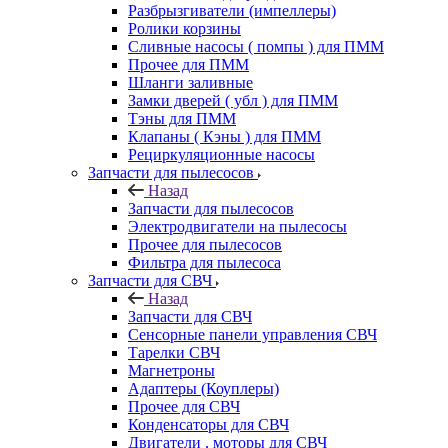
Разбрызгиватели (импеллеры)
Ролики корзины
Сливные насосы ( помпы ) для ПММ
Прочее для ПММ
Шланги заливные
Замки дверей ( убл ) для ПММ
Тэны для ПММ
Клапаны ( Кэны ) для ПММ
Рециркуляционные насосы
Запчасти для пылесосов
Назад
Запчасти для пылесосов
Электродвигатели на пылесосы
Прочее для пылесосов
Фильтра для пылесоса
Запчасти для СВЧ
Назад
Запчасти для СВЧ
Сенсорные панели управления СВЧ
Тарелки СВЧ
Магнетроны
Адаптеры (Коуплеры)
Прочее для СВЧ
Конденсаторы для СВЧ
Двигатели , моторы для СВЧ