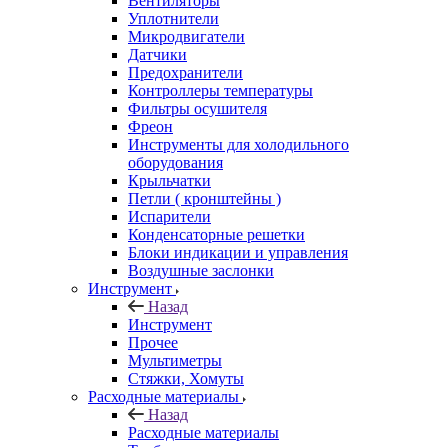
Вентиляторы
Уплотнители
Микродвигатели
Датчики
Предохранители
Контроллеры температуры
Фильтры осушителя
Фреон
Инструменты для холодильного
оборудования
Крыльчатки
Петли ( кронштейны )
Испарители
Конденсаторные решетки
Блоки индикации и управления
Воздушные заслонки
Инструмент
Назад
Инструмент
Прочее
Мультиметры
Стяжки, Хомуты
Расходные материалы
Назад
Расходные материалы