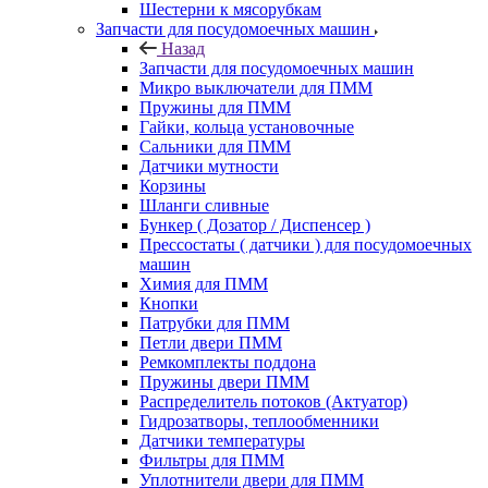
Шестерни к мясорубкам
Запчасти для посудомоечных машин
Назад
Запчасти для посудомоечных машин
Микро выключатели для ПММ
Пружины для ПММ
Гайки, кольца установочные
Сальники для ПММ
Датчики мутности
Корзины
Шланги сливные
Бункер ( Дозатор / Диспенсер )
Прессостаты ( датчики ) для посудомоечных
машин
Химия для ПММ
Кнопки
Патрубки для ПММ
Петли двери ПММ
Ремкомплекты поддона
Пружины двери ПММ
Распределитель потоков (Актуатор)
Гидрозатворы, теплообменники
Датчики температуры
Фильтры для ПММ
Уплотнители двери для ПММ