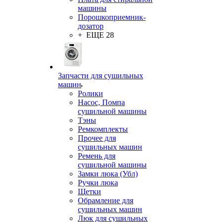
машины
Порошкоприемник-
дозатор
+ ЕЩЕ 28
Запчасти для сушильных
машин
Ролики
Насос, Помпа
сушильной машины
Тэны
Ремкомплекты
Прочее для
сушильных машин
Ремень для
сушильной машины
Замки люка (Убл)
Ручки люка
Щетки
Обрамление для
сушильных машин
Люк для сушильных