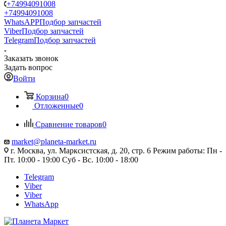
+74994091008
+74994091008
WhatsAPP
Подбор запчастей
Viber
Подбор запчастей
Telegram
Подбор запчастей
Заказать звонок
Задать вопрос
Войти
Корзина
0
Отложенные
0
Сравнение товаров
0
market@planeta-market.ru
г. Москва, ул. Марксистская, д. 20, стр. 6 Режим работы: Пн -
Пт. 10:00 - 19:00 Суб - Вс. 10:00 - 18:00
Telegram
Viber
Viber
WhatsApp