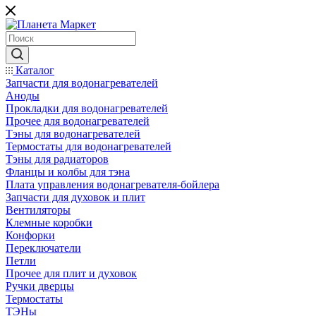
Каталог
Запчасти для водонагревателей
Аноды
Прокладки для водонагревателей
Прочее для водонагревателей
Тэны для водонагревателей
Термостаты для водонагревателей
Тэны для радиаторов
Фланцы и колбы для тэна
Плата управления водонагревателя-бойлера
Запчасти для духовок и плит
Вентиляторы
Клемные коробки
Конфорки
Переключатели
Петли
Прочее для плит и духовок
Ручки дверцы
Термостаты
ТЭНы