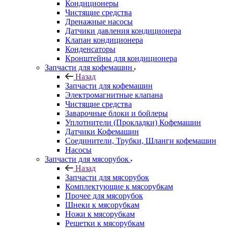
Кондиционеры
Чистящие средства
Дренажные насосы
Датчики давления кондиционера
Клапан кондиционера
Конденсаторы
Кронштейны для кондиционера
Запчасти для кофемашин
Назад
Запчасти для кофемашин
Электромагнитные клапана
Чистящие средства
Заварочные блоки и бойлеры
Уплотнители (Прокладки) Кофемашин
Датчики Кофемашин
Соединители, Трубки, Шланги кофемашин
Насосы
Запчасти для мясорубок
Назад
Запчасти для мясорубок
Комплектующие к мясорубкам
Прочее для мясорубок
Шнеки к мясорубкам
Ножи к мясорубкам
Решетки к мясорубкам