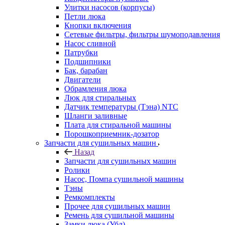
Улитки насосов (корпусы)
Петли люка
Кнопки включения
Сетевые фильтры, фильтры шумоподавления
Насос сливной
Патрубки
Подшипники
Бак, барабан
Двигатели
Обрамления люка
Люк для стиральных
Датчик температуры (Тэна) NTC
Шланги заливные
Плата для стиральной машины
Порошкоприемник-дозатор
Запчасти для сушильных машин
Назад
Запчасти для сушильных машин
Ролики
Насос, Помпа сушильной машины
Тэны
Ремкомплекты
Прочее для сушильных машин
Ремень для сушильной машины
Замки люка (Убл)