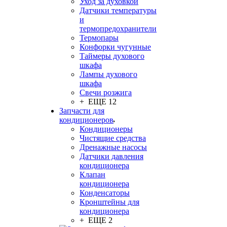
Уход за духовкой
Датчики температуры
и
термопредохранители
Термопары
Конфорки чугунные
Таймеры духового
шкафа
Лампы духового
шкафа
Свечи розжига
+ ЕЩЕ 12
Запчасти для
кондиционеров
Кондиционеры
Чистящие средства
Дренажные насосы
Датчики давления
кондиционера
Клапан
кондиционера
Конденсаторы
Кронштейны для
кондиционера
+ ЕЩЕ 2