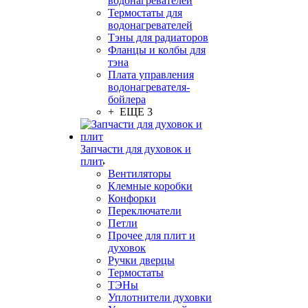
водонагревателей
Термостаты для
водонагревателей
Тэны для радиаторов
Фланцы и колбы для
тэна
Плата управления
водонагревателя-
бойлера
+ ЕЩЕ 3
Запчасти для духовок и
плит
Вентиляторы
Клемные коробки
Конфорки
Переключатели
Петли
Прочее для плит и
духовок
Ручки дверцы
Термостаты
ТЭНы
Уплотнители духовки