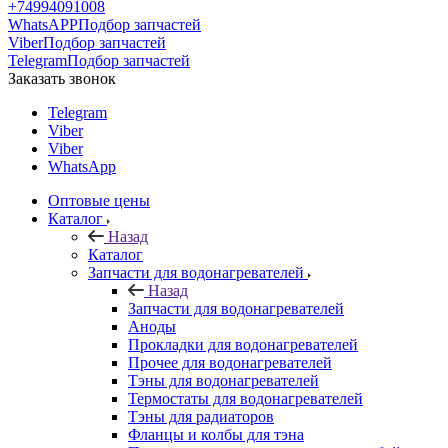
+74994091008
WhatsAPP
Подбор запчастей
Viber
Подбор запчастей
Telegram
Подбор запчастей
Заказать звонок
Telegram
Viber
Viber
WhatsApp
Оптовые цены
Каталог
Назад
Каталог
Запчасти для водонагревателей
Назад
Запчасти для водонагревателей
Аноды
Прокладки для водонагревателей
Прочее для водонагревателей
Тэны для водонагревателей
Термостаты для водонагревателей
Тэны для радиаторов
Фланцы и колбы для тэна