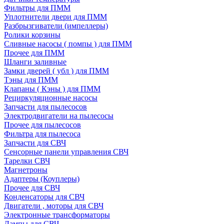
Фильтры для ПММ
Уплотнители двери для ПММ
Разбрызгиватели (импеллеры)
Ролики корзины
Сливные насосы ( помпы ) для ПММ
Прочее для ПММ
Шланги заливные
Замки дверей ( убл ) для ПММ
Тэны для ПММ
Клапаны ( Кэны ) для ПММ
Рециркуляционные насосы
Запчасти для пылесосов
Электродвигатели на пылесосы
Прочее для пылесосов
Фильтра для пылесоса
Запчасти для СВЧ
Сенсорные панели управления СВЧ
Тарелки СВЧ
Магнетроны
Адаптеры (Коуплеры)
Прочее для СВЧ
Конденсаторы для СВЧ
Двигатели , моторы для СВЧ
Электронные трансформаторы
Лампы для СВЧ