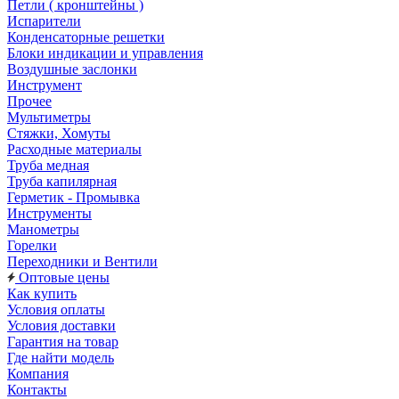
Петли ( кронштейны )
Испарители
Конденсаторные решетки
Блоки индикации и управления
Воздушные заслонки
Инструмент
Прочее
Мультиметры
Стяжки, Хомуты
Расходные материалы
Труба медная
Труба капилярная
Герметик - Промывка
Инструменты
Манометры
Горелки
Переходники и Вентили
Оптовые цены
Как купить
Условия оплаты
Условия доставки
Гарантия на товар
Где найти модель
Компания
Контакты