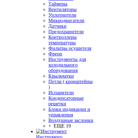
Таймеры
Вентиляторы
Уплотнители
Микродвигатели
Датчики
Предохранители
Контроллеры
температуры
Фильтры осушителя
Фреон
Инструменты для
холодильного
оборудования
Крыльчатки
Петли ( кронштейны
)
Испарители
Конденсаторные
решетки
Блоки индикации и
управления
Воздушные заслонки
+ ЕЩЕ 19
Инструмент