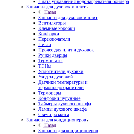
Плата управления водонагревателя-бойлера
Запчасти для духовок и плит
Назад
Запчасти для духовок и плит
Вентиляторы
Клемные коробки
Конфорки
Переключатели
Петли
Прочее для плит и духовок
Ручки дверцы
Термостаты
ТЭНы
Уплотнители духовки
Уход за духовкой
Датчики температуры и
термопредохранители
Термопары
Конфорки чугунные
Таймеры духового шкафа
Лампы духового шкафа
Свечи розжига
Запчасти для кондиционеров
Назад
Запчасти для кондиционеров