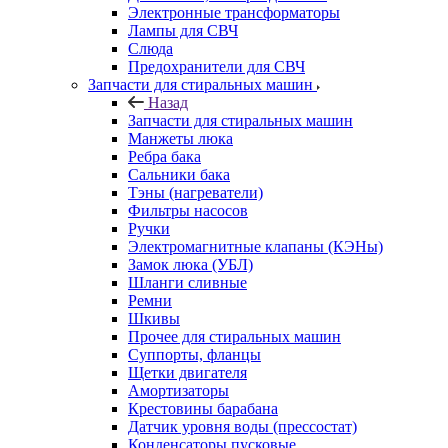
Электронные трансформаторы
Лампы для СВЧ
Слюда
Предохранители для СВЧ
Запчасти для стиральных машин
Назад
Запчасти для стиральных машин
Манжеты люка
Ребра бака
Сальники бака
Тэны (нагреватели)
Фильтры насосов
Ручки
Электромагнитные клапаны (КЭНы)
Замок люка (УБЛ)
Шланги сливные
Ремни
Шкивы
Прочее для стиральных машин
Суппорты, фланцы
Щетки двигателя
Амортизаторы
Крестовины барабана
Датчик уровня воды (прессостат)
Конденсаторы пусковые