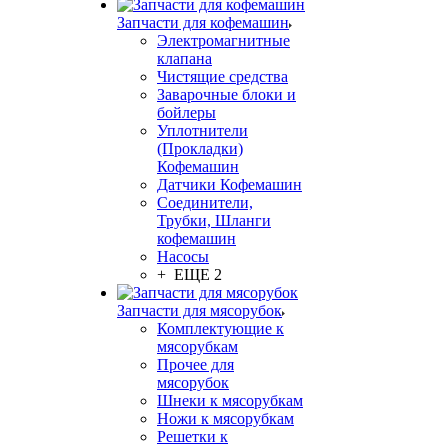
Запчасти для кофемашин
Электромагнитные
клапана
Чистящие средства
Заварочные блоки и
бойлеры
Уплотнители
(Прокладки)
Кофемашин
Датчики Кофемашин
Соединители,
Трубки, Шланги
кофемашин
Насосы
+ ЕЩЕ 2
Запчасти для мясорубок
Комплектующие к
мясорубкам
Прочее для
мясорубок
Шнеки к мясорубкам
Ножи к мясорубкам
Решетки к