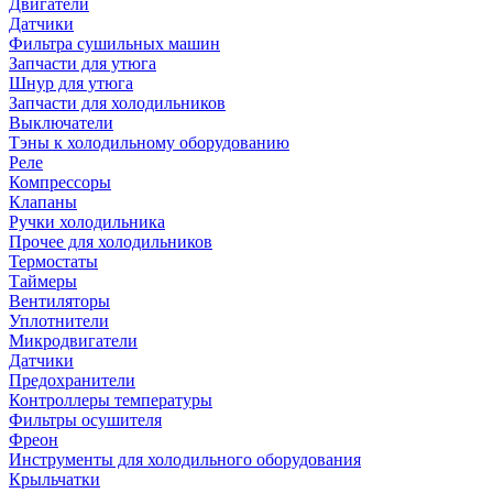
Двигатели
Датчики
Фильтра сушильных машин
Запчасти для утюга
Шнур для утюга
Запчасти для холодильников
Выключатели
Тэны к холодильному оборудованию
Реле
Компрессоры
Клапаны
Ручки холодильника
Прочее для холодильников
Термостаты
Таймеры
Вентиляторы
Уплотнители
Микродвигатели
Датчики
Предохранители
Контроллеры температуры
Фильтры осушителя
Фреон
Инструменты для холодильного оборудования
Крыльчатки