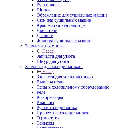
Ручки люка
Щетки
Обрамление для сушильных машин
Люк для сушильных машин
Крыльчатки вентилятора
Двигатели
Датчики
Фильтра сушильных машин
Запчасти для утюга
Назад
Запчасти для утюга
Шнур для утюга
Запчасти для холодильников
Назад
Запчасти для холодильников
Выключатели
Тэны к холодильному оборудованию
Реле
Компрессоры
Клапаны
Ручки холодильника
Прочее для холодильников
Термостаты
Таймеры