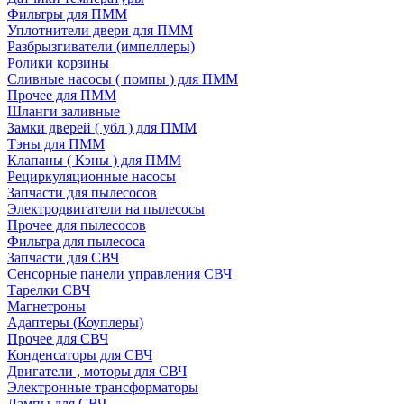
Фильтры для ПММ
Уплотнители двери для ПММ
Разбрызгиватели (импеллеры)
Ролики корзины
Сливные насосы ( помпы ) для ПММ
Прочее для ПММ
Шланги заливные
Замки дверей ( убл ) для ПММ
Тэны для ПММ
Клапаны ( Кэны ) для ПММ
Рециркуляционные насосы
Запчасти для пылесосов
Электродвигатели на пылесосы
Прочее для пылесосов
Фильтра для пылесоса
Запчасти для СВЧ
Сенсорные панели управления СВЧ
Тарелки СВЧ
Магнетроны
Адаптеры (Коуплеры)
Прочее для СВЧ
Конденсаторы для СВЧ
Двигатели , моторы для СВЧ
Электронные трансформаторы
Лампы для СВЧ