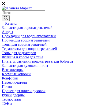
Каталог
Запчасти для водонагревателей
Аноды
Прокладки для водонагревателей
Прочее для водонагревателей
Тэны для водонагревателей
Термостаты для водонагревателей
Тэны для радиаторов
Фланцы и колбы для тэна
Плата управления водонагревателя-бойлера
Запчасти для духовок и плит
Вентиляторы
Клемные коробки
Конфорки
Переключатели
Петли
Прочее для плит и духовок
Ручки дверцы
Термостаты
ТЭНы