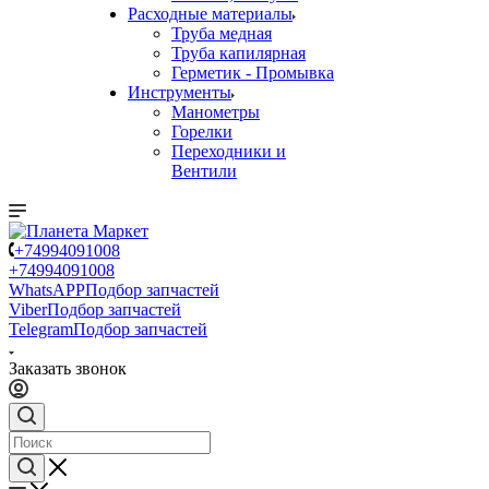
Расходные материалы
Труба медная
Труба капилярная
Герметик - Промывка
Инструменты
Манометры
Горелки
Переходники и
Вентили
+74994091008
+74994091008
WhatsAPP
Подбор запчастей
Viber
Подбор запчастей
Telegram
Подбор запчастей
Заказать звонок