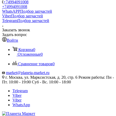
+74994091008
+74994091008
WhatsAPP
Подбор запчастей
Viber
Подбор запчастей
Telegram
Подбор запчастей
Заказать звонок
Задать вопрос
Войти
Корзина
0
Отложенные
0
Сравнение товаров
0
market@planeta-market.ru
г. Москва, ул. Марксистская, д. 20, стр. 6 Режим работы: Пн -
Пт. 10:00 - 19:00 Суб - Вс. 10:00 - 18:00
Telegram
Viber
Viber
WhatsApp