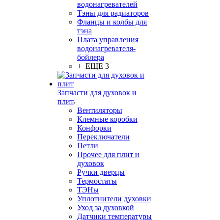
водонагревателей
Тэны для радиаторов
Фланцы и колбы для
тэна
Плата управления
водонагревателя-
бойлера
+ ЕЩЕ 3
Запчасти для духовок и
плит
Вентиляторы
Клемные коробки
Конфорки
Переключатели
Петли
Прочее для плит и
духовок
Ручки дверцы
Термостаты
ТЭНы
Уплотнители духовки
Уход за духовкой
Датчики температуры