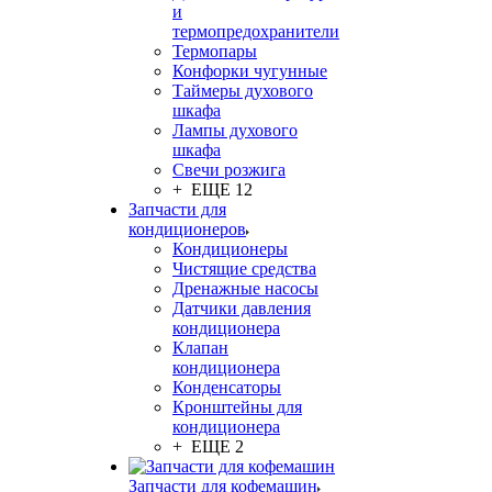
и
термопредохранители
Термопары
Конфорки чугунные
Таймеры духового
шкафа
Лампы духового
шкафа
Свечи розжига
+ ЕЩЕ 12
Запчасти для
кондиционеров
Кондиционеры
Чистящие средства
Дренажные насосы
Датчики давления
кондиционера
Клапан
кондиционера
Конденсаторы
Кронштейны для
кондиционера
+ ЕЩЕ 2
Запчасти для кофемашин