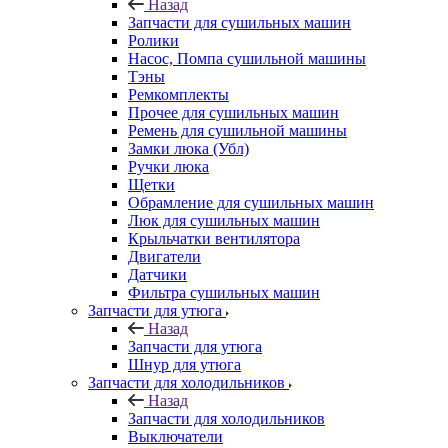
Назад
Запчасти для сушильных машин
Ролики
Насос, Помпа сушильной машины
Тэны
Ремкомплекты
Прочее для сушильных машин
Ремень для сушильной машины
Замки люка (Убл)
Ручки люка
Щетки
Обрамление для сушильных машин
Люк для сушильных машин
Крыльчатки вентилятора
Двигатели
Датчики
Фильтра сушильных машин
Запчасти для утюга
Назад
Запчасти для утюга
Шнур для утюга
Запчасти для холодильников
Назад
Запчасти для холодильников
Выключатели