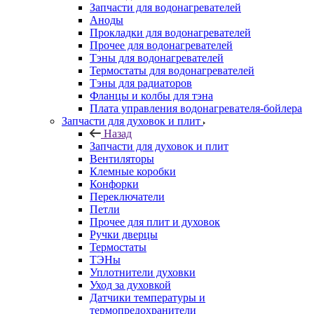
Запчасти для водонагревателей
Аноды
Прокладки для водонагревателей
Прочее для водонагревателей
Тэны для водонагревателей
Термостаты для водонагревателей
Тэны для радиаторов
Фланцы и колбы для тэна
Плата управления водонагревателя-бойлера
Запчасти для духовок и плит
Назад
Запчасти для духовок и плит
Вентиляторы
Клемные коробки
Конфорки
Переключатели
Петли
Прочее для плит и духовок
Ручки дверцы
Термостаты
ТЭНы
Уплотнители духовки
Уход за духовкой
Датчики температуры и
термопредохранители