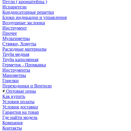
Петли ( кронштейны )
Испарители
Конденсаторные решетки
Блоки индикации и управления
Воздушные заслонки
Инструмент
Прочее
Мультиметры
Стяжки, Хомуты
Расходные материалы
Труба медная
Труба капилярная
Герметик - Промывка
Инструменты
Манометры
Горелки
Переходники и Вентили
Оптовые цены
Как купить
Условия оплаты
Условия доставки
Гарантия на товар
Где найти модель
Компания
Контакты