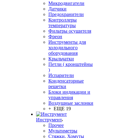
Микродвигатели
Датчики
Предохранители
Контроллеры
температуры
Фильтры осушителя
Фреон
Инструменты для
холодильного
оборудования
Крыльчатки
Петли ( кронштейны
)
Испарители
Конденсаторные
решетки
Блоки индикации и
управления
Воздушные заслонки
+ ЕЩЕ 19
Инструмент
Прочее
Мультиметры
Стяжки, Хомуты