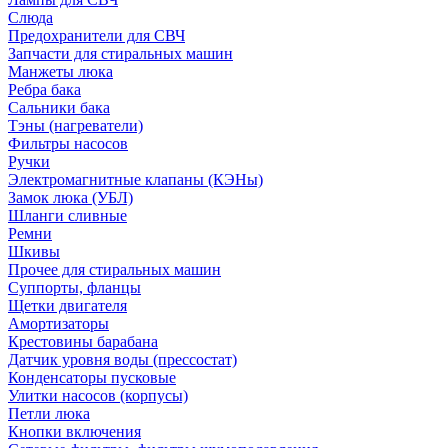
Слюда
Предохранители для СВЧ
Запчасти для стиральных машин
Манжеты люка
Ребра бака
Сальники бака
Тэны (нагреватели)
Фильтры насосов
Ручки
Электромагнитные клапаны (КЭНы)
Замок люка (УБЛ)
Шланги сливные
Ремни
Шкивы
Прочее для стиральных машин
Суппорты, фланцы
Щетки двигателя
Амортизаторы
Крестовины барабана
Датчик уровня воды (прессостат)
Конденсаторы пусковые
Улитки насосов (корпусы)
Петли люка
Кнопки включения