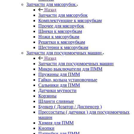
Запчасти для мясорубок
Назад
Запчасти для мясорубок
Комплектующие к мясорубкам
Прочее для мясорубок
Шнеки к мясорубкам
Ножи к мясорубкам
Решетки к мясорубкам
Шестерни к мясорубкам
Запчасти для посудомоечных машин
Назад
Запчасти для посудомоечных машин
Микро выключатели для ПММ
Пружины для ПММ
Гайки, кольца установочные
Сальники для ПММ
Датчики мутности
Корзины
Шланги сливные
Бункер ( Дозатор / Диспенсер )
Прессостаты ( датчики ) для посудомоечных
машин
Химия для ПММ
Кнопки
Патрубки для ПММ