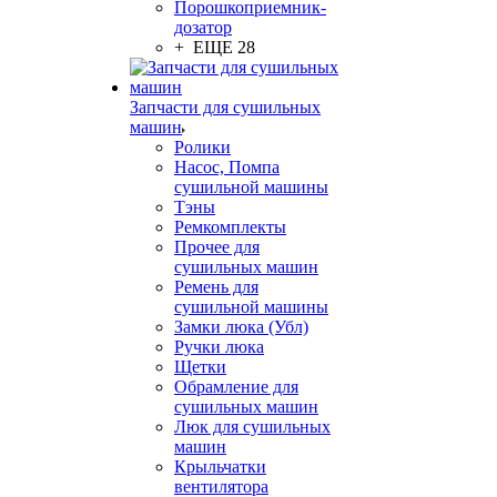
Порошкоприемник-
дозатор
+ ЕЩЕ 28
Запчасти для сушильных
машин
Ролики
Насос, Помпа
сушильной машины
Тэны
Ремкомплекты
Прочее для
сушильных машин
Ремень для
сушильной машины
Замки люка (Убл)
Ручки люка
Щетки
Обрамление для
сушильных машин
Люк для сушильных
машин
Крыльчатки
вентилятора