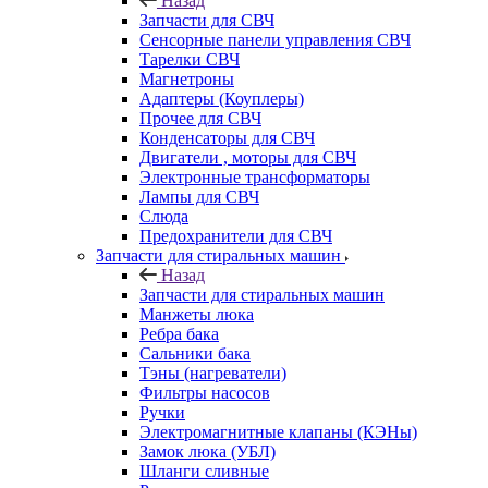
Назад
Запчасти для СВЧ
Сенсорные панели управления СВЧ
Тарелки СВЧ
Магнетроны
Адаптеры (Коуплеры)
Прочее для СВЧ
Конденсаторы для СВЧ
Двигатели , моторы для СВЧ
Электронные трансформаторы
Лампы для СВЧ
Слюда
Предохранители для СВЧ
Запчасти для стиральных машин
Назад
Запчасти для стиральных машин
Манжеты люка
Ребра бака
Сальники бака
Тэны (нагреватели)
Фильтры насосов
Ручки
Электромагнитные клапаны (КЭНы)
Замок люка (УБЛ)
Шланги сливные