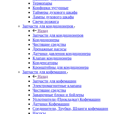
Термопары
Конфорки чугунные
Таймеры духового шкафа
Лампы духового шкафа
Свечи розжига
Запчасти для кондиционеров
Назад
Запчасти для кондиционеров
Кондиционеры
Чистящие средства
Дренажные насосы
Датчики давления кондиционера
Клапан кондиционера
Конденсаторы
Кронштейны для кондиционера
Запчасти для кофемашин
Назад
Запчасти для кофемашин
Электромагнитные клапана
Чистящие средства
Заварочные блоки и бойлеры
Уплотнители (Прокладки) Кофемашин
Датчики Кофемашин
Соединители, Трубки, Шланги кофемашин
Насосы