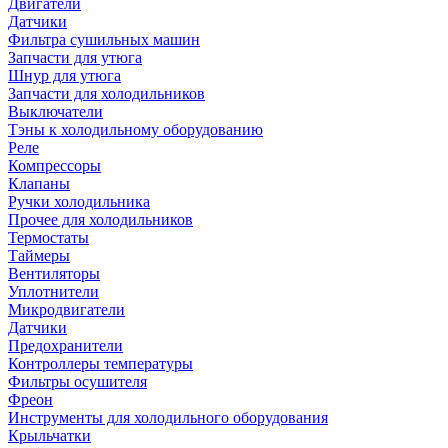
Двигатели
Датчики
Фильтра сушильных машин
Запчасти для утюга
Шнур для утюга
Запчасти для холодильников
Выключатели
Тэны к холодильному оборудованию
Реле
Компрессоры
Клапаны
Ручки холодильника
Прочее для холодильников
Термостаты
Таймеры
Вентиляторы
Уплотнители
Микродвигатели
Датчики
Предохранители
Контроллеры температуры
Фильтры осушителя
Фреон
Инструменты для холодильного оборудования
Крыльчатки