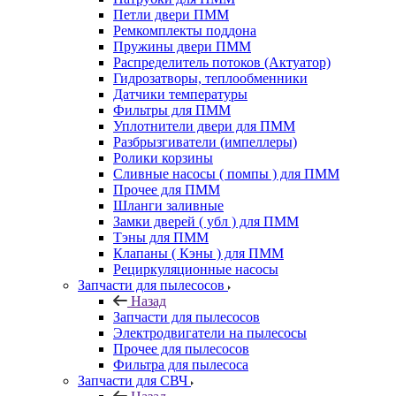
Петли двери ПММ
Ремкомплекты поддона
Пружины двери ПММ
Распределитель потоков (Актуатор)
Гидрозатворы, теплообменники
Датчики температуры
Фильтры для ПММ
Уплотнители двери для ПММ
Разбрызгиватели (импеллеры)
Ролики корзины
Сливные насосы ( помпы ) для ПММ
Прочее для ПММ
Шланги заливные
Замки дверей ( убл ) для ПММ
Тэны для ПММ
Клапаны ( Кэны ) для ПММ
Рециркуляционные насосы
Запчасти для пылесосов
Назад
Запчасти для пылесосов
Электродвигатели на пылесосы
Прочее для пылесосов
Фильтра для пылесоса
Запчасти для СВЧ