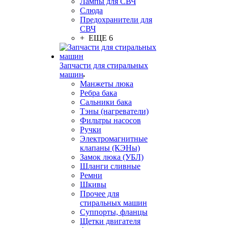
Лампы для СВЧ
Слюда
Предохранители для
СВЧ
+ ЕЩЕ 6
Запчасти для стиральных
машин
Манжеты люка
Ребра бака
Сальники бака
Тэны (нагреватели)
Фильтры насосов
Ручки
Электромагнитные
клапаны (КЭНы)
Замок люка (УБЛ)
Шланги сливные
Ремни
Шкивы
Прочее для
стиральных машин
Суппорты, фланцы
Щетки двигателя