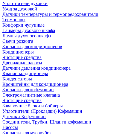
Уплотнители духовки
Уход за духовкой
Датчики температуры и термопредохранители
Термопары
Конфорки чугунные
Таймеры духового шкафа
Лампы духового шкафа
Свечи розжига
Запчасти для кондиционеров
Кондиционеры
Чистящие средства
Дренажные насосы
Датчики давления кондиционера
Клапан кондиционера
Конденсаторы
Кронштейны для кондиционера
Запчасти для кофемашин
Электромагнитные клапана
Чистящие средства
Заварочные блоки и бойлеры
Уплотнители (Прокладки) Кофемашин
Датчики Кофемашин
Соединители, Трубки, Шланги кофемашин
Насосы
Запчасти для мясорубок