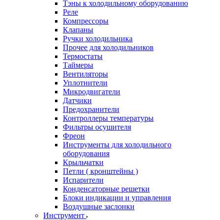
Тэны к холодильному оборудованию
Реле
Компрессоры
Клапаны
Ручки холодильника
Прочее для холодильников
Термостаты
Таймеры
Вентиляторы
Уплотнители
Микродвигатели
Датчики
Предохранители
Контроллеры температуры
Фильтры осушителя
Фреон
Инструменты для холодильного
оборудования
Крыльчатки
Петли ( кронштейны )
Испарители
Конденсаторные решетки
Блоки индикации и управления
Воздушные заслонки
Инструмент