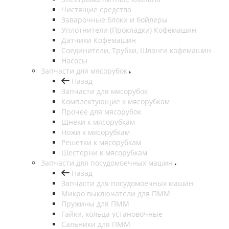
Чистящие средства
Заварочные блоки и бойлеры
Уплотнители (Прокладки) Кофемашин
Датчики Кофемашин
Соединители, Трубки, Шланги кофемашин
Насосы
Запчасти для мясорубок
Назад
Запчасти для мясорубок
Комплектующие к мясорубкам
Прочее для мясорубок
Шнеки к мясорубкам
Ножи к мясорубкам
Решетки к мясорубкам
Шестерни к мясорубкам
Запчасти для посудомоечных машин
Назад
Запчасти для посудомоечных машин
Микро выключатели для ПММ
Пружины для ПММ
Гайки, кольца установочные
Сальники для ПММ