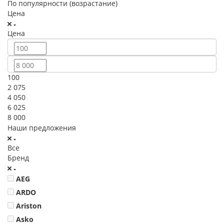
По популярности (возрастание)
Цена
Цена
100
2 075
4 050
6 025
8 000
Наши предложения
Все
Бренд
AEG
ARDO
Ariston
Asko