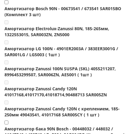
Амортизатор Bosch 90N - 00673541 / 673541 SAR015BO
(Комплект 3 шт)
Амортизатор Electrolux-Zanussi 80N, 185-265мм,
1322553015, SAR003ZN, ZN5000
Амортизатор LG 100N - 4901ER2003A / 383EER3001G /
SAR001LG / LG5003 ( 1шт )
Амортизатор Zanussi 100N SUSPA (SKL) 4055211207,
8996453299507, SAR006ZN, AE5001 ( 1шт )
Амортизатор Zanussi Candy 120N
41017168,41017170,41018714,90488713 SAR005ZN
Амортизатор Zanussi Candy 120N с креплением, 185-
250мм 49043541, 41017168 SAR005CY ( 1 шт )
Амортизатор бака 90N Bosch - 00448032 / 448032 /