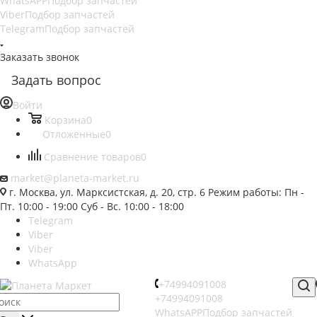
WhatsAPP
Подбор запчастей
Viber
Подбор запчастей
Telegram
Подбор запчастей
Заказать звонок
Задать вопрос
Войти
Корзина
0
Отложенные
0
Сравнение товаров
0
market@planeta-market.ru
г. Москва, ул. Марксистская, д. 20, стр. 6 Режим работы: Пн -
Пт. 10:00 - 19:00 Суб - Вс. 10:00 - 18:00
Telegram
Viber
Viber
WhatsApp
+74994091008
+74994091008
WhatsAPP
Подбор запчастей