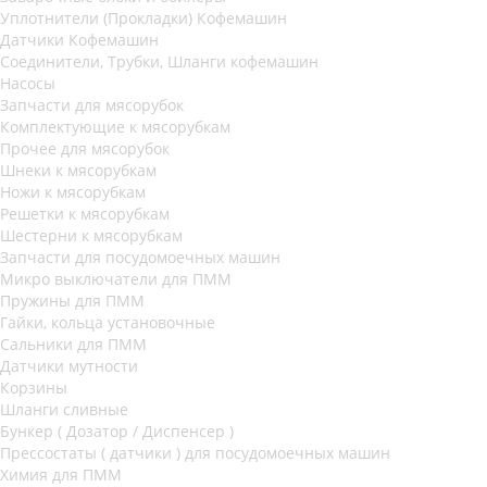
Уплотнители (Прокладки) Кофемашин
Датчики Кофемашин
Соединители, Трубки, Шланги кофемашин
Насосы
Запчасти для мясорубок
Комплектующие к мясорубкам
Прочее для мясорубок
Шнеки к мясорубкам
Ножи к мясорубкам
Решетки к мясорубкам
Шестерни к мясорубкам
Запчасти для посудомоечных машин
Микро выключатели для ПММ
Пружины для ПММ
Гайки, кольца установочные
Сальники для ПММ
Датчики мутности
Корзины
Шланги сливные
Бункер ( Дозатор / Диспенсер )
Прессостаты ( датчики ) для посудомоечных машин
Химия для ПММ