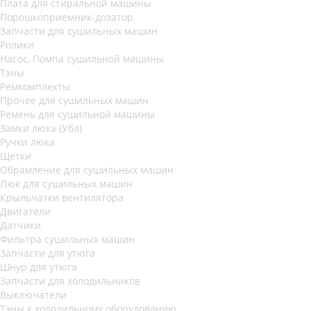
Плата для стиральной машины
Порошкоприемник-дозатор
Запчасти для сушильных машин
Ролики
Насос, Помпа сушильной машины
Тэны
Ремкомплекты
Прочее для сушильных машин
Ремень для сушильной машины
Замки люка (Убл)
Ручки люка
Щетки
Обрамление для сушильных машин
Люк для сушильных машин
Крыльчатки вентилятора
Двигатели
Датчики
Фильтра сушильных машин
Запчасти для утюга
Шнур для утюга
Запчасти для холодильников
Выключатели
Тэны к холодильному оборудованию