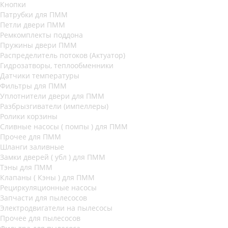
Кнопки
Патрубки для ПММ
Петли двери ПММ
Ремкомплекты поддона
Пружины двери ПММ
Распределитель потоков (Актуатор)
Гидрозатворы, теплообменники
Датчики температуры
Фильтры для ПММ
Уплотнители двери для ПММ
Разбрызгиватели (импеллеры)
Ролики корзины
Сливные насосы ( помпы ) для ПММ
Прочее для ПММ
Шланги заливные
Замки дверей ( убл ) для ПММ
Тэны для ПММ
Клапаны ( Кэны ) для ПММ
Рециркуляционные насосы
Запчасти для пылесосов
Электродвигатели на пылесосы
Прочее для пылесосов