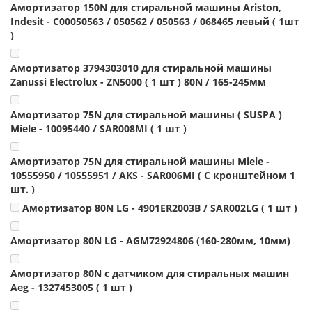
Амортизатор 150N для стиральной машины Ariston,
Indesit - C00050563 / 050562 / 050563 / 068465 левый ( 1шт
)
Амортизатор 3794303010 для стиральной машины
Zanussi Electrolux - ZN5000 ( 1 шт ) 80N / 165-245мм
Амортизатор 75N для стиральной машины ( SUSPA )
Miele - 10095440 / SAR008MI ( 1 шт )
Амортизатор 75N для стиральной машины Miele -
10555950 / 10555951 / AKS - SAR006MI ( С кронштейном 1
шт. )
Амортизатор 80N LG - 4901ER2003B / SAR002LG ( 1 шт )
Амортизатор 80N LG - AGM72924806 (160-280мм, 10мм)
Амортизатор 80N с датчиком для стиральных машин
Aeg - 1327453005 ( 1 шт )