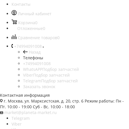
Контакты
Личный кабинет
Корзина
0
Отложенные
0
Сравнение товаров
0
+74994091008
Назад
Телефоны
+74994091008
WhatsAPP
Подбор запчастей
Viber
Подбор запчастей
Telegram
Подбор запчастей
Заказать звонок
Контактная информация
г. Москва, ул. Марксистская, д. 20, стр. 6 Режим работы: Пн -
Пт. 10:00 - 19:00 Суб - Вс. 10:00 - 18:00
market@planeta-market.ru
Telegram
Viber