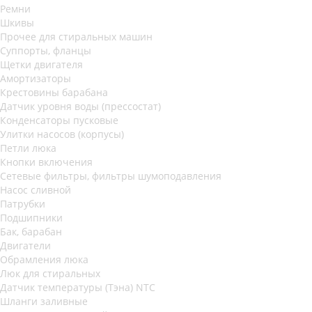
Ремни
Шкивы
Прочее для стиральных машин
Суппорты, фланцы
Щетки двигателя
Амортизаторы
Крестовины барабана
Датчик уровня воды (прессостат)
Конденсаторы пусковые
Улитки насосов (корпусы)
Петли люка
Кнопки включения
Сетевые фильтры, фильтры шумоподавления
Насос сливной
Патрубки
Подшипники
Бак, барабан
Двигатели
Обрамления люка
Люк для стиральных
Датчик температуры (Тэна) NTC
Шланги заливные