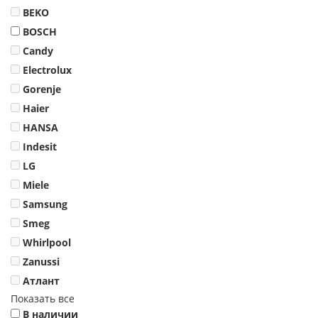
BEKO
BOSCH
Candy
Electrolux
Gorenje
Haier
HANSA
Indesit
LG
Miele
Samsung
Smeg
Whirlpool
Zanussi
Атлант
Показать все
В наличии