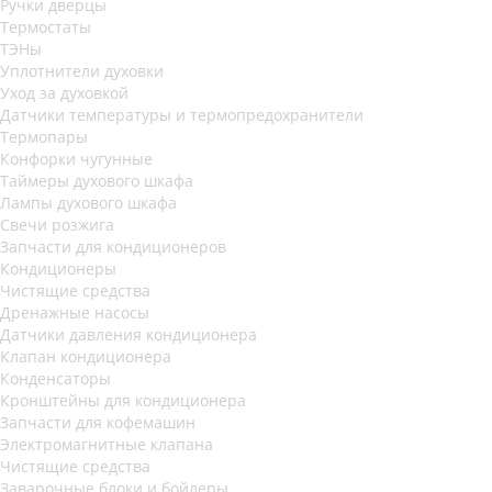
Ручки дверцы
Термостаты
ТЭНы
Уплотнители духовки
Уход за духовкой
Датчики температуры и термопредохранители
Термопары
Конфорки чугунные
Таймеры духового шкафа
Лампы духового шкафа
Свечи розжига
Запчасти для кондиционеров
Кондиционеры
Чистящие средства
Дренажные насосы
Датчики давления кондиционера
Клапан кондиционера
Конденсаторы
Кронштейны для кондиционера
Запчасти для кофемашин
Электромагнитные клапана
Чистящие средства
Заварочные блоки и бойлеры