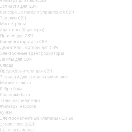
Фильтра для пылесоса
Запчасти для СВЧ
Сенсорные панели управления СВЧ
Тарелки СВЧ
Магнетроны
Адаптеры (Коуплеры)
Прочее для СВЧ
Конденсаторы для СВЧ
Двигатели , моторы для СВЧ
Электронные трансформаторы
Лампы для СВЧ
Слюда
Предохранители для СВЧ
Запчасти для стиральных машин
Манжеты люка
Ребра бака
Сальники бака
Тэны (нагреватели)
Фильтры насосов
Ручки
Электромагнитные клапаны (КЭНы)
Замок люка (УБЛ)
Шланги сливные