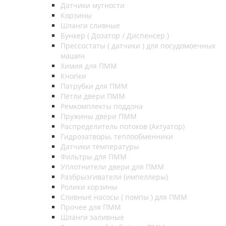
Датчики мутности
Корзины
Шланги сливные
Бункер ( Дозатор / Диспенсер )
Прессостаты ( датчики ) для посудомоечных
машин
Химия для ПММ
Кнопки
Патрубки для ПММ
Петли двери ПММ
Ремкомплекты поддона
Пружины двери ПММ
Распределитель потоков (Актуатор)
Гидрозатворы, теплообменники
Датчики температуры
Фильтры для ПММ
Уплотнители двери для ПММ
Разбрызгиватели (импеллеры)
Ролики корзины
Сливные насосы ( помпы ) для ПММ
Прочее для ПММ
Шланги заливные