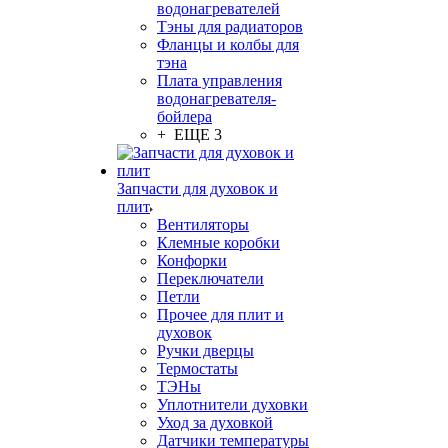
водонагревателей
Тэны для радиаторов
Фланцы и колбы для
тэна
Плата управления
водонагревателя-
бойлера
+ ЕЩЕ 3
Запчасти для духовок и
плит
Вентиляторы
Клемные коробки
Конфорки
Переключатели
Петли
Прочее для плит и
духовок
Ручки дверцы
Термостаты
ТЭНы
Уплотнители духовки
Уход за духовкой
Датчики температуры