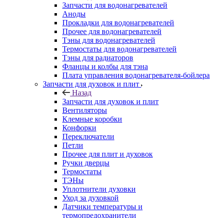
Запчасти для водонагревателей
Аноды
Прокладки для водонагревателей
Прочее для водонагревателей
Тэны для водонагревателей
Термостаты для водонагревателей
Тэны для радиаторов
Фланцы и колбы для тэна
Плата управления водонагревателя-бойлера
Запчасти для духовок и плит
Назад
Запчасти для духовок и плит
Вентиляторы
Клемные коробки
Конфорки
Переключатели
Петли
Прочее для плит и духовок
Ручки дверцы
Термостаты
ТЭНы
Уплотнители духовки
Уход за духовкой
Датчики температуры и
термопредохранители