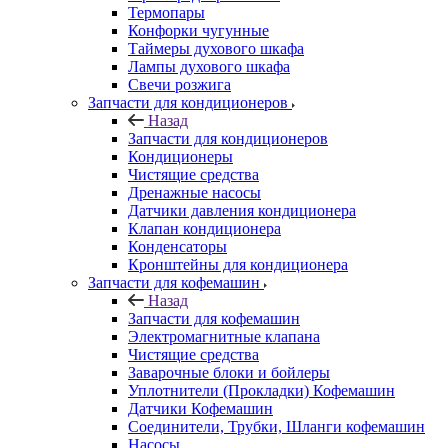
Термопары
Конфорки чугунные
Таймеры духового шкафа
Лампы духового шкафа
Свечи розжига
Запчасти для кондиционеров
Назад
Запчасти для кондиционеров
Кондиционеры
Чистящие средства
Дренажные насосы
Датчики давления кондиционера
Клапан кондиционера
Конденсаторы
Кронштейны для кондиционера
Запчасти для кофемашин
Назад
Запчасти для кофемашин
Электромагнитные клапана
Чистящие средства
Заварочные блоки и бойлеры
Уплотнители (Прокладки) Кофемашин
Датчики Кофемашин
Соединители, Трубки, Шланги кофемашин
Насосы