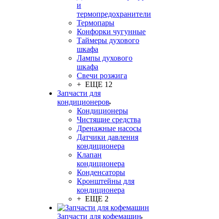
и
термопредохранители
Термопары
Конфорки чугунные
Таймеры духового
шкафа
Лампы духового
шкафа
Свечи розжига
+ ЕЩЕ 12
Запчасти для
кондиционеров
Кондиционеры
Чистящие средства
Дренажные насосы
Датчики давления
кондиционера
Клапан
кондиционера
Конденсаторы
Кронштейны для
кондиционера
+ ЕЩЕ 2
Запчасти для кофемашин