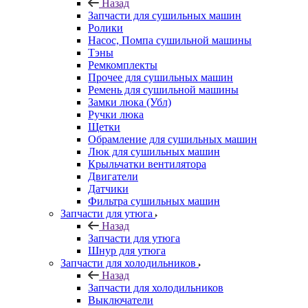
Назад
Запчасти для сушильных машин
Ролики
Насос, Помпа сушильной машины
Тэны
Ремкомплекты
Прочее для сушильных машин
Ремень для сушильной машины
Замки люка (Убл)
Ручки люка
Щетки
Обрамление для сушильных машин
Люк для сушильных машин
Крыльчатки вентилятора
Двигатели
Датчики
Фильтра сушильных машин
Запчасти для утюга
Назад
Запчасти для утюга
Шнур для утюга
Запчасти для холодильников
Назад
Запчасти для холодильников
Выключатели