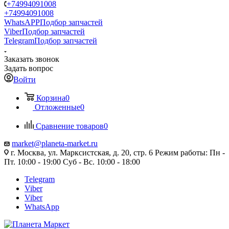
+74994091008
+74994091008
WhatsAPP
Подбор запчастей
Viber
Подбор запчастей
Telegram
Подбор запчастей
Заказать звонок
Задать вопрос
Войти
Корзина
0
Отложенные
0
Сравнение товаров
0
market@planeta-market.ru
г. Москва, ул. Марксистская, д. 20, стр. 6 Режим работы: Пн -
Пт. 10:00 - 19:00 Суб - Вс. 10:00 - 18:00
Telegram
Viber
Viber
WhatsApp