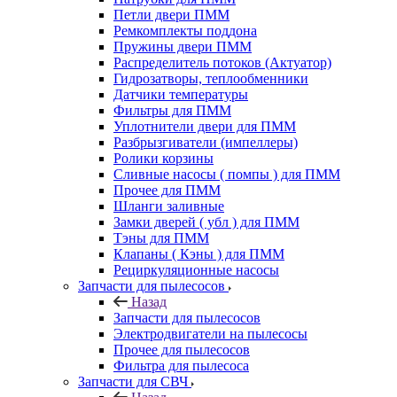
Петли двери ПММ
Ремкомплекты поддона
Пружины двери ПММ
Распределитель потоков (Актуатор)
Гидрозатворы, теплообменники
Датчики температуры
Фильтры для ПММ
Уплотнители двери для ПММ
Разбрызгиватели (импеллеры)
Ролики корзины
Сливные насосы ( помпы ) для ПММ
Прочее для ПММ
Шланги заливные
Замки дверей ( убл ) для ПММ
Тэны для ПММ
Клапаны ( Кэны ) для ПММ
Рециркуляционные насосы
Запчасти для пылесосов
Назад
Запчасти для пылесосов
Электродвигатели на пылесосы
Прочее для пылесосов
Фильтра для пылесоса
Запчасти для СВЧ