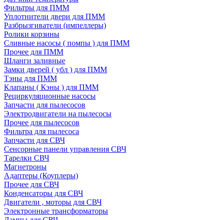
Фильтры для ПММ
Уплотнители двери для ПММ
Разбрызгиватели (импеллеры)
Ролики корзины
Сливные насосы ( помпы ) для ПММ
Прочее для ПММ
Шланги заливные
Замки дверей ( убл ) для ПММ
Тэны для ПММ
Клапаны ( Кэны ) для ПММ
Рециркуляционные насосы
Запчасти для пылесосов
Электродвигатели на пылесосы
Прочее для пылесосов
Фильтра для пылесоса
Запчасти для СВЧ
Сенсорные панели управления СВЧ
Тарелки СВЧ
Магнетроны
Адаптеры (Коуплеры)
Прочее для СВЧ
Конденсаторы для СВЧ
Двигатели , моторы для СВЧ
Электронные трансформаторы
Лампы для СВЧ