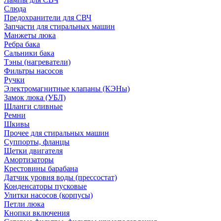
Слюда
Предохранители для СВЧ
Запчасти для стиральных машин
Манжеты люка
Ребра бака
Сальники бака
Тэны (нагреватели)
Фильтры насосов
Ручки
Электромагнитные клапаны (КЭНы)
Замок люка (УБЛ)
Шланги сливные
Ремни
Шкивы
Прочее для стиральных машин
Суппорты, фланцы
Щетки двигателя
Амортизаторы
Крестовины барабана
Датчик уровня воды (прессостат)
Конденсаторы пусковые
Улитки насосов (корпусы)
Петли люка
Кнопки включения