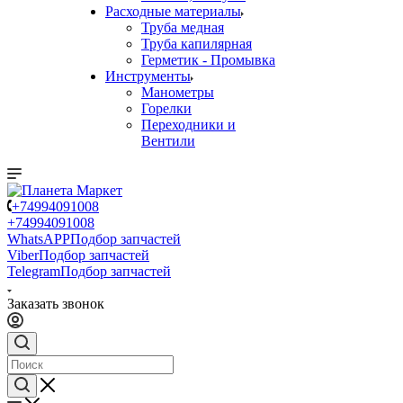
Расходные материалы
Труба медная
Труба капилярная
Герметик - Промывка
Инструменты
Манометры
Горелки
Переходники и
Вентили
+74994091008
+74994091008
WhatsAPP
Подбор запчастей
Viber
Подбор запчастей
Telegram
Подбор запчастей
Заказать звонок