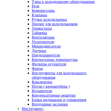
Тэны к холодильному оборудованию
Реле
Компрессоры
Клапаны
Ручки холодильника
Прочее для холодильников
Термостаты
Таймеры
Вентиляторы
Уплотнители
Микродвигатели
Датчики
Предохранители
Контроллеры температуры
Фильтры осушителя
Фреон
Инструменты для холодильного
оборудования
Крыльчатки
Петли ( кронштейны )
Испарители
Конденсаторные решетки
Блоки индикации и управления
Воздушные заслонки
Инструмент