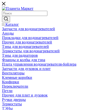
Каталог
Запчасти для водонагревателей
Аноды
Прокладки для водонагревателей
Прочее для водонагревателей
Тэны для водонагревателей
Термостаты для водонагревателей
Тэны для радиаторов
Фланцы и колбы для тэна
Плата управления водонагревателя-бойлера
Запчасти для духовок и плит
Вентиляторы
Клемные коробки
Конфорки
Переключатели
Петли
Прочее для плит и духовок
Ручки дверцы
Термостаты
ТЭНы