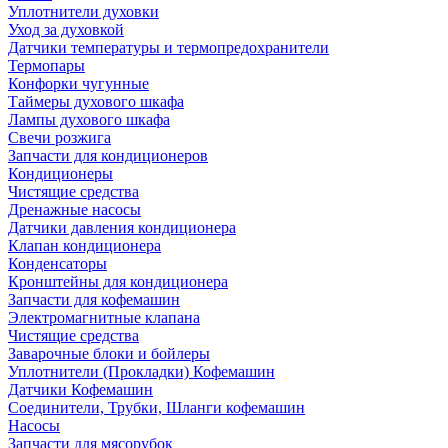
Уплотнители духовки
Уход за духовкой
Датчики температуры и термопредохранители
Термопары
Конфорки чугунные
Таймеры духового шкафа
Лампы духового шкафа
Свечи розжига
Запчасти для кондиционеров
Кондиционеры
Чистящие средства
Дренажные насосы
Датчики давления кондиционера
Клапан кондиционера
Конденсаторы
Кронштейны для кондиционера
Запчасти для кофемашин
Электромагнитные клапана
Чистящие средства
Заварочные блоки и бойлеры
Уплотнители (Прокладки) Кофемашин
Датчики Кофемашин
Соединители, Трубки, Шланги кофемашин
Насосы
Запчасти для мясорубок