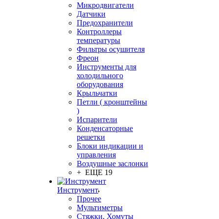
Микродвигатели
Датчики
Предохранители
Контроллеры
температуры
Фильтры осушителя
Фреон
Инструменты для
холодильного
оборудования
Крыльчатки
Петли ( кронштейны
)
Испарители
Конденсаторные
решетки
Блоки индикации и
управления
Воздушные заслонки
+ ЕЩЕ 19
Инструмент
Прочее
Мультиметры
Стяжки, Хомуты