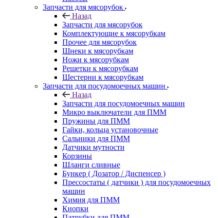
Запчасти для мясорубок
Назад
Запчасти для мясорубок
Комплектующие к мясорубкам
Прочее для мясорубок
Шнеки к мясорубкам
Ножи к мясорубкам
Решетки к мясорубкам
Шестерни к мясорубкам
Запчасти для посудомоечных машин
Назад
Запчасти для посудомоечных машин
Микро выключатели для ПММ
Пружины для ПММ
Гайки, кольца установочные
Сальники для ПММ
Датчики мутности
Корзины
Шланги сливные
Бункер ( Дозатор / Диспенсер )
Прессостаты ( датчики ) для посудомоечных
машин
Химия для ПММ
Кнопки
Патрубки для ПММ