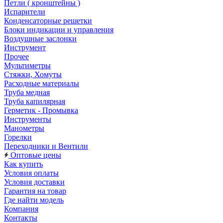
Петли ( кронштейны )
Испарители
Конденсаторные решетки
Блоки индикации и управления
Воздушные заслонки
Инструмент
Прочее
Мультиметры
Стяжки, Хомуты
Расходные материалы
Труба медная
Труба капилярная
Герметик - Промывка
Инструменты
Манометры
Горелки
Переходники и Вентили
Оптовые цены
Как купить
Условия оплаты
Условия доставки
Гарантия на товар
Где найти модель
Компания
Контакты