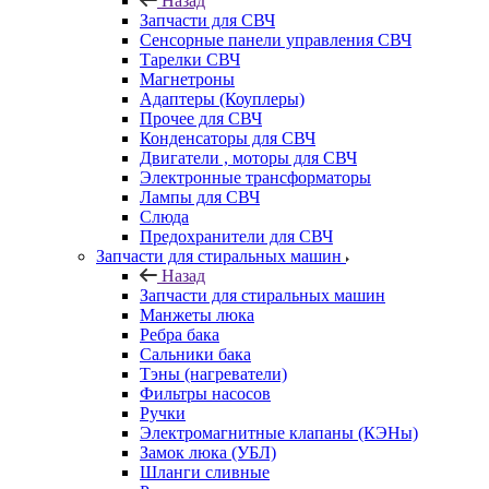
Назад
Запчасти для СВЧ
Сенсорные панели управления СВЧ
Тарелки СВЧ
Магнетроны
Адаптеры (Коуплеры)
Прочее для СВЧ
Конденсаторы для СВЧ
Двигатели , моторы для СВЧ
Электронные трансформаторы
Лампы для СВЧ
Слюда
Предохранители для СВЧ
Запчасти для стиральных машин
Назад
Запчасти для стиральных машин
Манжеты люка
Ребра бака
Сальники бака
Тэны (нагреватели)
Фильтры насосов
Ручки
Электромагнитные клапаны (КЭНы)
Замок люка (УБЛ)
Шланги сливные