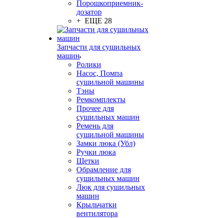
Порошкоприемник-
дозатор
+ ЕЩЕ 28
Запчасти для сушильных
машин
Ролики
Насос, Помпа
сушильной машины
Тэны
Ремкомплекты
Прочее для
сушильных машин
Ремень для
сушильной машины
Замки люка (Убл)
Ручки люка
Щетки
Обрамление для
сушильных машин
Люк для сушильных
машин
Крыльчатки
вентилятора