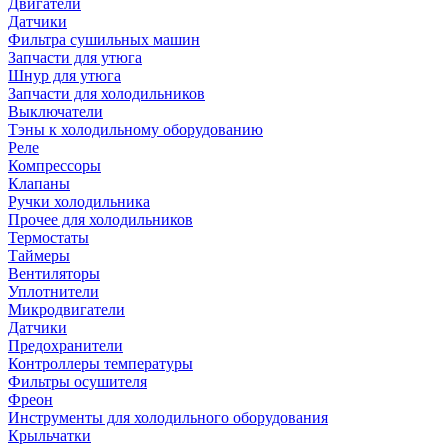
Двигатели
Датчики
Фильтра сушильных машин
Запчасти для утюга
Шнур для утюга
Запчасти для холодильников
Выключатели
Тэны к холодильному оборудованию
Реле
Компрессоры
Клапаны
Ручки холодильника
Прочее для холодильников
Термостаты
Таймеры
Вентиляторы
Уплотнители
Микродвигатели
Датчики
Предохранители
Контроллеры температуры
Фильтры осушителя
Фреон
Инструменты для холодильного оборудования
Крыльчатки