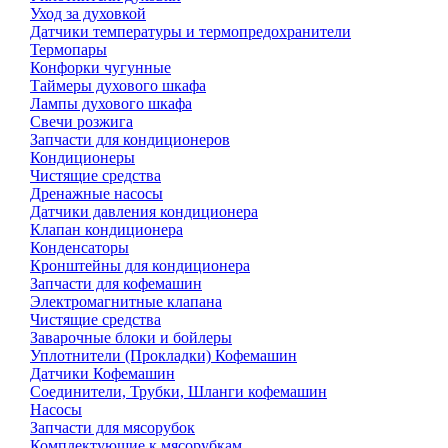
Уход за духовкой
Датчики температуры и термопредохранители
Термопары
Конфорки чугунные
Таймеры духового шкафа
Лампы духового шкафа
Свечи розжига
Запчасти для кондиционеров
Кондиционеры
Чистящие средства
Дренажные насосы
Датчики давления кондиционера
Клапан кондиционера
Конденсаторы
Кронштейны для кондиционера
Запчасти для кофемашин
Электромагнитные клапана
Чистящие средства
Заварочные блоки и бойлеры
Уплотнители (Прокладки) Кофемашин
Датчики Кофемашин
Соединители, Трубки, Шланги кофемашин
Насосы
Запчасти для мясорубок
Комплектующие к мясорубкам