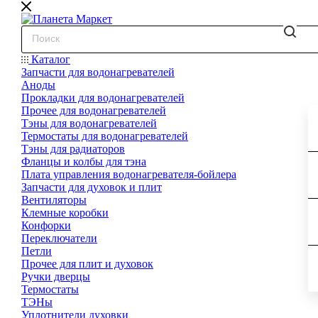
Каталог
Запчасти для водонагревателей
Аноды
Прокладки для водонагревателей
Прочее для водонагревателей
Тэны для водонагревателей
Термостаты для водонагревателей
Тэны для радиаторов
Фланцы и колбы для тэна
Плата управления водонагревателя-бойлера
Запчасти для духовок и плит
Вентиляторы
Клемные коробки
Конфорки
Переключатели
Петли
Прочее для плит и духовок
Ручки дверцы
Термостаты
ТЭНы
Уплотнители духовки