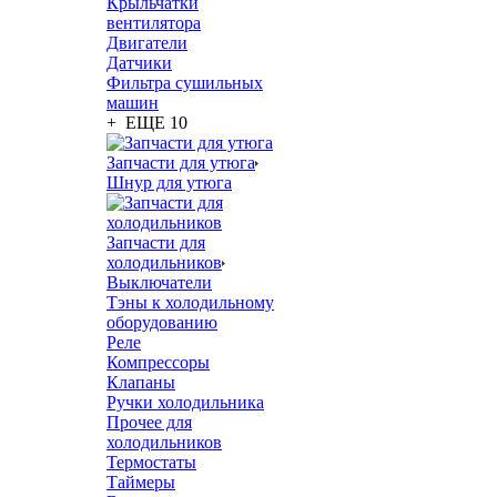
Крыльчатки
вентилятора
Двигатели
Датчики
Фильтра сушильных
машин
+ ЕЩЕ 10
Запчасти для утюга
Шнур для утюга
Запчасти для
холодильников
Выключатели
Тэны к холодильному
оборудованию
Реле
Компрессоры
Клапаны
Ручки холодильника
Прочее для
холодильников
Термостаты
Таймеры