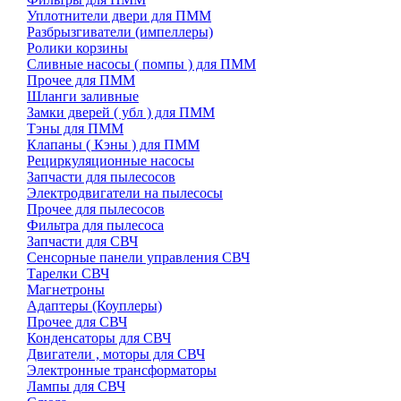
Уплотнители двери для ПММ
Разбрызгиватели (импеллеры)
Ролики корзины
Сливные насосы ( помпы ) для ПММ
Прочее для ПММ
Шланги заливные
Замки дверей ( убл ) для ПММ
Тэны для ПММ
Клапаны ( Кэны ) для ПММ
Рециркуляционные насосы
Запчасти для пылесосов
Электродвигатели на пылесосы
Прочее для пылесосов
Фильтра для пылесоса
Запчасти для СВЧ
Сенсорные панели управления СВЧ
Тарелки СВЧ
Магнетроны
Адаптеры (Коуплеры)
Прочее для СВЧ
Конденсаторы для СВЧ
Двигатели , моторы для СВЧ
Электронные трансформаторы
Лампы для СВЧ