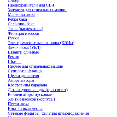
Слюда
Предохранители для СВЧ
Запчасти для стиральных машин
Манжеты люка
Ребра бака
Сальники бака
Тэны (нагреватели)
Фильтры насосов
Ручки
Электромагнитные клапаны (КЭНы)
Замок люка (УБЛ)
Шланги сливные
Ремни
Шкивы
Прочее для стиральных машин
Суппорты, фланцы
Щетки двигателя
Амортизаторы
Крестовины барабана
Датчик уровня воды (прессостат)
Конденсаторы пусковые
Улитки насосов (корпусы)
Петли люка
Кнопки включения
Сетевые фильтры, фильтры шумоподавления