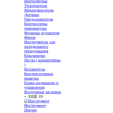
Вентиляторы
Уплотнители
Микродвигатели
Датчики
Предохранители
Контроллеры
температуры
Фильтры осушителя
Фреон
Инструменты для
холодильного
оборудования
Крыльчатки
Петли ( кронштейны
)
Испарители
Конденсаторные
решетки
Блоки индикации и
управления
Воздушные заслонки
+ ЕЩЕ 19
Инструмент
Прочее