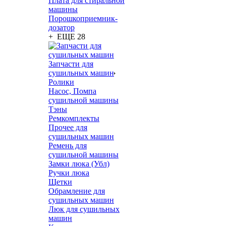
Плата для стиральной
машины
Порошкоприемник-
дозатор
+ ЕЩЕ 28
Запчасти для
сушильных машин
Ролики
Насос, Помпа
сушильной машины
Тэны
Ремкомплекты
Прочее для
сушильных машин
Ремень для
сушильной машины
Замки люка (Убл)
Ручки люка
Щетки
Обрамление для
сушильных машин
Люк для сушильных
машин