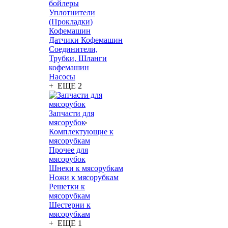
бойлеры
Уплотнители
(Прокладки)
Кофемашин
Датчики Кофемашин
Соединители,
Трубки, Шланги
кофемашин
Насосы
+ ЕЩЕ 2
Запчасти для
мясорубок
Комплектующие к
мясорубкам
Прочее для
мясорубок
Шнеки к мясорубкам
Ножи к мясорубкам
Решетки к
мясорубкам
Шестерни к
мясорубкам
+ ЕЩЕ 1