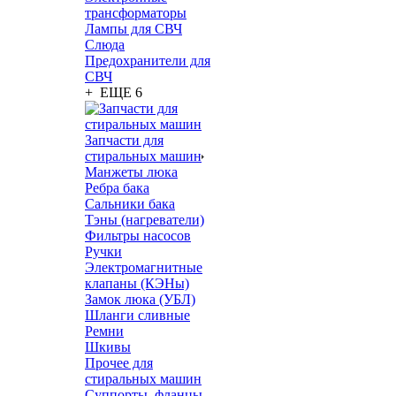
трансформаторы
Лампы для СВЧ
Слюда
Предохранители для
СВЧ
+ ЕЩЕ 6
Запчасти для
стиральных машин
Манжеты люка
Ребра бака
Сальники бака
Тэны (нагреватели)
Фильтры насосов
Ручки
Электромагнитные
клапаны (КЭНы)
Замок люка (УБЛ)
Шланги сливные
Ремни
Шкивы
Прочее для
стиральных машин
Суппорты, фланцы