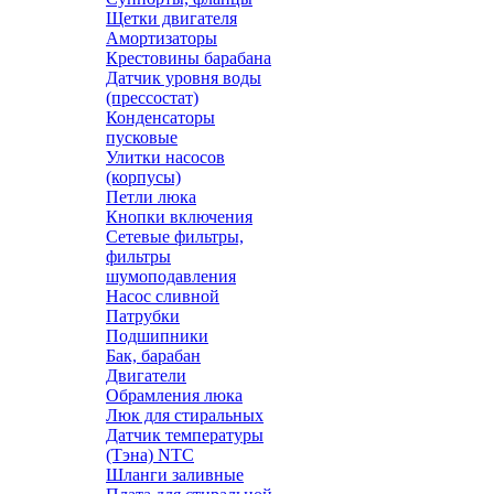
Щетки двигателя
Амортизаторы
Крестовины барабана
Датчик уровня воды
(прессостат)
Конденсаторы
пусковые
Улитки насосов
(корпусы)
Петли люка
Кнопки включения
Сетевые фильтры,
фильтры
шумоподавления
Насос сливной
Патрубки
Подшипники
Бак, барабан
Двигатели
Обрамления люка
Люк для стиральных
Датчик температуры
(Тэна) NTC
Шланги заливные