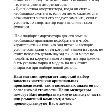
что неисправны амортизаторы.
- Диагностика амортизатора, когда он снят –
необходимо сжать его, если он легко сжимается и
разжимается значит его следует заменить, если с
усилием, то амортизатор еще выполняет свои
функции.
При подборе амортизатора для его замены
необходимо правильно подобрать его чтобы
характеристики таки как ход штока и гасящие
усилие совпадали с тем который вышел из строя. не
стоит покупать деталь наугад т.к. они могут не
подойти. на корпусе вашего амортизатора должны
быть указаны марка и модель на них стоит
опираться при выборе новой детали.
Наш магазин предлагает широкий выбор
запасных частей как оригинальных
производителей, так и возможных аналогов по
более низкой стоимости. Наши менеджеры
помогут Вам подобрать нужную запасную часть
или ремонтный комплект, а также
проконсультируют Вас о замене.