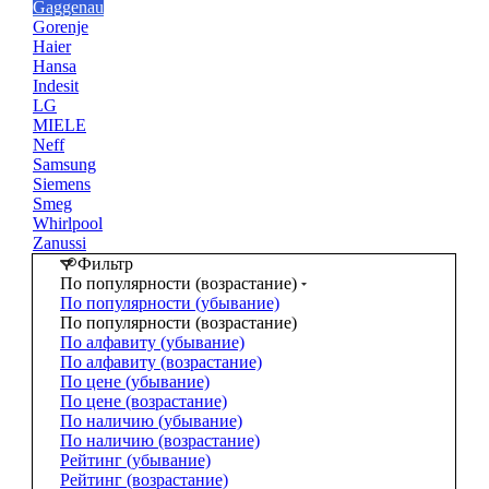
Gaggenau
Gorenje
Haier
Hansa
Indesit
LG
MIELE
Neff
Samsung
Siemens
Smeg
Whirlpool
Zanussi
Фильтр
По популярности (возрастание)
По популярности (убывание)
По популярности (возрастание)
По алфавиту (убывание)
По алфавиту (возрастание)
По цене (убывание)
По цене (возрастание)
По наличию (убывание)
По наличию (возрастание)
Рейтинг (убывание)
Рейтинг (возрастание)