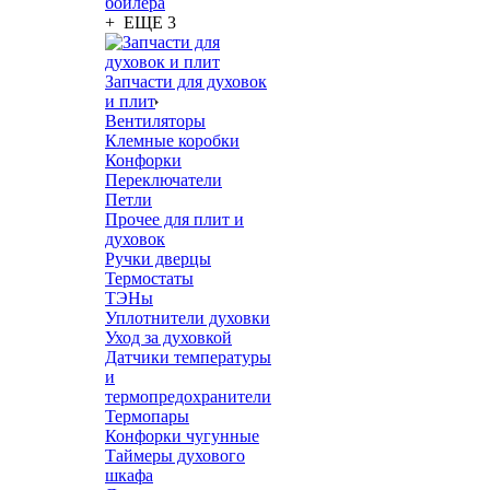
бойлера
+ ЕЩЕ 3
Запчасти для духовок
и плит
Вентиляторы
Клемные коробки
Конфорки
Переключатели
Петли
Прочее для плит и
духовок
Ручки дверцы
Термостаты
ТЭНы
Уплотнители духовки
Уход за духовкой
Датчики температуры
и
термопредохранители
Термопары
Конфорки чугунные
Таймеры духового
шкафа