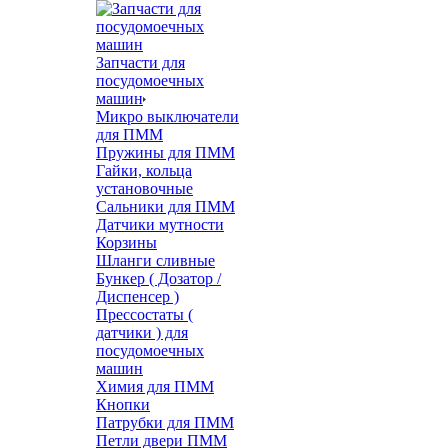
Запчасти для
посудомоечных
машин
Микро выключатели
для ПММ
Пружины для ПММ
Гайки, кольца
установочные
Сальники для ПММ
Датчики мутности
Корзины
Шланги сливные
Бункер ( Дозатор /
Диспенсер )
Прессостаты (
датчики ) для
посудомоечных
машин
Химия для ПММ
Кнопки
Патрубки для ПММ
Петли двери ПММ