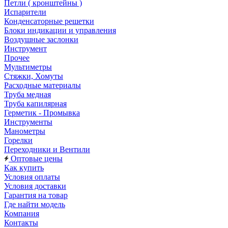
Петли ( кронштейны )
Испарители
Конденсаторные решетки
Блоки индикации и управления
Воздушные заслонки
Инструмент
Прочее
Мультиметры
Стяжки, Хомуты
Расходные материалы
Труба медная
Труба капилярная
Герметик - Промывка
Инструменты
Манометры
Горелки
Переходники и Вентили
Оптовые цены
Как купить
Условия оплаты
Условия доставки
Гарантия на товар
Где найти модель
Компания
Контакты