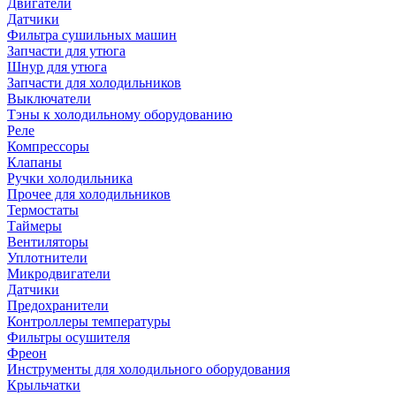
Двигатели
Датчики
Фильтра сушильных машин
Запчасти для утюга
Шнур для утюга
Запчасти для холодильников
Выключатели
Тэны к холодильному оборудованию
Реле
Компрессоры
Клапаны
Ручки холодильника
Прочее для холодильников
Термостаты
Таймеры
Вентиляторы
Уплотнители
Микродвигатели
Датчики
Предохранители
Контроллеры температуры
Фильтры осушителя
Фреон
Инструменты для холодильного оборудования
Крыльчатки