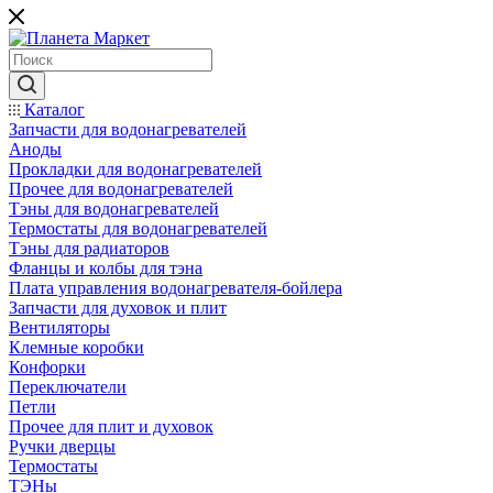
Каталог
Запчасти для водонагревателей
Аноды
Прокладки для водонагревателей
Прочее для водонагревателей
Тэны для водонагревателей
Термостаты для водонагревателей
Тэны для радиаторов
Фланцы и колбы для тэна
Плата управления водонагревателя-бойлера
Запчасти для духовок и плит
Вентиляторы
Клемные коробки
Конфорки
Переключатели
Петли
Прочее для плит и духовок
Ручки дверцы
Термостаты
ТЭНы