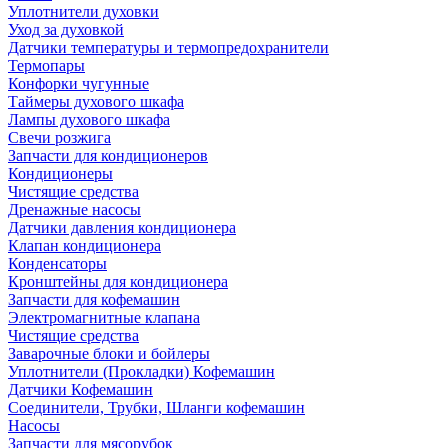
Уплотнители духовки
Уход за духовкой
Датчики температуры и термопредохранители
Термопары
Конфорки чугунные
Таймеры духового шкафа
Лампы духового шкафа
Свечи розжига
Запчасти для кондиционеров
Кондиционеры
Чистящие средства
Дренажные насосы
Датчики давления кондиционера
Клапан кондиционера
Конденсаторы
Кронштейны для кондиционера
Запчасти для кофемашин
Электромагнитные клапана
Чистящие средства
Заварочные блоки и бойлеры
Уплотнители (Прокладки) Кофемашин
Датчики Кофемашин
Соединители, Трубки, Шланги кофемашин
Насосы
Запчасти для мясорубок