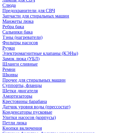
Слюда
Предохранители для СВЧ
Запчасти для стиральных машин
Манжеты люка
Ребра бака
Сальники бака
Тэны (нагреватели)
Фильтры насосов
Ручки
Электромагнитные клапаны (КЭНы)
Замок люка (УБЛ)
Шланги сливные
Ремни
Шкивы
Прочее для стиральных машин
Суппорты, фланцы
Щетки двигателя
Амортизаторы
Крестовины барабана
Датчик уровня воды (прессостат)
Конденсаторы пусковые
Улитки насосов (корпусы)
Петли люка
Кнопки включения