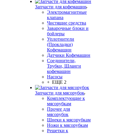
Запчасти для кофемашин
Электромагнитные
клапана
Чистящие средства
Заварочные блоки и
бойлеры
Уплотнители
(Прокладки)
Кофемашин
Датчики Кофемашин
Соединители,
Трубки, Шланги
кофемашин
Насосы
+ ЕЩЕ 2
Запчасти для мясорубок
Комплектующие к
мясорубкам
Прочее для
мясорубок
Шнеки к мясорубкам
Ножи к мясорубкам
Решетки к