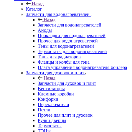
Назад
Каталог
Запчасти для водонагревателей
Назад
Запчасти для водонагревателей
Аноды
Прокладки для водонагревателей
Прочее для водонагревателей
Тэны для водонагревателей
Термостаты для водонагревателей
Тэны для радиаторов
Фланцы и колбы для тэна
Плата управления водонагревателя-бойлера
Запчасти для духовок и плит
Назад
Запчасти для духовок и плит
Вентиляторы
Клемные коробки
Конфорки
Переключатели
Петли
Прочее для плит и духовок
Ручки дверцы
Термостаты
ТЭНы