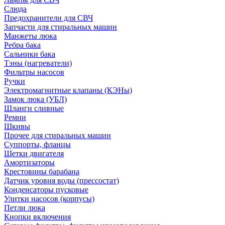
Слюда
Предохранители для СВЧ
Запчасти для стиральных машин
Манжеты люка
Ребра бака
Сальники бака
Тэны (нагреватели)
Фильтры насосов
Ручки
Электромагнитные клапаны (КЭНы)
Замок люка (УБЛ)
Шланги сливные
Ремни
Шкивы
Прочее для стиральных машин
Суппорты, фланцы
Щетки двигателя
Амортизаторы
Крестовины барабана
Датчик уровня воды (прессостат)
Конденсаторы пусковые
Улитки насосов (корпусы)
Петли люка
Кнопки включения