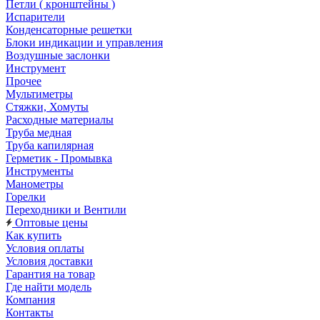
Петли ( кронштейны )
Испарители
Конденсаторные решетки
Блоки индикации и управления
Воздушные заслонки
Инструмент
Прочее
Мультиметры
Стяжки, Хомуты
Расходные материалы
Труба медная
Труба капилярная
Герметик - Промывка
Инструменты
Манометры
Горелки
Переходники и Вентили
Оптовые цены
Как купить
Условия оплаты
Условия доставки
Гарантия на товар
Где найти модель
Компания
Контакты