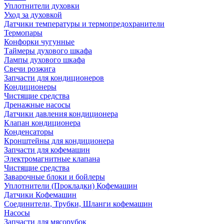
Уплотнители духовки
Уход за духовкой
Датчики температуры и термопредохранители
Термопары
Конфорки чугунные
Таймеры духового шкафа
Лампы духового шкафа
Свечи розжига
Запчасти для кондиционеров
Кондиционеры
Чистящие средства
Дренажные насосы
Датчики давления кондиционера
Клапан кондиционера
Конденсаторы
Кронштейны для кондиционера
Запчасти для кофемашин
Электромагнитные клапана
Чистящие средства
Заварочные блоки и бойлеры
Уплотнители (Прокладки) Кофемашин
Датчики Кофемашин
Соединители, Трубки, Шланги кофемашин
Насосы
Запчасти для мясорубок