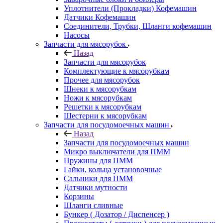
Уплотнители (Прокладки) Кофемашин
Датчики Кофемашин
Соединители, Трубки, Шланги кофемашин
Насосы
Запчасти для мясорубок
Назад
Запчасти для мясорубок
Комплектующие к мясорубкам
Прочее для мясорубок
Шнеки к мясорубкам
Ножи к мясорубкам
Решетки к мясорубкам
Шестерни к мясорубкам
Запчасти для посудомоечных машин
Назад
Запчасти для посудомоечных машин
Микро выключатели для ПММ
Пружины для ПММ
Гайки, кольца установочные
Сальники для ПММ
Датчики мутности
Корзины
Шланги сливные
Бункер ( Дозатор / Диспенсер )