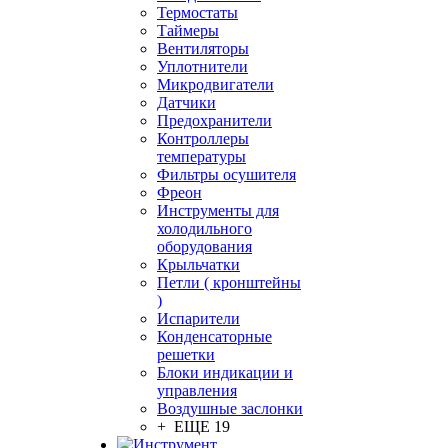
Термостаты
Таймеры
Вентиляторы
Уплотнители
Микродвигатели
Датчики
Предохранители
Контроллеры
температуры
Фильтры осушителя
Фреон
Инструменты для
холодильного
оборудования
Крыльчатки
Петли ( кронштейны
)
Испарители
Конденсаторные
решетки
Блоки индикации и
управления
Воздушные заслонки
+ ЕЩЕ 19