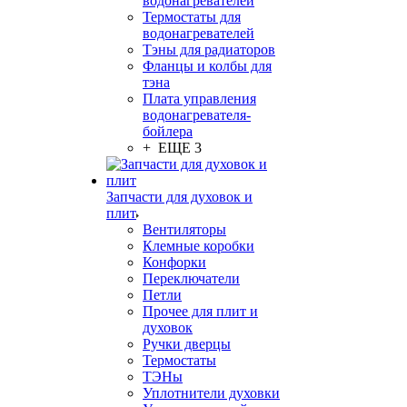
водонагревателей
Термостаты для
водонагревателей
Тэны для радиаторов
Фланцы и колбы для
тэна
Плата управления
водонагревателя-
бойлера
+ ЕЩЕ 3
Запчасти для духовок и
плит
Вентиляторы
Клемные коробки
Конфорки
Переключатели
Петли
Прочее для плит и
духовок
Ручки дверцы
Термостаты
ТЭНы
Уплотнители духовки