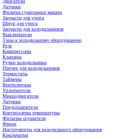
Двигатели
Датчики
Фильтра сушильных машин
Запчасти для утюга
Шнур для утюга
Запчасти для холодильников
Выключатели
Тэны к холодильному оборудованию
Реле
Компрессоры
Клапаны
Ручки холодильника
Прочее для холодильников
Термостаты
Таймеры
Вентиляторы
Уплотнители
Микродвигатели
Датчики
Предохранители
Контроллеры температуры
Фильтры осушителя
Фреон
Инструменты для холодильного оборудования
Крыльчатки