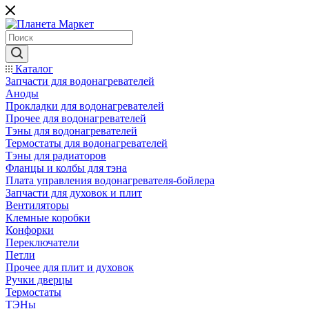
Каталог
Запчасти для водонагревателей
Аноды
Прокладки для водонагревателей
Прочее для водонагревателей
Тэны для водонагревателей
Термостаты для водонагревателей
Тэны для радиаторов
Фланцы и колбы для тэна
Плата управления водонагревателя-бойлера
Запчасти для духовок и плит
Вентиляторы
Клемные коробки
Конфорки
Переключатели
Петли
Прочее для плит и духовок
Ручки дверцы
Термостаты
ТЭНы