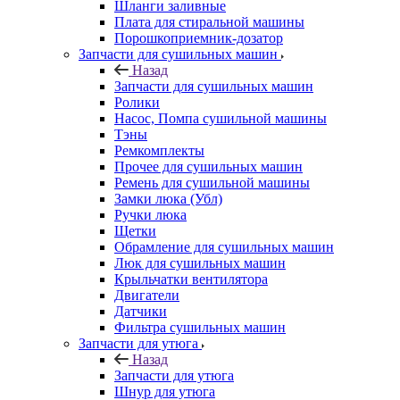
Шланги заливные
Плата для стиральной машины
Порошкоприемник-дозатор
Запчасти для сушильных машин
Назад
Запчасти для сушильных машин
Ролики
Насос, Помпа сушильной машины
Тэны
Ремкомплекты
Прочее для сушильных машин
Ремень для сушильной машины
Замки люка (Убл)
Ручки люка
Щетки
Обрамление для сушильных машин
Люк для сушильных машин
Крыльчатки вентилятора
Двигатели
Датчики
Фильтра сушильных машин
Запчасти для утюга
Назад
Запчасти для утюга
Шнур для утюга