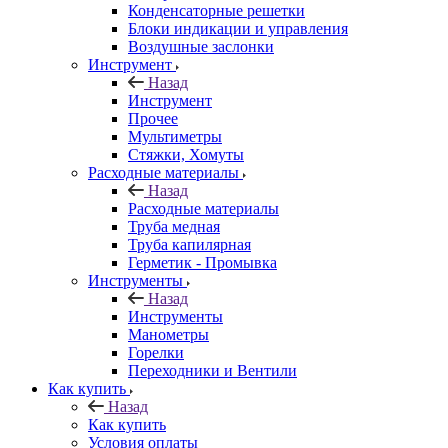
Конденсаторные решетки
Блоки индикации и управления
Воздушные заслонки
Инструмент
Назад
Инструмент
Прочее
Мультиметры
Стяжки, Хомуты
Расходные материалы
Назад
Расходные материалы
Труба медная
Труба капилярная
Герметик - Промывка
Инструменты
Назад
Инструменты
Манометры
Горелки
Переходники и Вентили
Как купить
Назад
Как купить
Условия оплаты