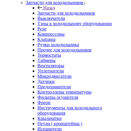
Запчасти для холодильников
Назад
Запчасти для холодильников
Выключатели
Тэны к холодильному оборудованию
Реле
Компрессоры
Клапаны
Ручки холодильника
Прочее для холодильников
Термостаты
Таймеры
Вентиляторы
Уплотнители
Микродвигатели
Датчики
Предохранители
Контроллеры температуры
Фильтры осушителя
Фреон
Инструменты для холодильного
оборудования
Крыльчатки
Петли ( кронштейны )
Испарители