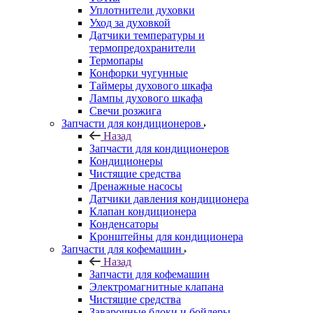
Уплотнители духовки
Уход за духовкой
Датчики температуры и
термопредохранители
Термопары
Конфорки чугунные
Таймеры духового шкафа
Лампы духового шкафа
Свечи розжига
Запчасти для кондиционеров
Назад
Запчасти для кондиционеров
Кондиционеры
Чистящие средства
Дренажные насосы
Датчики давления кондиционера
Клапан кондиционера
Конденсаторы
Кронштейны для кондиционера
Запчасти для кофемашин
Назад
Запчасти для кофемашин
Электромагнитные клапана
Чистящие средства
Заварочные блоки и бойлеры