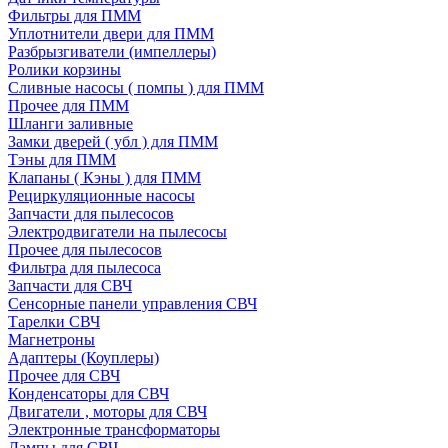
Фильтры для ПММ
Уплотнители двери для ПММ
Разбрызгиватели (импеллеры)
Ролики корзины
Сливные насосы ( помпы ) для ПММ
Прочее для ПММ
Шланги заливные
Замки дверей ( убл ) для ПММ
Тэны для ПММ
Клапаны ( Кэны ) для ПММ
Рециркуляционные насосы
Запчасти для пылесосов
Электродвигатели на пылесосы
Прочее для пылесосов
Фильтра для пылесоса
Запчасти для СВЧ
Сенсорные панели управления СВЧ
Тарелки СВЧ
Магнетроны
Адаптеры (Коуплеры)
Прочее для СВЧ
Конденсаторы для СВЧ
Двигатели , моторы для СВЧ
Электронные трансформаторы
Лампы для СВЧ