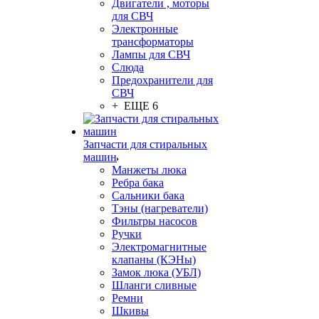
Двигатели , моторы
для СВЧ
Электронные
трансформаторы
Лампы для СВЧ
Слюда
Предохранители для
СВЧ
+ ЕЩЕ 6
Запчасти для стиральных
машин
Манжеты люка
Ребра бака
Сальники бака
Тэны (нагреватели)
Фильтры насосов
Ручки
Электромагнитные
клапаны (КЭНы)
Замок люка (УБЛ)
Шланги сливные
Ремни
Шкивы