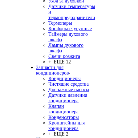
Уход за духовкой
Датчики температуры
и
термопредохранители
Термопары
Конфорки чугунные
Таймеры духового
шкафа
Лампы духового
шкафа
Свечи розжига
+ ЕЩЕ 12
Запчасти для
кондиционеров
Кондиционеры
Чистящие средства
Дренажные насосы
Датчики давления
кондиционера
Клапан
кондиционера
Конденсаторы
Кронштейны для
кондиционера
+ ЕЩЕ 2