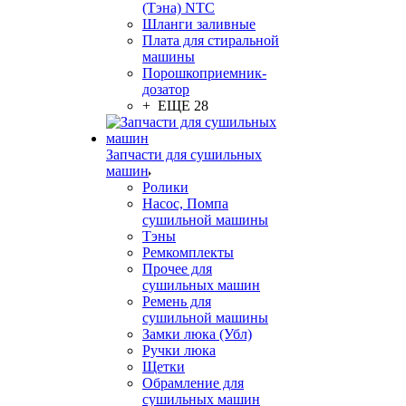
(Тэна) NTC
Шланги заливные
Плата для стиральной
машины
Порошкоприемник-
дозатор
+ ЕЩЕ 28
Запчасти для сушильных
машин
Ролики
Насос, Помпа
сушильной машины
Тэны
Ремкомплекты
Прочее для
сушильных машин
Ремень для
сушильной машины
Замки люка (Убл)
Ручки люка
Щетки
Обрамление для
сушильных машин