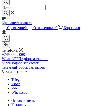
Сравнение
0
Отложенные
0
Корзина
0
Телефоны
+74994091008
WhatsAPP
Подбор запчастей
Viber
Подбор запчастей
Telegram
Подбор запчастей
Заказать звонок
Telegram
Viber
Viber
WhatsApp
Оптовые цены
Каталог