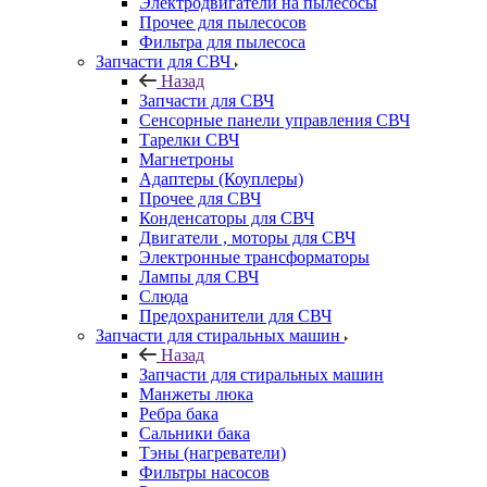
Электродвигатели на пылесосы
Прочее для пылесосов
Фильтра для пылесоса
Запчасти для СВЧ
Назад
Запчасти для СВЧ
Сенсорные панели управления СВЧ
Тарелки СВЧ
Магнетроны
Адаптеры (Коуплеры)
Прочее для СВЧ
Конденсаторы для СВЧ
Двигатели , моторы для СВЧ
Электронные трансформаторы
Лампы для СВЧ
Слюда
Предохранители для СВЧ
Запчасти для стиральных машин
Назад
Запчасти для стиральных машин
Манжеты люка
Ребра бака
Сальники бака
Тэны (нагреватели)
Фильтры насосов