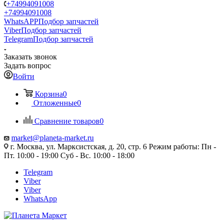
+74994091008
+74994091008
WhatsAPP
Подбор запчастей
Viber
Подбор запчастей
Telegram
Подбор запчастей
Заказать звонок
Задать вопрос
Войти
Корзина
0
Отложенные
0
Сравнение товаров
0
market@planeta-market.ru
г. Москва, ул. Марксистская, д. 20, стр. 6 Режим работы: Пн -
Пт. 10:00 - 19:00 Суб - Вс. 10:00 - 18:00
Telegram
Viber
Viber
WhatsApp