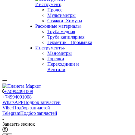
Инструмент
Прочее
Мультиметры
Стяжки, Хомуты
Расходные материалы
Труба медная
Труба капилярная
Герметик - Промывка
Инструменты
Манометры
Горелки
Переходники и
Вентили
+74994091008
+74994091008
WhatsAPP
Подбор запчастей
Viber
Подбор запчастей
Telegram
Подбор запчастей
Заказать звонок