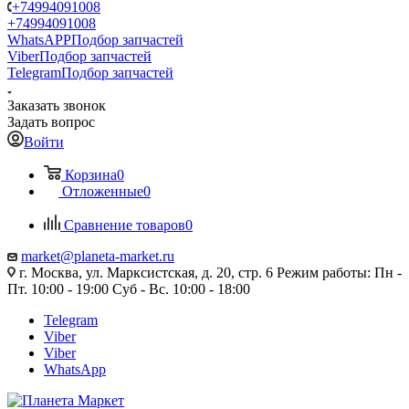
+74994091008
+74994091008
WhatsAPP
Подбор запчастей
Viber
Подбор запчастей
Telegram
Подбор запчастей
Заказать звонок
Задать вопрос
Войти
Корзина
0
Отложенные
0
Сравнение товаров
0
market@planeta-market.ru
г. Москва, ул. Марксистская, д. 20, стр. 6 Режим работы: Пн -
Пт. 10:00 - 19:00 Суб - Вс. 10:00 - 18:00
Telegram
Viber
Viber
WhatsApp