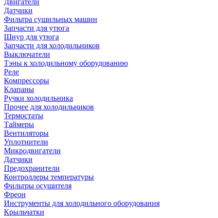
Двигатели
Датчики
Фильтра сушильных машин
Запчасти для утюга
Шнур для утюга
Запчасти для холодильников
Выключатели
Тэны к холодильному оборудованию
Реле
Компрессоры
Клапаны
Ручки холодильника
Прочее для холодильников
Термостаты
Таймеры
Вентиляторы
Уплотнители
Микродвигатели
Датчики
Предохранители
Контроллеры температуры
Фильтры осушителя
Фреон
Инструменты для холодильного оборудования
Крыльчатки