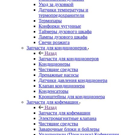
Уход за духовкой
Датчики температуры и
термопредохранители
Термопары
Конфорки чугунные
Таймеры духового шкафа
Лампы духового шкафа
Свечи розжига
Запчасти для кондиционеров
Назад
Запчасти для кондиционеров
Кондиционеры
Чистящие средства
Дренажные насосы
Датчики давления кондиционера
Клапан кондиционера
Конденсаторы
Кронштейны для кондиционера
Запчасти для кофемашин
Назад
Запчасти для кофемашин
Электромагнитные клапана
Чистящие средства
Заварочные блоки и бойлеры
Уплотнители (Прокладки) Кофемашин