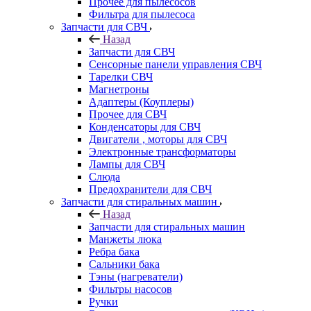
Прочее для пылесосов
Фильтра для пылесоса
Запчасти для СВЧ
Назад
Запчасти для СВЧ
Сенсорные панели управления СВЧ
Тарелки СВЧ
Магнетроны
Адаптеры (Коуплеры)
Прочее для СВЧ
Конденсаторы для СВЧ
Двигатели , моторы для СВЧ
Электронные трансформаторы
Лампы для СВЧ
Слюда
Предохранители для СВЧ
Запчасти для стиральных машин
Назад
Запчасти для стиральных машин
Манжеты люка
Ребра бака
Сальники бака
Тэны (нагреватели)
Фильтры насосов
Ручки