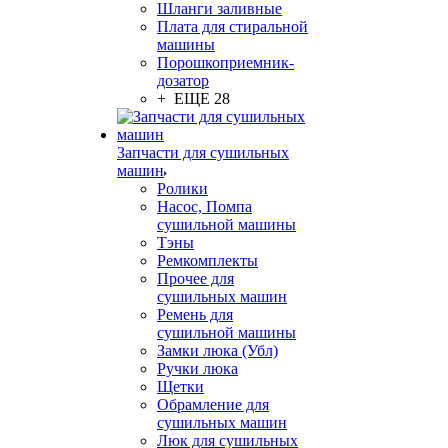
Шланги заливные
Плата для стиральной
машины
Порошкоприемник-
дозатор
+ ЕЩЕ 28
Запчасти для сушильных
машин
Ролики
Насос, Помпа
сушильной машины
Тэны
Ремкомплекты
Прочее для
сушильных машин
Ремень для
сушильной машины
Замки люка (Убл)
Ручки люка
Щетки
Обрамление для
сушильных машин
Люк для сушильных