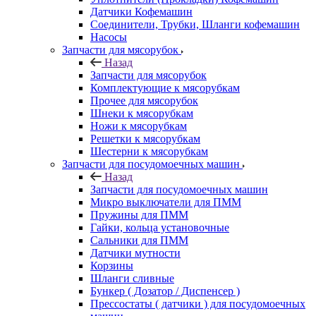
Датчики Кофемашин
Соединители, Трубки, Шланги кофемашин
Насосы
Запчасти для мясорубок
Назад
Запчасти для мясорубок
Комплектующие к мясорубкам
Прочее для мясорубок
Шнеки к мясорубкам
Ножи к мясорубкам
Решетки к мясорубкам
Шестерни к мясорубкам
Запчасти для посудомоечных машин
Назад
Запчасти для посудомоечных машин
Микро выключатели для ПММ
Пружины для ПММ
Гайки, кольца установочные
Сальники для ПММ
Датчики мутности
Корзины
Шланги сливные
Бункер ( Дозатор / Диспенсер )
Прессостаты ( датчики ) для посудомоечных