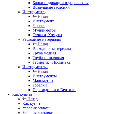
Блоки индикации и управления
Воздушные заслонки
Инструмент
Назад
Инструмент
Прочее
Мультиметры
Стяжки, Хомуты
Расходные материалы
Назад
Расходные материалы
Труба медная
Труба капилярная
Герметик - Промывка
Инструменты
Назад
Инструменты
Манометры
Горелки
Переходники и Вентили
Как купить
Назад
Как купить
Условия оплаты
Условия доставки