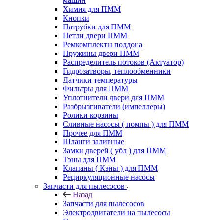
машин
Химия для ПММ
Кнопки
Патрубки для ПММ
Петли двери ПММ
Ремкомплекты поддона
Пружины двери ПММ
Распределитель потоков (Актуатор)
Гидрозатворы, теплообменники
Датчики температуры
Фильтры для ПММ
Уплотнители двери для ПММ
Разбрызгиватели (импеллеры)
Ролики корзины
Сливные насосы ( помпы ) для ПММ
Прочее для ПММ
Шланги заливные
Замки дверей ( убл ) для ПММ
Тэны для ПММ
Клапаны ( Кэны ) для ПММ
Рециркуляционные насосы
Запчасти для пылесосов
Назад
Запчасти для пылесосов
Электродвигатели на пылесосы