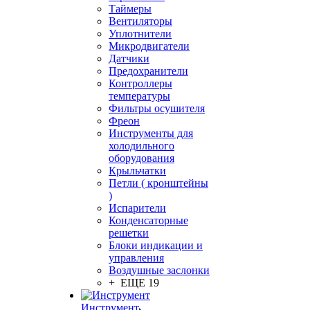
Таймеры
Вентиляторы
Уплотнители
Микродвигатели
Датчики
Предохранители
Контроллеры
температуры
Фильтры осушителя
Фреон
Инструменты для
холодильного
оборудования
Крыльчатки
Петли ( кронштейны
)
Испарители
Конденсаторные
решетки
Блоки индикации и
управления
Воздушные заслонки
+ ЕЩЕ 19
Инструмент