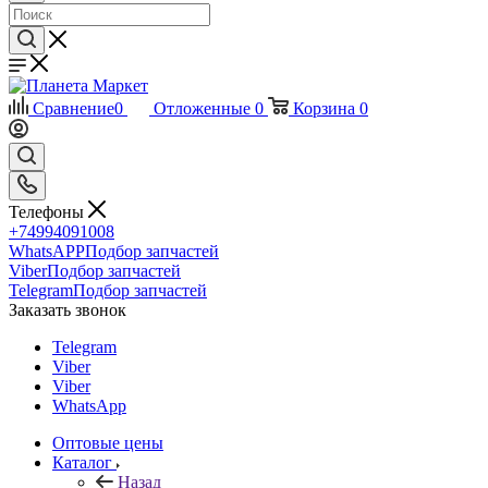
Сравнение
0
Отложенные
0
Корзина
0
Телефоны
+74994091008
WhatsAPP
Подбор запчастей
Viber
Подбор запчастей
Telegram
Подбор запчастей
Заказать звонок
Telegram
Viber
Viber
WhatsApp
Оптовые цены
Каталог
Назад