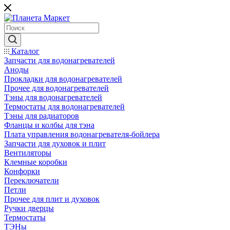
Каталог
Запчасти для водонагревателей
Аноды
Прокладки для водонагревателей
Прочее для водонагревателей
Тэны для водонагревателей
Термостаты для водонагревателей
Тэны для радиаторов
Фланцы и колбы для тэна
Плата управления водонагревателя-бойлера
Запчасти для духовок и плит
Вентиляторы
Клемные коробки
Конфорки
Переключатели
Петли
Прочее для плит и духовок
Ручки дверцы
Термостаты
ТЭНы