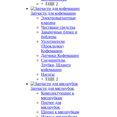
+ ЕЩЕ 2
Запчасти для кофемашин
Электромагнитные
клапана
Чистящие средства
Заварочные блоки и
бойлеры
Уплотнители
(Прокладки)
Кофемашин
Датчики Кофемашин
Соединители,
Трубки, Шланги
кофемашин
Насосы
+ ЕЩЕ 2
Запчасти для мясорубок
Комплектующие к
мясорубкам
Прочее для
мясорубок
Шнеки к мясорубкам
Ножи к мясорубкам