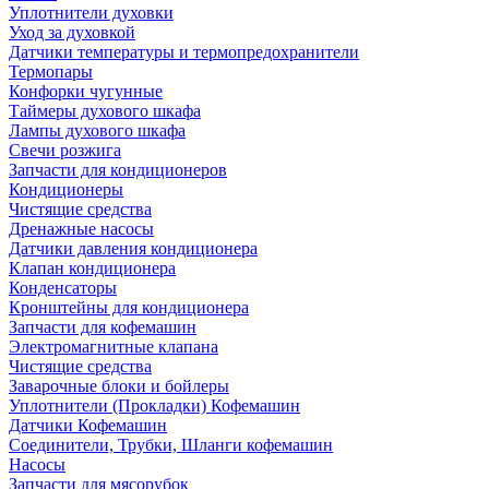
Уплотнители духовки
Уход за духовкой
Датчики температуры и термопредохранители
Термопары
Конфорки чугунные
Таймеры духового шкафа
Лампы духового шкафа
Свечи розжига
Запчасти для кондиционеров
Кондиционеры
Чистящие средства
Дренажные насосы
Датчики давления кондиционера
Клапан кондиционера
Конденсаторы
Кронштейны для кондиционера
Запчасти для кофемашин
Электромагнитные клапана
Чистящие средства
Заварочные блоки и бойлеры
Уплотнители (Прокладки) Кофемашин
Датчики Кофемашин
Соединители, Трубки, Шланги кофемашин
Насосы
Запчасти для мясорубок