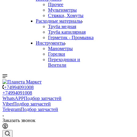
Прочее
Мультиметры
Стяжки, Хомуты
Расходные материалы
Труба медная
Труба капилярная
Герметик - Промывка
Инструменты
Манометры
Горелки
Переходники и
Вентили
+74994091008
+74994091008
WhatsAPP
Подбор запчастей
Viber
Подбор запчастей
Telegram
Подбор запчастей
Заказать звонок