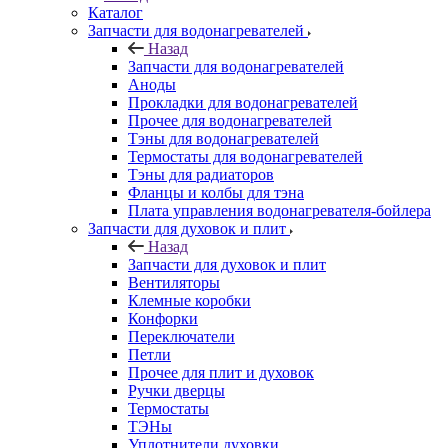
Каталог
Запчасти для водонагревателей
Назад
Запчасти для водонагревателей
Аноды
Прокладки для водонагревателей
Прочее для водонагревателей
Тэны для водонагревателей
Термостаты для водонагревателей
Тэны для радиаторов
Фланцы и колбы для тэна
Плата управления водонагревателя-бойлера
Запчасти для духовок и плит
Назад
Запчасти для духовок и плит
Вентиляторы
Клемные коробки
Конфорки
Переключатели
Петли
Прочее для плит и духовок
Ручки дверцы
Термостаты
ТЭНы
Уплотнители духовки