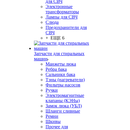
для СВЧ
Электронные
трансформаторы
Лампы для СВЧ
Слюда
Предохранители для
СВЧ
+ ЕЩЕ 6
Запчасти для стиральных
машин
Манжеты люка
Ребра бака
Сальники бака
Тэны (нагреватели)
Фильтры насосов
Ручки
Электромагнитные
клапаны (КЭНы)
Замок люка (УБЛ)
Шланги сливные
Ремни
Шкивы
Прочее для