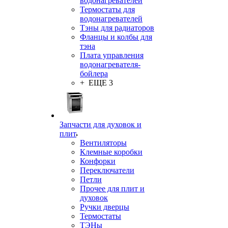
водонагревателей
Термостаты для
водонагревателей
Тэны для радиаторов
Фланцы и колбы для
тэна
Плата управления
водонагревателя-
бойлера
+ ЕЩЕ 3
Запчасти для духовок и
плит
Вентиляторы
Клемные коробки
Конфорки
Переключатели
Петли
Прочее для плит и
духовок
Ручки дверцы
Термостаты
ТЭНы