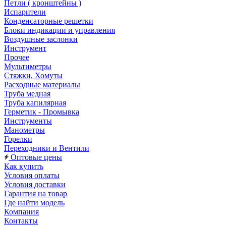
Петли ( кронштейны )
Испарители
Конденсаторные решетки
Блоки индикации и управления
Воздушные заслонки
Инструмент
Прочее
Мультиметры
Стяжки, Хомуты
Расходные материалы
Труба медная
Труба капилярная
Герметик - Промывка
Инструменты
Манометры
Горелки
Переходники и Вентили
Оптовые цены
Как купить
Условия оплаты
Условия доставки
Гарантия на товар
Где найти модель
Компания
Контакты