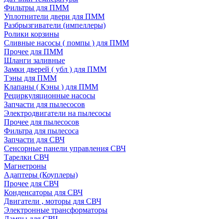
Фильтры для ПММ
Уплотнители двери для ПММ
Разбрызгиватели (импеллеры)
Ролики корзины
Сливные насосы ( помпы ) для ПММ
Прочее для ПММ
Шланги заливные
Замки дверей ( убл ) для ПММ
Тэны для ПММ
Клапаны ( Кэны ) для ПММ
Рециркуляционные насосы
Запчасти для пылесосов
Электродвигатели на пылесосы
Прочее для пылесосов
Фильтра для пылесоса
Запчасти для СВЧ
Сенсорные панели управления СВЧ
Тарелки СВЧ
Магнетроны
Адаптеры (Коуплеры)
Прочее для СВЧ
Конденсаторы для СВЧ
Двигатели , моторы для СВЧ
Электронные трансформаторы
Лампы для СВЧ