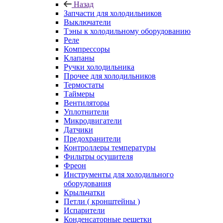
Назад
Запчасти для холодильников
Выключатели
Тэны к холодильному оборудованию
Реле
Компрессоры
Клапаны
Ручки холодильника
Прочее для холодильников
Термостаты
Таймеры
Вентиляторы
Уплотнители
Микродвигатели
Датчики
Предохранители
Контроллеры температуры
Фильтры осушителя
Фреон
Инструменты для холодильного
оборудования
Крыльчатки
Петли ( кронштейны )
Испарители
Конденсаторные решетки