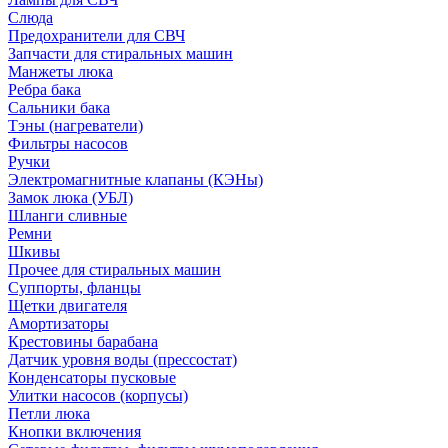
Слюда
Предохранители для СВЧ
Запчасти для стиральных машин
Манжеты люка
Ребра бака
Сальники бака
Тэны (нагреватели)
Фильтры насосов
Ручки
Электромагнитные клапаны (КЭНы)
Замок люка (УБЛ)
Шланги сливные
Ремни
Шкивы
Прочее для стиральных машин
Суппорты, фланцы
Щетки двигателя
Амортизаторы
Крестовины барабана
Датчик уровня воды (прессостат)
Конденсаторы пусковые
Улитки насосов (корпусы)
Петли люка
Кнопки включения