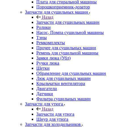
Плата для стиральной машины
Порошкоприемник-дозатор
Запчасти для сушильных машин
Назад
Запчасти для сушильных машин
Ролики
Насос, Помпа сушильной машины
Тэны
Ремкомплекты
Прочее для сушильных машин
Ремень для сушильной машины
Замки люка (Убл)
Ручки люка
Щетки
Обрамление для сушильных машин
Люк для сушильных машин
Крыльчатки вентилятора
Двигатели
Датчики
Фильтра сушильных машин
Запчасти для утюга
Назад
Запчасти для утюга
Шнур для утюга
Запчасти для холодильников