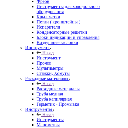
Фреон
Инструменты для холодильного
оборудования
Крыльчатки
Петли ( кронштейны )
Испарители
Конденсаторные решетки
Блоки индикации и управления
Воздушные заслонки
Инструмент
Назад
Инструмент
Прочее
Мультиметры
Стяжки, Хомуты
Расходные материалы
Назад
Расходные материалы
Труба медная
Труба капилярная
Герметик - Промывка
Инструменты
Назад
Инструменты
Манометры