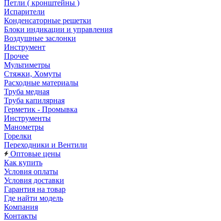
Петли ( кронштейны )
Испарители
Конденсаторные решетки
Блоки индикации и управления
Воздушные заслонки
Инструмент
Прочее
Мультиметры
Стяжки, Хомуты
Расходные материалы
Труба медная
Труба капилярная
Герметик - Промывка
Инструменты
Манометры
Горелки
Переходники и Вентили
Оптовые цены
Как купить
Условия оплаты
Условия доставки
Гарантия на товар
Где найти модель
Компания
Контакты