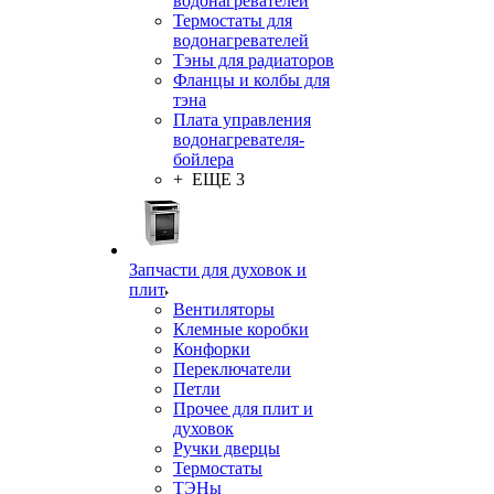
водонагревателей
Термостаты для
водонагревателей
Тэны для радиаторов
Фланцы и колбы для
тэна
Плата управления
водонагревателя-
бойлера
+ ЕЩЕ 3
Запчасти для духовок и
плит
Вентиляторы
Клемные коробки
Конфорки
Переключатели
Петли
Прочее для плит и
духовок
Ручки дверцы
Термостаты
ТЭНы