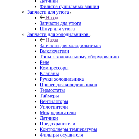
Датчики
Фильтра сушильных машин
Запчасти для утюга
Назад
Запчасти для утюга
Шнур для утюга
Запчасти для холодильников
Назад
Запчасти для холодильников
Выключатели
Тэны к холодильному оборудованию
Реле
Компрессоры
Клапаны
Ручки холодильника
Прочее для холодильников
Термостаты
Таймеры
Вентиляторы
Уплотнители
Микродвигатели
Датчики
Предохранители
Контроллеры температуры
Фильтры осушителя