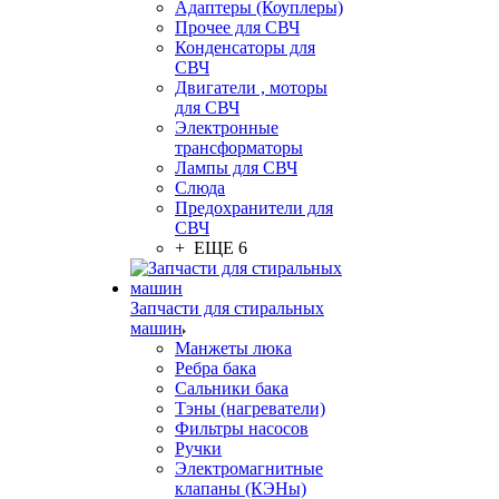
Адаптеры (Коуплеры)
Прочее для СВЧ
Конденсаторы для
СВЧ
Двигатели , моторы
для СВЧ
Электронные
трансформаторы
Лампы для СВЧ
Слюда
Предохранители для
СВЧ
+ ЕЩЕ 6
Запчасти для стиральных
машин
Манжеты люка
Ребра бака
Сальники бака
Тэны (нагреватели)
Фильтры насосов
Ручки
Электромагнитные
клапаны (КЭНы)