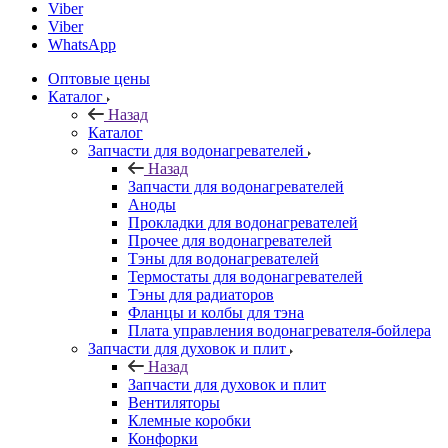
Viber
Viber
WhatsApp
Оптовые цены
Каталог
Назад
Каталог
Запчасти для водонагревателей
Назад
Запчасти для водонагревателей
Аноды
Прокладки для водонагревателей
Прочее для водонагревателей
Тэны для водонагревателей
Термостаты для водонагревателей
Тэны для радиаторов
Фланцы и колбы для тэна
Плата управления водонагревателя-бойлера
Запчасти для духовок и плит
Назад
Запчасти для духовок и плит
Вентиляторы
Клемные коробки
Конфорки