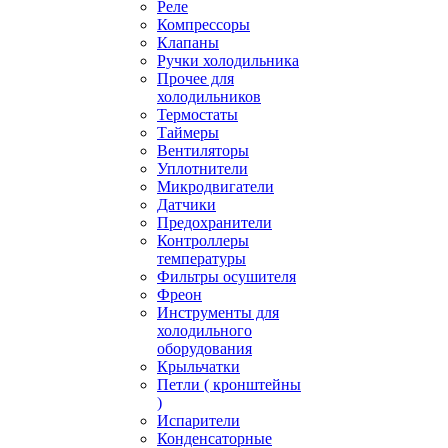
Реле
Компрессоры
Клапаны
Ручки холодильника
Прочее для
холодильников
Термостаты
Таймеры
Вентиляторы
Уплотнители
Микродвигатели
Датчики
Предохранители
Контроллеры
температуры
Фильтры осушителя
Фреон
Инструменты для
холодильного
оборудования
Крыльчатки
Петли ( кронштейны
)
Испарители
Конденсаторные