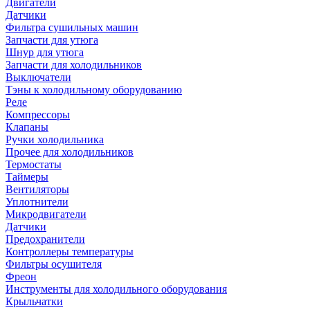
Двигатели
Датчики
Фильтра сушильных машин
Запчасти для утюга
Шнур для утюга
Запчасти для холодильников
Выключатели
Тэны к холодильному оборудованию
Реле
Компрессоры
Клапаны
Ручки холодильника
Прочее для холодильников
Термостаты
Таймеры
Вентиляторы
Уплотнители
Микродвигатели
Датчики
Предохранители
Контроллеры температуры
Фильтры осушителя
Фреон
Инструменты для холодильного оборудования
Крыльчатки