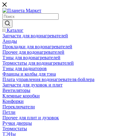
Каталог
Запчасти для водонагревателей
Аноды
Прокладки для водонагревателей
Прочее для водонагревателей
Тэны для водонагревателей
Термостаты для водонагревателей
Тэны для радиаторов
Фланцы и колбы для тэна
Плата управления водонагревателя-бойлера
Запчасти для духовок и плит
Вентиляторы
Клемные коробки
Конфорки
Переключатели
Петли
Прочее для плит и духовок
Ручки дверцы
Термостаты
ТЭНы