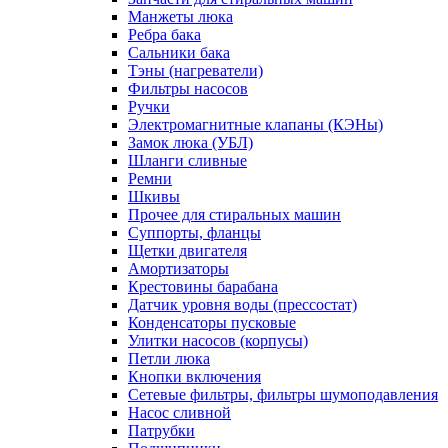
Манжеты люка
Ребра бака
Сальники бака
Тэны (нагреватели)
Фильтры насосов
Ручки
Электромагнитные клапаны (КЭНы)
Замок люка (УБЛ)
Шланги сливные
Ремни
Шкивы
Прочее для стиральных машин
Суппорты, фланцы
Щетки двигателя
Амортизаторы
Крестовины барабана
Датчик уровня воды (прессостат)
Конденсаторы пусковые
Улитки насосов (корпусы)
Петли люка
Кнопки включения
Сетевые фильтры, фильтры шумоподавления
Насос сливной
Патрубки