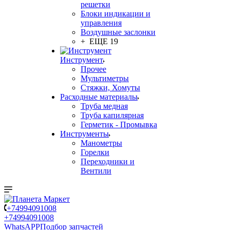
решетки
Блоки индикации и
управления
Воздушные заслонки
+ ЕЩЕ 19
Инструмент
Прочее
Мультиметры
Стяжки, Хомуты
Расходные материалы
Труба медная
Труба капилярная
Герметик - Промывка
Инструменты
Манометры
Горелки
Переходники и
Вентили
+74994091008
+74994091008
WhatsAPP
Подбор запчастей