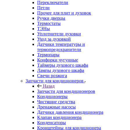
Переключатели
Петли
Прочее для плит и духовок
Ручки дверцы
Термостаты
ТЭНы
Уплотнители духовки
Уход за духовкой
Датчики температуры и
термопредохранители
Термопары
Конфорки чугунные
Таймеры духового шкафа
Лампы духового шкафа
Свечи розжига
Запчасти для кондиционеров
Назад
Запчасти для кондиционеров
Кондиционеры
Чистящие средства
Дренажные насосы
Датчики давления кондиционера
Клапан кондиционера
Конденсаторы
Кронштейны для кондиционера