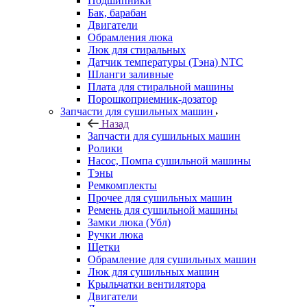
Подшипники
Бак, барабан
Двигатели
Обрамления люка
Люк для стиральных
Датчик температуры (Тэна) NTC
Шланги заливные
Плата для стиральной машины
Порошкоприемник-дозатор
Запчасти для сушильных машин
Назад
Запчасти для сушильных машин
Ролики
Насос, Помпа сушильной машины
Тэны
Ремкомплекты
Прочее для сушильных машин
Ремень для сушильной машины
Замки люка (Убл)
Ручки люка
Щетки
Обрамление для сушильных машин
Люк для сушильных машин
Крыльчатки вентилятора
Двигатели