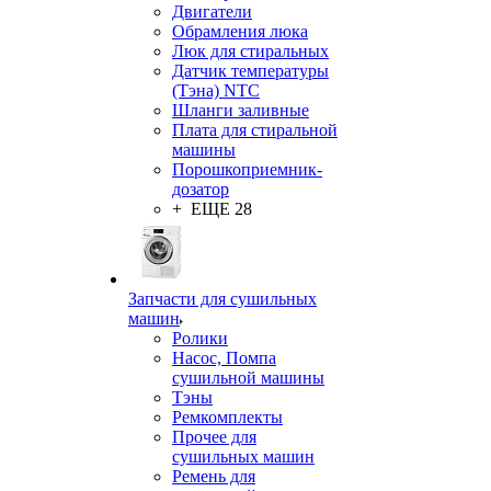
Двигатели
Обрамления люка
Люк для стиральных
Датчик температуры
(Тэна) NTC
Шланги заливные
Плата для стиральной
машины
Порошкоприемник-
дозатор
+ ЕЩЕ 28
Запчасти для сушильных
машин
Ролики
Насос, Помпа
сушильной машины
Тэны
Ремкомплекты
Прочее для
сушильных машин
Ремень для