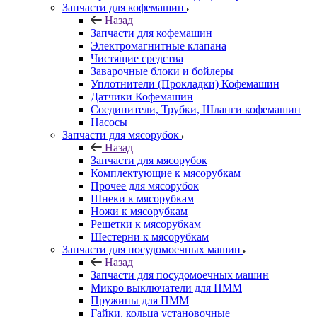
Запчасти для кофемашин
Назад
Запчасти для кофемашин
Электромагнитные клапана
Чистящие средства
Заварочные блоки и бойлеры
Уплотнители (Прокладки) Кофемашин
Датчики Кофемашин
Соединители, Трубки, Шланги кофемашин
Насосы
Запчасти для мясорубок
Назад
Запчасти для мясорубок
Комплектующие к мясорубкам
Прочее для мясорубок
Шнеки к мясорубкам
Ножи к мясорубкам
Решетки к мясорубкам
Шестерни к мясорубкам
Запчасти для посудомоечных машин
Назад
Запчасти для посудомоечных машин
Микро выключатели для ПММ
Пружины для ПММ
Гайки, кольца установочные