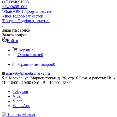
+74994091008
+74994091008
WhatsAPP
Подбор запчастей
Viber
Подбор запчастей
Telegram
Подбор запчастей
Заказать звонок
Задать вопрос
Войти
Корзина
0
Отложенные
0
Сравнение товаров
0
market@planeta-market.ru
г. Москва, ул. Марксистская, д. 20, стр. 6 Режим работы: Пн -
Пт. 10:00 - 19:00 Суб - Вс. 10:00 - 18:00
Telegram
Viber
Viber
WhatsApp