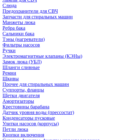
Слюда
Предохранители для СВЧ
Запчасти для стиральных машин
Манжеты люка
Ребра бака
Сальники бака
Тэны (нагреватели)
Фильтры насосов
Ручки
Электромагнитные клапаны (КЭНы)
Замок люка (УБЛ)
Шланги сливные
Ремни
Шкивы
Прочее для стиральных машин
Суппорты, фланцы
Щетки двигателя
Амортизаторы
Крестовины барабана
Датчик уровня воды (прессостат)
Конденсаторы пусковые
Улитки насосов (корпусы)
Петли люка
Кнопки включения