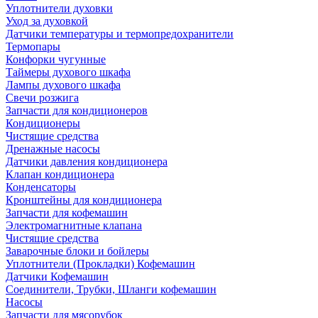
Уплотнители духовки
Уход за духовкой
Датчики температуры и термопредохранители
Термопары
Конфорки чугунные
Таймеры духового шкафа
Лампы духового шкафа
Свечи розжига
Запчасти для кондиционеров
Кондиционеры
Чистящие средства
Дренажные насосы
Датчики давления кондиционера
Клапан кондиционера
Конденсаторы
Кронштейны для кондиционера
Запчасти для кофемашин
Электромагнитные клапана
Чистящие средства
Заварочные блоки и бойлеры
Уплотнители (Прокладки) Кофемашин
Датчики Кофемашин
Соединители, Трубки, Шланги кофемашин
Насосы
Запчасти для мясорубок