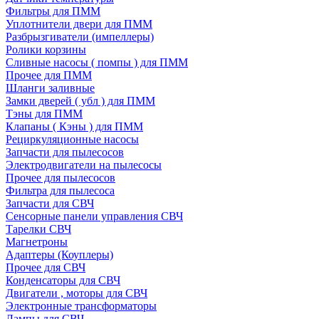
Фильтры для ПММ
Уплотнители двери для ПММ
Разбрызгиватели (импеллеры)
Ролики корзины
Сливные насосы ( помпы ) для ПММ
Прочее для ПММ
Шланги заливные
Замки дверей ( убл ) для ПММ
Тэны для ПММ
Клапаны ( Кэны ) для ПММ
Рециркуляционные насосы
Запчасти для пылесосов
Электродвигатели на пылесосы
Прочее для пылесосов
Фильтра для пылесоса
Запчасти для СВЧ
Сенсорные панели управления СВЧ
Тарелки СВЧ
Магнетроны
Адаптеры (Коуплеры)
Прочее для СВЧ
Конденсаторы для СВЧ
Двигатели , моторы для СВЧ
Электронные трансформаторы
Лампы для СВЧ