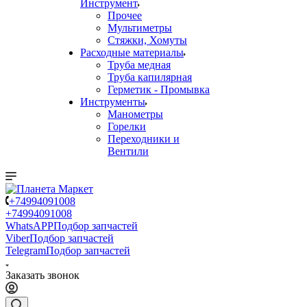
Инструмент
Прочее
Мультиметры
Стяжки, Хомуты
Расходные материалы
Труба медная
Труба капилярная
Герметик - Промывка
Инструменты
Манометры
Горелки
Переходники и
Вентили
+74994091008
+74994091008
WhatsAPP
Подбор запчастей
Viber
Подбор запчастей
Telegram
Подбор запчастей
Заказать звонок