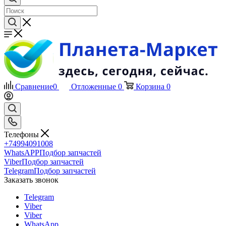
Сравнение
0
Отложенные
0
Корзина
0
Телефоны
+74994091008
WhatsAPP
Подбор запчастей
Viber
Подбор запчастей
Telegram
Подбор запчастей
Заказать звонок
Telegram
Viber
Viber
WhatsApp