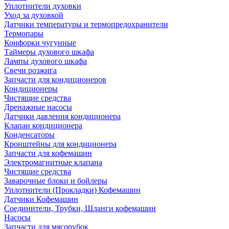
Уплотнители духовки
Уход за духовкой
Датчики температуры и термопредохранители
Термопары
Конфорки чугунные
Таймеры духового шкафа
Лампы духового шкафа
Свечи розжига
Запчасти для кондиционеров
Кондиционеры
Чистящие средства
Дренажные насосы
Датчики давления кондиционера
Клапан кондиционера
Конденсаторы
Кронштейны для кондиционера
Запчасти для кофемашин
Электромагнитные клапана
Чистящие средства
Заварочные блоки и бойлеры
Уплотнители (Прокладки) Кофемашин
Датчики Кофемашин
Соединители, Трубки, Шланги кофемашин
Насосы
Запчасти для мясорубок