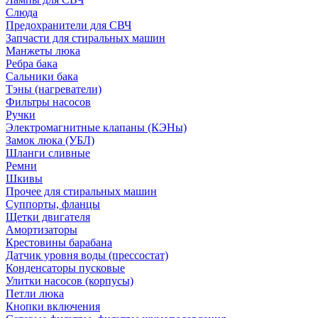
Слюда
Предохранители для СВЧ
Запчасти для стиральных машин
Манжеты люка
Ребра бака
Сальники бака
Тэны (нагреватели)
Фильтры насосов
Ручки
Электромагнитные клапаны (КЭНы)
Замок люка (УБЛ)
Шланги сливные
Ремни
Шкивы
Прочее для стиральных машин
Суппорты, фланцы
Щетки двигателя
Амортизаторы
Крестовины барабана
Датчик уровня воды (прессостат)
Конденсаторы пусковые
Улитки насосов (корпусы)
Петли люка
Кнопки включения