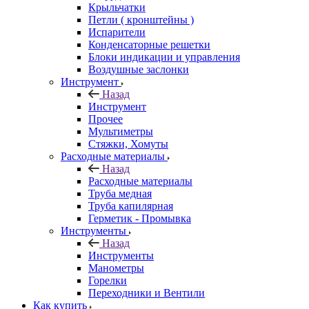
Крыльчатки
Петли ( кронштейны )
Испарители
Конденсаторные решетки
Блоки индикации и управления
Воздушные заслонки
Инструмент
Назад
Инструмент
Прочее
Мультиметры
Стяжки, Хомуты
Расходные материалы
Назад
Расходные материалы
Труба медная
Труба капилярная
Герметик - Промывка
Инструменты
Назад
Инструменты
Манометры
Горелки
Переходники и Вентили
Как купить