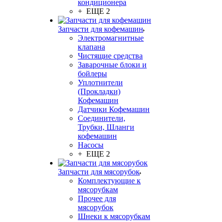
кондиционера
+ ЕЩЕ 2
Запчасти для кофемашин
Электромагнитные
клапана
Чистящие средства
Заварочные блоки и
бойлеры
Уплотнители
(Прокладки)
Кофемашин
Датчики Кофемашин
Соединители,
Трубки, Шланги
кофемашин
Насосы
+ ЕЩЕ 2
Запчасти для мясорубок
Комплектующие к
мясорубкам
Прочее для
мясорубок
Шнеки к мясорубкам