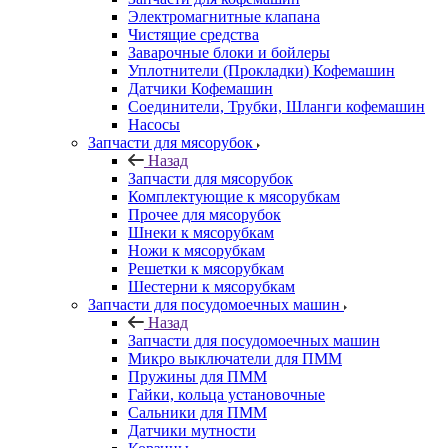
Электромагнитные клапана
Чистящие средства
Заварочные блоки и бойлеры
Уплотнители (Прокладки) Кофемашин
Датчики Кофемашин
Соединители, Трубки, Шланги кофемашин
Насосы
Запчасти для мясорубок
Назад
Запчасти для мясорубок
Комплектующие к мясорубкам
Прочее для мясорубок
Шнеки к мясорубкам
Ножи к мясорубкам
Решетки к мясорубкам
Шестерни к мясорубкам
Запчасти для посудомоечных машин
Назад
Запчасти для посудомоечных машин
Микро выключатели для ПММ
Пружины для ПММ
Гайки, кольца установочные
Сальники для ПММ
Датчики мутности