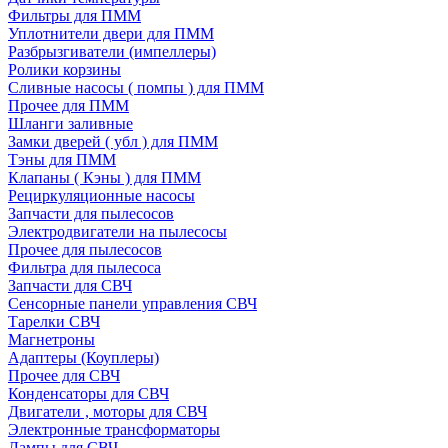
Фильтры для ПММ
Уплотнители двери для ПММ
Разбрызгиватели (импеллеры)
Ролики корзины
Сливные насосы ( помпы ) для ПММ
Прочее для ПММ
Шланги заливные
Замки дверей ( убл ) для ПММ
Тэны для ПММ
Клапаны ( Кэны ) для ПММ
Рециркуляционные насосы
Запчасти для пылесосов
Электродвигатели на пылесосы
Прочее для пылесосов
Фильтра для пылесоса
Запчасти для СВЧ
Сенсорные панели управления СВЧ
Тарелки СВЧ
Магнетроны
Адаптеры (Коуплеры)
Прочее для СВЧ
Конденсаторы для СВЧ
Двигатели , моторы для СВЧ
Электронные трансформаторы
Лампы для СВЧ