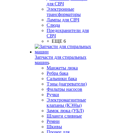
для СВЧ
Электронные
трансформаторы
Лампы для СВЧ
Слюда
Предохранители для
СВЧ
+ ЕЩЕ 6
Запчасти для стиральных
машин
Манжеты люка
Ребра бака
Сальники бака
Тэны (нагреватели)
Фильтры насосов
Ручки
Электромагнитные
клапаны (КЭНы)
Замок люка (УБЛ)
Шланги сливные
Ремни
Шкивы
Прочее для