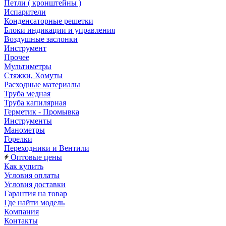
Петли ( кронштейны )
Испарители
Конденсаторные решетки
Блоки индикации и управления
Воздушные заслонки
Инструмент
Прочее
Мультиметры
Стяжки, Хомуты
Расходные материалы
Труба медная
Труба капилярная
Герметик - Промывка
Инструменты
Манометры
Горелки
Переходники и Вентили
Оптовые цены
Как купить
Условия оплаты
Условия доставки
Гарантия на товар
Где найти модель
Компания
Контакты