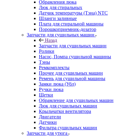
Обрамления люка
Люк для стиральных
Датчик температуры (Тэна) NTC
Шланги заливные
Плата для стиральной машины
Порошкоприемник-дозатор
Запчасти для сушильных машин
Назад
Запчасти для сушильных машин
Ролики
Насос, Помпа сушильной машины
Тэны
Ремкомплекты
Прочее для сушильных машин
Ремень для сушильной машины
Замки люка (Убл)
Ручки люка
Щетки
Обрамление для сушильных машин
Люк для сушильных машин
Крыльчатки вентилятора
Двигатели
Датчики
Фильтра сушильных машин
Запчасти для утюга