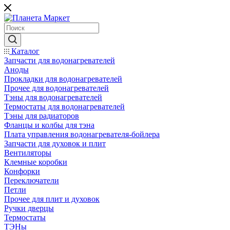
Каталог
Запчасти для водонагревателей
Аноды
Прокладки для водонагревателей
Прочее для водонагревателей
Тэны для водонагревателей
Термостаты для водонагревателей
Тэны для радиаторов
Фланцы и колбы для тэна
Плата управления водонагревателя-бойлера
Запчасти для духовок и плит
Вентиляторы
Клемные коробки
Конфорки
Переключатели
Петли
Прочее для плит и духовок
Ручки дверцы
Термостаты
ТЭНы