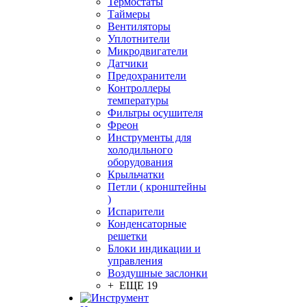
Термостаты
Таймеры
Вентиляторы
Уплотнители
Микродвигатели
Датчики
Предохранители
Контроллеры
температуры
Фильтры осушителя
Фреон
Инструменты для
холодильного
оборудования
Крыльчатки
Петли ( кронштейны
)
Испарители
Конденсаторные
решетки
Блоки индикации и
управления
Воздушные заслонки
+ ЕЩЕ 19