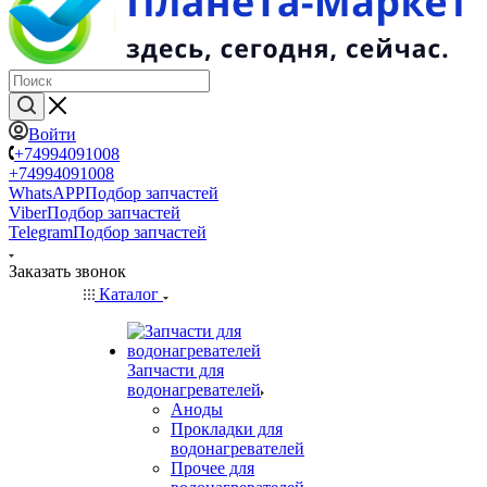
Войти
+74994091008
+74994091008
WhatsAPP
Подбор запчастей
Viber
Подбор запчастей
Telegram
Подбор запчастей
Заказать звонок
Каталог
Запчасти для
водонагревателей
Аноды
Прокладки для
водонагревателей
Прочее для