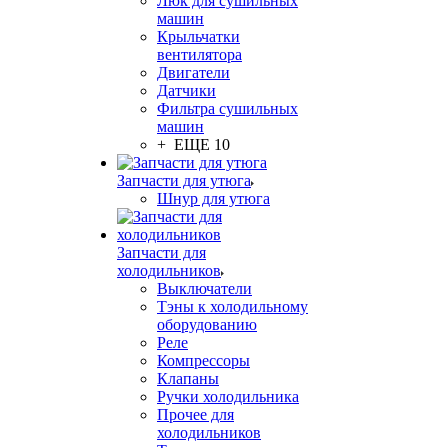
Люк для сушильных
машин
Крыльчатки
вентилятора
Двигатели
Датчики
Фильтра сушильных
машин
+ ЕЩЕ 10
Запчасти для утюга
Шнур для утюга
Запчасти для
холодильников
Выключатели
Тэны к холодильному
оборудованию
Реле
Компрессоры
Клапаны
Ручки холодильника
Прочее для
холодильников