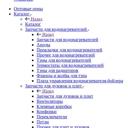
Оптовые цены
Каталог
Назад
Каталог
Запчасти для водонагревателей
Назад
Запчасти для водонагревателей
Аноды
Прокладки для водонагревателей
Прочее для водонагревателей
Тэны для водонагревателей
Термостаты для водонагревателей
Тэны для радиаторов
Фланцы и колбы для тэна
Плата управления водонагревателя-бойлера
Запчасти для духовок и плит
Назад
Запчасти для духовок и плит
Вентиляторы
Клемные коробки
Конфорки
Переключатели
Петли
Прочее для плит и духовок