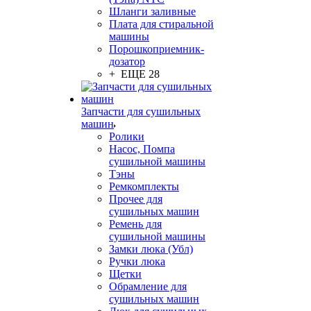
Шланги заливные
Плата для стиральной
машины
Порошкоприемник-
дозатор
+ ЕЩЕ 28
Запчасти для сушильных
машин
Ролики
Насос, Помпа
сушильной машины
Тэны
Ремкомплекты
Прочее для
сушильных машин
Ремень для
сушильной машины
Замки люка (Убл)
Ручки люка
Щетки
Обрамление для
сушильных машин