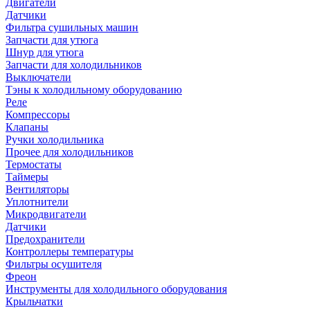
Двигатели
Датчики
Фильтра сушильных машин
Запчасти для утюга
Шнур для утюга
Запчасти для холодильников
Выключатели
Тэны к холодильному оборудованию
Реле
Компрессоры
Клапаны
Ручки холодильника
Прочее для холодильников
Термостаты
Таймеры
Вентиляторы
Уплотнители
Микродвигатели
Датчики
Предохранители
Контроллеры температуры
Фильтры осушителя
Фреон
Инструменты для холодильного оборудования
Крыльчатки