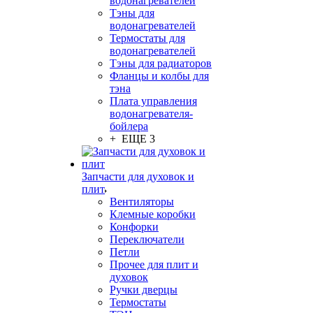
водонагревателей
Тэны для
водонагревателей
Термостаты для
водонагревателей
Тэны для радиаторов
Фланцы и колбы для
тэна
Плата управления
водонагревателя-
бойлера
+ ЕЩЕ 3
Запчасти для духовок и
плит
Вентиляторы
Клемные коробки
Конфорки
Переключатели
Петли
Прочее для плит и
духовок
Ручки дверцы
Термостаты