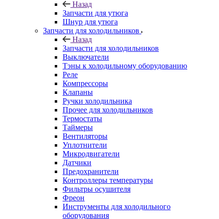
Назад
Запчасти для утюга
Шнур для утюга
Запчасти для холодильников
Назад
Запчасти для холодильников
Выключатели
Тэны к холодильному оборудованию
Реле
Компрессоры
Клапаны
Ручки холодильника
Прочее для холодильников
Термостаты
Таймеры
Вентиляторы
Уплотнители
Микродвигатели
Датчики
Предохранители
Контроллеры температуры
Фильтры осушителя
Фреон
Инструменты для холодильного
оборудования