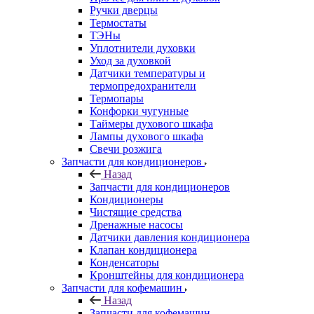
Ручки дверцы
Термостаты
ТЭНы
Уплотнители духовки
Уход за духовкой
Датчики температуры и
термопредохранители
Термопары
Конфорки чугунные
Таймеры духового шкафа
Лампы духового шкафа
Свечи розжига
Запчасти для кондиционеров
Назад
Запчасти для кондиционеров
Кондиционеры
Чистящие средства
Дренажные насосы
Датчики давления кондиционера
Клапан кондиционера
Конденсаторы
Кронштейны для кондиционера
Запчасти для кофемашин
Назад
Запчасти для кофемашин