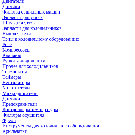
Двигатели
Датчики
Фильтра сушильных машин
Запчасти для утюга
Шнур для утюга
Запчасти для холодильников
Выключатели
Тэны к холодильному оборудованию
Реле
Компрессоры
Клапаны
Ручки холодильника
Прочее для холодильников
Термостаты
Таймеры
Вентиляторы
Уплотнители
Микродвигатели
Датчики
Предохранители
Контроллеры температуры
Фильтры осушителя
Фреон
Инструменты для холодильного оборудования
Крыльчатки