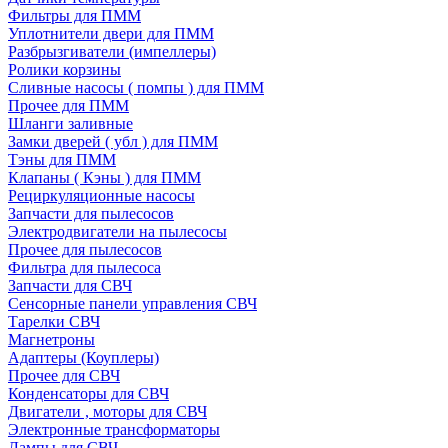
Фильтры для ПММ
Уплотнители двери для ПММ
Разбрызгиватели (импеллеры)
Ролики корзины
Сливные насосы ( помпы ) для ПММ
Прочее для ПММ
Шланги заливные
Замки дверей ( убл ) для ПММ
Тэны для ПММ
Клапаны ( Кэны ) для ПММ
Рециркуляционные насосы
Запчасти для пылесосов
Электродвигатели на пылесосы
Прочее для пылесосов
Фильтра для пылесоса
Запчасти для СВЧ
Сенсорные панели управления СВЧ
Тарелки СВЧ
Магнетроны
Адаптеры (Коуплеры)
Прочее для СВЧ
Конденсаторы для СВЧ
Двигатели , моторы для СВЧ
Электронные трансформаторы
Лампы для СВЧ