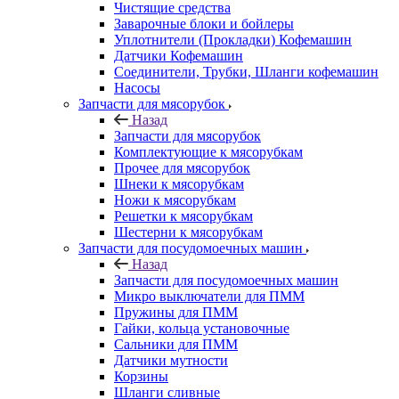
Чистящие средства
Заварочные блоки и бойлеры
Уплотнители (Прокладки) Кофемашин
Датчики Кофемашин
Соединители, Трубки, Шланги кофемашин
Насосы
Запчасти для мясорубок
Назад
Запчасти для мясорубок
Комплектующие к мясорубкам
Прочее для мясорубок
Шнеки к мясорубкам
Ножи к мясорубкам
Решетки к мясорубкам
Шестерни к мясорубкам
Запчасти для посудомоечных машин
Назад
Запчасти для посудомоечных машин
Микро выключатели для ПММ
Пружины для ПММ
Гайки, кольца установочные
Сальники для ПММ
Датчики мутности
Корзины
Шланги сливные