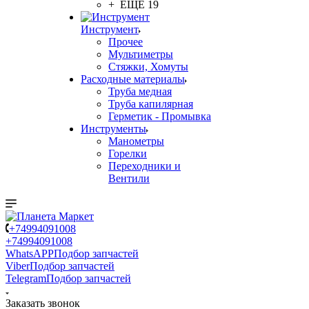
+ ЕЩЕ 19
Инструмент
Прочее
Мультиметры
Стяжки, Хомуты
Расходные материалы
Труба медная
Труба капилярная
Герметик - Промывка
Инструменты
Манометры
Горелки
Переходники и
Вентили
+74994091008
+74994091008
WhatsAPP
Подбор запчастей
Viber
Подбор запчастей
Telegram
Подбор запчастей
Заказать звонок