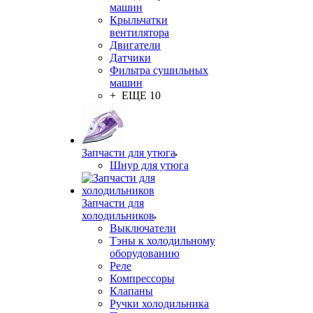
машин
Крыльчатки
вентилятора
Двигатели
Датчики
Фильтра сушильных
машин
+ ЕЩЕ 10
Запчасти для утюга
Шнур для утюга
Запчасти для
холодильников
Выключатели
Тэны к холодильному
оборудованию
Реле
Компрессоры
Клапаны
Ручки холодильника