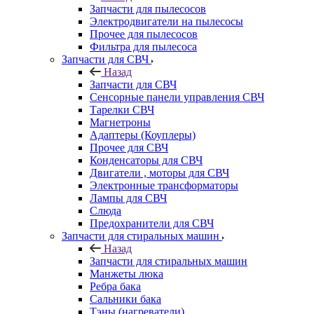
Запчасти для пылесосов
Электродвигатели на пылесосы
Прочее для пылесосов
Фильтра для пылесоса
Запчасти для СВЧ
Назад
Запчасти для СВЧ
Сенсорные панели управления СВЧ
Тарелки СВЧ
Магнетроны
Адаптеры (Коуплеры)
Прочее для СВЧ
Конденсаторы для СВЧ
Двигатели , моторы для СВЧ
Электронные трансформаторы
Лампы для СВЧ
Слюда
Предохранители для СВЧ
Запчасти для стиральных машин
Назад
Запчасти для стиральных машин
Манжеты люка
Ребра бака
Сальники бака
Тэны (нагреватели)