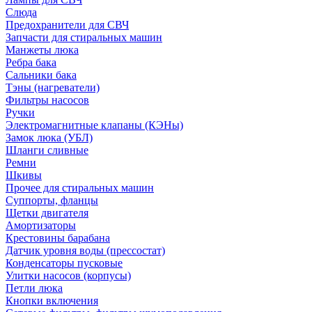
Слюда
Предохранители для СВЧ
Запчасти для стиральных машин
Манжеты люка
Ребра бака
Сальники бака
Тэны (нагреватели)
Фильтры насосов
Ручки
Электромагнитные клапаны (КЭНы)
Замок люка (УБЛ)
Шланги сливные
Ремни
Шкивы
Прочее для стиральных машин
Суппорты, фланцы
Щетки двигателя
Амортизаторы
Крестовины барабана
Датчик уровня воды (прессостат)
Конденсаторы пусковые
Улитки насосов (корпусы)
Петли люка
Кнопки включения