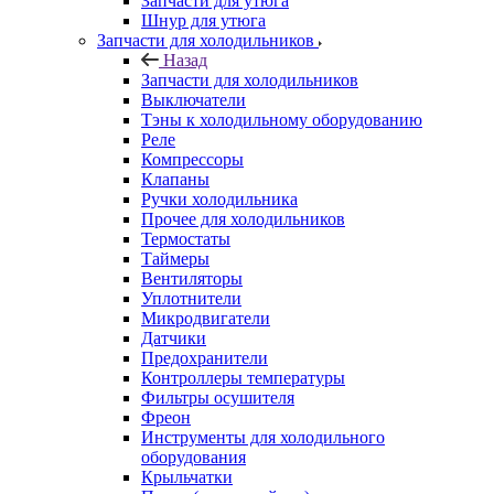
Запчасти для утюга
Шнур для утюга
Запчасти для холодильников
Назад
Запчасти для холодильников
Выключатели
Тэны к холодильному оборудованию
Реле
Компрессоры
Клапаны
Ручки холодильника
Прочее для холодильников
Термостаты
Таймеры
Вентиляторы
Уплотнители
Микродвигатели
Датчики
Предохранители
Контроллеры температуры
Фильтры осушителя
Фреон
Инструменты для холодильного
оборудования
Крыльчатки