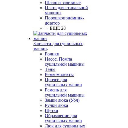
Шланги заливные
Плата для стиральной
машины
Порошкоприемник-
дозатор
+ ЕЩЕ 28
Запчасти для сушильных
машин
Ролики
Насос, Помпа
сушильной машины
Тэны
Ремкомплекты
Прочее для
сушильных машин
Ремень для
сушильной машины
Замки люка (Убл)
Ручки люка
Щетки
Обрамление для
сушильных машин
Люк для сушильных