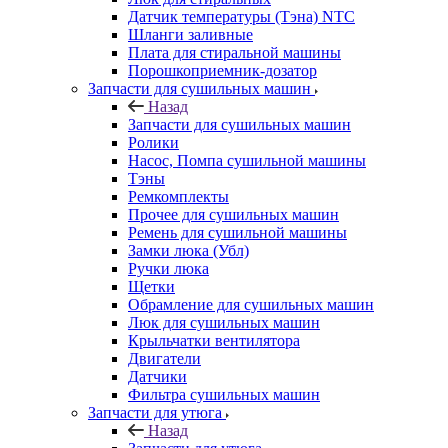
Датчик температуры (Тэна) NTC
Шланги заливные
Плата для стиральной машины
Порошкоприемник-дозатор
Запчасти для сушильных машин
Назад
Запчасти для сушильных машин
Ролики
Насос, Помпа сушильной машины
Тэны
Ремкомплекты
Прочее для сушильных машин
Ремень для сушильной машины
Замки люка (Убл)
Ручки люка
Щетки
Обрамление для сушильных машин
Люк для сушильных машин
Крыльчатки вентилятора
Двигатели
Датчики
Фильтра сушильных машин
Запчасти для утюга
Назад