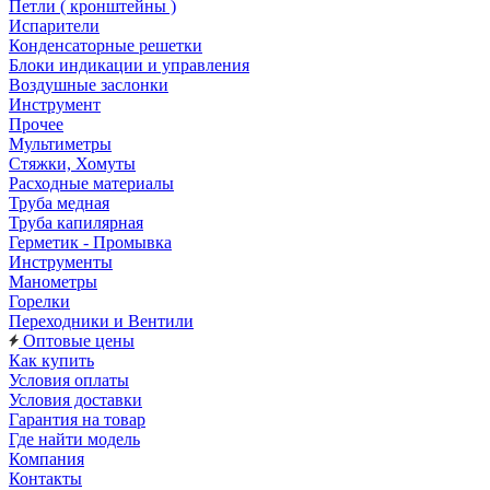
Петли ( кронштейны )
Испарители
Конденсаторные решетки
Блоки индикации и управления
Воздушные заслонки
Инструмент
Прочее
Мультиметры
Стяжки, Хомуты
Расходные материалы
Труба медная
Труба капилярная
Герметик - Промывка
Инструменты
Манометры
Горелки
Переходники и Вентили
Оптовые цены
Как купить
Условия оплаты
Условия доставки
Гарантия на товар
Где найти модель
Компания
Контакты