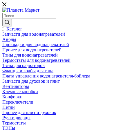
Каталог
Запчасти для водонагревателей
Аноды
Прокладки для водонагревателей
Прочее для водонагревателей
Тэны для водонагревателей
Термостаты для водонагревателей
Тэны для радиаторов
Фланцы и колбы для тэна
Плата управления водонагревателя-бойлера
Запчасти для духовок и плит
Вентиляторы
Клемные коробки
Конфорки
Переключатели
Петли
Прочее для плит и духовок
Ручки дверцы
Термостаты
ТЭНы