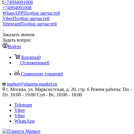
+74994091008
+74994091008
WhatsAPP
Подбор запчастей
Viber
Подбор запчастей
Telegram
Подбор запчастей
Заказать звонок
Задать вопрос
Войти
Корзина
0
Отложенные
0
Сравнение товаров
0
market@planeta-market.ru
г. Москва, ул. Марксистская, д. 20, стр. 6 Режим работы: Пн -
Пт. 10:00 - 19:00 Суб - Вс. 10:00 - 18:00
Telegram
Viber
Viber
WhatsApp