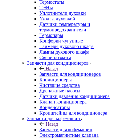
Термостаты
ТЭНы
Уплотнители духовки
Уход за духовкой
Датчики температуры и
термопредохранители
Термопары
Конфорки чугунные
Таймеры духового шкафа
Лампы духового шкафа
Свечи розжига
Запчасти для кондиционеров
Назад
Запчасти для кондиционеров
Кондиционеры
Чистящие средства
Дренажные насосы
Датчики давления кондиционера
Клапан кондиционера
Конденсаторы
Кронштейны для кондиционера
Запчасти для кофемашин
Назад
Запчасти для кофемашин
Электромагнитные клапана