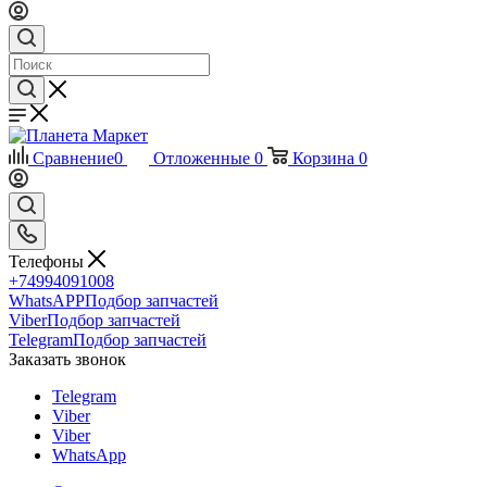
Сравнение
0
Отложенные
0
Корзина
0
Телефоны
+74994091008
WhatsAPP
Подбор запчастей
Viber
Подбор запчастей
Telegram
Подбор запчастей
Заказать звонок
Telegram
Viber
Viber
WhatsApp