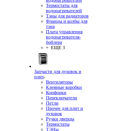
водонагревателей
Термостаты для
водонагревателей
Тэны для радиаторов
Фланцы и колбы для
тэна
Плата управления
водонагревателя-
бойлера
+ ЕЩЕ 3
Запчасти для духовок и
плит
Вентиляторы
Клемные коробки
Конфорки
Переключатели
Петли
Прочее для плит и
духовок
Ручки дверцы
Термостаты
ТЭНы