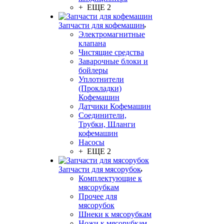
+ ЕЩЕ 2
Запчасти для кофемашин
Электромагнитные
клапана
Чистящие средства
Заварочные блоки и
бойлеры
Уплотнители
(Прокладки)
Кофемашин
Датчики Кофемашин
Соединители,
Трубки, Шланги
кофемашин
Насосы
+ ЕЩЕ 2
Запчасти для мясорубок
Комплектующие к
мясорубкам
Прочее для
мясорубок
Шнеки к мясорубкам
Ножи к мясорубкам