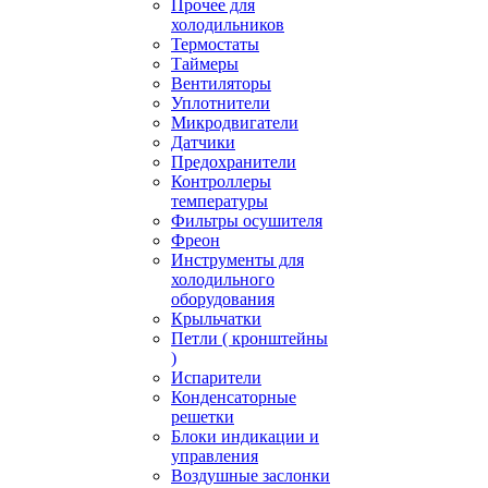
Прочее для
холодильников
Термостаты
Таймеры
Вентиляторы
Уплотнители
Микродвигатели
Датчики
Предохранители
Контроллеры
температуры
Фильтры осушителя
Фреон
Инструменты для
холодильного
оборудования
Крыльчатки
Петли ( кронштейны
)
Испарители
Конденсаторные
решетки
Блоки индикации и
управления
Воздушные заслонки