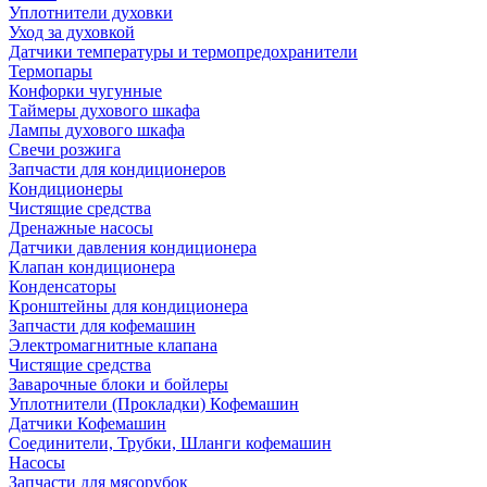
Уплотнители духовки
Уход за духовкой
Датчики температуры и термопредохранители
Термопары
Конфорки чугунные
Таймеры духового шкафа
Лампы духового шкафа
Свечи розжига
Запчасти для кондиционеров
Кондиционеры
Чистящие средства
Дренажные насосы
Датчики давления кондиционера
Клапан кондиционера
Конденсаторы
Кронштейны для кондиционера
Запчасти для кофемашин
Электромагнитные клапана
Чистящие средства
Заварочные блоки и бойлеры
Уплотнители (Прокладки) Кофемашин
Датчики Кофемашин
Соединители, Трубки, Шланги кофемашин
Насосы
Запчасти для мясорубок