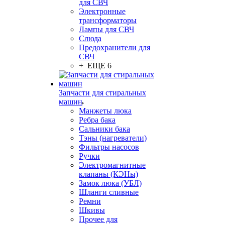
для СВЧ
Электронные
трансформаторы
Лампы для СВЧ
Слюда
Предохранители для
СВЧ
+ ЕЩЕ 6
Запчасти для стиральных
машин
Манжеты люка
Ребра бака
Сальники бака
Тэны (нагреватели)
Фильтры насосов
Ручки
Электромагнитные
клапаны (КЭНы)
Замок люка (УБЛ)
Шланги сливные
Ремни
Шкивы
Прочее для