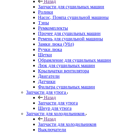
Назад
Запчасти для сушильных машин
Ролики
Насос, Помпа сушильной машины
Тэны
Ремкомплекты
Прочее для сушильных машин
Ремень для сушильной машины
Замки люка (Убл)
Ручки люка
Щетки
Обрамление для сушильных машин
Люк для сушильных машин
Крыльчатки вентилятора
Двигатели
Датчики
Фильтра сушильных машин
Запчасти для утюга
Назад
Запчасти для утюга
Шнур для утюга
Запчасти для холодильников
Назад
Запчасти для холодильников
Выключатели