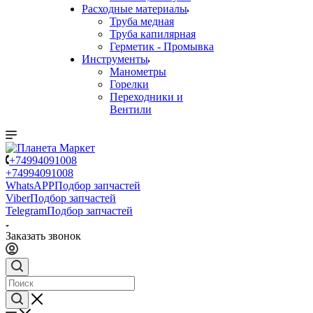
Расходные материалы
Труба медная
Труба капилярная
Герметик - Промывка
Инструменты
Манометры
Горелки
Переходники и
Вентили
+74994091008
+74994091008
WhatsAPP
Подбор запчастей
Viber
Подбор запчастей
Telegram
Подбор запчастей
Заказать звонок