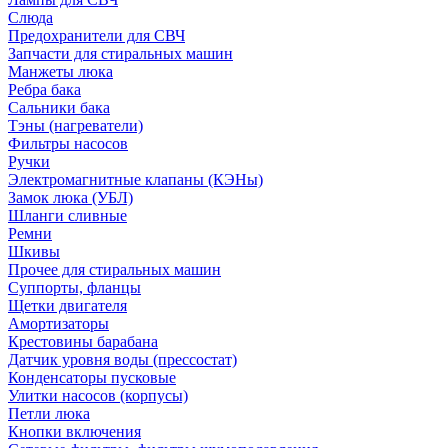
Слюда
Предохранители для СВЧ
Запчасти для стиральных машин
Манжеты люка
Ребра бака
Сальники бака
Тэны (нагреватели)
Фильтры насосов
Ручки
Электромагнитные клапаны (КЭНы)
Замок люка (УБЛ)
Шланги сливные
Ремни
Шкивы
Прочее для стиральных машин
Суппорты, фланцы
Щетки двигателя
Амортизаторы
Крестовины барабана
Датчик уровня воды (прессостат)
Конденсаторы пусковые
Улитки насосов (корпусы)
Петли люка
Кнопки включения