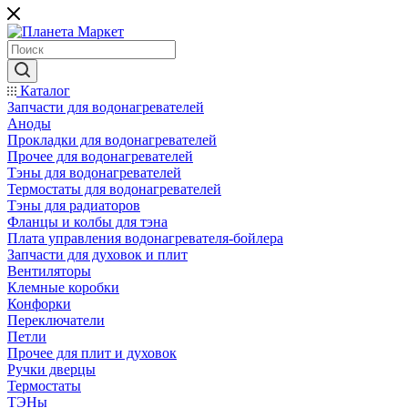
Каталог
Запчасти для водонагревателей
Аноды
Прокладки для водонагревателей
Прочее для водонагревателей
Тэны для водонагревателей
Термостаты для водонагревателей
Тэны для радиаторов
Фланцы и колбы для тэна
Плата управления водонагревателя-бойлера
Запчасти для духовок и плит
Вентиляторы
Клемные коробки
Конфорки
Переключатели
Петли
Прочее для плит и духовок
Ручки дверцы
Термостаты
ТЭНы