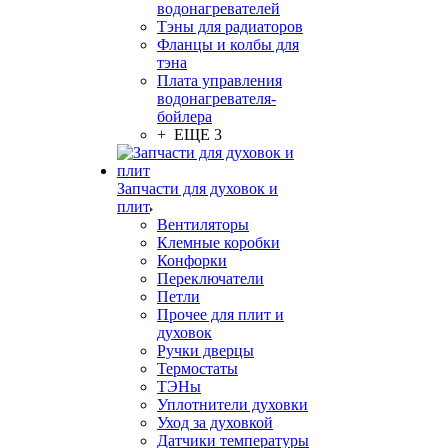
водонагревателей
Тэны для радиаторов
Фланцы и колбы для
тэна
Плата управления
водонагревателя-
бойлера
+ ЕЩЕ 3
Запчасти для духовок и
плит
Вентиляторы
Клемные коробки
Конфорки
Переключатели
Петли
Прочее для плит и
духовок
Ручки дверцы
Термостаты
ТЭНы
Уплотнители духовки
Уход за духовкой
Датчики температуры