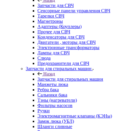
Назад
Запчасти для СВЧ
Сенсорные панели управления СВЧ
Тарелки СВЧ
Магнетроны
Адаптеры (Коуплеры)
Прочее для СВЧ
Конденсаторы для СВЧ
Двигатели , моторы для СВЧ
Электронные трансформаторы
Лампы для СВЧ
Слюда
Предохранители для СВЧ
Запчасти для стиральных машин
Назад
Запчасти для стиральных машин
Манжеты люка
Ребра бака
Сальники бака
Тэны (нагреватели)
Фильтры насосов
Ручки
Электромагнитные клапаны (КЭНы)
Замок люка (УБЛ)
Шланги сливные