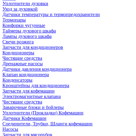
Уплотнители духовки
Уход за духовкой
Датчики температуры и термопредохранители
Термопары
Конфорки чугунные
Таймеры духового шкафа
Лампы духового шкафа
Свечи розжига
Запчасти для кондиционеров
Кондиционеры
Чистящие средства
Дренажные насосы
Датчики давления кондиционера
Клапан кондиционера
Конденсаторы
Кронштейны для кондиционера
Запчасти для кофемашин
Электромагнитные клапана
Чистящие средства
Заварочные блоки и бойлеры
Уплотнители (Прокладки) Кофемашин
Датчики Кофемашин
Соединители, Трубки, Шланги кофемашин
Насосы
Запчасти для мясорубок