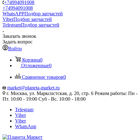
+74994091008
+74994091008
WhatsAPP
Подбор запчастей
Viber
Подбор запчастей
Telegram
Подбор запчастей
Заказать звонок
Задать вопрос
Войти
Корзина
0
Отложенные
0
Сравнение товаров
0
market@planeta-market.ru
г. Москва, ул. Марксистская, д. 20, стр. 6 Режим работы: Пн -
Пт. 10:00 - 19:00 Суб - Вс. 10:00 - 18:00
Telegram
Viber
Viber
WhatsApp