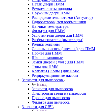
Петли двери ПММ
Ремкомплекты поддона
Пружины двери ПММ
Распределитель потоков (Актуатор)
Гидрозатворы, теплообменники
Датчики температуры
Фильтры для ПММ
Уплотнители двери для ПММ
Разбрызгиватели (импеллеры)
Ролики корзины
Сливные насосы ( помпы ) для ПММ
Прочее для ПММ
Шланги заливные
Замки дверей ( убл ) для ПММ
Тэны для ПММ
Клапаны ( Кэны ) для ПММ
Рециркуляционные насосы
Запчасти для пылесосов
Назад
Запчасти для пылесосов
Электродвигатели на пылесосы
Прочее для пылесосов
Фильтра для пылесоса
Запчасти для СВЧ