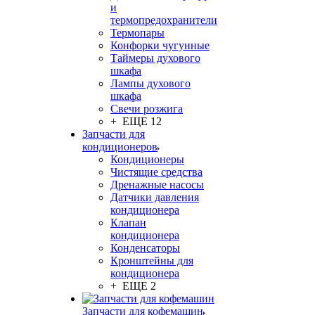
и
термопредохранители
Термопары
Конфорки чугунные
Таймеры духового
шкафа
Лампы духового
шкафа
Свечи розжига
+ ЕЩЕ 12
Запчасти для
кондиционеров
Кондиционеры
Чистящие средства
Дренажные насосы
Датчики давления
кондиционера
Клапан
кондиционера
Конденсаторы
Кронштейны для
кондиционера
+ ЕЩЕ 2
Запчасти для кофемашин