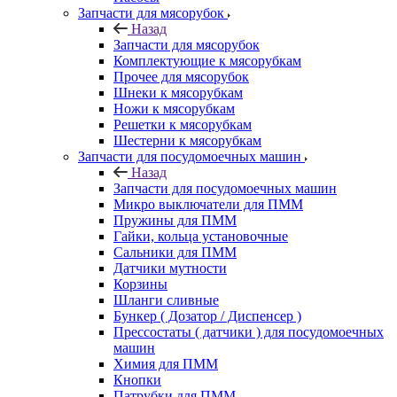
Запчасти для мясорубок
Назад
Запчасти для мясорубок
Комплектующие к мясорубкам
Прочее для мясорубок
Шнеки к мясорубкам
Ножи к мясорубкам
Решетки к мясорубкам
Шестерни к мясорубкам
Запчасти для посудомоечных машин
Назад
Запчасти для посудомоечных машин
Микро выключатели для ПММ
Пружины для ПММ
Гайки, кольца установочные
Сальники для ПММ
Датчики мутности
Корзины
Шланги сливные
Бункер ( Дозатор / Диспенсер )
Прессостаты ( датчики ) для посудомоечных
машин
Химия для ПММ
Кнопки
Патрубки для ПММ