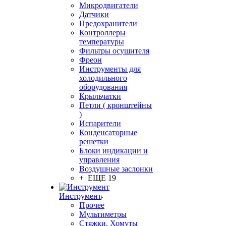
Микродвигатели
Датчики
Предохранители
Контроллеры
температуры
Фильтры осушителя
Фреон
Инструменты для
холодильного
оборудования
Крыльчатки
Петли ( кронштейны
)
Испарители
Конденсаторные
решетки
Блоки индикации и
управления
Воздушные заслонки
+ ЕЩЕ 19
Инструмент
Прочее
Мультиметры
Стяжки, Хомуты