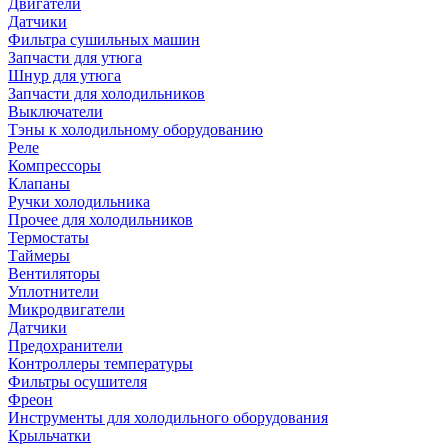
Двигатели
Датчики
Фильтра сушильных машин
Запчасти для утюга
Шнур для утюга
Запчасти для холодильников
Выключатели
Тэны к холодильному оборудованию
Реле
Компрессоры
Клапаны
Ручки холодильника
Прочее для холодильников
Термостаты
Таймеры
Вентиляторы
Уплотнители
Микродвигатели
Датчики
Предохранители
Контроллеры температуры
Фильтры осушителя
Фреон
Инструменты для холодильного оборудования
Крыльчатки