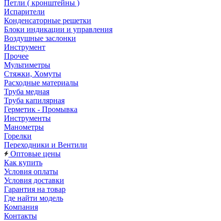
Петли ( кронштейны )
Испарители
Конденсаторные решетки
Блоки индикации и управления
Воздушные заслонки
Инструмент
Прочее
Мультиметры
Стяжки, Хомуты
Расходные материалы
Труба медная
Труба капилярная
Герметик - Промывка
Инструменты
Манометры
Горелки
Переходники и Вентили
Оптовые цены
Как купить
Условия оплаты
Условия доставки
Гарантия на товар
Где найти модель
Компания
Контакты