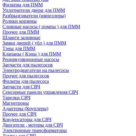
Фильтры для ПММ
Уплотнители двери для ПММ
Разбрызгиватели (импеллеры)
Ролики корзины
Сливные насосы ( помпы ) для ПММ
Прочее для ПММ
Шланги заливные
Замки дверей ( убл ) для ПММ
Тэны для ПММ
Клапаны ( Кэны ) для ПММ
Рециркуляционные насосы
Запчасти для пылесосов
Электродвигатели на пылесосы
Прочее для пылесосов
Фильтра для пылесоса
Запчасти для СВЧ
Сенсорные панели управления СВЧ
Тарелки СВЧ
Магнетроны
Адаптеры (Коуплеры)
Прочее для СВЧ
Конденсаторы для СВЧ
Двигатели , моторы для СВЧ
Электронные трансформаторы
Лампы для СВЧ