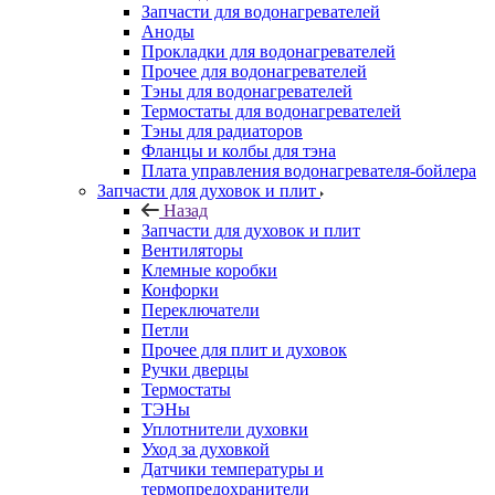
Запчасти для водонагревателей
Аноды
Прокладки для водонагревателей
Прочее для водонагревателей
Тэны для водонагревателей
Термостаты для водонагревателей
Тэны для радиаторов
Фланцы и колбы для тэна
Плата управления водонагревателя-бойлера
Запчасти для духовок и плит
Назад
Запчасти для духовок и плит
Вентиляторы
Клемные коробки
Конфорки
Переключатели
Петли
Прочее для плит и духовок
Ручки дверцы
Термостаты
ТЭНы
Уплотнители духовки
Уход за духовкой
Датчики температуры и
термопредохранители