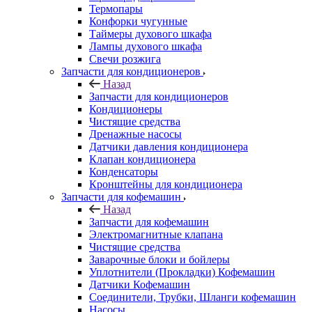
Термопары
Конфорки чугунные
Таймеры духового шкафа
Лампы духового шкафа
Свечи розжига
Запчасти для кондиционеров
Назад
Запчасти для кондиционеров
Кондиционеры
Чистящие средства
Дренажные насосы
Датчики давления кондиционера
Клапан кондиционера
Конденсаторы
Кронштейны для кондиционера
Запчасти для кофемашин
Назад
Запчасти для кофемашин
Электромагнитные клапана
Чистящие средства
Заварочные блоки и бойлеры
Уплотнители (Прокладки) Кофемашин
Датчики Кофемашин
Соединители, Трубки, Шланги кофемашин
Насосы