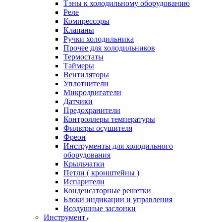
Тэны к холодильному оборудованию
Реле
Компрессоры
Клапаны
Ручки холодильника
Прочее для холодильников
Термостаты
Таймеры
Вентиляторы
Уплотнители
Микродвигатели
Датчики
Предохранители
Контроллеры температуры
Фильтры осушителя
Фреон
Инструменты для холодильного
оборудования
Крыльчатки
Петли ( кронштейны )
Испарители
Конденсаторные решетки
Блоки индикации и управления
Воздушные заслонки
Инструмент