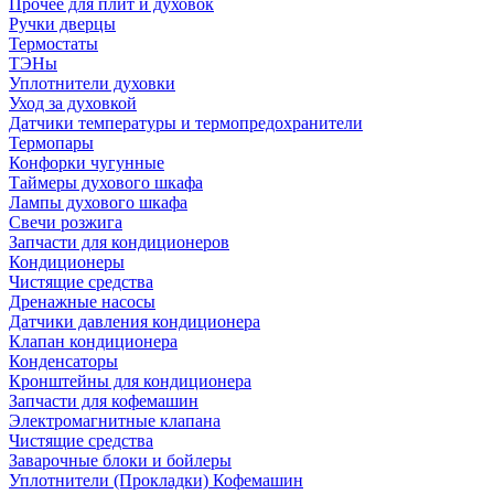
Прочее для плит и духовок
Ручки дверцы
Термостаты
ТЭНы
Уплотнители духовки
Уход за духовкой
Датчики температуры и термопредохранители
Термопары
Конфорки чугунные
Таймеры духового шкафа
Лампы духового шкафа
Свечи розжига
Запчасти для кондиционеров
Кондиционеры
Чистящие средства
Дренажные насосы
Датчики давления кондиционера
Клапан кондиционера
Конденсаторы
Кронштейны для кондиционера
Запчасти для кофемашин
Электромагнитные клапана
Чистящие средства
Заварочные блоки и бойлеры
Уплотнители (Прокладки) Кофемашин