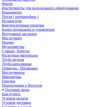
Фреон
Инструменты для холодильного оборудования
Крыльчатки
Петли ( кронштейны )
Испарители
Конденсаторные решетки
Блоки индикации и управления
Воздушные заслонки
Инструмент
Прочее
Мультиметры
Стяжки, Хомуты
Расходные материалы
Труба медная
Труба капилярная
Герметик - Промывка
Инструменты
Манометры
Горелки
Переходники и Вентили
Оптовые цены
Как купить
Условия оплаты
Условия доставки
Гарантия на товар