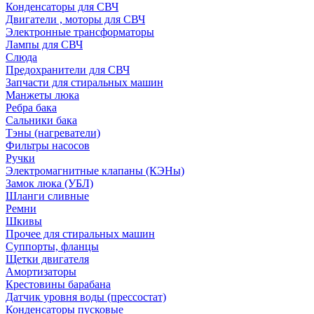
Конденсаторы для СВЧ
Двигатели , моторы для СВЧ
Электронные трансформаторы
Лампы для СВЧ
Слюда
Предохранители для СВЧ
Запчасти для стиральных машин
Манжеты люка
Ребра бака
Сальники бака
Тэны (нагреватели)
Фильтры насосов
Ручки
Электромагнитные клапаны (КЭНы)
Замок люка (УБЛ)
Шланги сливные
Ремни
Шкивы
Прочее для стиральных машин
Суппорты, фланцы
Щетки двигателя
Амортизаторы
Крестовины барабана
Датчик уровня воды (прессостат)
Конденсаторы пусковые