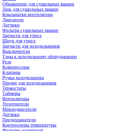
Обрамление для сушильных машин
Люк для сушильных машин
Крыльчатки вентилятора
Двигатели
Датчики
Фильтра сушильных машин
Запчасти для утюга
Шнур для утюга
Запчасти для холодильников
Выключатели
Тэны к холодильному оборудованию
Реле
Компрессоры
Клапаны
Ручки холодильника
Прочее для холодильников
Термостаты
Таймеры
Вентиляторы
Уплотнители
Микродвигатели
Датчики
Предохранители
Контроллеры температуры
Фильтры осушителя