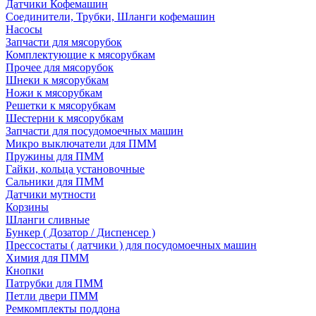
Датчики Кофемашин
Соединители, Трубки, Шланги кофемашин
Насосы
Запчасти для мясорубок
Комплектующие к мясорубкам
Прочее для мясорубок
Шнеки к мясорубкам
Ножи к мясорубкам
Решетки к мясорубкам
Шестерни к мясорубкам
Запчасти для посудомоечных машин
Микро выключатели для ПММ
Пружины для ПММ
Гайки, кольца установочные
Сальники для ПММ
Датчики мутности
Корзины
Шланги сливные
Бункер ( Дозатор / Диспенсер )
Прессостаты ( датчики ) для посудомоечных машин
Химия для ПММ
Кнопки
Патрубки для ПММ
Петли двери ПММ
Ремкомплекты поддона