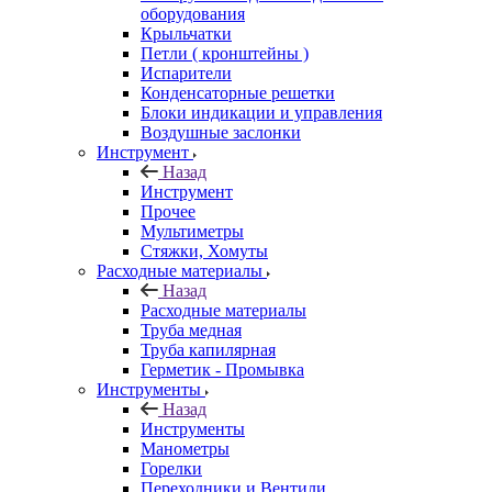
оборудования
Крыльчатки
Петли ( кронштейны )
Испарители
Конденсаторные решетки
Блоки индикации и управления
Воздушные заслонки
Инструмент
Назад
Инструмент
Прочее
Мультиметры
Стяжки, Хомуты
Расходные материалы
Назад
Расходные материалы
Труба медная
Труба капилярная
Герметик - Промывка
Инструменты
Назад
Инструменты
Манометры
Горелки
Переходники и Вентили