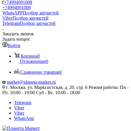
+74994091008
+74994091008
WhatsAPP
Подбор запчастей
Viber
Подбор запчастей
Telegram
Подбор запчастей
Заказать звонок
Задать вопрос
Войти
Корзина
0
Отложенные
0
Сравнение товаров
0
market@planeta-market.ru
г. Москва, ул. Марксистская, д. 20, стр. 6 Режим работы: Пн -
Пт. 10:00 - 19:00 Суб - Вс. 10:00 - 18:00
Telegram
Viber
Viber
WhatsApp