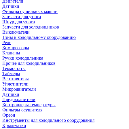
Двигатели
Датчики
Фильтра сушильных машин
Запчасти для утюга
Шнур для утюга
Запчасти для холодильников
Выключатели
Тэны к холодильному оборудованию
Реле
Компрессоры
Клапаны
Ручки холодильника
Прочее для холодильников
Термостаты
Таймеры
Вентиляторы
Уплотнители
Микродвигатели
Датчики
Предохранители
Контроллеры температуры
Фильтры осушителя
Фреон
Инструменты для холодильного оборудования
Крыльчатки