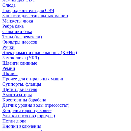
Слюда
Предохранители для СВЧ
Запчасти для стиральных машин
Манжеты люка
Ребра бака
Сальники бака
Тэны (нагреватели)
Фильтры насосов
Ручки
Электромагнитные клапаны (КЭНы)
Замок люка (УБЛ)
Шланги сливные
Ремни
Шкивы
Прочее для стиральных машин
Суппорты, фланцы
Щетки двигателя
Амортизаторы
Крестовины барабана
Датчик уровня воды (прессостат)
Конденсаторы пусковые
Улитки насосов (корпусы)
Петли люка
Кнопки включения