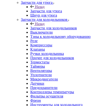
Запчасти для утюга
Назад
Запчасти для утюга
Шнур для утюга
Запчасти для холодильников
Назад
Запчасти для холодильников
Выключатели
Тэны к холодильному оборудованию
Реле
Компрессоры
Клапаны
Ручки холодильника
Прочее для холодильников
Термостаты
Таймеры
Вентиляторы
Уплотнители
Микродвигатели
Датчики
Предохранители
Контроллеры температуры
Фильтры осушителя
Фреон
Инструменты для холодильного