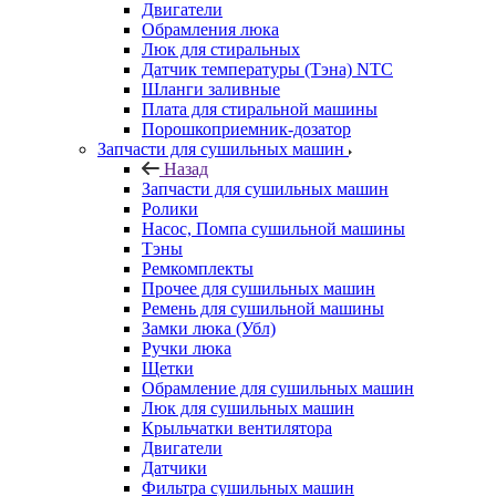
Двигатели
Обрамления люка
Люк для стиральных
Датчик температуры (Тэна) NTC
Шланги заливные
Плата для стиральной машины
Порошкоприемник-дозатор
Запчасти для сушильных машин
Назад
Запчасти для сушильных машин
Ролики
Насос, Помпа сушильной машины
Тэны
Ремкомплекты
Прочее для сушильных машин
Ремень для сушильной машины
Замки люка (Убл)
Ручки люка
Щетки
Обрамление для сушильных машин
Люк для сушильных машин
Крыльчатки вентилятора
Двигатели
Датчики
Фильтра сушильных машин