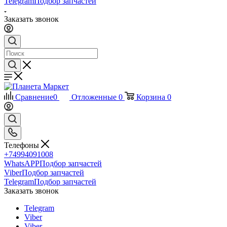
Telegram
Подбор запчастей
Заказать звонок
Сравнение
0
Отложенные
0
Корзина
0
Телефоны
+74994091008
WhatsAPP
Подбор запчастей
Viber
Подбор запчастей
Telegram
Подбор запчастей
Заказать звонок
Telegram
Viber
Viber