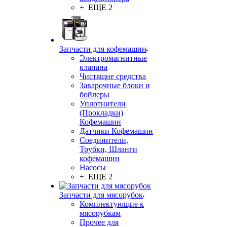
+ ЕЩЕ 2
Запчасти для кофемашин
Электромагнитные
клапана
Чистящие средства
Заварочные блоки и
бойлеры
Уплотнители
(Прокладки)
Кофемашин
Датчики Кофемашин
Соединители,
Трубки, Шланги
кофемашин
Насосы
+ ЕЩЕ 2
Запчасти для мясорубок
Комплектующие к
мясорубкам
Прочее для