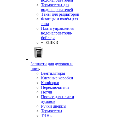
водонагревателей
Термостаты для
водонагревателей
Тэны для радиаторов
Фланцы и колбы для
тэна
Плата управления
водонагревателя-
бойлера
+ ЕЩЕ 3
Запчасти для духовок и
плит
Вентиляторы
Клемные коробки
Конфорки
Переключатели
Петли
Прочее для плит и
духовок
Ручки дверцы
Термостаты
ТЭНы