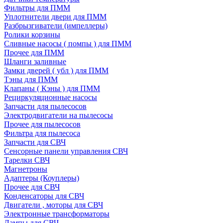
Фильтры для ПММ
Уплотнители двери для ПММ
Разбрызгиватели (импеллеры)
Ролики корзины
Сливные насосы ( помпы ) для ПММ
Прочее для ПММ
Шланги заливные
Замки дверей ( убл ) для ПММ
Тэны для ПММ
Клапаны ( Кэны ) для ПММ
Рециркуляционные насосы
Запчасти для пылесосов
Электродвигатели на пылесосы
Прочее для пылесосов
Фильтра для пылесоса
Запчасти для СВЧ
Сенсорные панели управления СВЧ
Тарелки СВЧ
Магнетроны
Адаптеры (Коуплеры)
Прочее для СВЧ
Конденсаторы для СВЧ
Двигатели , моторы для СВЧ
Электронные трансформаторы
Лампы для СВЧ