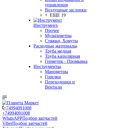
управления
Воздушные заслонки
+ ЕЩЕ 19
Инструмент
Прочее
Мультиметры
Стяжки, Хомуты
Расходные материалы
Труба медная
Труба капилярная
Герметик - Промывка
Инструменты
Манометры
Горелки
Переходники и
Вентили
+74994091008
+74994091008
WhatsAPP
Подбор запчастей
Viber
Подбор запчастей