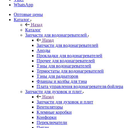
WhatsApp
Оптовые цены
Каталог
Назад
Каталог
Запчасти для водонагревателей
Назад
Запчасти для водонагревателей
Аноды
Прокладки для водонагревателей
Прочее для водонагревателей
Тэны для водонагревателей
Термостаты для водонагревателей
Тэны для радиаторов
Фланцы и колбы для тэна
Плата управления водонагревателя-бойлера
Запчасти для духовок и плит
Назад
Запчасти для духовок и плит
Вентиляторы
Клемные коробки
Конфорки
Переключатели
Петли