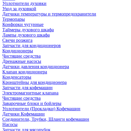
Уплотнители духовки
Уход за духовкой
Датчики температуры и термопредохранители
Термопары
Конфорки чугунные
Таймеры духового шкафа
Лампы духового шкафа
Свечи розжига
Запчасти для кондиционеров
Кондиционеры
Чистящие средства
Дренажные насосы
Датчики давления кондиционера
Клапан кондиционера
Конденсаторы
Кронштейны для кондиционера
Запчасти для кофемашин
Электромагнитные клапана
Чистящие средства
Заварочные блоки и бойлеры
Уплотнители (Прокладки) Кофемашин
Датчики Кофемашин
Соединители, Трубки, Шланги кофемашин
Насосы
Запчасти для мясорубок