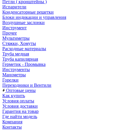
Петли ( кронштейны )
Испарители
Конденсаторные решетки
Блоки индикации и управления
Воздушные заслонки
Инструмент
Прочее
Мультиметры
Стяжки, Хомуты
Расходные материалы
Труба медная
Труба капилярная
Герметик - Промывка
Инструменты
Манометры
Горелки
Переходники и Вентили
Оптовые цены
Как купить
Условия оплаты
Условия доставки
Гарантия на товар
Где найти модель
Компания
Контакты