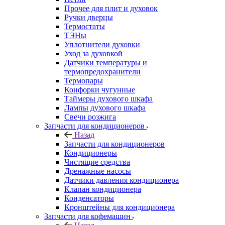
Прочее для плит и духовок
Ручки дверцы
Термостаты
ТЭНы
Уплотнители духовки
Уход за духовкой
Датчики температуры и
термопредохранители
Термопары
Конфорки чугунные
Таймеры духового шкафа
Лампы духового шкафа
Свечи розжига
Запчасти для кондиционеров
Назад
Запчасти для кондиционеров
Кондиционеры
Чистящие средства
Дренажные насосы
Датчики давления кондиционера
Клапан кондиционера
Конденсаторы
Кронштейны для кондиционера
Запчасти для кофемашин