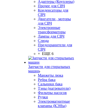
Адаптеры (Коуплеры)
Прочее для СВЧ
Конденсаторы для
СВЧ
Двигатели , моторы
для СВЧ
Электронные
трансформаторы
Лампы для СВЧ
Слюда
Предохранители для
СВЧ
+ ЕЩЕ 6
Запчасти для стиральных
машин
Манжеты люка
Ребра бака
Сальники бака
Тэны (нагреватели)
Фильтры насосов
Ручки
Электромагнитные
клапаны (КЭНы)