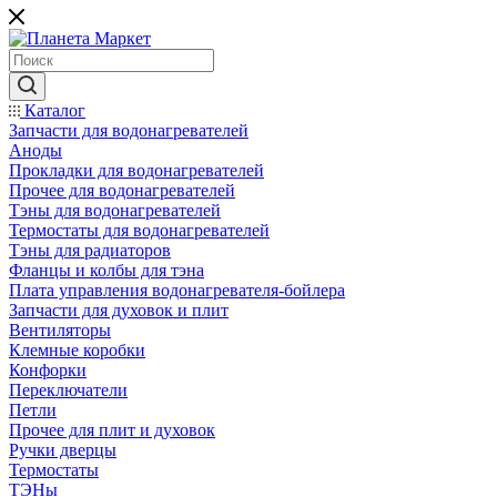
Каталог
Запчасти для водонагревателей
Аноды
Прокладки для водонагревателей
Прочее для водонагревателей
Тэны для водонагревателей
Термостаты для водонагревателей
Тэны для радиаторов
Фланцы и колбы для тэна
Плата управления водонагревателя-бойлера
Запчасти для духовок и плит
Вентиляторы
Клемные коробки
Конфорки
Переключатели
Петли
Прочее для плит и духовок
Ручки дверцы
Термостаты
ТЭНы