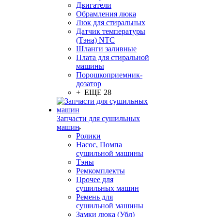
Двигатели
Обрамления люка
Люк для стиральных
Датчик температуры
(Тэна) NTC
Шланги заливные
Плата для стиральной
машины
Порошкоприемник-
дозатор
+ ЕЩЕ 28
Запчасти для сушильных
машин
Ролики
Насос, Помпа
сушильной машины
Тэны
Ремкомплекты
Прочее для
сушильных машин
Ремень для
сушильной машины
Замки люка (Убл)