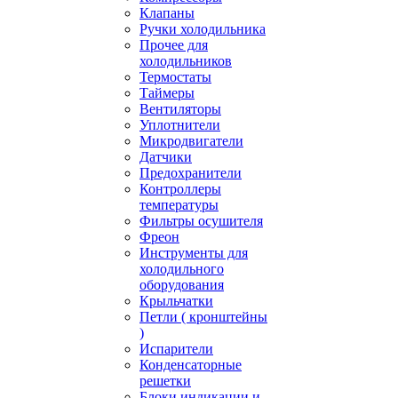
Клапаны
Ручки холодильника
Прочее для
холодильников
Термостаты
Таймеры
Вентиляторы
Уплотнители
Микродвигатели
Датчики
Предохранители
Контроллеры
температуры
Фильтры осушителя
Фреон
Инструменты для
холодильного
оборудования
Крыльчатки
Петли ( кронштейны
)
Испарители
Конденсаторные
решетки
Блоки индикации и