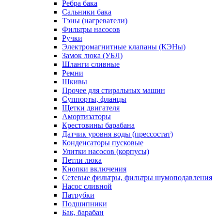
Ребра бака
Сальники бака
Тэны (нагреватели)
Фильтры насосов
Ручки
Электромагнитные клапаны (КЭНы)
Замок люка (УБЛ)
Шланги сливные
Ремни
Шкивы
Прочее для стиральных машин
Суппорты, фланцы
Щетки двигателя
Амортизаторы
Крестовины барабана
Датчик уровня воды (прессостат)
Конденсаторы пусковые
Улитки насосов (корпусы)
Петли люка
Кнопки включения
Сетевые фильтры, фильтры шумоподавления
Насос сливной
Патрубки
Подшипники
Бак, барабан