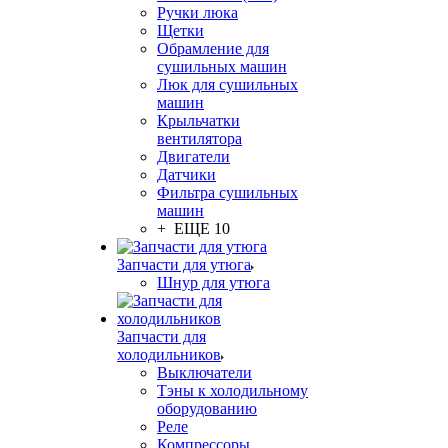
Ручки люка
Щетки
Обрамление для
сушильных машин
Люк для сушильных
машин
Крыльчатки
вентилятора
Двигатели
Датчики
Фильтра сушильных
машин
+ ЕЩЕ 10
Запчасти для утюга
Шнур для утюга
Запчасти для
холодильников
Выключатели
Тэны к холодильному
оборудованию
Реле
Компрессоры