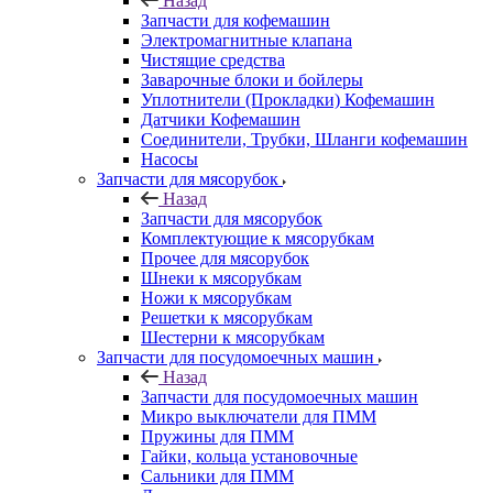
Назад
Запчасти для кофемашин
Электромагнитные клапана
Чистящие средства
Заварочные блоки и бойлеры
Уплотнители (Прокладки) Кофемашин
Датчики Кофемашин
Соединители, Трубки, Шланги кофемашин
Насосы
Запчасти для мясорубок
Назад
Запчасти для мясорубок
Комплектующие к мясорубкам
Прочее для мясорубок
Шнеки к мясорубкам
Ножи к мясорубкам
Решетки к мясорубкам
Шестерни к мясорубкам
Запчасти для посудомоечных машин
Назад
Запчасти для посудомоечных машин
Микро выключатели для ПММ
Пружины для ПММ
Гайки, кольца установочные
Сальники для ПММ