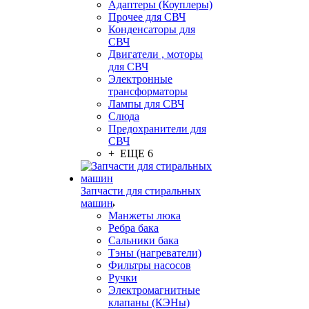
Адаптеры (Коуплеры)
Прочее для СВЧ
Конденсаторы для
СВЧ
Двигатели , моторы
для СВЧ
Электронные
трансформаторы
Лампы для СВЧ
Слюда
Предохранители для
СВЧ
+ ЕЩЕ 6
Запчасти для стиральных
машин
Манжеты люка
Ребра бака
Сальники бака
Тэны (нагреватели)
Фильтры насосов
Ручки
Электромагнитные
клапаны (КЭНы)