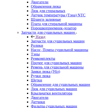
Двигатели
Обрамления люка
Люк для стиральных
Датчик температуры (Тэна) NTC
Шланги заливные
Плата для стиральной машины
Порошкоприемник-дозатор
Запчасти для сушильных машин
Назад
Запчасти для сушильных машин
Ролики
Насос, Помпа сушильной машины
Тэны
Ремкомплекты
Прочее для сушильных машин
Ремень для сушильной машины
Замки люка (Убл)
Ручки люка
Щетки
Обрамление для сушильных машин
Люк для сушильных машин
Крыльчатки вентилятора
Двигатели
Датчики
Фильтра сушильных машин