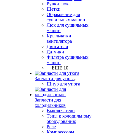
Ручки люка
Щетки
Обрамление для
сушильных машин
Люк для сушильных
машин
Крыльчатки
вентилятора
Двигатели
Датчики
Фильтра сушильных
машин
+ ЕЩЕ 10
Запчасти для утюга
Шнур для утюга
Запчасти для
холодильников
Выключатели
Тэны к холодильному
оборудованию
Реле
Компрессоры