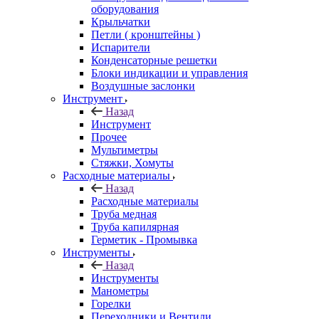
оборудования
Крыльчатки
Петли ( кронштейны )
Испарители
Конденсаторные решетки
Блоки индикации и управления
Воздушные заслонки
Инструмент
Назад
Инструмент
Прочее
Мультиметры
Стяжки, Хомуты
Расходные материалы
Назад
Расходные материалы
Труба медная
Труба капилярная
Герметик - Промывка
Инструменты
Назад
Инструменты
Манометры
Горелки
Переходники и Вентили