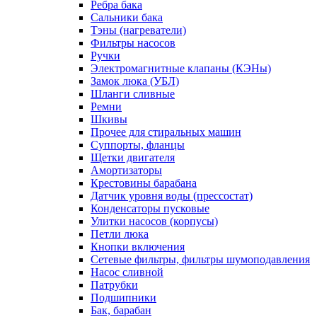
Ребра бака
Сальники бака
Тэны (нагреватели)
Фильтры насосов
Ручки
Электромагнитные клапаны (КЭНы)
Замок люка (УБЛ)
Шланги сливные
Ремни
Шкивы
Прочее для стиральных машин
Суппорты, фланцы
Щетки двигателя
Амортизаторы
Крестовины барабана
Датчик уровня воды (прессостат)
Конденсаторы пусковые
Улитки насосов (корпусы)
Петли люка
Кнопки включения
Сетевые фильтры, фильтры шумоподавления
Насос сливной
Патрубки
Подшипники
Бак, барабан