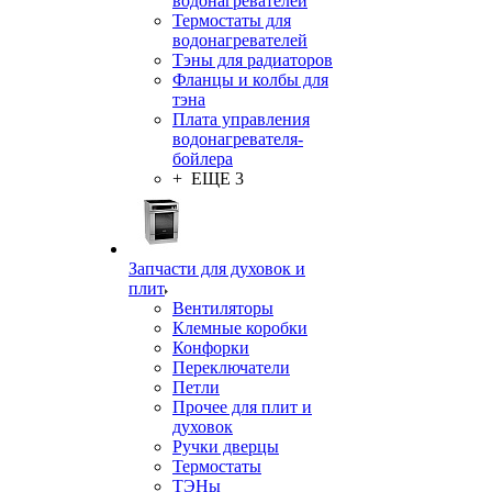
водонагревателей
Термостаты для
водонагревателей
Тэны для радиаторов
Фланцы и колбы для
тэна
Плата управления
водонагревателя-
бойлера
+ ЕЩЕ 3
Запчасти для духовок и
плит
Вентиляторы
Клемные коробки
Конфорки
Переключатели
Петли
Прочее для плит и
духовок
Ручки дверцы
Термостаты
ТЭНы