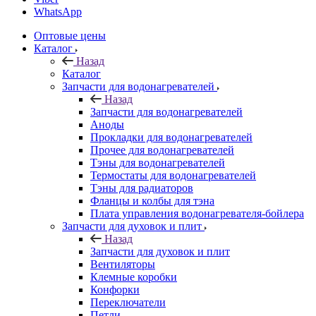
WhatsApp
Оптовые цены
Каталог
Назад
Каталог
Запчасти для водонагревателей
Назад
Запчасти для водонагревателей
Аноды
Прокладки для водонагревателей
Прочее для водонагревателей
Тэны для водонагревателей
Термостаты для водонагревателей
Тэны для радиаторов
Фланцы и колбы для тэна
Плата управления водонагревателя-бойлера
Запчасти для духовок и плит
Назад
Запчасти для духовок и плит
Вентиляторы
Клемные коробки
Конфорки
Переключатели
Петли