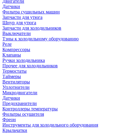
Двигатели
Датчики
Фильтра сушильных машин
Запчасти для утюга
Шнур для утюга
Запчасти для холодильников
Выключатели
Тэны к холодильному оборудованию
Реле
Компрессоры
Клапаны
Ручки холодильника
Прочее для холодильников
Термостаты
Таймеры
Вентиляторы
Уплотнители
Микродвигатели
Датчики
Предохранители
Контроллеры температуры
Фильтры осушителя
Фреон
Инструменты для холодильного оборудования
Крыльчатки