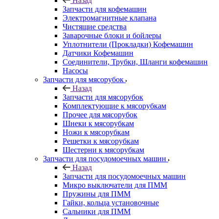
Назад
Запчасти для кофемашин
Электромагнитные клапана
Чистящие средства
Заварочные блоки и бойлеры
Уплотнители (Прокладки) Кофемашин
Датчики Кофемашин
Соединители, Трубки, Шланги кофемашин
Насосы
Запчасти для мясорубок
Назад
Запчасти для мясорубок
Комплектующие к мясорубкам
Прочее для мясорубок
Шнеки к мясорубкам
Ножи к мясорубкам
Решетки к мясорубкам
Шестерни к мясорубкам
Запчасти для посудомоечных машин
Назад
Запчасти для посудомоечных машин
Микро выключатели для ПММ
Пружины для ПММ
Гайки, кольца установочные
Сальники для ПММ