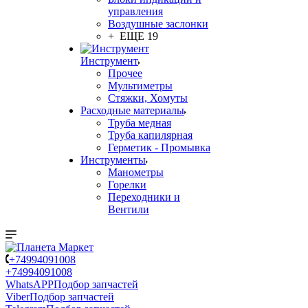
управления
Воздушные заслонки
+ ЕЩЕ 19
Инструмент
Прочее
Мультиметры
Стяжки, Хомуты
Расходные материалы
Труба медная
Труба капилярная
Герметик - Промывка
Инструменты
Манометры
Горелки
Переходники и
Вентили
+74994091008
+74994091008
WhatsAPP
Подбор запчастей
Viber
Подбор запчастей