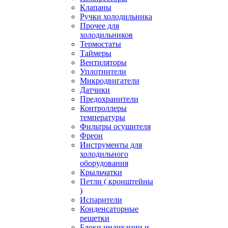
Клапаны
Ручки холодильника
Прочее для
холодильников
Термостаты
Таймеры
Вентиляторы
Уплотнители
Микродвигатели
Датчики
Предохранители
Контроллеры
температуры
Фильтры осушителя
Фреон
Инструменты для
холодильного
оборудования
Крыльчатки
Петли ( кронштейны
)
Испарители
Конденсаторные
решетки
Блоки индикации и