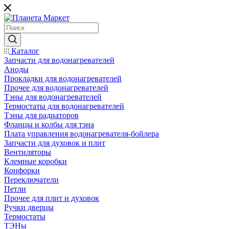
Каталог
Запчасти для водонагревателей
Аноды
Прокладки для водонагревателей
Прочее для водонагревателей
Тэны для водонагревателей
Термостаты для водонагревателей
Тэны для радиаторов
Фланцы и колбы для тэна
Плата управления водонагревателя-бойлера
Запчасти для духовок и плит
Вентиляторы
Клемные коробки
Конфорки
Переключатели
Петли
Прочее для плит и духовок
Ручки дверцы
Термостаты
ТЭНы