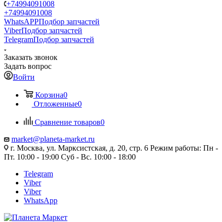
+74994091008
+74994091008
WhatsAPP
Подбор запчастей
Viber
Подбор запчастей
Telegram
Подбор запчастей
Заказать звонок
Задать вопрос
Войти
Корзина
0
Отложенные
0
Сравнение товаров
0
market@planeta-market.ru
г. Москва, ул. Марксистская, д. 20, стр. 6 Режим работы: Пн -
Пт. 10:00 - 19:00 Суб - Вс. 10:00 - 18:00
Telegram
Viber
Viber
WhatsApp