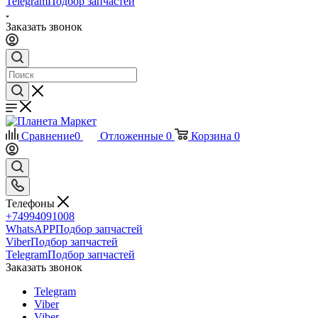
Telegram
Подбор запчастей
Заказать звонок
Сравнение
0
Отложенные
0
Корзина
0
Телефоны
+74994091008
WhatsAPP
Подбор запчастей
Viber
Подбор запчастей
Telegram
Подбор запчастей
Заказать звонок
Telegram
Viber
Viber