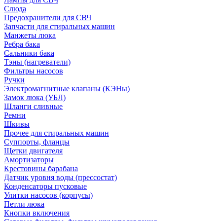
Слюда
Предохранители для СВЧ
Запчасти для стиральных машин
Манжеты люка
Ребра бака
Сальники бака
Тэны (нагреватели)
Фильтры насосов
Ручки
Электромагнитные клапаны (КЭНы)
Замок люка (УБЛ)
Шланги сливные
Ремни
Шкивы
Прочее для стиральных машин
Суппорты, фланцы
Щетки двигателя
Амортизаторы
Крестовины барабана
Датчик уровня воды (прессостат)
Конденсаторы пусковые
Улитки насосов (корпусы)
Петли люка
Кнопки включения