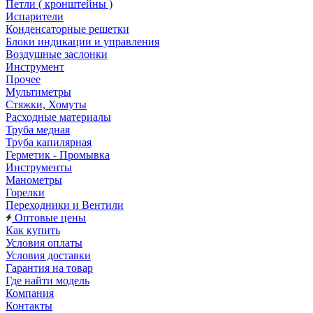
Петли ( кронштейны )
Испарители
Конденсаторные решетки
Блоки индикации и управления
Воздушные заслонки
Инструмент
Прочее
Мультиметры
Стяжки, Хомуты
Расходные материалы
Труба медная
Труба капилярная
Герметик - Промывка
Инструменты
Манометры
Горелки
Переходники и Вентили
Оптовые цены
Как купить
Условия оплаты
Условия доставки
Гарантия на товар
Где найти модель
Компания
Контакты