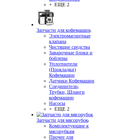
+ ЕЩЕ 2
Запчасти для кофемашин
Электромагнитные
клапана
Чистящие средства
Заварочные блоки и
бойлеры
Уплотнители
(Прокладки)
Кофемашин
Датчики Кофемашин
Соединители,
Трубки, Шланги
кофемашин
Насосы
+ ЕЩЕ 2
Запчасти для мясорубок
Комплектующие к
мясорубкам
Прочее для