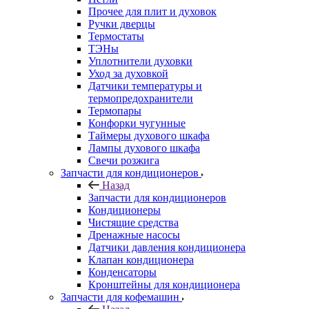
Прочее для плит и духовок
Ручки дверцы
Термостаты
ТЭНы
Уплотнители духовки
Уход за духовкой
Датчики температуры и
термопредохранители
Термопары
Конфорки чугунные
Таймеры духового шкафа
Лампы духового шкафа
Свечи розжига
Запчасти для кондиционеров
Назад
Запчасти для кондиционеров
Кондиционеры
Чистящие средства
Дренажные насосы
Датчики давления кондиционера
Клапан кондиционера
Конденсаторы
Кронштейны для кондиционера
Запчасти для кофемашин