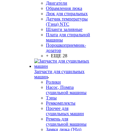
Двигатели
Обрамления люка
Люк для стиральных
Датчик температуры
(Тэна) NTC
Шланги заливные
Плата для стиральной
машины
Порошкоприемник-
дозатор
+ ЕЩЕ 28
Запчасти для сушильных
машин
Ролики
Насос, Помпа
сушильной машины
Тэны
Ремкомплекты
Прочее для
сушильных машин
Ремень для
сушильной машины
Замки люка (Убл)