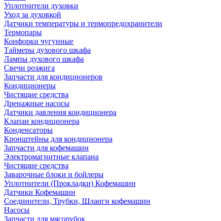
Уплотнители духовки
Уход за духовкой
Датчики температуры и термопредохранители
Термопары
Конфорки чугунные
Таймеры духового шкафа
Лампы духового шкафа
Свечи розжига
Запчасти для кондиционеров
Кондиционеры
Чистящие средства
Дренажные насосы
Датчики давления кондиционера
Клапан кондиционера
Конденсаторы
Кронштейны для кондиционера
Запчасти для кофемашин
Электромагнитные клапана
Чистящие средства
Заварочные блоки и бойлеры
Уплотнители (Прокладки) Кофемашин
Датчики Кофемашин
Соединители, Трубки, Шланги кофемашин
Насосы
Запчасти для мясорубок