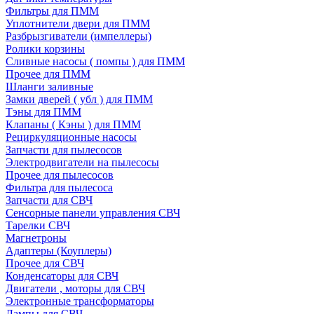
Фильтры для ПММ
Уплотнители двери для ПММ
Разбрызгиватели (импеллеры)
Ролики корзины
Сливные насосы ( помпы ) для ПММ
Прочее для ПММ
Шланги заливные
Замки дверей ( убл ) для ПММ
Тэны для ПММ
Клапаны ( Кэны ) для ПММ
Рециркуляционные насосы
Запчасти для пылесосов
Электродвигатели на пылесосы
Прочее для пылесосов
Фильтра для пылесоса
Запчасти для СВЧ
Сенсорные панели управления СВЧ
Тарелки СВЧ
Магнетроны
Адаптеры (Коуплеры)
Прочее для СВЧ
Конденсаторы для СВЧ
Двигатели , моторы для СВЧ
Электронные трансформаторы
Лампы для СВЧ