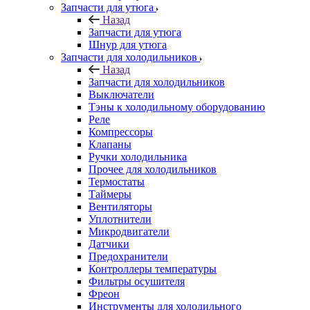
Запчасти для утюга
Назад
Запчасти для утюга
Шнур для утюга
Запчасти для холодильников
Назад
Запчасти для холодильников
Выключатели
Тэны к холодильному оборудованию
Реле
Компрессоры
Клапаны
Ручки холодильника
Прочее для холодильников
Термостаты
Таймеры
Вентиляторы
Уплотнители
Микродвигатели
Датчики
Предохранители
Контроллеры температуры
Фильтры осушителя
Фреон
Инструменты для холодильного