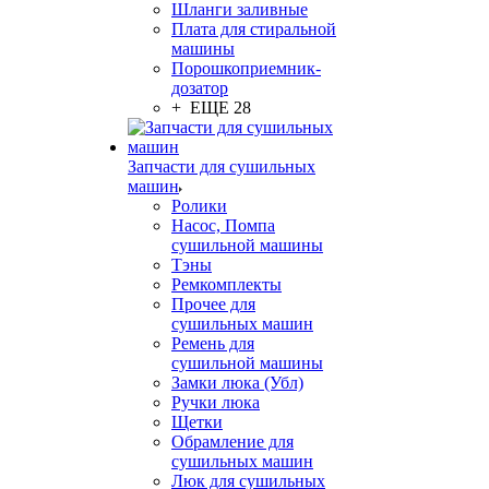
Шланги заливные
Плата для стиральной
машины
Порошкоприемник-
дозатор
+ ЕЩЕ 28
Запчасти для сушильных
машин
Ролики
Насос, Помпа
сушильной машины
Тэны
Ремкомплекты
Прочее для
сушильных машин
Ремень для
сушильной машины
Замки люка (Убл)
Ручки люка
Щетки
Обрамление для
сушильных машин
Люк для сушильных