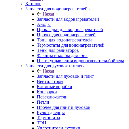
Каталог
Запчасти для водонагревателей
Назад
Запчасти для водонагревателей
Аноды
Прокладки для водонагревателей
Прочее для водонагревателей
Тэны для водонагревателей
Термостаты для водонагревателей
Тэны для радиаторов
Фланцы и колбы для тэна
Плата управления водонагревателя-бойлера
Запчасти для духовок и плит
Назад
Запчасти для духовок и плит
Вентиляторы
Клемные коробки
Конфорки
Переключатели
Петли
Прочее для плит и духовок
Ручки дверцы
Термостаты
ТЭНы
Уплотнители духовки