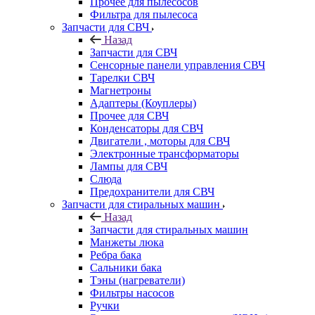
Прочее для пылесосов
Фильтра для пылесоса
Запчасти для СВЧ
Назад
Запчасти для СВЧ
Сенсорные панели управления СВЧ
Тарелки СВЧ
Магнетроны
Адаптеры (Коуплеры)
Прочее для СВЧ
Конденсаторы для СВЧ
Двигатели , моторы для СВЧ
Электронные трансформаторы
Лампы для СВЧ
Слюда
Предохранители для СВЧ
Запчасти для стиральных машин
Назад
Запчасти для стиральных машин
Манжеты люка
Ребра бака
Сальники бака
Тэны (нагреватели)
Фильтры насосов
Ручки