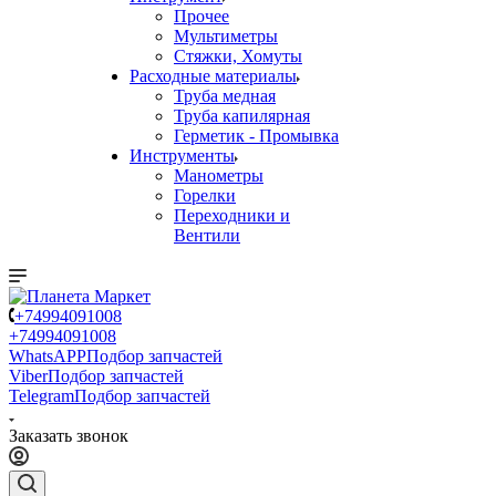
Прочее
Мультиметры
Стяжки, Хомуты
Расходные материалы
Труба медная
Труба капилярная
Герметик - Промывка
Инструменты
Манометры
Горелки
Переходники и
Вентили
+74994091008
+74994091008
WhatsAPP
Подбор запчастей
Viber
Подбор запчастей
Telegram
Подбор запчастей
Заказать звонок