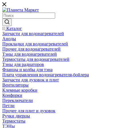
Каталог
Запчасти для водонагревателей
Аноды
Прокладки для водонагревателей
Прочее для водонагревателей
Тэны для водонагревателей
Термостаты для водонагревателей
Тэны для радиаторов
Фланцы и колбы для тэна
Плата управления водонагревателя-бойлера
Запчасти для духовок и плит
Вентиляторы
Клемные коробки
Конфорки
Переключатели
Петли
Прочее для плит и духовок
Ручки дверцы
Термостаты
ТЭНы