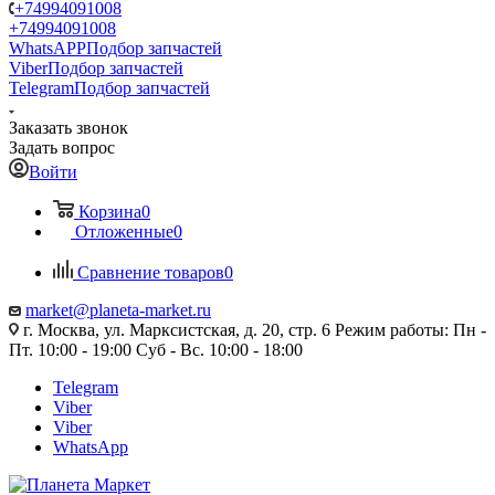
+74994091008
+74994091008
WhatsAPP
Подбор запчастей
Viber
Подбор запчастей
Telegram
Подбор запчастей
Заказать звонок
Задать вопрос
Войти
Корзина
0
Отложенные
0
Сравнение товаров
0
market@planeta-market.ru
г. Москва, ул. Марксистская, д. 20, стр. 6 Режим работы: Пн -
Пт. 10:00 - 19:00 Суб - Вс. 10:00 - 18:00
Telegram
Viber
Viber
WhatsApp