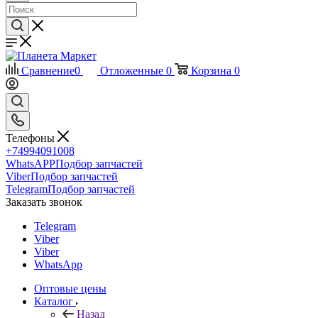
Сравнение
0
Отложенные
0
Корзина
0
Телефоны
+74994091008
WhatsAPP
Подбор запчастей
Viber
Подбор запчастей
Telegram
Подбор запчастей
Заказать звонок
Telegram
Viber
Viber
WhatsApp
Оптовые цены
Каталог
Назад