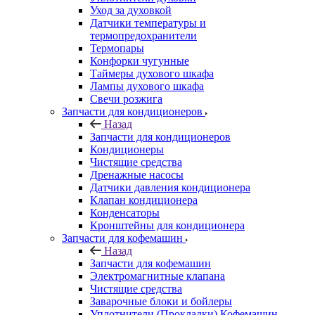
Уход за духовкой
Датчики температуры и
термопредохранители
Термопары
Конфорки чугунные
Таймеры духового шкафа
Лампы духового шкафа
Свечи розжига
Запчасти для кондиционеров
Назад
Запчасти для кондиционеров
Кондиционеры
Чистящие средства
Дренажные насосы
Датчики давления кондиционера
Клапан кондиционера
Конденсаторы
Кронштейны для кондиционера
Запчасти для кофемашин
Назад
Запчасти для кофемашин
Электромагнитные клапана
Чистящие средства
Заварочные блоки и бойлеры
Уплотнители (Прокладки) Кофемашин