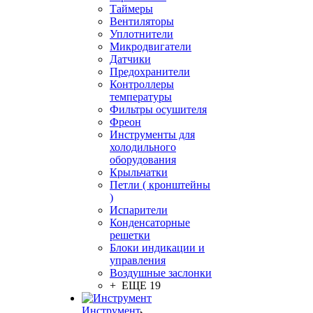
Таймеры
Вентиляторы
Уплотнители
Микродвигатели
Датчики
Предохранители
Контроллеры
температуры
Фильтры осушителя
Фреон
Инструменты для
холодильного
оборудования
Крыльчатки
Петли ( кронштейны
)
Испарители
Конденсаторные
решетки
Блоки индикации и
управления
Воздушные заслонки
+ ЕЩЕ 19
Инструмент