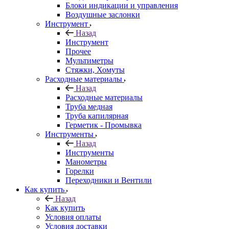
Блоки индикации и управления
Воздушные заслонки
Инструмент
Назад
Инструмент
Прочее
Мультиметры
Стяжки, Хомуты
Расходные материалы
Назад
Расходные материалы
Труба медная
Труба капилярная
Герметик - Промывка
Инструменты
Назад
Инструменты
Манометры
Горелки
Переходники и Вентили
Как купить
Назад
Как купить
Условия оплаты
Условия доставки