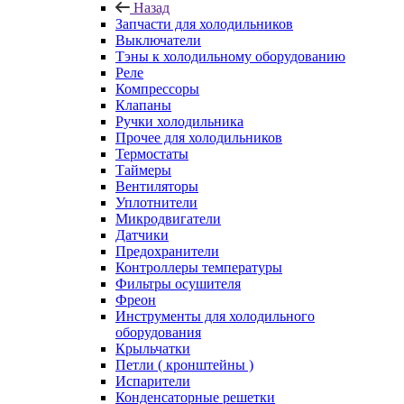
Назад
Запчасти для холодильников
Выключатели
Тэны к холодильному оборудованию
Реле
Компрессоры
Клапаны
Ручки холодильника
Прочее для холодильников
Термостаты
Таймеры
Вентиляторы
Уплотнители
Микродвигатели
Датчики
Предохранители
Контроллеры температуры
Фильтры осушителя
Фреон
Инструменты для холодильного
оборудования
Крыльчатки
Петли ( кронштейны )
Испарители
Конденсаторные решетки