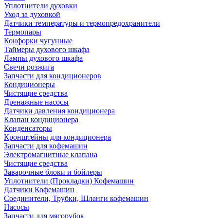
Уплотнители духовки
Уход за духовкой
Датчики температуры и термопредохранители
Термопары
Конфорки чугунные
Таймеры духового шкафа
Лампы духового шкафа
Свечи розжига
Запчасти для кондиционеров
Кондиционеры
Чистящие средства
Дренажные насосы
Датчики давления кондиционера
Клапан кондиционера
Конденсаторы
Кронштейны для кондиционера
Запчасти для кофемашин
Электромагнитные клапана
Чистящие средства
Заварочные блоки и бойлеры
Уплотнители (Прокладки) Кофемашин
Датчики Кофемашин
Соединители, Трубки, Шланги кофемашин
Насосы
Запчасти для мясорубок