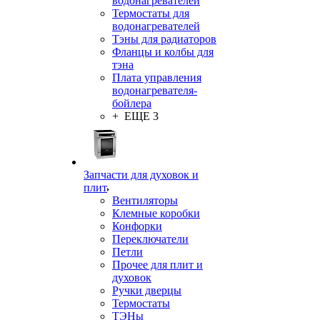
водонагревателей
Термостаты для
водонагревателей
Тэны для радиаторов
Фланцы и колбы для
тэна
Плата управления
водонагревателя-
бойлера
+ ЕЩЕ 3
Запчасти для духовок и
плит
Вентиляторы
Клемные коробки
Конфорки
Переключатели
Петли
Прочее для плит и
духовок
Ручки дверцы
Термостаты
ТЭНы