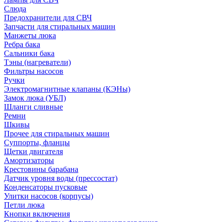
Слюда
Предохранители для СВЧ
Запчасти для стиральных машин
Манжеты люка
Ребра бака
Сальники бака
Тэны (нагреватели)
Фильтры насосов
Ручки
Электромагнитные клапаны (КЭНы)
Замок люка (УБЛ)
Шланги сливные
Ремни
Шкивы
Прочее для стиральных машин
Суппорты, фланцы
Щетки двигателя
Амортизаторы
Крестовины барабана
Датчик уровня воды (прессостат)
Конденсаторы пусковые
Улитки насосов (корпусы)
Петли люка
Кнопки включения