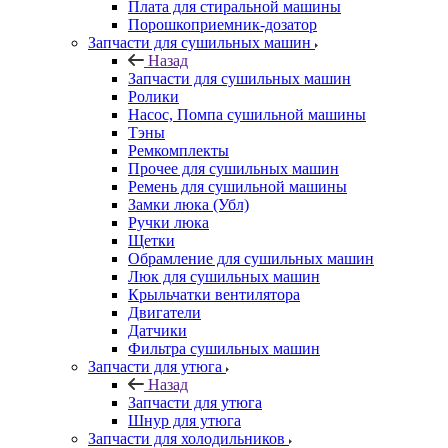
Плата для стиральной машины
Порошкоприемник-дозатор
Запчасти для сушильных машин
Назад
Запчасти для сушильных машин
Ролики
Насос, Помпа сушильной машины
Тэны
Ремкомплекты
Прочее для сушильных машин
Ремень для сушильной машины
Замки люка (Убл)
Ручки люка
Щетки
Обрамление для сушильных машин
Люк для сушильных машин
Крыльчатки вентилятора
Двигатели
Датчики
Фильтра сушильных машин
Запчасти для утюга
Назад
Запчасти для утюга
Шнур для утюга
Запчасти для холодильников