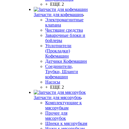
+ ЕЩЕ 2
Запчасти для кофемашин
Электромагнитные
клапана
Чистящие средства
Заварочные блоки и
бойлеры
Уплотнители
(Прокладки)
Кофемашин
Датчики Кофемашин
Соединители,
Трубки, Шланги
кофемашин
Насосы
+ ЕЩЕ 2
Запчасти для мясорубок
Комплектующие к
мясорубкам
Прочее для
мясорубок
Шнеки к мясорубкам
Ножи к мясорубкам