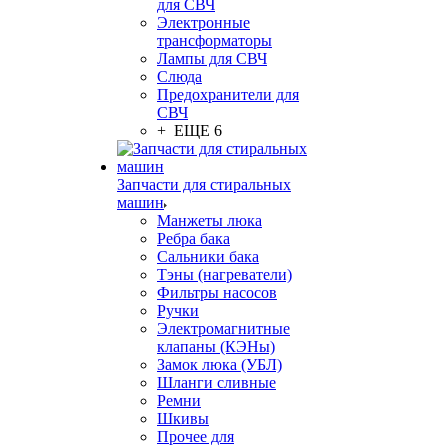
для СВЧ
Электронные
трансформаторы
Лампы для СВЧ
Слюда
Предохранители для
СВЧ
+ ЕЩЕ 6
Запчасти для стиральных
машин
Манжеты люка
Ребра бака
Сальники бака
Тэны (нагреватели)
Фильтры насосов
Ручки
Электромагнитные
клапаны (КЭНы)
Замок люка (УБЛ)
Шланги сливные
Ремни
Шкивы
Прочее для