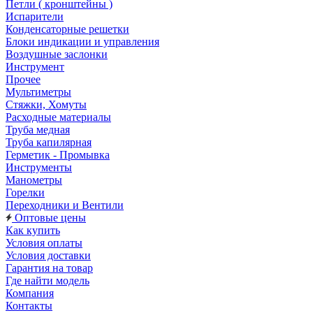
Петли ( кронштейны )
Испарители
Конденсаторные решетки
Блоки индикации и управления
Воздушные заслонки
Инструмент
Прочее
Мультиметры
Стяжки, Хомуты
Расходные материалы
Труба медная
Труба капилярная
Герметик - Промывка
Инструменты
Манометры
Горелки
Переходники и Вентили
Оптовые цены
Как купить
Условия оплаты
Условия доставки
Гарантия на товар
Где найти модель
Компания
Контакты