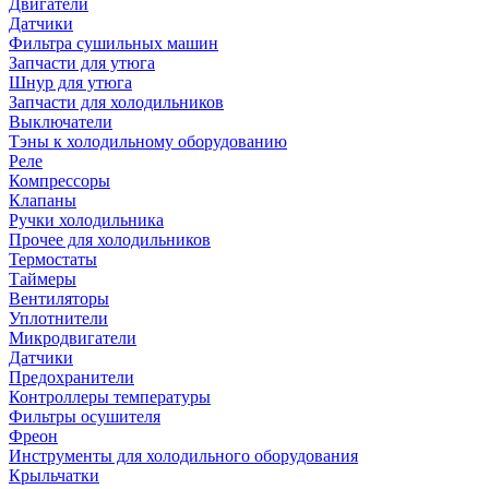
Двигатели
Датчики
Фильтра сушильных машин
Запчасти для утюга
Шнур для утюга
Запчасти для холодильников
Выключатели
Тэны к холодильному оборудованию
Реле
Компрессоры
Клапаны
Ручки холодильника
Прочее для холодильников
Термостаты
Таймеры
Вентиляторы
Уплотнители
Микродвигатели
Датчики
Предохранители
Контроллеры температуры
Фильтры осушителя
Фреон
Инструменты для холодильного оборудования
Крыльчатки