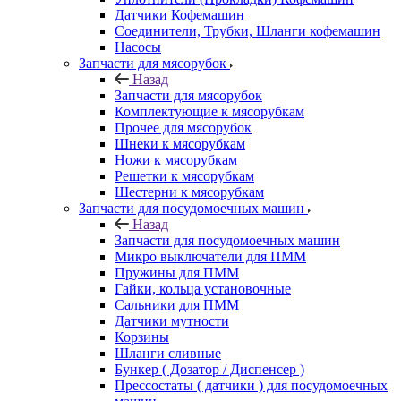
Датчики Кофемашин
Соединители, Трубки, Шланги кофемашин
Насосы
Запчасти для мясорубок
Назад
Запчасти для мясорубок
Комплектующие к мясорубкам
Прочее для мясорубок
Шнеки к мясорубкам
Ножи к мясорубкам
Решетки к мясорубкам
Шестерни к мясорубкам
Запчасти для посудомоечных машин
Назад
Запчасти для посудомоечных машин
Микро выключатели для ПММ
Пружины для ПММ
Гайки, кольца установочные
Сальники для ПММ
Датчики мутности
Корзины
Шланги сливные
Бункер ( Дозатор / Диспенсер )
Прессостаты ( датчики ) для посудомоечных