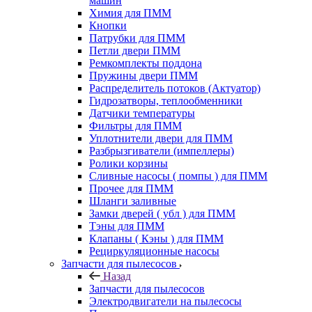
машин
Химия для ПММ
Кнопки
Патрубки для ПММ
Петли двери ПММ
Ремкомплекты поддона
Пружины двери ПММ
Распределитель потоков (Актуатор)
Гидрозатворы, теплообменники
Датчики температуры
Фильтры для ПММ
Уплотнители двери для ПММ
Разбрызгиватели (импеллеры)
Ролики корзины
Сливные насосы ( помпы ) для ПММ
Прочее для ПММ
Шланги заливные
Замки дверей ( убл ) для ПММ
Тэны для ПММ
Клапаны ( Кэны ) для ПММ
Рециркуляционные насосы
Запчасти для пылесосов
Назад
Запчасти для пылесосов
Электродвигатели на пылесосы