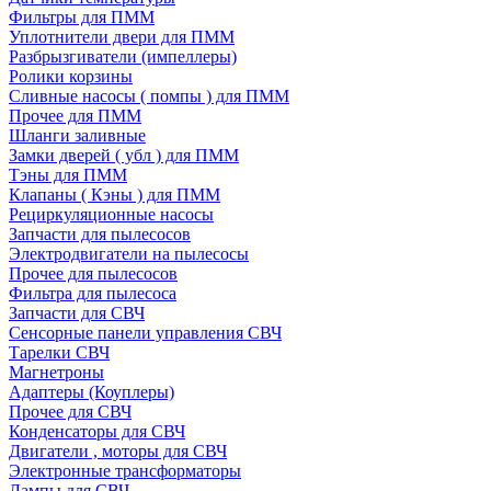
Фильтры для ПММ
Уплотнители двери для ПММ
Разбрызгиватели (импеллеры)
Ролики корзины
Сливные насосы ( помпы ) для ПММ
Прочее для ПММ
Шланги заливные
Замки дверей ( убл ) для ПММ
Тэны для ПММ
Клапаны ( Кэны ) для ПММ
Рециркуляционные насосы
Запчасти для пылесосов
Электродвигатели на пылесосы
Прочее для пылесосов
Фильтра для пылесоса
Запчасти для СВЧ
Сенсорные панели управления СВЧ
Тарелки СВЧ
Магнетроны
Адаптеры (Коуплеры)
Прочее для СВЧ
Конденсаторы для СВЧ
Двигатели , моторы для СВЧ
Электронные трансформаторы
Лампы для СВЧ