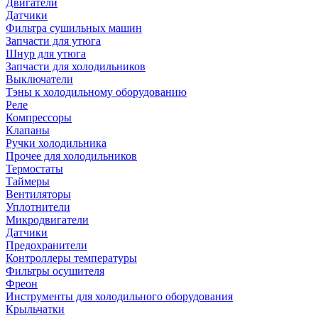
Двигатели
Датчики
Фильтра сушильных машин
Запчасти для утюга
Шнур для утюга
Запчасти для холодильников
Выключатели
Тэны к холодильному оборудованию
Реле
Компрессоры
Клапаны
Ручки холодильника
Прочее для холодильников
Термостаты
Таймеры
Вентиляторы
Уплотнители
Микродвигатели
Датчики
Предохранители
Контроллеры температуры
Фильтры осушителя
Фреон
Инструменты для холодильного оборудования
Крыльчатки