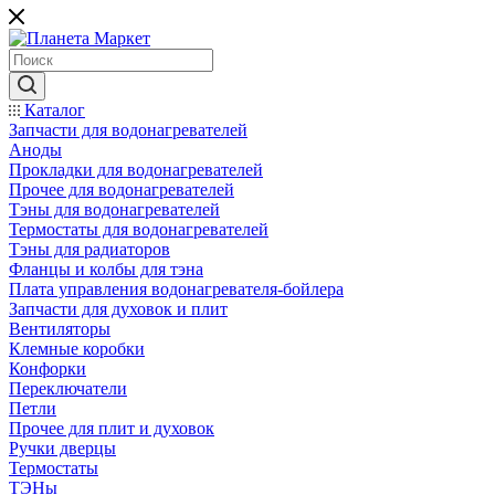
Каталог
Запчасти для водонагревателей
Аноды
Прокладки для водонагревателей
Прочее для водонагревателей
Тэны для водонагревателей
Термостаты для водонагревателей
Тэны для радиаторов
Фланцы и колбы для тэна
Плата управления водонагревателя-бойлера
Запчасти для духовок и плит
Вентиляторы
Клемные коробки
Конфорки
Переключатели
Петли
Прочее для плит и духовок
Ручки дверцы
Термостаты
ТЭНы