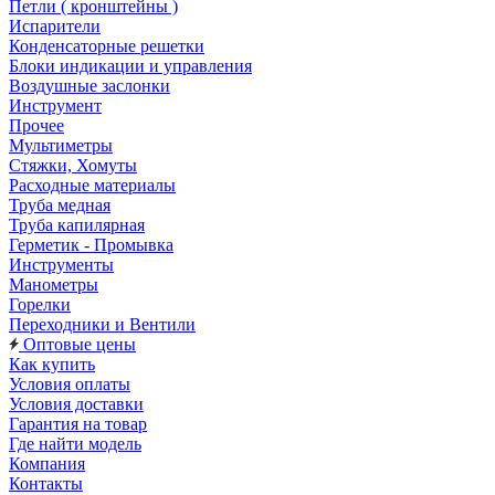
Петли ( кронштейны )
Испарители
Конденсаторные решетки
Блоки индикации и управления
Воздушные заслонки
Инструмент
Прочее
Мультиметры
Стяжки, Хомуты
Расходные материалы
Труба медная
Труба капилярная
Герметик - Промывка
Инструменты
Манометры
Горелки
Переходники и Вентили
Оптовые цены
Как купить
Условия оплаты
Условия доставки
Гарантия на товар
Где найти модель
Компания
Контакты