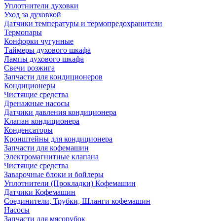
Уплотнители духовки
Уход за духовкой
Датчики температуры и термопредохранители
Термопары
Конфорки чугунные
Таймеры духового шкафа
Лампы духового шкафа
Свечи розжига
Запчасти для кондиционеров
Кондиционеры
Чистящие средства
Дренажные насосы
Датчики давления кондиционера
Клапан кондиционера
Конденсаторы
Кронштейны для кондиционера
Запчасти для кофемашин
Электромагнитные клапана
Чистящие средства
Заварочные блоки и бойлеры
Уплотнители (Прокладки) Кофемашин
Датчики Кофемашин
Соединители, Трубки, Шланги кофемашин
Насосы
Запчасти для мясорубок