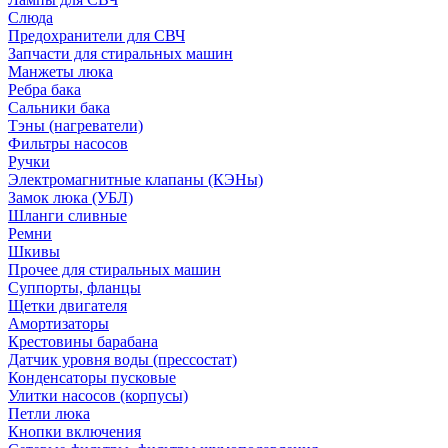
Слюда
Предохранители для СВЧ
Запчасти для стиральных машин
Манжеты люка
Ребра бака
Сальники бака
Тэны (нагреватели)
Фильтры насосов
Ручки
Электромагнитные клапаны (КЭНы)
Замок люка (УБЛ)
Шланги сливные
Ремни
Шкивы
Прочее для стиральных машин
Суппорты, фланцы
Щетки двигателя
Амортизаторы
Крестовины барабана
Датчик уровня воды (прессостат)
Конденсаторы пусковые
Улитки насосов (корпусы)
Петли люка
Кнопки включения