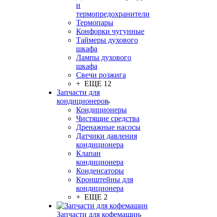
и
термопредохранители
Термопары
Конфорки чугунные
Таймеры духового
шкафа
Лампы духового
шкафа
Свечи розжига
+ ЕЩЕ 12
Запчасти для
кондиционеров
Кондиционеры
Чистящие средства
Дренажные насосы
Датчики давления
кондиционера
Клапан
кондиционера
Конденсаторы
Кронштейны для
кондиционера
+ ЕЩЕ 2
Запчасти для кофемашин