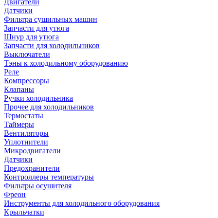
Двигатели
Датчики
Фильтра сушильных машин
Запчасти для утюга
Шнур для утюга
Запчасти для холодильников
Выключатели
Тэны к холодильному оборудованию
Реле
Компрессоры
Клапаны
Ручки холодильника
Прочее для холодильников
Термостаты
Таймеры
Вентиляторы
Уплотнители
Микродвигатели
Датчики
Предохранители
Контроллеры температуры
Фильтры осушителя
Фреон
Инструменты для холодильного оборудования
Крыльчатки