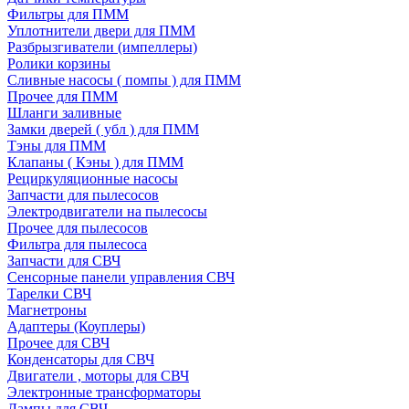
Фильтры для ПММ
Уплотнители двери для ПММ
Разбрызгиватели (импеллеры)
Ролики корзины
Сливные насосы ( помпы ) для ПММ
Прочее для ПММ
Шланги заливные
Замки дверей ( убл ) для ПММ
Тэны для ПММ
Клапаны ( Кэны ) для ПММ
Рециркуляционные насосы
Запчасти для пылесосов
Электродвигатели на пылесосы
Прочее для пылесосов
Фильтра для пылесоса
Запчасти для СВЧ
Сенсорные панели управления СВЧ
Тарелки СВЧ
Магнетроны
Адаптеры (Коуплеры)
Прочее для СВЧ
Конденсаторы для СВЧ
Двигатели , моторы для СВЧ
Электронные трансформаторы
Лампы для СВЧ