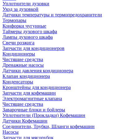
Уплотнители духовки
Уход за духовкой
Датчики температуры и термопредохранители
Термопары
Конфорки чугунные
Таймеры духового шкафа
Лампы духового шкафа
Свечи розжига
Запчасти для кондиционеров
Кондиционеры
Чистящие средства
Дренажные насосы
Датчики давления кондиционера
Клапан кондиционера
Конденсаторы
Кронштейны для кондиционера
Запчасти для кофемашин
Электромагнитные клапана
Чистящие средства
Заварочные блоки и бойлеры
Уплотнители (Прокладки) Кофемашин
Датчики Кофемашин
Соединители, Трубки, Шланги кофемашин
Насосы
Запчасти для мясорубок