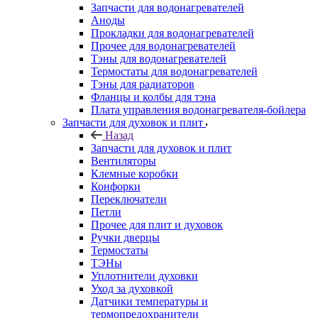
Запчасти для водонагревателей
Аноды
Прокладки для водонагревателей
Прочее для водонагревателей
Тэны для водонагревателей
Термостаты для водонагревателей
Тэны для радиаторов
Фланцы и колбы для тэна
Плата управления водонагревателя-бойлера
Запчасти для духовок и плит
Назад
Запчасти для духовок и плит
Вентиляторы
Клемные коробки
Конфорки
Переключатели
Петли
Прочее для плит и духовок
Ручки дверцы
Термостаты
ТЭНы
Уплотнители духовки
Уход за духовкой
Датчики температуры и
термопредохранители