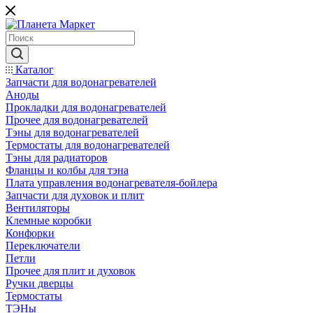
Каталог
Запчасти для водонагревателей
Аноды
Прокладки для водонагревателей
Прочее для водонагревателей
Тэны для водонагревателей
Термостаты для водонагревателей
Тэны для радиаторов
Фланцы и колбы для тэна
Плата управления водонагревателя-бойлера
Запчасти для духовок и плит
Вентиляторы
Клемные коробки
Конфорки
Переключатели
Петли
Прочее для плит и духовок
Ручки дверцы
Термостаты
ТЭНы