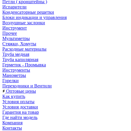
Петли ( кронштейны )
Испарители
Конденсаторные решетки
Блоки индикации и управления
Воздушные заслонки
Инструмент
Прочее
Мультиметры
Стяжки, Хомуты
Расходные материалы
Труба медная
Труба капилярная
Герметик - Промывка
Инструменты
Манометры
Горелки
Переходники и Вентили
Оптовые цены
Как купить
Условия оплаты
Условия доставки
Гарантия на товар
Где найти модель
Компания
Контакты