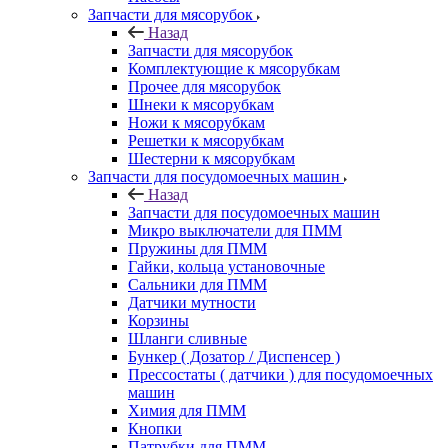
Запчасти для мясорубок
Назад
Запчасти для мясорубок
Комплектующие к мясорубкам
Прочее для мясорубок
Шнеки к мясорубкам
Ножи к мясорубкам
Решетки к мясорубкам
Шестерни к мясорубкам
Запчасти для посудомоечных машин
Назад
Запчасти для посудомоечных машин
Микро выключатели для ПММ
Пружины для ПММ
Гайки, кольца установочные
Сальники для ПММ
Датчики мутности
Корзины
Шланги сливные
Бункер ( Дозатор / Диспенсер )
Прессостаты ( датчики ) для посудомоечных
машин
Химия для ПММ
Кнопки
Патрубки для ПММ