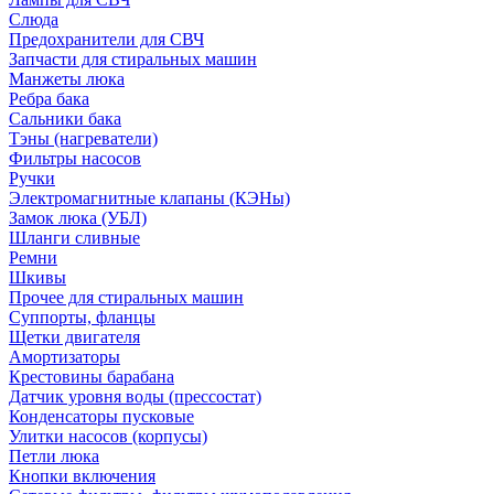
Слюда
Предохранители для СВЧ
Запчасти для стиральных машин
Манжеты люка
Ребра бака
Сальники бака
Тэны (нагреватели)
Фильтры насосов
Ручки
Электромагнитные клапаны (КЭНы)
Замок люка (УБЛ)
Шланги сливные
Ремни
Шкивы
Прочее для стиральных машин
Суппорты, фланцы
Щетки двигателя
Амортизаторы
Крестовины барабана
Датчик уровня воды (прессостат)
Конденсаторы пусковые
Улитки насосов (корпусы)
Петли люка
Кнопки включения