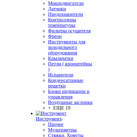
Микродвигатели
Датчики
Предохранители
Контроллеры
температуры
Фильтры осушителя
Фреон
Инструменты для
холодильного
оборудования
Крыльчатки
Петли ( кронштейны
)
Испарители
Конденсаторные
решетки
Блоки индикации и
управления
Воздушные заслонки
+ ЕЩЕ 19
Инструмент
Прочее
Мультиметры
Стяжки, Хомуты