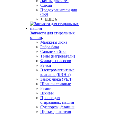
Лампы для СВЧ
Слюда
Предохранители для
СВЧ
+ ЕЩЕ 6
Запчасти для стиральных
машин
Манжеты люка
Ребра бака
Сальники бака
Тэны (нагреватели)
Фильтры насосов
Ручки
Электромагнитные
клапаны (КЭНы)
Замок люка (УБЛ)
Шланги сливные
Ремни
Шкивы
Прочее для
стиральных машин
Суппорты, фланцы
Щетки двигателя