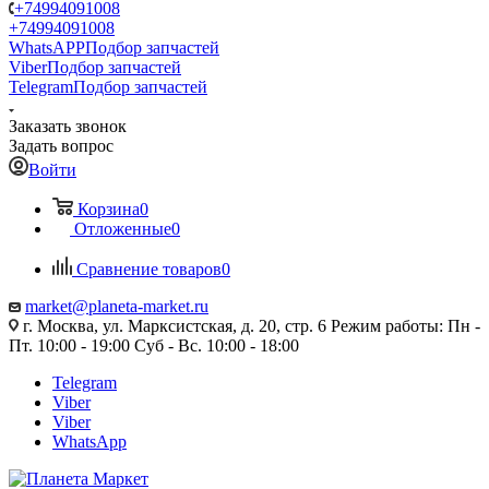
+74994091008
+74994091008
WhatsAPP
Подбор запчастей
Viber
Подбор запчастей
Telegram
Подбор запчастей
Заказать звонок
Задать вопрос
Войти
Корзина
0
Отложенные
0
Сравнение товаров
0
market@planeta-market.ru
г. Москва, ул. Марксистская, д. 20, стр. 6 Режим работы: Пн -
Пт. 10:00 - 19:00 Суб - Вс. 10:00 - 18:00
Telegram
Viber
Viber
WhatsApp