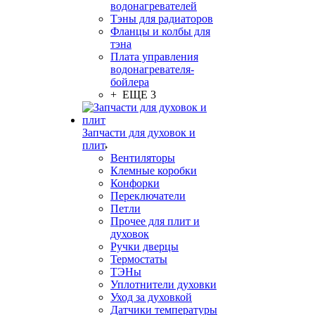
водонагревателей
Тэны для радиаторов
Фланцы и колбы для
тэна
Плата управления
водонагревателя-
бойлера
+ ЕЩЕ 3
Запчасти для духовок и
плит
Вентиляторы
Клемные коробки
Конфорки
Переключатели
Петли
Прочее для плит и
духовок
Ручки дверцы
Термостаты
ТЭНы
Уплотнители духовки
Уход за духовкой
Датчики температуры