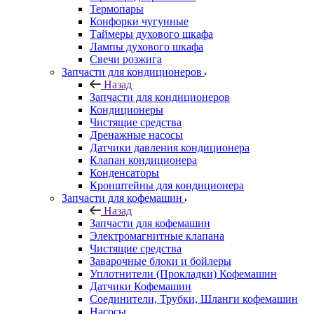
Термопары
Конфорки чугунные
Таймеры духового шкафа
Лампы духового шкафа
Свечи розжига
Запчасти для кондиционеров
Назад
Запчасти для кондиционеров
Кондиционеры
Чистящие средства
Дренажные насосы
Датчики давления кондиционера
Клапан кондиционера
Конденсаторы
Кронштейны для кондиционера
Запчасти для кофемашин
Назад
Запчасти для кофемашин
Электромагнитные клапана
Чистящие средства
Заварочные блоки и бойлеры
Уплотнители (Прокладки) Кофемашин
Датчики Кофемашин
Соединители, Трубки, Шланги кофемашин
Насосы