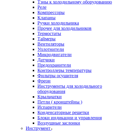
Тэны к холодильному оборудованию
Реле
Компрессоры
Клапаны
Ручки холодильника
Прочее для холодильников
Термостаты
Таймеры
Вентиляторы
Уплотнители
Микродвигатели
Датчики
Предохранители
Контроллеры температуры
Фильтры осушителя
Фреон
Инструменты для холодильного
оборудования
Крыльчатки
Петли ( кронштейны )
Испарители
Конденсаторные решетки
Блоки индикации и управления
Воздушные заслонки
Инструмент