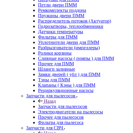
Петли двери ПММ
Ремкомплекты поддона
Пружины двери ПММ
Распределитель потоков (Актуатор)
Гидрозатворы, теплообменники
Датчики температуры
Фильтры для ПММ
Уплотнители двери для ПММ
Разбрызгиватели (импеллеры)
Ролики корзины
Сливные насосы ( помпы ) для ПММ
Прочее для ПММ
Шланги заливные
Замки дверей ( убл ) для ПММ
Тэны для ПММ
Клапаны ( Кэны ) для ПММ
Рециркуляционные насосы
Запчасти для пылесосов
Назад
Запчасти для пылесосов
Электродвигатели на пылесосы
Прочее для пылесосов
Фильтра для пылесоса
Запчасти для СВЧ