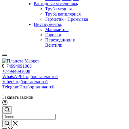
Расходные материалы
Труба медная
Труба капилярная
Герметик - Промывка
Инструменты
Манометры
Горелки
Переходники и
Вентили
+74994091008
+74994091008
WhatsAPP
Подбор запчастей
Viber
Подбор запчастей
Telegram
Подбор запчастей
Заказать звонок