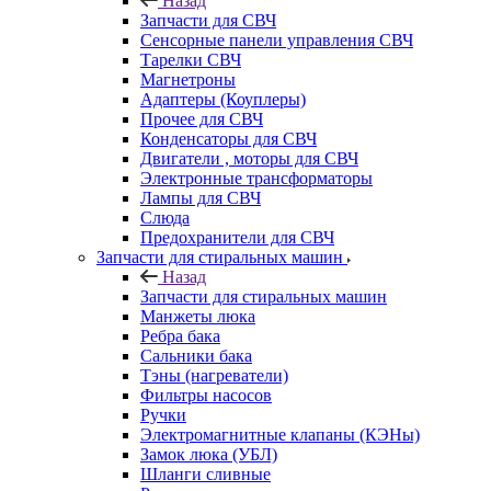
Назад
Запчасти для СВЧ
Сенсорные панели управления СВЧ
Тарелки СВЧ
Магнетроны
Адаптеры (Коуплеры)
Прочее для СВЧ
Конденсаторы для СВЧ
Двигатели , моторы для СВЧ
Электронные трансформаторы
Лампы для СВЧ
Слюда
Предохранители для СВЧ
Запчасти для стиральных машин
Назад
Запчасти для стиральных машин
Манжеты люка
Ребра бака
Сальники бака
Тэны (нагреватели)
Фильтры насосов
Ручки
Электромагнитные клапаны (КЭНы)
Замок люка (УБЛ)
Шланги сливные