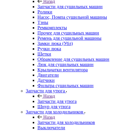
Назад
Запчасти для сушильных машин
Ролики
Насос, Помпа сушильной машины
Тэны
Ремкомплекты
Прочее для сушильных машин
Ремень для сушильной машины
Замки люка (Убл)
Ручки люка
Щетки
Обрамление для сушильных машин
Люк для сушильных машин
Крыльчатки вентилятора
Двигатели
Датчики
Фильтра сушильных машин
Запчасти для утюга
Назад
Запчасти для утюга
Шнур для утюга
Запчасти для холодильников
Назад
Запчасти для холодильников
Выключатели