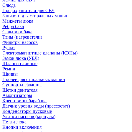
Слюда
Предохранители для СВЧ
Запчасти для стиральных машин
Манжеты люка
Ребра бака
Сальники бака
Тэны (нагреватели)
Фильтры насосов
Ручки
Электромагнитные клапаны (КЭНы)
Замок люка (УБЛ)
Шланги сливные
Ремни
Шкивы
Прочее для стиральных машин
Суппорты, фланцы
Щетки двигателя
Амортизаторы
Крестовины барабана
Датчик уровня воды (прессостат)
Конденсаторы пусковые
Улитки насосов (корпусы)
Петли люка
Кнопки включения