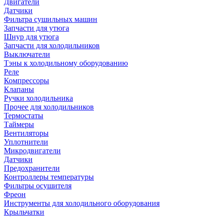
Двигатели
Датчики
Фильтра сушильных машин
Запчасти для утюга
Шнур для утюга
Запчасти для холодильников
Выключатели
Тэны к холодильному оборудованию
Реле
Компрессоры
Клапаны
Ручки холодильника
Прочее для холодильников
Термостаты
Таймеры
Вентиляторы
Уплотнители
Микродвигатели
Датчики
Предохранители
Контроллеры температуры
Фильтры осушителя
Фреон
Инструменты для холодильного оборудования
Крыльчатки