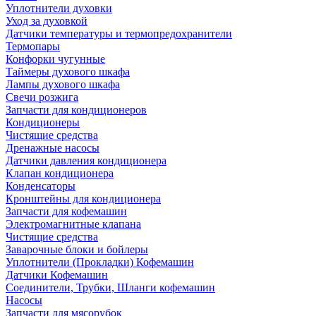
Уплотнители духовки
Уход за духовкой
Датчики температуры и термопредохранители
Термопары
Конфорки чугунные
Таймеры духового шкафа
Лампы духового шкафа
Свечи розжига
Запчасти для кондиционеров
Кондиционеры
Чистящие средства
Дренажные насосы
Датчики давления кондиционера
Клапан кондиционера
Конденсаторы
Кронштейны для кондиционера
Запчасти для кофемашин
Электромагнитные клапана
Чистящие средства
Заварочные блоки и бойлеры
Уплотнители (Прокладки) Кофемашин
Датчики Кофемашин
Соединители, Трубки, Шланги кофемашин
Насосы
Запчасти для мясорубок