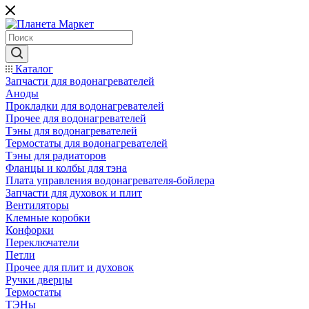
Каталог
Запчасти для водонагревателей
Аноды
Прокладки для водонагревателей
Прочее для водонагревателей
Тэны для водонагревателей
Термостаты для водонагревателей
Тэны для радиаторов
Фланцы и колбы для тэна
Плата управления водонагревателя-бойлера
Запчасти для духовок и плит
Вентиляторы
Клемные коробки
Конфорки
Переключатели
Петли
Прочее для плит и духовок
Ручки дверцы
Термостаты
ТЭНы