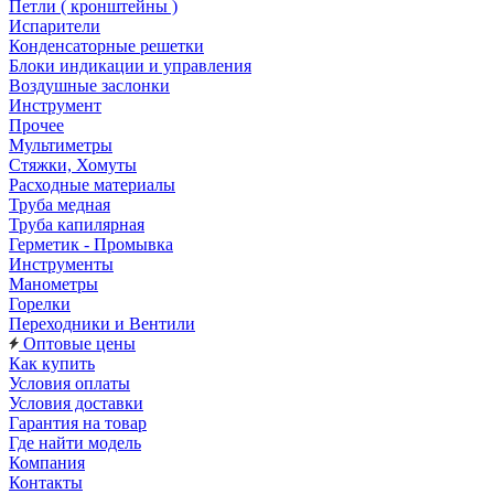
Петли ( кронштейны )
Испарители
Конденсаторные решетки
Блоки индикации и управления
Воздушные заслонки
Инструмент
Прочее
Мультиметры
Стяжки, Хомуты
Расходные материалы
Труба медная
Труба капилярная
Герметик - Промывка
Инструменты
Манометры
Горелки
Переходники и Вентили
Оптовые цены
Как купить
Условия оплаты
Условия доставки
Гарантия на товар
Где найти модель
Компания
Контакты