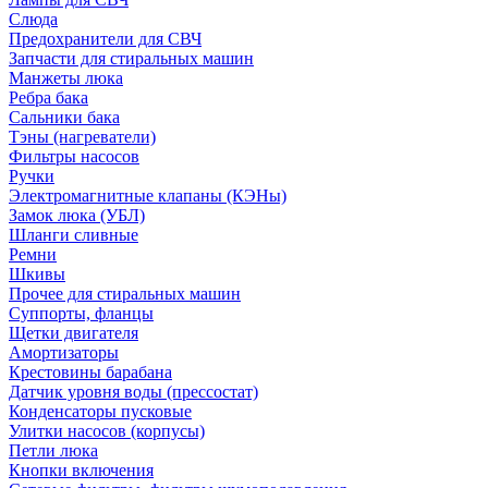
Слюда
Предохранители для СВЧ
Запчасти для стиральных машин
Манжеты люка
Ребра бака
Сальники бака
Тэны (нагреватели)
Фильтры насосов
Ручки
Электромагнитные клапаны (КЭНы)
Замок люка (УБЛ)
Шланги сливные
Ремни
Шкивы
Прочее для стиральных машин
Суппорты, фланцы
Щетки двигателя
Амортизаторы
Крестовины барабана
Датчик уровня воды (прессостат)
Конденсаторы пусковые
Улитки насосов (корпусы)
Петли люка
Кнопки включения