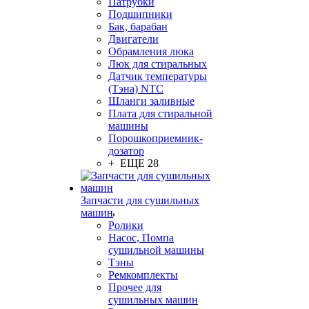
Патрубки
Подшипники
Бак, барабан
Двигатели
Обрамления люка
Люк для стиральных
Датчик температуры
(Тэна) NTC
Шланги заливные
Плата для стиральной
машины
Порошкоприемник-
дозатор
+ ЕЩЕ 28
Запчасти для сушильных
машин
Ролики
Насос, Помпа
сушильной машины
Тэны
Ремкомплекты
Прочее для
сушильных машин