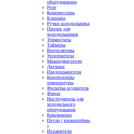
оборудованию
Реле
Компрессоры
Клапаны
Ручки холодильника
Прочее для
холодильников
Термостаты
Таймеры
Вентиляторы
Уплотнители
Микродвигатели
Датчики
Предохранители
Контроллеры
температуры
Фильтры осушителя
Фреон
Инструменты для
холодильного
оборудования
Крыльчатки
Петли ( кронштейны
)
Испарители