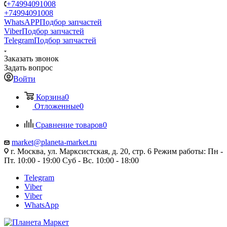
+74994091008
+74994091008
WhatsAPP
Подбор запчастей
Viber
Подбор запчастей
Telegram
Подбор запчастей
Заказать звонок
Задать вопрос
Войти
Корзина
0
Отложенные
0
Сравнение товаров
0
market@planeta-market.ru
г. Москва, ул. Марксистская, д. 20, стр. 6 Режим работы: Пн -
Пт. 10:00 - 19:00 Суб - Вс. 10:00 - 18:00
Telegram
Viber
Viber
WhatsApp