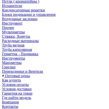
Петли ( кронштейны )
Испарители
Конденсаторные решетки
Блоки индикации и управления
Воздушные заслонки
Инструмент
Прочее
Мультиметры
Стяжки, Хомуты
Расходные материалы
Труба медная
Труба капилярная
Герметик - Промывка
Инструменты
Манометры
Горелки
Переходники и Вентили
Оптовые цены
Как купить
Условия оплаты
Условия доставки
Гарантия на товар
Где найти модель
Компания
Контакты