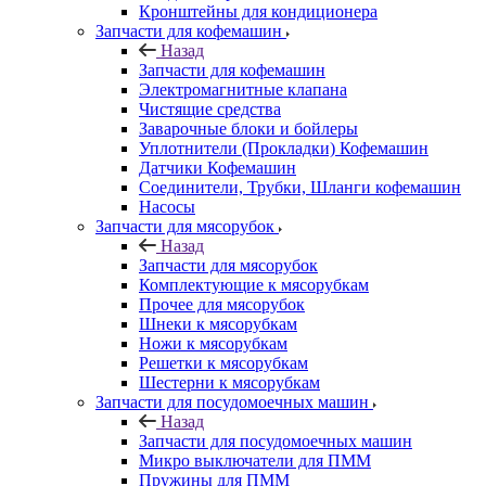
Кронштейны для кондиционера
Запчасти для кофемашин
Назад
Запчасти для кофемашин
Электромагнитные клапана
Чистящие средства
Заварочные блоки и бойлеры
Уплотнители (Прокладки) Кофемашин
Датчики Кофемашин
Соединители, Трубки, Шланги кофемашин
Насосы
Запчасти для мясорубок
Назад
Запчасти для мясорубок
Комплектующие к мясорубкам
Прочее для мясорубок
Шнеки к мясорубкам
Ножи к мясорубкам
Решетки к мясорубкам
Шестерни к мясорубкам
Запчасти для посудомоечных машин
Назад
Запчасти для посудомоечных машин
Микро выключатели для ПММ
Пружины для ПММ