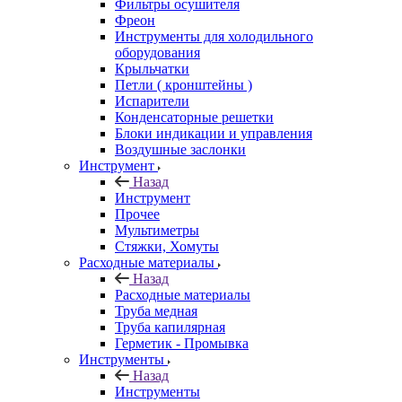
Фильтры осушителя
Фреон
Инструменты для холодильного
оборудования
Крыльчатки
Петли ( кронштейны )
Испарители
Конденсаторные решетки
Блоки индикации и управления
Воздушные заслонки
Инструмент
Назад
Инструмент
Прочее
Мультиметры
Стяжки, Хомуты
Расходные материалы
Назад
Расходные материалы
Труба медная
Труба капилярная
Герметик - Промывка
Инструменты
Назад
Инструменты