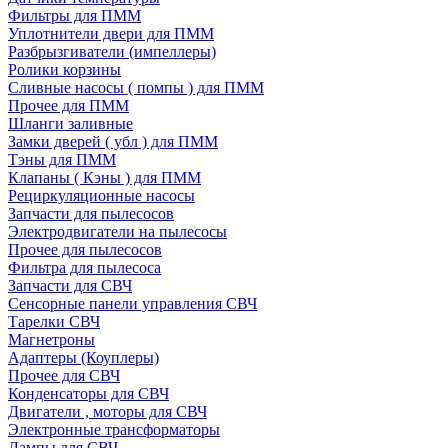
Фильтры для ПММ
Уплотнители двери для ПММ
Разбрызгиватели (импеллеры)
Ролики корзины
Сливные насосы ( помпы ) для ПММ
Прочее для ПММ
Шланги заливные
Замки дверей ( убл ) для ПММ
Тэны для ПММ
Клапаны ( Кэны ) для ПММ
Рециркуляционные насосы
Запчасти для пылесосов
Электродвигатели на пылесосы
Прочее для пылесосов
Фильтра для пылесоса
Запчасти для СВЧ
Сенсорные панели управления СВЧ
Тарелки СВЧ
Магнетроны
Адаптеры (Коуплеры)
Прочее для СВЧ
Конденсаторы для СВЧ
Двигатели , моторы для СВЧ
Электронные трансформаторы
Лампы для СВЧ