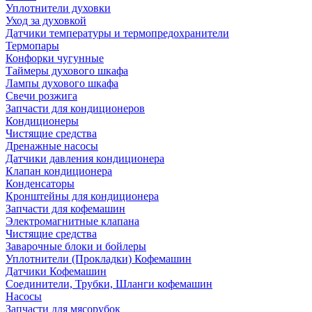
Уплотнители духовки
Уход за духовкой
Датчики температуры и термопредохранители
Термопары
Конфорки чугунные
Таймеры духового шкафа
Лампы духового шкафа
Свечи розжига
Запчасти для кондиционеров
Кондиционеры
Чистящие средства
Дренажные насосы
Датчики давления кондиционера
Клапан кондиционера
Конденсаторы
Кронштейны для кондиционера
Запчасти для кофемашин
Электромагнитные клапана
Чистящие средства
Заварочные блоки и бойлеры
Уплотнители (Прокладки) Кофемашин
Датчики Кофемашин
Соединители, Трубки, Шланги кофемашин
Насосы
Запчасти для мясорубок