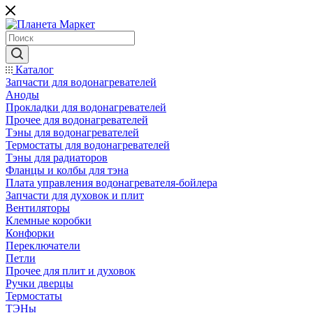
Каталог
Запчасти для водонагревателей
Аноды
Прокладки для водонагревателей
Прочее для водонагревателей
Тэны для водонагревателей
Термостаты для водонагревателей
Тэны для радиаторов
Фланцы и колбы для тэна
Плата управления водонагревателя-бойлера
Запчасти для духовок и плит
Вентиляторы
Клемные коробки
Конфорки
Переключатели
Петли
Прочее для плит и духовок
Ручки дверцы
Термостаты
ТЭНы