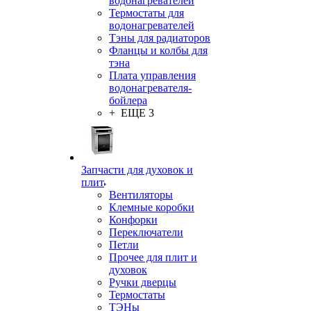
водонагревателей
Термостаты для
водонагревателей
Тэны для радиаторов
Фланцы и колбы для
тэна
Плата управления
водонагревателя-
бойлера
+ ЕЩЕ 3
Запчасти для духовок и
плит
Вентиляторы
Клемные коробки
Конфорки
Переключатели
Петли
Прочее для плит и
духовок
Ручки дверцы
Термостаты
ТЭНы