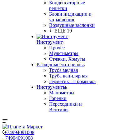
Конденсаторные
решетки
Блоки индикации и
управления
Воздушные заслонки
+ ЕЩЕ 19
Инструмент
Прочее
Мультиметры
Стяжки, Хомуты
Расходные материалы
Труба медная
Труба капилярная
Герметик - Промывка
Инструменты
Манометры
Горелки
Переходники и
Вентили
+74994091008
+74994091008