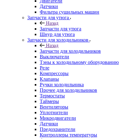
Двигатели
Датчики
Фильтра сушильных машин
Запчасти для утюга
Назад
Запчасти для утюга
Шнур для утюга
Запчасти для холодильников
Назад
Запчасти для холодильников
Выключатели
Тэны к холодильному оборудованию
Реле
Компрессоры
Клапаны
Ручки холодильника
Прочее для холодильников
Термостаты
Таймеры
Вентиляторы
Уплотнители
Микродвигатели
Датчики
Предохранители
Контроллеры температуры