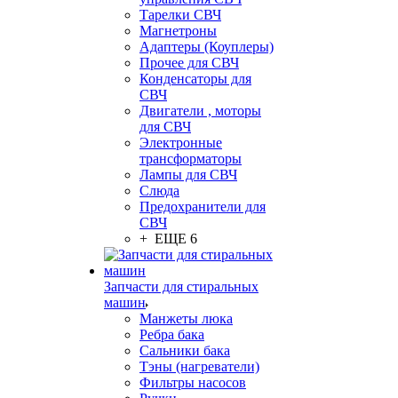
Тарелки СВЧ
Магнетроны
Адаптеры (Коуплеры)
Прочее для СВЧ
Конденсаторы для
СВЧ
Двигатели , моторы
для СВЧ
Электронные
трансформаторы
Лампы для СВЧ
Слюда
Предохранители для
СВЧ
+ ЕЩЕ 6
Запчасти для стиральных
машин
Манжеты люка
Ребра бака
Сальники бака
Тэны (нагреватели)
Фильтры насосов