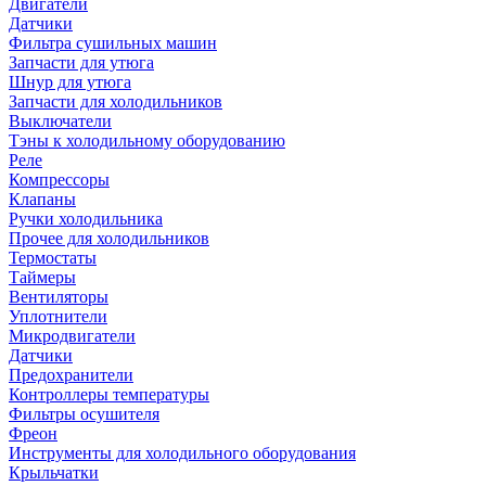
Двигатели
Датчики
Фильтра сушильных машин
Запчасти для утюга
Шнур для утюга
Запчасти для холодильников
Выключатели
Тэны к холодильному оборудованию
Реле
Компрессоры
Клапаны
Ручки холодильника
Прочее для холодильников
Термостаты
Таймеры
Вентиляторы
Уплотнители
Микродвигатели
Датчики
Предохранители
Контроллеры температуры
Фильтры осушителя
Фреон
Инструменты для холодильного оборудования
Крыльчатки