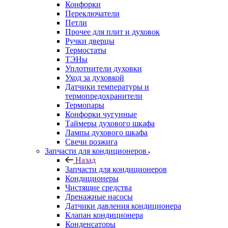
Конфорки
Переключатели
Петли
Прочее для плит и духовок
Ручки дверцы
Термостаты
ТЭНы
Уплотнители духовки
Уход за духовкой
Датчики температуры и
термопредохранители
Термопары
Конфорки чугунные
Таймеры духового шкафа
Лампы духового шкафа
Свечи розжига
Запчасти для кондиционеров
Назад
Запчасти для кондиционеров
Кондиционеры
Чистящие средства
Дренажные насосы
Датчики давления кондиционера
Клапан кондиционера
Конденсаторы