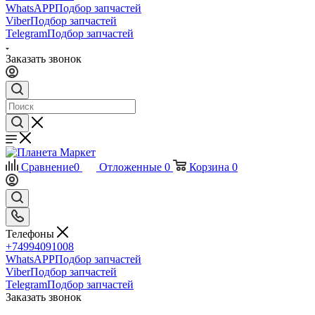
WhatsAPP
Подбор запчастей
Viber
Подбор запчастей
Telegram
Подбор запчастей
Заказать звонок
Сравнение
0
Отложенные
0
Корзина
0
Телефоны
+74994091008
WhatsAPP
Подбор запчастей
Viber
Подбор запчастей
Telegram
Подбор запчастей
Заказать звонок