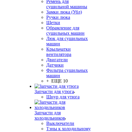
Ремень для
сушильной машины
Замки люка (Убл)
Ручки люка
Щетки
Обрамление для
сушильных машин
Люк для сушильных
машин
Крыльчатки
вентилятора
Двигатели
Датчики
Фильтра сушильных
машин
+ ЕЩЕ 10
Запчасти для утюга
Шнур для утюга
Запчасти для
холодильников
Выключатели
Тэны к холодильному