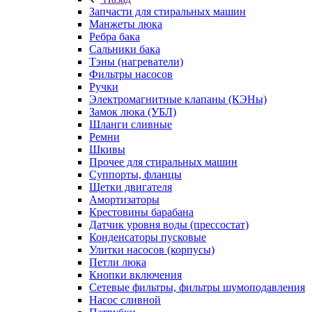
Запчасти для стиральных машин
Манжеты люка
Ребра бака
Сальники бака
Тэны (нагреватели)
Фильтры насосов
Ручки
Электромагнитные клапаны (КЭНы)
Замок люка (УБЛ)
Шланги сливные
Ремни
Шкивы
Прочее для стиральных машин
Суппорты, фланцы
Щетки двигателя
Амортизаторы
Крестовины барабана
Датчик уровня воды (прессостат)
Конденсаторы пусковые
Улитки насосов (корпусы)
Петли люка
Кнопки включения
Сетевые фильтры, фильтры шумоподавления
Насос сливной