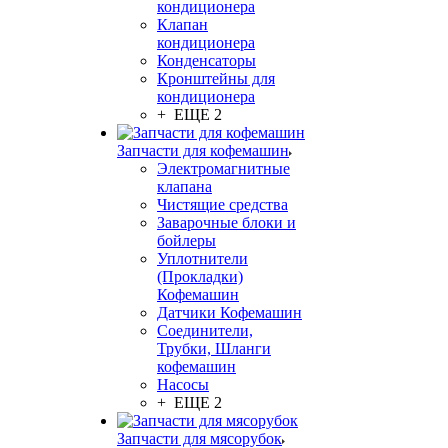
кондиционера
Клапан
кондиционера
Конденсаторы
Кронштейны для
кондиционера
+ ЕЩЕ 2
Запчасти для кофемашин
Электромагнитные
клапана
Чистящие средства
Заварочные блоки и
бойлеры
Уплотнители
(Прокладки)
Кофемашин
Датчики Кофемашин
Соединители,
Трубки, Шланги
кофемашин
Насосы
+ ЕЩЕ 2
Запчасти для мясорубок