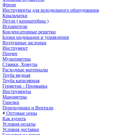
Фреон
Инструменты для холодильного оборудования
Крыльчатки
Петли ( кронштейны )
Испарители
Конденсаторные решетки
Блоки индикации и управления
Воздушные заслонки
Инструмент
Прочее
Мультиметры
Стяжки, Хомуты
Расходные материалы
Труба медная
Труба капилярная
Герметик - Промывка
Инструменты
Манометры
Горелки
Переходники и Вентили
Оптовые цены
Как купить
Условия оплаты
Условия доставки
Гарантия на товар