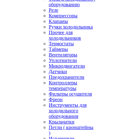
оборудованию
Реле
Компрессоры
Клапаны
Ручки холодильника
Прочее для
холодильников
Термостаты
Таймеры
Вентиляторы
Уплотнители
Микродвигатели
Датчики
Предохранители
Контроллеры
температуры
Фильтры осушителя
Фреон
Инструменты для
холодильного
оборудования
Крыльчатки
Петли ( кронштейны
)
Испарители