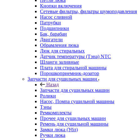
Петли люка
Кнопки включения
Сетевые фильтры, фильтры шумоподавления
Насос сливной
Патрубки
Подшипники
Бак, барабан
Двигатели
Обрамления люка
Люк для стиральных
Датчик температуры (Тэна) NTC
Шланги заливные
Плата для стиральной машины
Порошкоприемник-дозатор
Запчасти для сушильных машин
Назад
Запчасти для сушильных машин
Ролики
Насос, Помпа сушильной машины
Тэны
Ремкомплекты
Прочее для сушильных машин
Ремень для сушильной машины
Замки люка (Убл)
Ручки люка