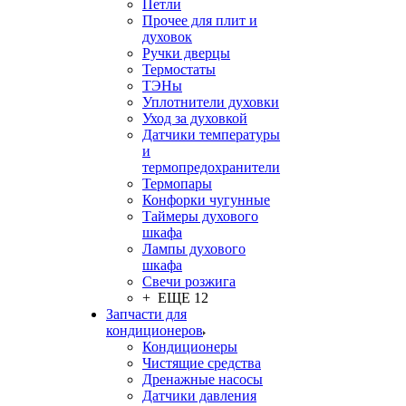
Петли
Прочее для плит и
духовок
Ручки дверцы
Термостаты
ТЭНы
Уплотнители духовки
Уход за духовкой
Датчики температуры
и
термопредохранители
Термопары
Конфорки чугунные
Таймеры духового
шкафа
Лампы духового
шкафа
Свечи розжига
+ ЕЩЕ 12
Запчасти для
кондиционеров
Кондиционеры
Чистящие средства
Дренажные насосы
Датчики давления