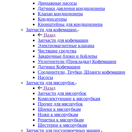
Дренажные насосы
Датчики давления кондиционера
Клапан кондиционера
Конденсаторы
Кронштейны для кондиционера
Запчасти для кофемашин
Назад
Запчасти для кофемашин
Электромагнитные клапана
Чистящие средства
Заварочные блоки и бойлеры
Уплотнители (Прокладки) Кофемашин
Датчики Кофемашин
Соединители, Трубки, Шланги кофемашин
Насосы
Запчасти для мясорубок
Назад
Запчасти для мясорубок
Комплектующие к мясорубкам
Прочее для мясорубок
Шнеки к мясорубкам
Ножи к мясорубкам
Решетки к мясорубкам
Шестерни к мясорубкам
Запчасти для посудомоечных машин