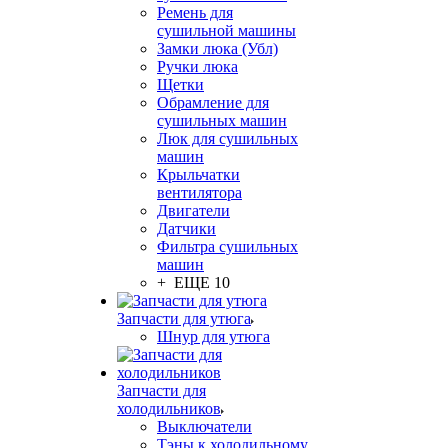
Ремень для
сушильной машины
Замки люка (Убл)
Ручки люка
Щетки
Обрамление для
сушильных машин
Люк для сушильных
машин
Крыльчатки
вентилятора
Двигатели
Датчики
Фильтра сушильных
машин
+ ЕЩЕ 10
Запчасти для утюга
Шнур для утюга
Запчасти для
холодильников
Выключатели
Тэны к холодильному