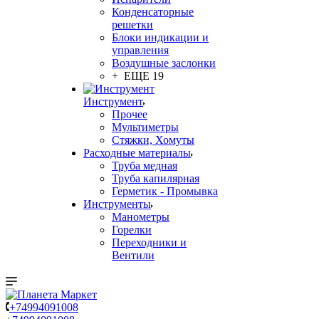
Конденсаторные
решетки
Блоки индикации и
управления
Воздушные заслонки
+ ЕЩЕ 19
Инструмент
Прочее
Мультиметры
Стяжки, Хомуты
Расходные материалы
Труба медная
Труба капилярная
Герметик - Промывка
Инструменты
Манометры
Горелки
Переходники и
Вентили
+74994091008