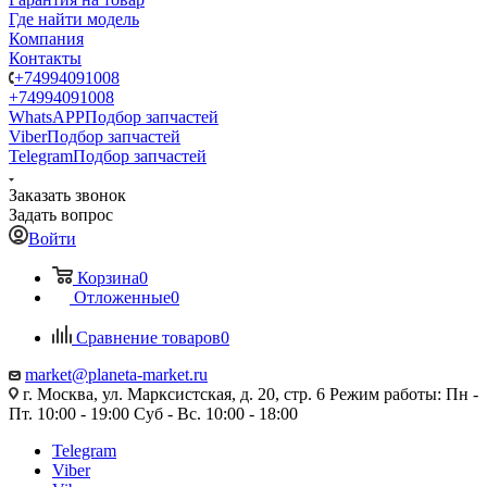
Где найти модель
Компания
Контакты
+74994091008
+74994091008
WhatsAPP
Подбор запчастей
Viber
Подбор запчастей
Telegram
Подбор запчастей
Заказать звонок
Задать вопрос
Войти
Корзина
0
Отложенные
0
Сравнение товаров
0
market@planeta-market.ru
г. Москва, ул. Марксистская, д. 20, стр. 6 Режим работы: Пн -
Пт. 10:00 - 19:00 Суб - Вс. 10:00 - 18:00
Telegram
Viber