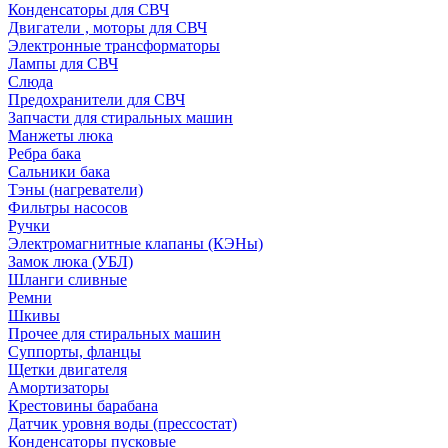
Конденсаторы для СВЧ
Двигатели , моторы для СВЧ
Электронные трансформаторы
Лампы для СВЧ
Слюда
Предохранители для СВЧ
Запчасти для стиральных машин
Манжеты люка
Ребра бака
Сальники бака
Тэны (нагреватели)
Фильтры насосов
Ручки
Электромагнитные клапаны (КЭНы)
Замок люка (УБЛ)
Шланги сливные
Ремни
Шкивы
Прочее для стиральных машин
Суппорты, фланцы
Щетки двигателя
Амортизаторы
Крестовины барабана
Датчик уровня воды (прессостат)
Конденсаторы пусковые