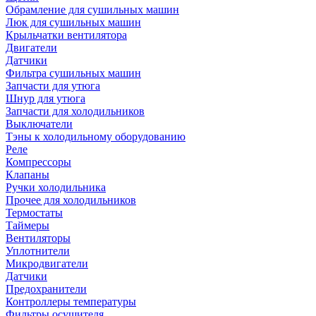
Обрамление для сушильных машин
Люк для сушильных машин
Крыльчатки вентилятора
Двигатели
Датчики
Фильтра сушильных машин
Запчасти для утюга
Шнур для утюга
Запчасти для холодильников
Выключатели
Тэны к холодильному оборудованию
Реле
Компрессоры
Клапаны
Ручки холодильника
Прочее для холодильников
Термостаты
Таймеры
Вентиляторы
Уплотнители
Микродвигатели
Датчики
Предохранители
Контроллеры температуры
Фильтры осушителя