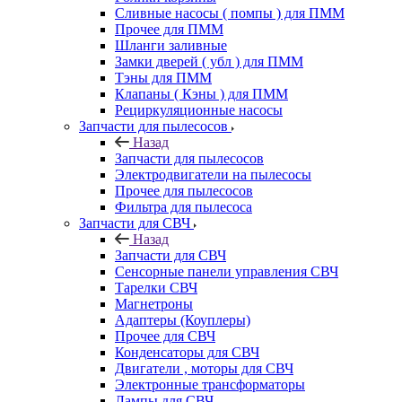
Сливные насосы ( помпы ) для ПММ
Прочее для ПММ
Шланги заливные
Замки дверей ( убл ) для ПММ
Тэны для ПММ
Клапаны ( Кэны ) для ПММ
Рециркуляционные насосы
Запчасти для пылесосов
Назад
Запчасти для пылесосов
Электродвигатели на пылесосы
Прочее для пылесосов
Фильтра для пылесоса
Запчасти для СВЧ
Назад
Запчасти для СВЧ
Сенсорные панели управления СВЧ
Тарелки СВЧ
Магнетроны
Адаптеры (Коуплеры)
Прочее для СВЧ
Конденсаторы для СВЧ
Двигатели , моторы для СВЧ
Электронные трансформаторы
Лампы для СВЧ