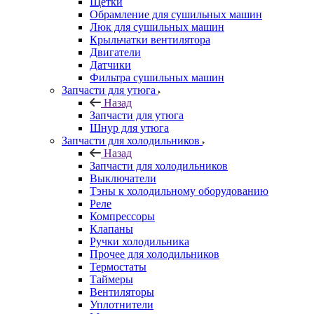
Щетки
Обрамление для сушильных машин
Люк для сушильных машин
Крыльчатки вентилятора
Двигатели
Датчики
Фильтра сушильных машин
Запчасти для утюга
Назад
Запчасти для утюга
Шнур для утюга
Запчасти для холодильников
Назад
Запчасти для холодильников
Выключатели
Тэны к холодильному оборудованию
Реле
Компрессоры
Клапаны
Ручки холодильника
Прочее для холодильников
Термостаты
Таймеры
Вентиляторы
Уплотнители