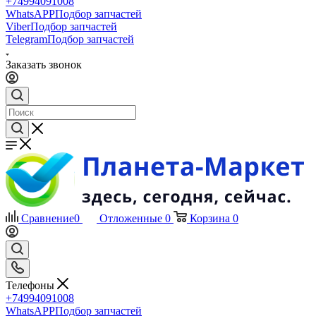
+74994091008
WhatsAPP
Подбор запчастей
Viber
Подбор запчастей
Telegram
Подбор запчастей
Заказать звонок
Сравнение
0
Отложенные
0
Корзина
0
Телефоны
+74994091008
WhatsAPP
Подбор запчастей