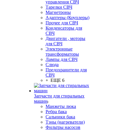
управления СВЧ
Тарелки СВЧ
Магнетроны
Адаптеры (Коуплеры)
Прочее для СВЧ
Конденсаторы для
СВЧ
Двигатели , моторы
для СВЧ
Электронные
трансформаторы
Лампы для СВЧ
Слюда
Предохранители для
СВЧ
+ ЕЩЕ 6
Запчасти для стиральных
машин
Манжеты люка
Ребра бака
Сальники бака
Тэны (нагреватели)
Фильтры насосов