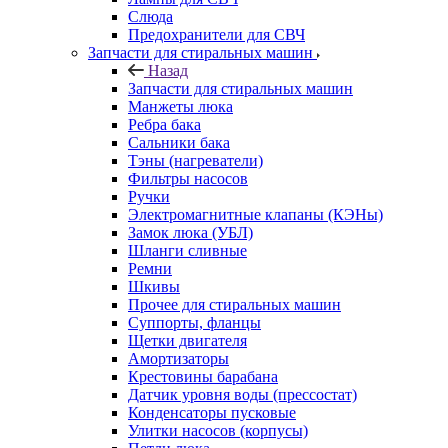
Слюда
Предохранители для СВЧ
Запчасти для стиральных машин
Назад
Запчасти для стиральных машин
Манжеты люка
Ребра бака
Сальники бака
Тэны (нагреватели)
Фильтры насосов
Ручки
Электромагнитные клапаны (КЭНы)
Замок люка (УБЛ)
Шланги сливные
Ремни
Шкивы
Прочее для стиральных машин
Суппорты, фланцы
Щетки двигателя
Амортизаторы
Крестовины барабана
Датчик уровня воды (прессостат)
Конденсаторы пусковые
Улитки насосов (корпусы)