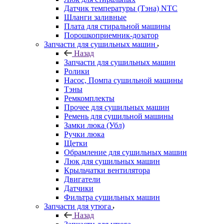
Датчик температуры (Тэна) NTC
Шланги заливные
Плата для стиральной машины
Порошкоприемник-дозатор
Запчасти для сушильных машин
Назад
Запчасти для сушильных машин
Ролики
Насос, Помпа сушильной машины
Тэны
Ремкомплекты
Прочее для сушильных машин
Ремень для сушильной машины
Замки люка (Убл)
Ручки люка
Щетки
Обрамление для сушильных машин
Люк для сушильных машин
Крыльчатки вентилятора
Двигатели
Датчики
Фильтра сушильных машин
Запчасти для утюга
Назад