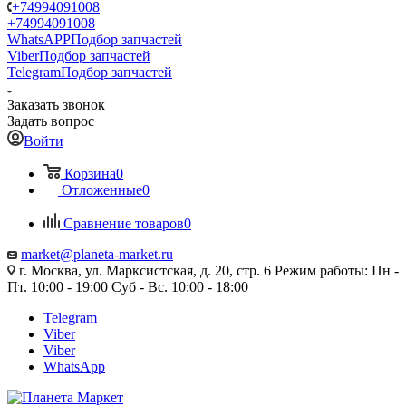
+74994091008
+74994091008
WhatsAPP
Подбор запчастей
Viber
Подбор запчастей
Telegram
Подбор запчастей
Заказать звонок
Задать вопрос
Войти
Корзина
0
Отложенные
0
Сравнение товаров
0
market@planeta-market.ru
г. Москва, ул. Марксистская, д. 20, стр. 6 Режим работы: Пн -
Пт. 10:00 - 19:00 Суб - Вс. 10:00 - 18:00
Telegram
Viber
Viber
WhatsApp