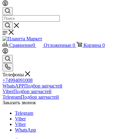
Сравнение
0
Отложенные
0
Корзина
0
Телефоны
+74994091008
WhatsAPP
Подбор запчастей
Viber
Подбор запчастей
Telegram
Подбор запчастей
Заказать звонок
Telegram
Viber
Viber
WhatsApp