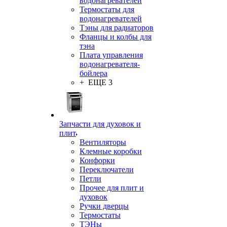
водонагревателей
Термостаты для
водонагревателей
Тэны для радиаторов
Фланцы и колбы для
тэна
Плата управления
водонагревателя-
бойлера
+ ЕЩЕ 3
Запчасти для духовок и
плит
Вентиляторы
Клемные коробки
Конфорки
Переключатели
Петли
Прочее для плит и
духовок
Ручки дверцы
Термостаты
ТЭНы