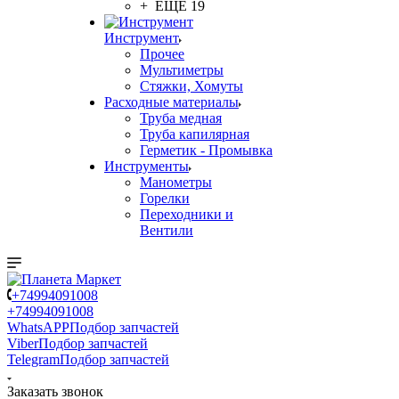
+ ЕЩЕ 19
Инструмент
Прочее
Мультиметры
Стяжки, Хомуты
Расходные материалы
Труба медная
Труба капилярная
Герметик - Промывка
Инструменты
Манометры
Горелки
Переходники и
Вентили
+74994091008
+74994091008
WhatsAPP
Подбор запчастей
Viber
Подбор запчастей
Telegram
Подбор запчастей
Заказать звонок