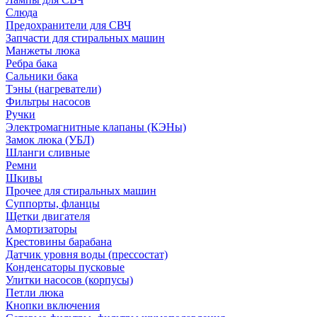
Слюда
Предохранители для СВЧ
Запчасти для стиральных машин
Манжеты люка
Ребра бака
Сальники бака
Тэны (нагреватели)
Фильтры насосов
Ручки
Электромагнитные клапаны (КЭНы)
Замок люка (УБЛ)
Шланги сливные
Ремни
Шкивы
Прочее для стиральных машин
Суппорты, фланцы
Щетки двигателя
Амортизаторы
Крестовины барабана
Датчик уровня воды (прессостат)
Конденсаторы пусковые
Улитки насосов (корпусы)
Петли люка
Кнопки включения