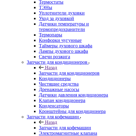
Термостаты
ТЭНы
Уплотнители духовки
Уход за духовкой
Датчики температуры и
термопредохранители
Термопары
Конфорки чугунные
Таймеры духового шкафа
Лампы духового шкафа
Свечи розжига
Запчасти для кондиционеров
Назад
Запчасти для кондиционеров
Кондиционеры
Чистящие средства
Дренажные насосы
Датчики давления кондиционера
Клапан кондиционера
Конденсаторы
Кронштейны для кондиционера
Запчасти для кофемашин
Назад
Запчасти для кофемашин
Электромагнитные клапана