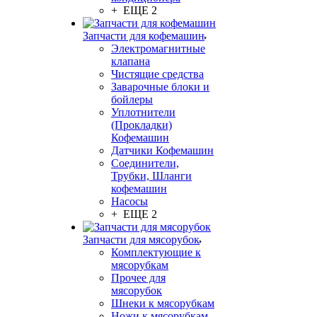
+ ЕЩЕ 2
Запчасти для кофемашин
Электромагнитные
клапана
Чистящие средства
Заварочные блоки и
бойлеры
Уплотнители
(Прокладки)
Кофемашин
Датчики Кофемашин
Соединители,
Трубки, Шланги
кофемашин
Насосы
+ ЕЩЕ 2
Запчасти для мясорубок
Комплектующие к
мясорубкам
Прочее для
мясорубок
Шнеки к мясорубкам
Ножи к мясорубкам