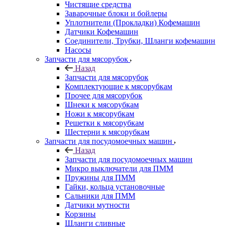
Чистящие средства
Заварочные блоки и бойлеры
Уплотнители (Прокладки) Кофемашин
Датчики Кофемашин
Соединители, Трубки, Шланги кофемашин
Насосы
Запчасти для мясорубок
Назад
Запчасти для мясорубок
Комплектующие к мясорубкам
Прочее для мясорубок
Шнеки к мясорубкам
Ножи к мясорубкам
Решетки к мясорубкам
Шестерни к мясорубкам
Запчасти для посудомоечных машин
Назад
Запчасти для посудомоечных машин
Микро выключатели для ПММ
Пружины для ПММ
Гайки, кольца установочные
Сальники для ПММ
Датчики мутности
Корзины
Шланги сливные