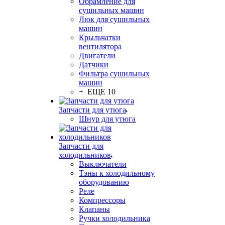
Обрамление для
сушильных машин
Люк для сушильных
машин
Крыльчатки
вентилятора
Двигатели
Датчики
Фильтра сушильных
машин
+ ЕЩЕ 10
Запчасти для утюга
Шнур для утюга
Запчасти для
холодильников
Выключатели
Тэны к холодильному
оборудованию
Реле
Компрессоры
Клапаны
Ручки холодильника