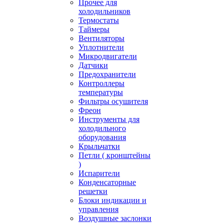
Прочее для
холодильников
Термостаты
Таймеры
Вентиляторы
Уплотнители
Микродвигатели
Датчики
Предохранители
Контроллеры
температуры
Фильтры осушителя
Фреон
Инструменты для
холодильного
оборудования
Крыльчатки
Петли ( кронштейны
)
Испарители
Конденсаторные
решетки
Блоки индикации и
управления
Воздушные заслонки