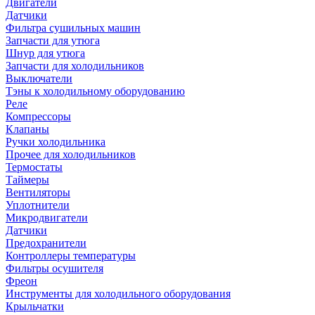
Двигатели
Датчики
Фильтра сушильных машин
Запчасти для утюга
Шнур для утюга
Запчасти для холодильников
Выключатели
Тэны к холодильному оборудованию
Реле
Компрессоры
Клапаны
Ручки холодильника
Прочее для холодильников
Термостаты
Таймеры
Вентиляторы
Уплотнители
Микродвигатели
Датчики
Предохранители
Контроллеры температуры
Фильтры осушителя
Фреон
Инструменты для холодильного оборудования
Крыльчатки