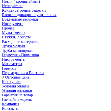
Петли ( кронштейны )
Испарители
Конденсаторные решетки
Блоки индикации и управления
Воздушные заслонки
Инструмент
Прочее
Мультиметры
Стяжки, Хомуты
Расходные материалы
Труба медная
Труба капилярная
Герметик - Промывка
Инструменты
Манометры
Горелки
Переходники и Вентили
Оптовые цены
Как купить
Условия оплаты
Условия доставки
Гарантия на товар
Где найти модель
Компания
Контакты