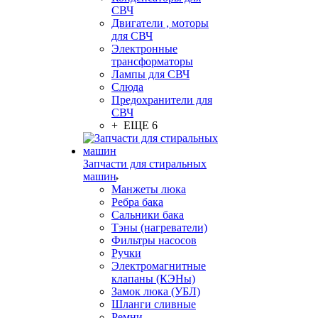
СВЧ
Двигатели , моторы
для СВЧ
Электронные
трансформаторы
Лампы для СВЧ
Слюда
Предохранители для
СВЧ
+ ЕЩЕ 6
Запчасти для стиральных
машин
Манжеты люка
Ребра бака
Сальники бака
Тэны (нагреватели)
Фильтры насосов
Ручки
Электромагнитные
клапаны (КЭНы)
Замок люка (УБЛ)
Шланги сливные
Ремни