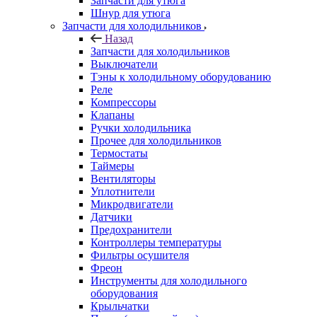
Запчасти для утюга
Шнур для утюга
Запчасти для холодильников
Назад
Запчасти для холодильников
Выключатели
Тэны к холодильному оборудованию
Реле
Компрессоры
Клапаны
Ручки холодильника
Прочее для холодильников
Термостаты
Таймеры
Вентиляторы
Уплотнители
Микродвигатели
Датчики
Предохранители
Контроллеры температуры
Фильтры осушителя
Фреон
Инструменты для холодильного
оборудования
Крыльчатки