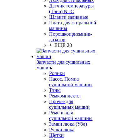
Люк для стиральных
Датчик температуры
(Тэна) NTC
Шланги заливные
Плата для стиральной
машины
Порошкоприемник-
дозатор
+ ЕЩЕ 28
Запчасти для сушильных
машин
Ролики
Насос, Помпа
сушильной машины
Тэны
Ремкомплекты
Прочее для
сушильных машин
Ремень для
сушильной машины
Замки люка (Убл)
Ручки люка
Щетки