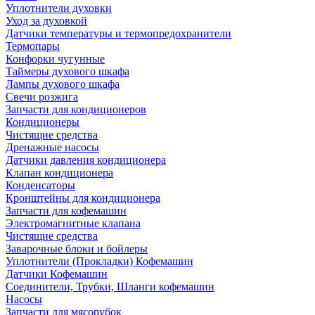
Уплотнители духовки
Уход за духовкой
Датчики температуры и термопредохранители
Термопары
Конфорки чугунные
Таймеры духового шкафа
Лампы духового шкафа
Свечи розжига
Запчасти для кондиционеров
Кондиционеры
Чистящие средства
Дренажные насосы
Датчики давления кондиционера
Клапан кондиционера
Конденсаторы
Кронштейны для кондиционера
Запчасти для кофемашин
Электромагнитные клапана
Чистящие средства
Заварочные блоки и бойлеры
Уплотнители (Прокладки) Кофемашин
Датчики Кофемашин
Соединители, Трубки, Шланги кофемашин
Насосы
Запчасти для мясорубок