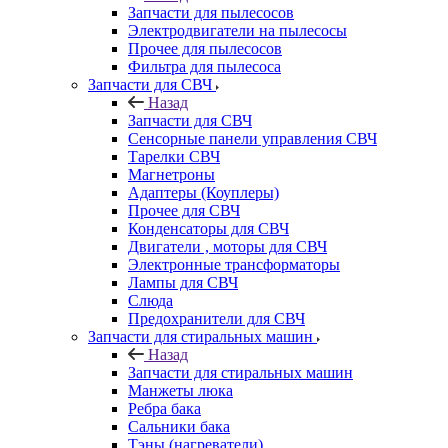
Запчасти для пылесосов
Электродвигатели на пылесосы
Прочее для пылесосов
Фильтра для пылесоса
Запчасти для СВЧ
Назад
Запчасти для СВЧ
Сенсорные панели управления СВЧ
Тарелки СВЧ
Магнетроны
Адаптеры (Коуплеры)
Прочее для СВЧ
Конденсаторы для СВЧ
Двигатели , моторы для СВЧ
Электронные трансформаторы
Лампы для СВЧ
Слюда
Предохранители для СВЧ
Запчасти для стиральных машин
Назад
Запчасти для стиральных машин
Манжеты люка
Ребра бака
Сальники бака
Тэны (нагреватели)