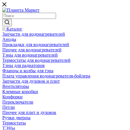
Каталог
Запчасти для водонагревателей
Аноды
Прокладки для водонагревателей
Прочее для водонагревателей
Тэны для водонагревателей
Термостаты для водонагревателей
Тэны для радиаторов
Фланцы и колбы для тэна
Плата управления водонагревателя-бойлера
Запчасти для духовок и плит
Вентиляторы
Клемные коробки
Конфорки
Переключатели
Петли
Прочее для плит и духовок
Ручки дверцы
Термостаты
ТЭНы