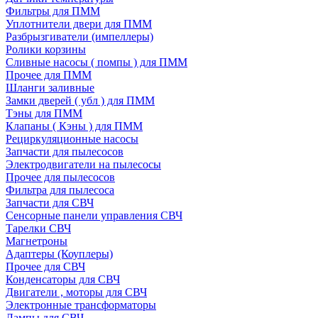
Фильтры для ПММ
Уплотнители двери для ПММ
Разбрызгиватели (импеллеры)
Ролики корзины
Сливные насосы ( помпы ) для ПММ
Прочее для ПММ
Шланги заливные
Замки дверей ( убл ) для ПММ
Тэны для ПММ
Клапаны ( Кэны ) для ПММ
Рециркуляционные насосы
Запчасти для пылесосов
Электродвигатели на пылесосы
Прочее для пылесосов
Фильтра для пылесоса
Запчасти для СВЧ
Сенсорные панели управления СВЧ
Тарелки СВЧ
Магнетроны
Адаптеры (Коуплеры)
Прочее для СВЧ
Конденсаторы для СВЧ
Двигатели , моторы для СВЧ
Электронные трансформаторы
Лампы для СВЧ