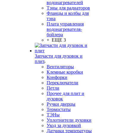
водонагревателей
Тэны для радиаторов
Фланцы и колбы для
тэна
Плата управления
водонагревателя-
бойлера
+ ЕЩЕ 3
Запчасти для духовок и
плит
Вентиляторы
Клемные коробки
Конфорки
Переключатели
Петли
Прочее для плит и
духовок
Ручки дверцы
Термостаты
ТЭНы
Уплотнители духовки
Уход за духовкой
Датчики температуры