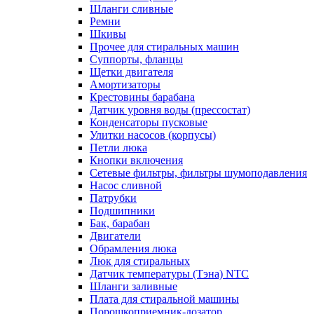
Шланги сливные
Ремни
Шкивы
Прочее для стиральных машин
Суппорты, фланцы
Щетки двигателя
Амортизаторы
Крестовины барабана
Датчик уровня воды (прессостат)
Конденсаторы пусковые
Улитки насосов (корпусы)
Петли люка
Кнопки включения
Сетевые фильтры, фильтры шумоподавления
Насос сливной
Патрубки
Подшипники
Бак, барабан
Двигатели
Обрамления люка
Люк для стиральных
Датчик температуры (Тэна) NTC
Шланги заливные
Плата для стиральной машины
Порошкоприемник-дозатор