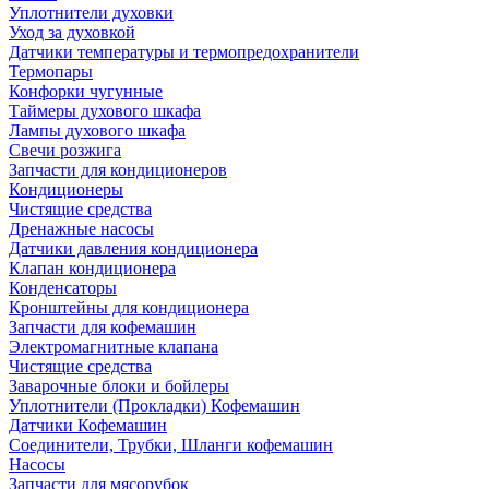
Уплотнители духовки
Уход за духовкой
Датчики температуры и термопредохранители
Термопары
Конфорки чугунные
Таймеры духового шкафа
Лампы духового шкафа
Свечи розжига
Запчасти для кондиционеров
Кондиционеры
Чистящие средства
Дренажные насосы
Датчики давления кондиционера
Клапан кондиционера
Конденсаторы
Кронштейны для кондиционера
Запчасти для кофемашин
Электромагнитные клапана
Чистящие средства
Заварочные блоки и бойлеры
Уплотнители (Прокладки) Кофемашин
Датчики Кофемашин
Соединители, Трубки, Шланги кофемашин
Насосы
Запчасти для мясорубок