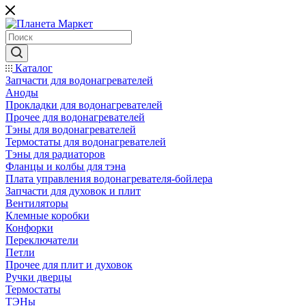
Каталог
Запчасти для водонагревателей
Аноды
Прокладки для водонагревателей
Прочее для водонагревателей
Тэны для водонагревателей
Термостаты для водонагревателей
Тэны для радиаторов
Фланцы и колбы для тэна
Плата управления водонагревателя-бойлера
Запчасти для духовок и плит
Вентиляторы
Клемные коробки
Конфорки
Переключатели
Петли
Прочее для плит и духовок
Ручки дверцы
Термостаты
ТЭНы