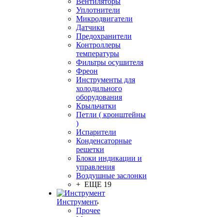
Вентиляторы
Уплотнители
Микродвигатели
Датчики
Предохранители
Контроллеры
температуры
Фильтры осушителя
Фреон
Инструменты для
холодильного
оборудования
Крыльчатки
Петли ( кронштейны
)
Испарители
Конденсаторные
решетки
Блоки индикации и
управления
Воздушные заслонки
+ ЕЩЕ 19
Инструмент
Прочее