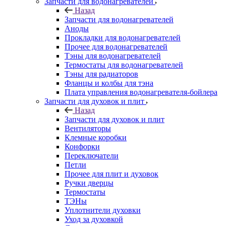
Запчасти для водонагревателей
Назад
Запчасти для водонагревателей
Аноды
Прокладки для водонагревателей
Прочее для водонагревателей
Тэны для водонагревателей
Термостаты для водонагревателей
Тэны для радиаторов
Фланцы и колбы для тэна
Плата управления водонагревателя-бойлера
Запчасти для духовок и плит
Назад
Запчасти для духовок и плит
Вентиляторы
Клемные коробки
Конфорки
Переключатели
Петли
Прочее для плит и духовок
Ручки дверцы
Термостаты
ТЭНы
Уплотнители духовки
Уход за духовкой