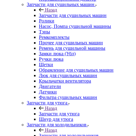
Запчасти для сушильных машин
Назад
Запчасти для сушильных машин
Ролики
Насос, Помпа сушильной машины
Тэны
Ремкомплекты
Прочее для сушильных машин
Ремень для сушильной машины
Замки люка (Убл)
Ручки люка
Щетки
Обрамление для сушильных машин
Люк для сушильных машин
Крыльчатки вентилятора
Двигатели
Датчики
Фильтра сушильных машин
Запчасти для утюга
Назад
Запчасти для утюга
Шнур для утюга
Запчасти для холодильников
Назад
Запчасти для холодильников