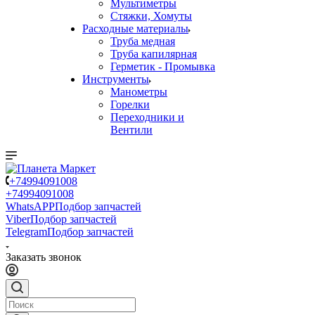
Мультиметры
Стяжки, Хомуты
Расходные материалы
Труба медная
Труба капилярная
Герметик - Промывка
Инструменты
Манометры
Горелки
Переходники и
Вентили
+74994091008
+74994091008
WhatsAPP
Подбор запчастей
Viber
Подбор запчастей
Telegram
Подбор запчастей
Заказать звонок