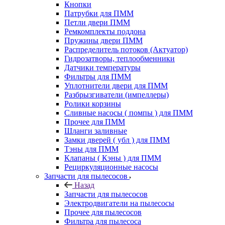
Кнопки
Патрубки для ПММ
Петли двери ПММ
Ремкомплекты поддона
Пружины двери ПММ
Распределитель потоков (Актуатор)
Гидрозатворы, теплообменники
Датчики температуры
Фильтры для ПММ
Уплотнители двери для ПММ
Разбрызгиватели (импеллеры)
Ролики корзины
Сливные насосы ( помпы ) для ПММ
Прочее для ПММ
Шланги заливные
Замки дверей ( убл ) для ПММ
Тэны для ПММ
Клапаны ( Кэны ) для ПММ
Рециркуляционные насосы
Запчасти для пылесосов
Назад
Запчасти для пылесосов
Электродвигатели на пылесосы
Прочее для пылесосов
Фильтра для пылесоса