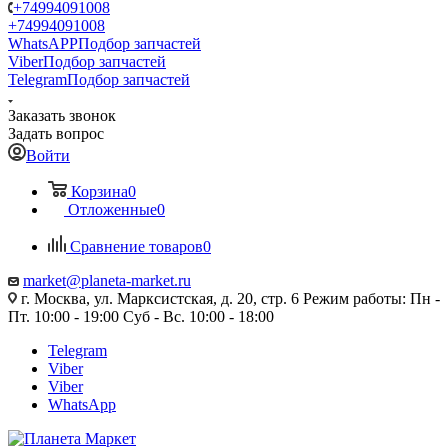
+74994091008
+74994091008
WhatsAPP
Подбор запчастей
Viber
Подбор запчастей
Telegram
Подбор запчастей
Заказать звонок
Задать вопрос
Войти
Корзина
0
Отложенные
0
Сравнение товаров
0
market@planeta-market.ru
г. Москва, ул. Марксистская, д. 20, стр. 6 Режим работы: Пн -
Пт. 10:00 - 19:00 Суб - Вс. 10:00 - 18:00
Telegram
Viber
Viber
WhatsApp