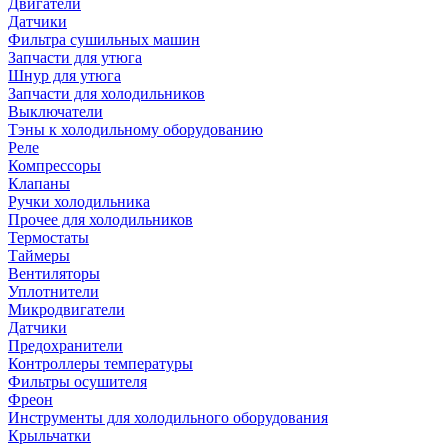
Двигатели
Датчики
Фильтра сушильных машин
Запчасти для утюга
Шнур для утюга
Запчасти для холодильников
Выключатели
Тэны к холодильному оборудованию
Реле
Компрессоры
Клапаны
Ручки холодильника
Прочее для холодильников
Термостаты
Таймеры
Вентиляторы
Уплотнители
Микродвигатели
Датчики
Предохранители
Контроллеры температуры
Фильтры осушителя
Фреон
Инструменты для холодильного оборудования
Крыльчатки