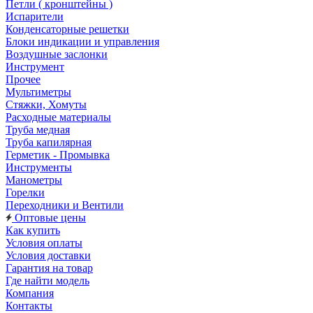
Петли ( кронштейны )
Испарители
Конденсаторные решетки
Блоки индикации и управления
Воздушные заслонки
Инструмент
Прочее
Мультиметры
Стяжки, Хомуты
Расходные материалы
Труба медная
Труба капилярная
Герметик - Промывка
Инструменты
Манометры
Горелки
Переходники и Вентили
Оптовые цены
Как купить
Условия оплаты
Условия доставки
Гарантия на товар
Где найти модель
Компания
Контакты