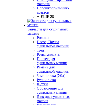
машины
Порошкоприемник-
дозатор
+ ЕЩЕ 28
Запчасти для сушильных
машин
Ролики
Насос, Помпа
сушильной машины
Тэны
Ремкомплекты
Прочее для
сушильных машин
Ремень для
сушильной машины
Замки люка (Убл)
Ручки люка
Щетки
Обрамление для
сушильных машин
Люк для сушильных
машин