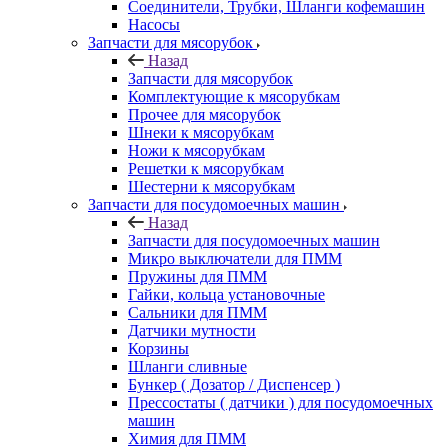
Соединители, Трубки, Шланги кофемашин
Насосы
Запчасти для мясорубок
Назад
Запчасти для мясорубок
Комплектующие к мясорубкам
Прочее для мясорубок
Шнеки к мясорубкам
Ножи к мясорубкам
Решетки к мясорубкам
Шестерни к мясорубкам
Запчасти для посудомоечных машин
Назад
Запчасти для посудомоечных машин
Микро выключатели для ПММ
Пружины для ПММ
Гайки, кольца установочные
Сальники для ПММ
Датчики мутности
Корзины
Шланги сливные
Бункер ( Дозатор / Диспенсер )
Прессостаты ( датчики ) для посудомоечных
машин
Химия для ПММ