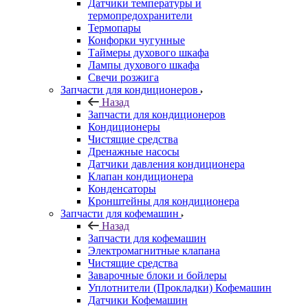
Датчики температуры и
термопредохранители
Термопары
Конфорки чугунные
Таймеры духового шкафа
Лампы духового шкафа
Свечи розжига
Запчасти для кондиционеров
Назад
Запчасти для кондиционеров
Кондиционеры
Чистящие средства
Дренажные насосы
Датчики давления кондиционера
Клапан кондиционера
Конденсаторы
Кронштейны для кондиционера
Запчасти для кофемашин
Назад
Запчасти для кофемашин
Электромагнитные клапана
Чистящие средства
Заварочные блоки и бойлеры
Уплотнители (Прокладки) Кофемашин
Датчики Кофемашин