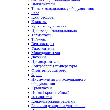
Выключатели
Тэны к холодильному оборудованию
Реле
Компрессоры
Клапаны
Ручки холодильника
Прочее для холодильников
Термостаты
Таймеры
Вентиляторы
Уплотнители
Микродвигатели
Датчики
Предохранители
Контроллеры температуры
Фильтры осушителя
Фреон
Инструменты для холодильного
оборудования
Крыльчатки
Петли ( кронштейны )
Испарители
Конденсаторные решетки
Блоки индикации и управления