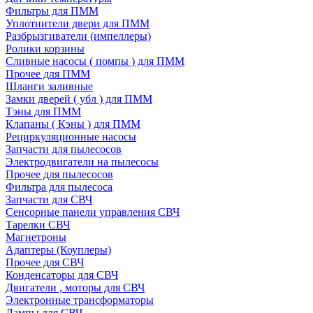
Фильтры для ПММ
Уплотнители двери для ПММ
Разбрызгиватели (импеллеры)
Ролики корзины
Сливные насосы ( помпы ) для ПММ
Прочее для ПММ
Шланги заливные
Замки дверей ( убл ) для ПММ
Тэны для ПММ
Клапаны ( Кэны ) для ПММ
Рециркуляционные насосы
Запчасти для пылесосов
Электродвигатели на пылесосы
Прочее для пылесосов
Фильтра для пылесоса
Запчасти для СВЧ
Сенсорные панели управления СВЧ
Тарелки СВЧ
Магнетроны
Адаптеры (Коуплеры)
Прочее для СВЧ
Конденсаторы для СВЧ
Двигатели , моторы для СВЧ
Электронные трансформаторы
Лампы для СВЧ