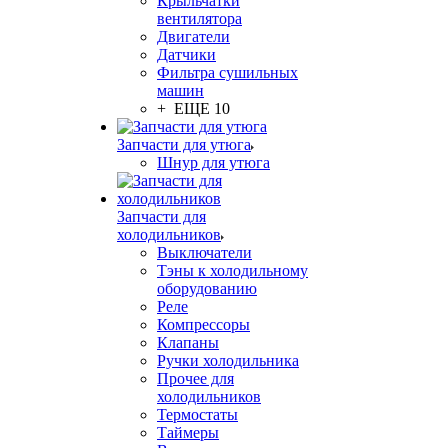
Крыльчатки
вентилятора
Двигатели
Датчики
Фильтра сушильных
машин
+ ЕЩЕ 10
Запчасти для утюга
Шнур для утюга
Запчасти для
холодильников
Выключатели
Тэны к холодильному
оборудованию
Реле
Компрессоры
Клапаны
Ручки холодильника
Прочее для
холодильников
Термостаты
Таймеры