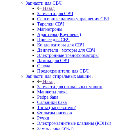
Запчасти для СВЧ
Назад
Запчасти для СВЧ
Сенсорные панели управления СВЧ
Тарелки СВЧ
Магнетроны
Адаптеры (Коуплеры)
Прочее для СВЧ
Конденсаторы для СВЧ
Двигатели , моторы для СВЧ
Электронные трансформаторы
Лампы для СВЧ
Слюда
Предохранители для СВЧ
Запчасти для стиральных машин
Назад
Запчасти для стиральных машин
Манжеты люка
Ребра бака
Сальники бака
Тэны (нагреватели)
Фильтры насосов
Ручки
Электромагнитные клапаны (КЭНы)
Замок люка (УБЛ)