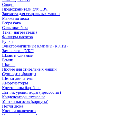
Слюда
Предохранители для СВЧ
Запчасти для стиральных машин
Манжеты люка
Ребра бака
Сальники бака
Тэны (нагреватели)
Фильтры насосов
Ручки
Электромагнитные клапаны (КЭНы)
Замок люка (УБЛ)
Шланги сливные
Ремни
Шкивы
Прочее для стиральных машин
Суппорты, фланцы
Щетки двигателя
Амортизаторы
Крестовины барабана
Датчик уровня воды (прессостат)
Конденсаторы пусковые
Улитки насосов (корпусы)
Петли люка
Кнопки включения