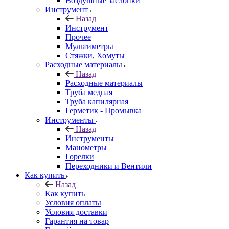
Воздушные заслонки
Инструмент
Назад
Инструмент
Прочее
Мультиметры
Стяжки, Хомуты
Расходные материалы
Назад
Расходные материалы
Труба медная
Труба капилярная
Герметик - Промывка
Инструменты
Назад
Инструменты
Манометры
Горелки
Переходники и Вентили
Как купить
Назад
Как купить
Условия оплаты
Условия доставки
Гарантия на товар