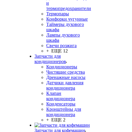
и
термопредохранители
Термопары
Конфорки чугунные
Таймеры духового
шкафа
Лампы духового
шкафа
Свечи розжига
+ ЕЩЕ 12
Запчасти для
кондиционеров
Кондиционеры
Чистящие средства
Дренажные насосы
Датчики давления
кондиционера
Клапан
кондиционера
Конденсаторы
Кронштейны для
кондиционера
+ ЕЩЕ 2
Запчасти для кофемашин