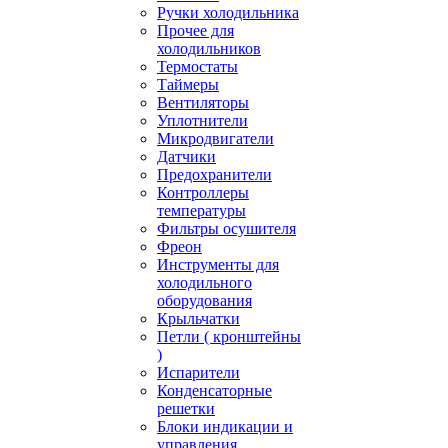
Ручки холодильника
Прочее для
холодильников
Термостаты
Таймеры
Вентиляторы
Уплотнители
Микродвигатели
Датчики
Предохранители
Контроллеры
температуры
Фильтры осушителя
Фреон
Инструменты для
холодильного
оборудования
Крыльчатки
Петли ( кронштейны
)
Испарители
Конденсаторные
решетки
Блоки индикации и
управления