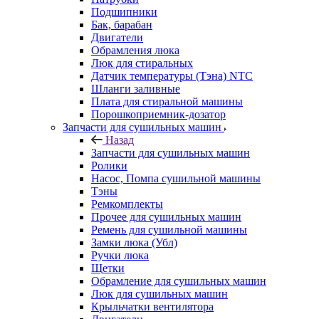
Подшипники
Бак, барабан
Двигатели
Обрамления люка
Люк для стиральных
Датчик температуры (Тэна) NTC
Шланги заливные
Плата для стиральной машины
Порошкоприемник-дозатор
Запчасти для сушильных машин
Назад
Запчасти для сушильных машин
Ролики
Насос, Помпа сушильной машины
Тэны
Ремкомплекты
Прочее для сушильных машин
Ремень для сушильной машины
Замки люка (Убл)
Ручки люка
Щетки
Обрамление для сушильных машин
Люк для сушильных машин
Крыльчатки вентилятора