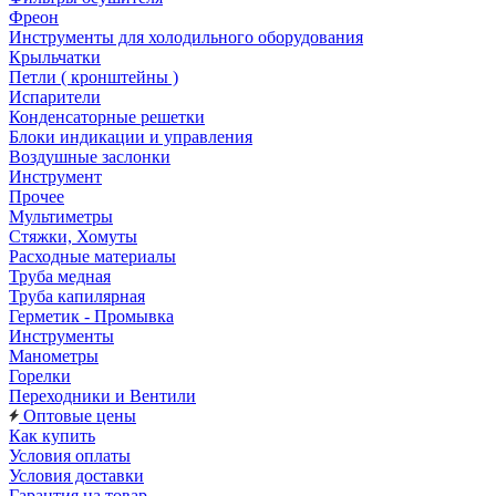
Фреон
Инструменты для холодильного оборудования
Крыльчатки
Петли ( кронштейны )
Испарители
Конденсаторные решетки
Блоки индикации и управления
Воздушные заслонки
Инструмент
Прочее
Мультиметры
Стяжки, Хомуты
Расходные материалы
Труба медная
Труба капилярная
Герметик - Промывка
Инструменты
Манометры
Горелки
Переходники и Вентили
Оптовые цены
Как купить
Условия оплаты
Условия доставки
Гарантия на товар