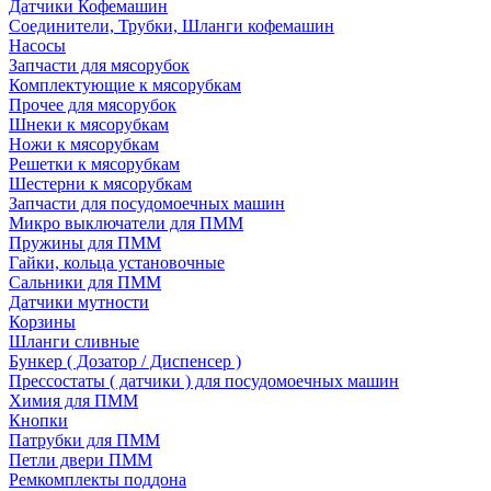
Датчики Кофемашин
Соединители, Трубки, Шланги кофемашин
Насосы
Запчасти для мясорубок
Комплектующие к мясорубкам
Прочее для мясорубок
Шнеки к мясорубкам
Ножи к мясорубкам
Решетки к мясорубкам
Шестерни к мясорубкам
Запчасти для посудомоечных машин
Микро выключатели для ПММ
Пружины для ПММ
Гайки, кольца установочные
Сальники для ПММ
Датчики мутности
Корзины
Шланги сливные
Бункер ( Дозатор / Диспенсер )
Прессостаты ( датчики ) для посудомоечных машин
Химия для ПММ
Кнопки
Патрубки для ПММ
Петли двери ПММ
Ремкомплекты поддона