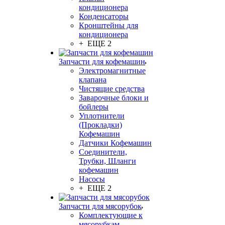
кондиционера
Конденсаторы
Кронштейны для
кондиционера
+ ЕЩЕ 2
Запчасти для кофемашин
Электромагнитные
клапана
Чистящие средства
Заварочные блоки и
бойлеры
Уплотнители
(Прокладки)
Кофемашин
Датчики Кофемашин
Соединители,
Трубки, Шланги
кофемашин
Насосы
+ ЕЩЕ 2
Запчасти для мясорубок
Комплектующие к
мясорубкам