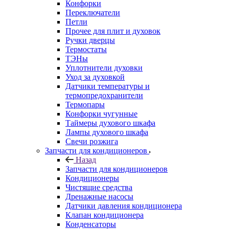
Конфорки
Переключатели
Петли
Прочее для плит и духовок
Ручки дверцы
Термостаты
ТЭНы
Уплотнители духовки
Уход за духовкой
Датчики температуры и
термопредохранители
Термопары
Конфорки чугунные
Таймеры духового шкафа
Лампы духового шкафа
Свечи розжига
Запчасти для кондиционеров
Назад
Запчасти для кондиционеров
Кондиционеры
Чистящие средства
Дренажные насосы
Датчики давления кондиционера
Клапан кондиционера
Конденсаторы