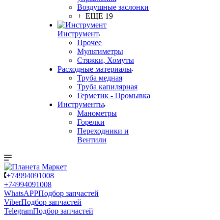
Воздушные заслонки
+ ЕЩЕ 19
Инструмент
Прочее
Мультиметры
Стяжки, Хомуты
Расходные материалы
Труба медная
Труба капилярная
Герметик - Промывка
Инструменты
Манометры
Горелки
Переходники и
Вентили
+74994091008
+74994091008
WhatsAPP
Подбор запчастей
Viber
Подбор запчастей
Telegram
Подбор запчастей