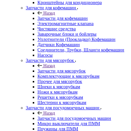
Кронштейны для кондиционера
Запчасти для кофемашин
Назад
Запчасти для кофемашин
Электромагнитные клапана
Чистящие средства
Заварочные блоки и бойлеры
Уплотнители (Прокладки) Кофемашин
Датчики Кофемашин
Соединители, Трубки, Шланги кофемашин
Насосы
Запчасти для мясорубок
Назад
Запчасти для мясорубок
Комплектующие к мясорубкам
Прочее для мясорубок
Шнеки к мясорубкам
Ножи к мясорубкам
Решетки к мясорубкам
Шестерни к мясорубкам
Запчасти для посудомоечных машин
Назад
Запчасти для посудомоечных машин
Микро выключатели для ПММ
Пружины для ПММ