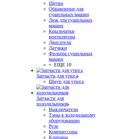
Щетки
Обрамление для
сушильных машин
Люк для сушильных
машин
Крыльчатки
вентилятора
Двигатели
Датчики
Фильтра сушильных
машин
+ ЕЩЕ 10
Запчасти для утюга
Шнур для утюга
Запчасти для
холодильников
Выключатели
Тэны к холодильному
оборудованию
Реле
Компрессоры
Клапаны