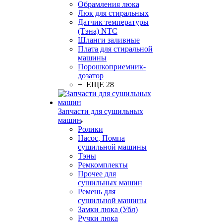
Обрамления люка
Люк для стиральных
Датчик температуры
(Тэна) NTC
Шланги заливные
Плата для стиральной
машины
Порошкоприемник-
дозатор
+ ЕЩЕ 28
Запчасти для сушильных
машин
Ролики
Насос, Помпа
сушильной машины
Тэны
Ремкомплекты
Прочее для
сушильных машин
Ремень для
сушильной машины
Замки люка (Убл)
Ручки люка