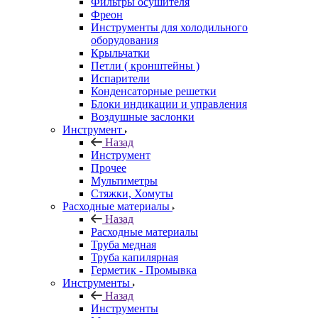
Фильтры осушителя
Фреон
Инструменты для холодильного
оборудования
Крыльчатки
Петли ( кронштейны )
Испарители
Конденсаторные решетки
Блоки индикации и управления
Воздушные заслонки
Инструмент
Назад
Инструмент
Прочее
Мультиметры
Стяжки, Хомуты
Расходные материалы
Назад
Расходные материалы
Труба медная
Труба капилярная
Герметик - Промывка
Инструменты
Назад
Инструменты