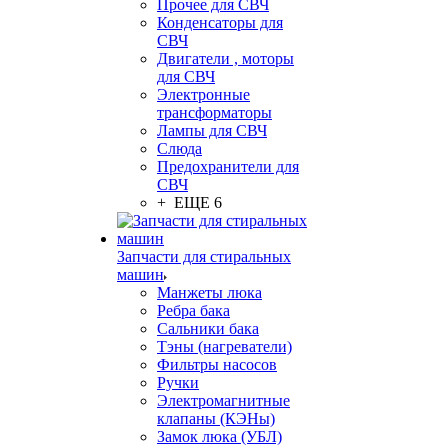
Прочее для СВЧ
Конденсаторы для
СВЧ
Двигатели , моторы
для СВЧ
Электронные
трансформаторы
Лампы для СВЧ
Слюда
Предохранители для
СВЧ
+ ЕЩЕ 6
Запчасти для стиральных
машин
Манжеты люка
Ребра бака
Сальники бака
Тэны (нагреватели)
Фильтры насосов
Ручки
Электромагнитные
клапаны (КЭНы)
Замок люка (УБЛ)