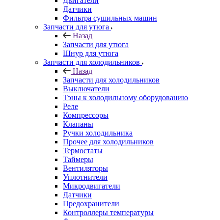
Двигатели
Датчики
Фильтра сушильных машин
Запчасти для утюга
Назад
Запчасти для утюга
Шнур для утюга
Запчасти для холодильников
Назад
Запчасти для холодильников
Выключатели
Тэны к холодильному оборудованию
Реле
Компрессоры
Клапаны
Ручки холодильника
Прочее для холодильников
Термостаты
Таймеры
Вентиляторы
Уплотнители
Микродвигатели
Датчики
Предохранители
Контроллеры температуры