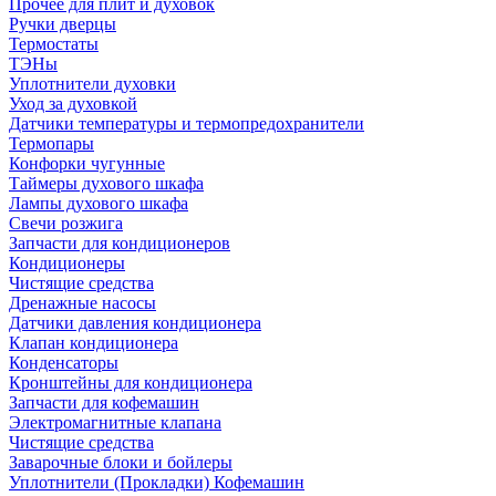
Прочее для плит и духовок
Ручки дверцы
Термостаты
ТЭНы
Уплотнители духовки
Уход за духовкой
Датчики температуры и термопредохранители
Термопары
Конфорки чугунные
Таймеры духового шкафа
Лампы духового шкафа
Свечи розжига
Запчасти для кондиционеров
Кондиционеры
Чистящие средства
Дренажные насосы
Датчики давления кондиционера
Клапан кондиционера
Конденсаторы
Кронштейны для кондиционера
Запчасти для кофемашин
Электромагнитные клапана
Чистящие средства
Заварочные блоки и бойлеры
Уплотнители (Прокладки) Кофемашин