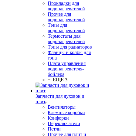
Прокладки для
водонагревателей
Прочее для
водонагревателей
Тэны для
водонагревателей
Термостаты для
водонагревателей
Тэны для радиаторов
Фланцы и колбы для
тэна
Плата управления
водонагревателя-
бойлера
+ ЕЩЕ 3
Запчасти для духовок и
плит
Вентиляторы
Клемные коробки
Конфорки
Переключатели
Петли
Прочее для плит и