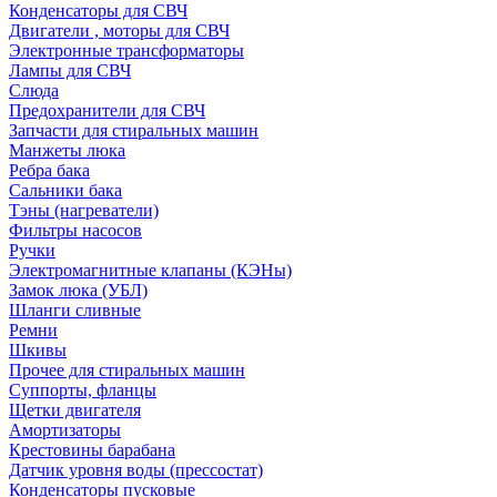
Конденсаторы для СВЧ
Двигатели , моторы для СВЧ
Электронные трансформаторы
Лампы для СВЧ
Слюда
Предохранители для СВЧ
Запчасти для стиральных машин
Манжеты люка
Ребра бака
Сальники бака
Тэны (нагреватели)
Фильтры насосов
Ручки
Электромагнитные клапаны (КЭНы)
Замок люка (УБЛ)
Шланги сливные
Ремни
Шкивы
Прочее для стиральных машин
Суппорты, фланцы
Щетки двигателя
Амортизаторы
Крестовины барабана
Датчик уровня воды (прессостат)
Конденсаторы пусковые