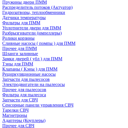
Пружины двери ПММ
Распределитель потоков (Актуатор)
Гидрозатворы, теплообменники
Датчики температуры
Фильтры для ПММ
Уплотнители двери для ПММ
Разбрызгиватели (импеллеры)
Ролики корзины
Сливные насосы ( помпы ) для ПММ
Прочее для ПММ
Шланги заливные
Замки дверей ( убл ) для ПММ
Тэны для ПММ
Клапаны ( Кэны ) для ПММ
Рециркуляционные насосы
Запчасти для пылесосов
Электродвигатели на пылесосы
Прочее для пылесосов
Фильтра для пылесоса
Запчасти для СВЧ
Сенсорные панели управления СВЧ
Тарелки СВЧ
Магнетроны
Адаптеры (Коуплеры)
Прочее для СВЧ