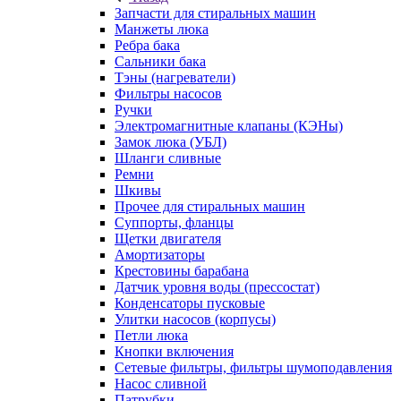
Запчасти для стиральных машин
Манжеты люка
Ребра бака
Сальники бака
Тэны (нагреватели)
Фильтры насосов
Ручки
Электромагнитные клапаны (КЭНы)
Замок люка (УБЛ)
Шланги сливные
Ремни
Шкивы
Прочее для стиральных машин
Суппорты, фланцы
Щетки двигателя
Амортизаторы
Крестовины барабана
Датчик уровня воды (прессостат)
Конденсаторы пусковые
Улитки насосов (корпусы)
Петли люка
Кнопки включения
Сетевые фильтры, фильтры шумоподавления
Насос сливной
Патрубки