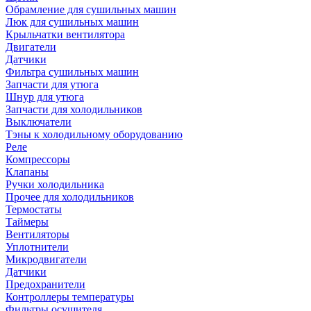
Обрамление для сушильных машин
Люк для сушильных машин
Крыльчатки вентилятора
Двигатели
Датчики
Фильтра сушильных машин
Запчасти для утюга
Шнур для утюга
Запчасти для холодильников
Выключатели
Тэны к холодильному оборудованию
Реле
Компрессоры
Клапаны
Ручки холодильника
Прочее для холодильников
Термостаты
Таймеры
Вентиляторы
Уплотнители
Микродвигатели
Датчики
Предохранители
Контроллеры температуры
Фильтры осушителя