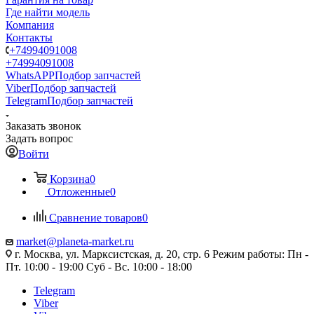
Где найти модель
Компания
Контакты
+74994091008
+74994091008
WhatsAPP
Подбор запчастей
Viber
Подбор запчастей
Telegram
Подбор запчастей
Заказать звонок
Задать вопрос
Войти
Корзина
0
Отложенные
0
Сравнение товаров
0
market@planeta-market.ru
г. Москва, ул. Марксистская, д. 20, стр. 6 Режим работы: Пн -
Пт. 10:00 - 19:00 Суб - Вс. 10:00 - 18:00
Telegram
Viber