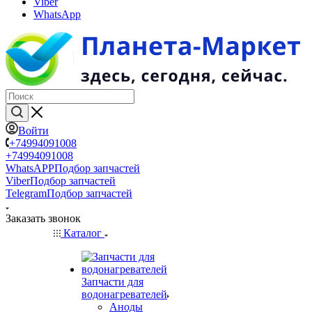
Viber
WhatsApp
Войти
+74994091008
+74994091008
WhatsAPP
Подбор запчастей
Viber
Подбор запчастей
Telegram
Подбор запчастей
Заказать звонок
Каталог
Запчасти для
водонагревателей
Аноды