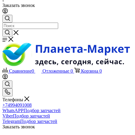
Заказать звонок
Сравнение
0
Отложенные
0
Корзина
0
Телефоны
+74994091008
WhatsAPP
Подбор запчастей
Viber
Подбор запчастей
Telegram
Подбор запчастей
Заказать звонок