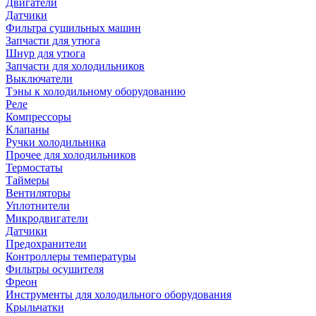
Двигатели
Датчики
Фильтра сушильных машин
Запчасти для утюга
Шнур для утюга
Запчасти для холодильников
Выключатели
Тэны к холодильному оборудованию
Реле
Компрессоры
Клапаны
Ручки холодильника
Прочее для холодильников
Термостаты
Таймеры
Вентиляторы
Уплотнители
Микродвигатели
Датчики
Предохранители
Контроллеры температуры
Фильтры осушителя
Фреон
Инструменты для холодильного оборудования
Крыльчатки