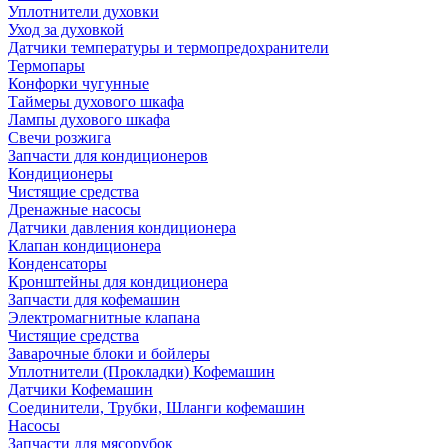
Уплотнители духовки
Уход за духовкой
Датчики температуры и термопредохранители
Термопары
Конфорки чугунные
Таймеры духового шкафа
Лампы духового шкафа
Свечи розжига
Запчасти для кондиционеров
Кондиционеры
Чистящие средства
Дренажные насосы
Датчики давления кондиционера
Клапан кондиционера
Конденсаторы
Кронштейны для кондиционера
Запчасти для кофемашин
Электромагнитные клапана
Чистящие средства
Заварочные блоки и бойлеры
Уплотнители (Прокладки) Кофемашин
Датчики Кофемашин
Соединители, Трубки, Шланги кофемашин
Насосы
Запчасти для мясорубок