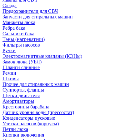
Слюда
Предохранители для СВЧ
Запчасти для стиральных машин
Манжеты люка
Ребра бака
Сальники бака
Тэны (нагреватели)
Фильтры насосов
Ручки
Электромагнитные клапаны (КЭНы)
Замок люка (УБЛ)
Шланги сливные
Ремни
Шкивы
Прочее для стиральных машин
Суппорты, фланцы
Щетки двигателя
Амортизаторы
Крестовины барабана
Датчик уровня воды (прессостат)
Конденсаторы пусковые
Улитки насосов (корпусы)
Петли люка
Кнопки включения