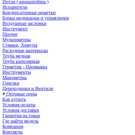
Петли ( кронштейны )
Испарители
Конденсаторные решетки
Блоки индикации и управления
Воздушные заслонки
Инструмент
Прочее
Мультиметры
Стяжки, Хомуты
Расходные материалы
Труба медная
Труба капилярная
Герметик - Промывка
Инструменты
Манометры
Горелки
Переходники и Вентили
Оптовые цены
Как купить
Условия оплаты
Условия доставки
Гарантия на товар
Где найти модель
Компания
Контакты