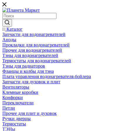
Каталог
Запчасти для водонагревателей
Аноды
Прокладки для водонагревателей
Прочее для водонагревателей
Тэны для водонагревателей
Термостаты для водонагревателей
Тэны для радиаторов
Фланцы и колбы для тэна
Плата управления водонагревателя-бойлера
Запчасти для духовок и плит
Вентиляторы
Клемные коробки
Конфорки
Переключатели
Петли
Прочее для плит и духовок
Ручки дверцы
Термостаты
ТЭНы