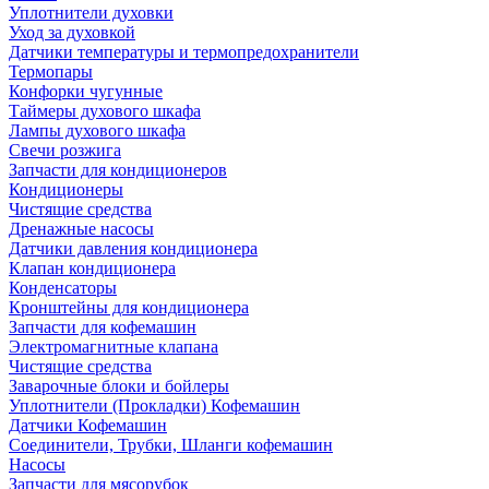
Уплотнители духовки
Уход за духовкой
Датчики температуры и термопредохранители
Термопары
Конфорки чугунные
Таймеры духового шкафа
Лампы духового шкафа
Свечи розжига
Запчасти для кондиционеров
Кондиционеры
Чистящие средства
Дренажные насосы
Датчики давления кондиционера
Клапан кондиционера
Конденсаторы
Кронштейны для кондиционера
Запчасти для кофемашин
Электромагнитные клапана
Чистящие средства
Заварочные блоки и бойлеры
Уплотнители (Прокладки) Кофемашин
Датчики Кофемашин
Соединители, Трубки, Шланги кофемашин
Насосы
Запчасти для мясорубок