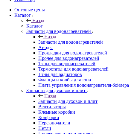
Оптовые цены
Каталог
Назад
Каталог
Запчасти для водонагревателей
Назад
Запчасти для водонагревателей
Аноды
Прокладки для водонагревателей
Прочее для водонагревателей
Тэны для водонагревателей
Термостаты для водонагревателей
Тэны для радиаторов
Фланцы и колбы для тэна
Плата управления водонагревателя-бойлера
Запчасти для духовок и плит
Назад
Запчасти для духовок и плит
Вентиляторы
Клемные коробки
Конфорки
Переключатели
Петли
Прочее для плит и духовок