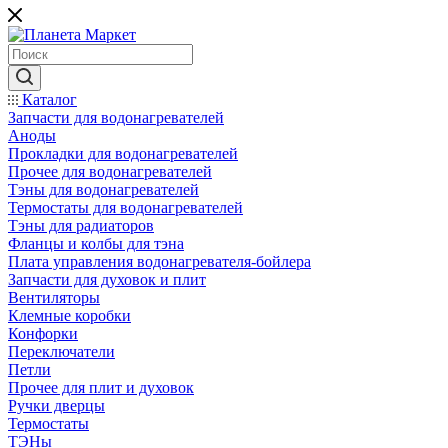
Каталог
Запчасти для водонагревателей
Аноды
Прокладки для водонагревателей
Прочее для водонагревателей
Тэны для водонагревателей
Термостаты для водонагревателей
Тэны для радиаторов
Фланцы и колбы для тэна
Плата управления водонагревателя-бойлера
Запчасти для духовок и плит
Вентиляторы
Клемные коробки
Конфорки
Переключатели
Петли
Прочее для плит и духовок
Ручки дверцы
Термостаты
ТЭНы