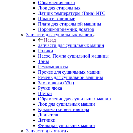
Обрамления люка
Люк для стиральных
Датчик температуры (Тэна) NTC
Шланги заливные
Плата для стиральной машины
Порошкоприемник-дозатор
Запчасти для сушильных машин
Назад
Запчасти для сушильных машин
Ролики
Насос, Помпа сушильной машины
Тэны
Ремкомплекты
Прочее для сушильных машин
Ремень для сушильной машины
Замки люка (Убл)
Ручки люка
Щетки
Обрамление для сушильных машин
Люк для сушильных машин
Крыльчатки вентилятора
Двигатели
Датчики
Фильтра сушильных машин
Запчасти для утюга