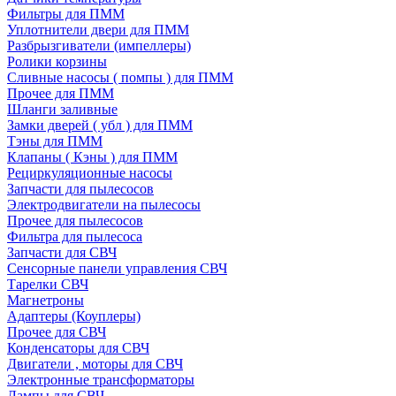
Фильтры для ПММ
Уплотнители двери для ПММ
Разбрызгиватели (импеллеры)
Ролики корзины
Сливные насосы ( помпы ) для ПММ
Прочее для ПММ
Шланги заливные
Замки дверей ( убл ) для ПММ
Тэны для ПММ
Клапаны ( Кэны ) для ПММ
Рециркуляционные насосы
Запчасти для пылесосов
Электродвигатели на пылесосы
Прочее для пылесосов
Фильтра для пылесоса
Запчасти для СВЧ
Сенсорные панели управления СВЧ
Тарелки СВЧ
Магнетроны
Адаптеры (Коуплеры)
Прочее для СВЧ
Конденсаторы для СВЧ
Двигатели , моторы для СВЧ
Электронные трансформаторы
Лампы для СВЧ