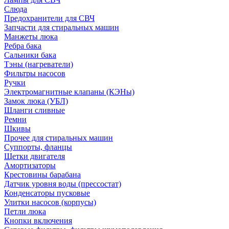
Слюда
Предохранители для СВЧ
Запчасти для стиральных машин
Манжеты люка
Ребра бака
Сальники бака
Тэны (нагреватели)
Фильтры насосов
Ручки
Электромагнитные клапаны (КЭНы)
Замок люка (УБЛ)
Шланги сливные
Ремни
Шкивы
Прочее для стиральных машин
Суппорты, фланцы
Щетки двигателя
Амортизаторы
Крестовины барабана
Датчик уровня воды (прессостат)
Конденсаторы пусковые
Улитки насосов (корпусы)
Петли люка
Кнопки включения