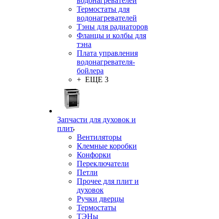
водонагревателей
Термостаты для
водонагревателей
Тэны для радиаторов
Фланцы и колбы для
тэна
Плата управления
водонагревателя-
бойлера
+ ЕЩЕ 3
Запчасти для духовок и
плит
Вентиляторы
Клемные коробки
Конфорки
Переключатели
Петли
Прочее для плит и
духовок
Ручки дверцы
Термостаты
ТЭНы