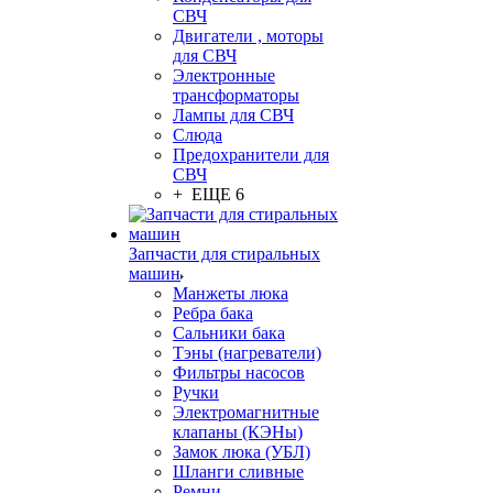
СВЧ
Двигатели , моторы
для СВЧ
Электронные
трансформаторы
Лампы для СВЧ
Слюда
Предохранители для
СВЧ
+ ЕЩЕ 6
Запчасти для стиральных
машин
Манжеты люка
Ребра бака
Сальники бака
Тэны (нагреватели)
Фильтры насосов
Ручки
Электромагнитные
клапаны (КЭНы)
Замок люка (УБЛ)
Шланги сливные
Ремни