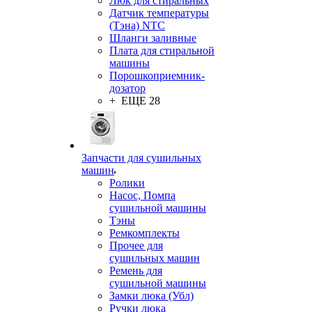
Люк для стиральных
Датчик температуры
(Тэна) NTC
Шланги заливные
Плата для стиральной
машины
Порошкоприемник-
дозатор
+ ЕЩЕ 28
Запчасти для сушильных
машин
Ролики
Насос, Помпа
сушильной машины
Тэны
Ремкомплекты
Прочее для
сушильных машин
Ремень для
сушильной машины
Замки люка (Убл)
Ручки люка