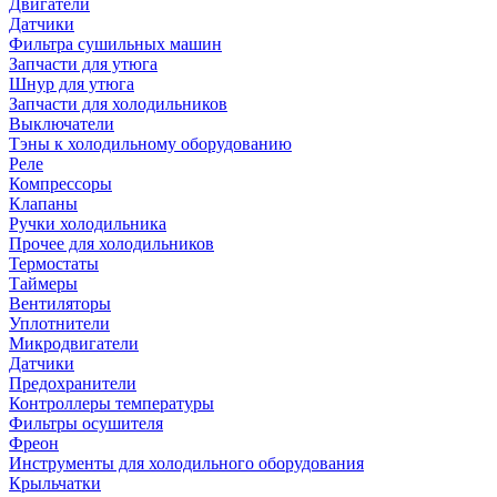
Двигатели
Датчики
Фильтра сушильных машин
Запчасти для утюга
Шнур для утюга
Запчасти для холодильников
Выключатели
Тэны к холодильному оборудованию
Реле
Компрессоры
Клапаны
Ручки холодильника
Прочее для холодильников
Термостаты
Таймеры
Вентиляторы
Уплотнители
Микродвигатели
Датчики
Предохранители
Контроллеры температуры
Фильтры осушителя
Фреон
Инструменты для холодильного оборудования
Крыльчатки