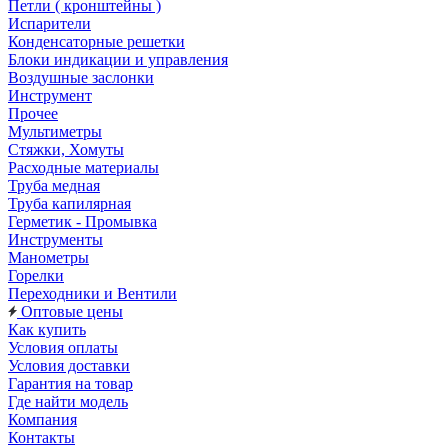
Петли ( кронштейны )
Испарители
Конденсаторные решетки
Блоки индикации и управления
Воздушные заслонки
Инструмент
Прочее
Мультиметры
Стяжки, Хомуты
Расходные материалы
Труба медная
Труба капилярная
Герметик - Промывка
Инструменты
Манометры
Горелки
Переходники и Вентили
Оптовые цены
Как купить
Условия оплаты
Условия доставки
Гарантия на товар
Где найти модель
Компания
Контакты