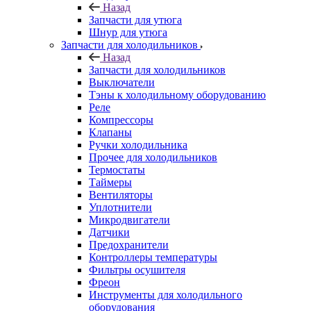
Назад
Запчасти для утюга
Шнур для утюга
Запчасти для холодильников
Назад
Запчасти для холодильников
Выключатели
Тэны к холодильному оборудованию
Реле
Компрессоры
Клапаны
Ручки холодильника
Прочее для холодильников
Термостаты
Таймеры
Вентиляторы
Уплотнители
Микродвигатели
Датчики
Предохранители
Контроллеры температуры
Фильтры осушителя
Фреон
Инструменты для холодильного
оборудования