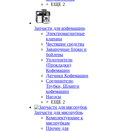
+ ЕЩЕ 2
Запчасти для кофемашин
Электромагнитные
клапана
Чистящие средства
Заварочные блоки и
бойлеры
Уплотнители
(Прокладки)
Кофемашин
Датчики Кофемашин
Соединители,
Трубки, Шланги
кофемашин
Насосы
+ ЕЩЕ 2
Запчасти для мясорубок
Комплектующие к
мясорубкам
Прочее для