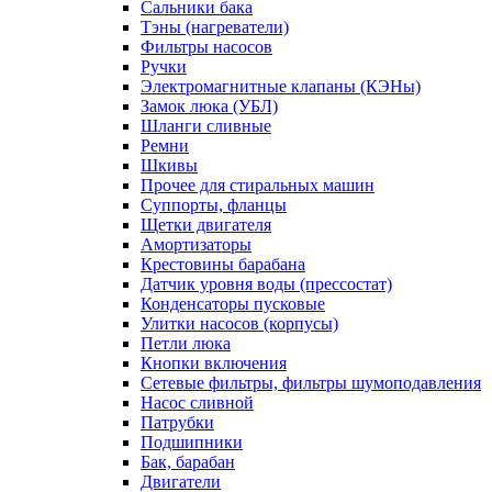
Сальники бака
Тэны (нагреватели)
Фильтры насосов
Ручки
Электромагнитные клапаны (КЭНы)
Замок люка (УБЛ)
Шланги сливные
Ремни
Шкивы
Прочее для стиральных машин
Суппорты, фланцы
Щетки двигателя
Амортизаторы
Крестовины барабана
Датчик уровня воды (прессостат)
Конденсаторы пусковые
Улитки насосов (корпусы)
Петли люка
Кнопки включения
Сетевые фильтры, фильтры шумоподавления
Насос сливной
Патрубки
Подшипники
Бак, барабан
Двигатели