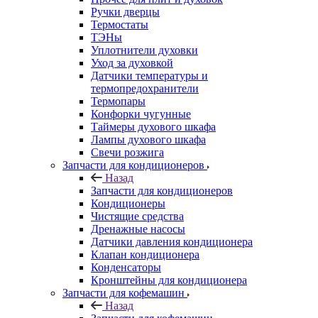
Ручки дверцы
Термостаты
ТЭНы
Уплотнители духовки
Уход за духовкой
Датчики температуры и
термопредохранители
Термопары
Конфорки чугунные
Таймеры духового шкафа
Лампы духового шкафа
Свечи розжига
Запчасти для кондиционеров
Назад
Запчасти для кондиционеров
Кондиционеры
Чистящие средства
Дренажные насосы
Датчики давления кондиционера
Клапан кондиционера
Конденсаторы
Кронштейны для кондиционера
Запчасти для кофемашин
Назад