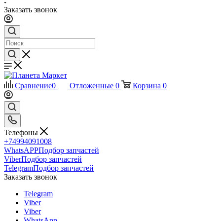
Заказать звонок
Сравнение
0
Отложенные
0
Корзина
0
Телефоны
+74994091008
WhatsAPP
Подбор запчастей
Viber
Подбор запчастей
Telegram
Подбор запчастей
Заказать звонок
Telegram
Viber
Viber
WhatsApp