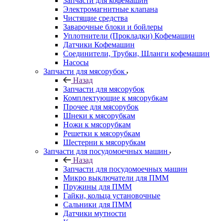
Запчасти для кофемашин
Электромагнитные клапана
Чистящие средства
Заварочные блоки и бойлеры
Уплотнители (Прокладки) Кофемашин
Датчики Кофемашин
Соединители, Трубки, Шланги кофемашин
Насосы
Запчасти для мясорубок
Назад
Запчасти для мясорубок
Комплектующие к мясорубкам
Прочее для мясорубок
Шнеки к мясорубкам
Ножи к мясорубкам
Решетки к мясорубкам
Шестерни к мясорубкам
Запчасти для посудомоечных машин
Назад
Запчасти для посудомоечных машин
Микро выключатели для ПММ
Пружины для ПММ
Гайки, кольца установочные
Сальники для ПММ
Датчики мутности