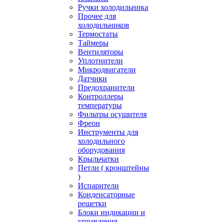
Ручки холодильника
Прочее для
холодильников
Термостаты
Таймеры
Вентиляторы
Уплотнители
Микродвигатели
Датчики
Предохранители
Контроллеры
температуры
Фильтры осушителя
Фреон
Инструменты для
холодильного
оборудования
Крыльчатки
Петли ( кронштейны
)
Испарители
Конденсаторные
решетки
Блоки индикации и
управления