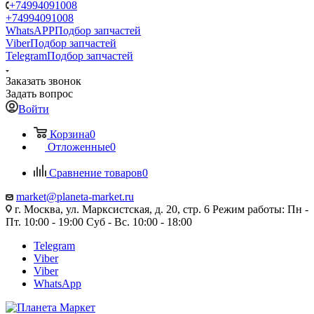
+74994091008
+74994091008
WhatsAPP
Подбор запчастей
Viber
Подбор запчастей
Telegram
Подбор запчастей
Заказать звонок
Задать вопрос
Войти
Корзина
0
Отложенные
0
Сравнение товаров
0
market@planeta-market.ru
г. Москва, ул. Марксистская, д. 20, стр. 6 Режим работы: Пн -
Пт. 10:00 - 19:00 Суб - Вс. 10:00 - 18:00
Telegram
Viber
Viber
WhatsApp