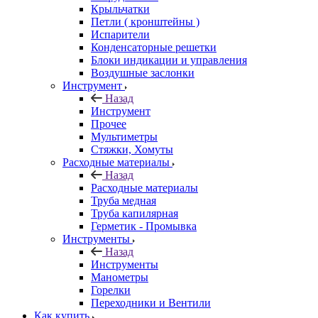
Крыльчатки
Петли ( кронштейны )
Испарители
Конденсаторные решетки
Блоки индикации и управления
Воздушные заслонки
Инструмент
Назад
Инструмент
Прочее
Мультиметры
Стяжки, Хомуты
Расходные материалы
Назад
Расходные материалы
Труба медная
Труба капилярная
Герметик - Промывка
Инструменты
Назад
Инструменты
Манометры
Горелки
Переходники и Вентили
Как купить