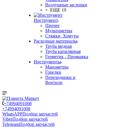
Воздушные заслонки
+ ЕЩЕ 19
Инструмент
Прочее
Мультиметры
Стяжки, Хомуты
Расходные материалы
Труба медная
Труба капилярная
Герметик - Промывка
Инструменты
Манометры
Горелки
Переходники и
Вентили
+74994091008
+74994091008
WhatsAPP
Подбор запчастей
Viber
Подбор запчастей
Telegram
Подбор запчастей