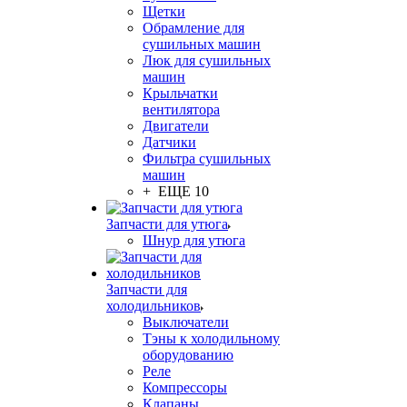
Щетки
Обрамление для
сушильных машин
Люк для сушильных
машин
Крыльчатки
вентилятора
Двигатели
Датчики
Фильтра сушильных
машин
+ ЕЩЕ 10
Запчасти для утюга
Шнур для утюга
Запчасти для
холодильников
Выключатели
Тэны к холодильному
оборудованию
Реле
Компрессоры
Клапаны