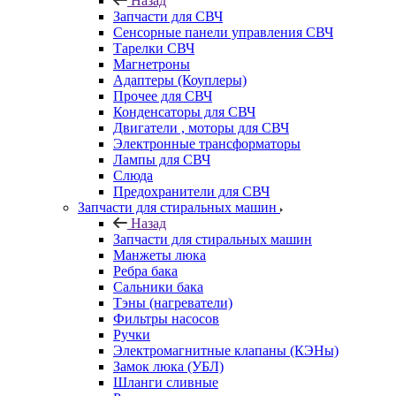
Назад
Запчасти для СВЧ
Сенсорные панели управления СВЧ
Тарелки СВЧ
Магнетроны
Адаптеры (Коуплеры)
Прочее для СВЧ
Конденсаторы для СВЧ
Двигатели , моторы для СВЧ
Электронные трансформаторы
Лампы для СВЧ
Слюда
Предохранители для СВЧ
Запчасти для стиральных машин
Назад
Запчасти для стиральных машин
Манжеты люка
Ребра бака
Сальники бака
Тэны (нагреватели)
Фильтры насосов
Ручки
Электромагнитные клапаны (КЭНы)
Замок люка (УБЛ)
Шланги сливные