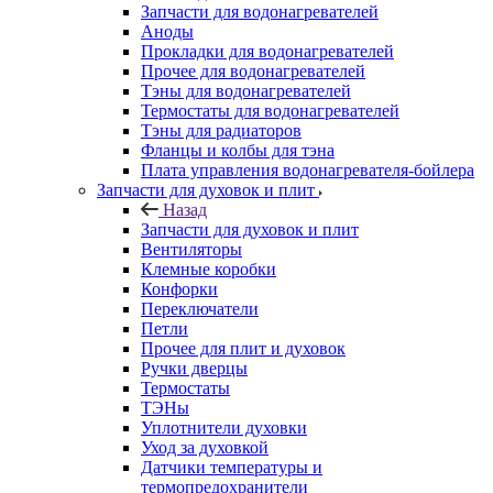
Запчасти для водонагревателей
Аноды
Прокладки для водонагревателей
Прочее для водонагревателей
Тэны для водонагревателей
Термостаты для водонагревателей
Тэны для радиаторов
Фланцы и колбы для тэна
Плата управления водонагревателя-бойлера
Запчасти для духовок и плит
Назад
Запчасти для духовок и плит
Вентиляторы
Клемные коробки
Конфорки
Переключатели
Петли
Прочее для плит и духовок
Ручки дверцы
Термостаты
ТЭНы
Уплотнители духовки
Уход за духовкой
Датчики температуры и
термопредохранители