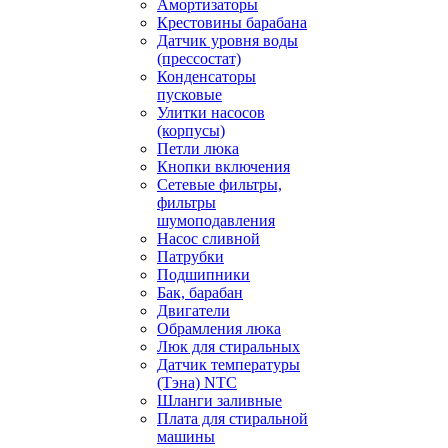
Амортизаторы
Крестовины барабана
Датчик уровня воды
(прессостат)
Конденсаторы
пусковые
Улитки насосов
(корпусы)
Петли люка
Кнопки включения
Сетевые фильтры,
фильтры
шумоподавления
Насос сливной
Патрубки
Подшипники
Бак, барабан
Двигатели
Обрамления люка
Люк для стиральных
Датчик температуры
(Тэна) NTC
Шланги заливные
Плата для стиральной
машины