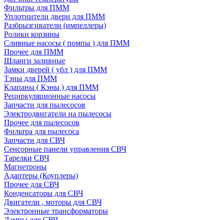
Фильтры для ПММ
Уплотнители двери для ПММ
Разбрызгиватели (импеллеры)
Ролики корзины
Сливные насосы ( помпы ) для ПММ
Прочее для ПММ
Шланги заливные
Замки дверей ( убл ) для ПММ
Тэны для ПММ
Клапаны ( Кэны ) для ПММ
Рециркуляционные насосы
Запчасти для пылесосов
Электродвигатели на пылесосы
Прочее для пылесосов
Фильтра для пылесоса
Запчасти для СВЧ
Сенсорные панели управления СВЧ
Тарелки СВЧ
Магнетроны
Адаптеры (Коуплеры)
Прочее для СВЧ
Конденсаторы для СВЧ
Двигатели , моторы для СВЧ
Электронные трансформаторы
Лампы для СВЧ