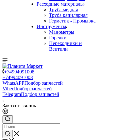
Расходные материалы
Труба медная
Труба капилярная
Герметик - Промывка
Инструменты
Манометры
Горелки
Переходники и
Вентили
+74994091008
+74994091008
WhatsAPP
Подбор запчастей
Viber
Подбор запчастей
Telegram
Подбор запчастей
Заказать звонок