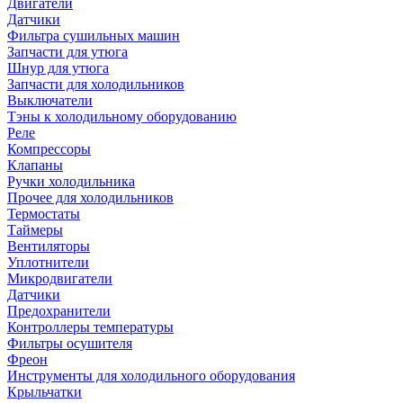
Двигатели
Датчики
Фильтра сушильных машин
Запчасти для утюга
Шнур для утюга
Запчасти для холодильников
Выключатели
Тэны к холодильному оборудованию
Реле
Компрессоры
Клапаны
Ручки холодильника
Прочее для холодильников
Термостаты
Таймеры
Вентиляторы
Уплотнители
Микродвигатели
Датчики
Предохранители
Контроллеры температуры
Фильтры осушителя
Фреон
Инструменты для холодильного оборудования
Крыльчатки