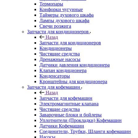
Термопары
Конфорки чугунные
Таймеры духового шкафа
Лампы духового шкафа
Свечи розжига
Запчасти для кондиционеров
Назад
Запчасти для кондиционеров
Кондиционеры
Чистящие средства
Дренажные насосы
Датчики давления кондиционера
Клапан кондиционера
Конденсаторы
Кронштейны для кондиционера
Запчасти для кофемашин
Назад
Запчасти для кофемашин
Электромагнитные клапана
Чистящие средства
Заварочные блоки и бойлеры
Уплотнители (Прокладки) Кофемашин
Датчики Кофемашин
Соединители, Трубки, Шланги кофемашин
Насосы