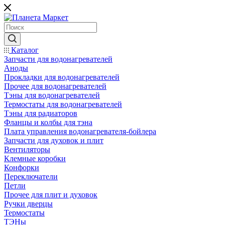
Каталог
Запчасти для водонагревателей
Аноды
Прокладки для водонагревателей
Прочее для водонагревателей
Тэны для водонагревателей
Термостаты для водонагревателей
Тэны для радиаторов
Фланцы и колбы для тэна
Плата управления водонагревателя-бойлера
Запчасти для духовок и плит
Вентиляторы
Клемные коробки
Конфорки
Переключатели
Петли
Прочее для плит и духовок
Ручки дверцы
Термостаты
ТЭНы