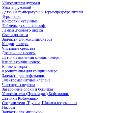
Уплотнители духовки
Уход за духовкой
Датчики температуры и термопредохранители
Термопары
Конфорки чугунные
Таймеры духового шкафа
Лампы духового шкафа
Свечи розжига
Запчасти для кондиционеров
Кондиционеры
Чистящие средства
Дренажные насосы
Датчики давления кондиционера
Клапан кондиционера
Конденсаторы
Кронштейны для кондиционера
Запчасти для кофемашин
Электромагнитные клапана
Чистящие средства
Заварочные блоки и бойлеры
Уплотнители (Прокладки) Кофемашин
Датчики Кофемашин
Соединители, Трубки, Шланги кофемашин
Насосы
Запчасти для мясорубок