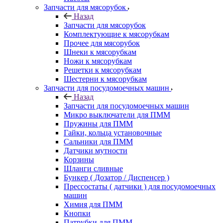
Запчасти для мясорубок
Назад
Запчасти для мясорубок
Комплектующие к мясорубкам
Прочее для мясорубок
Шнеки к мясорубкам
Ножи к мясорубкам
Решетки к мясорубкам
Шестерни к мясорубкам
Запчасти для посудомоечных машин
Назад
Запчасти для посудомоечных машин
Микро выключатели для ПММ
Пружины для ПММ
Гайки, кольца установочные
Сальники для ПММ
Датчики мутности
Корзины
Шланги сливные
Бункер ( Дозатор / Диспенсер )
Прессостаты ( датчики ) для посудомоечных
машин
Химия для ПММ
Кнопки
Патрубки для ПММ