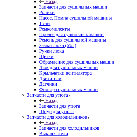
Назад
Запчасти для сушильных машин
Ролики
Насос, Помпа сушильной машины
Тэны
Ремкомплекты
Прочее для сушильных машин
Ремень для сушильной машины
Замки люка (Убл)
Ручки люка
Щетки
Обрамление для сушильных машин
Люк для сушильных машин
Крыльчатки вентилятора
Двигатели
Датчики
Фильтра сушильных машин
Запчасти для утюга
Назад
Запчасти для утюга
Шнур для утюга
Запчасти для холодильников
Назад
Запчасти для холодильников
Выключатели