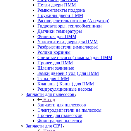
Петли двери ПММ
Ремкомплекты поддона
Пружины двери ПММ
Распределитель потоков (Актуатор)
Гидрозатворы, теплообменники
Датчики температуры
Фильтры для ПММ
Уплотнители двери для ПММ
Разбрызгиватели (импеллеры)
Ролики корзины
Сливные насосы ( помпы ) для ПММ
Прочее для ПММ
Шланги заливные
Замки дверей ( убл ) для ПММ
Тэны для ПММ
Клапаны ( Кэны ) для ПММ
Рециркуляционные насосы
Запчасти для пылесосов
Назад
Запчасти для пылесосов
Электродвигатели на пылесосы
Прочее для пылесосов
Фильтра для пылесоса
Запчасти для СВЧ