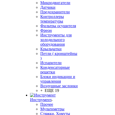
Микродвигатели
Датчики
Предохранители
Контроллеры
температуры
Фильтры осушителя
Фреон
Инструменты для
холодильного
оборудования
Крыльчатки
Петли ( кронштейны
)
Испарители
Конденсаторные
решетки
Блоки индикации и
управления
Воздушные заслонки
+ ЕЩЕ 19
Инструмент
Прочее
Мультиметры
Стяжки, Хомуты