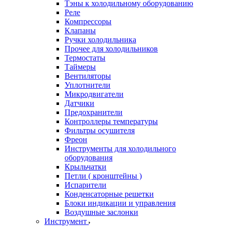
Тэны к холодильному оборудованию
Реле
Компрессоры
Клапаны
Ручки холодильника
Прочее для холодильников
Термостаты
Таймеры
Вентиляторы
Уплотнители
Микродвигатели
Датчики
Предохранители
Контроллеры температуры
Фильтры осушителя
Фреон
Инструменты для холодильного
оборудования
Крыльчатки
Петли ( кронштейны )
Испарители
Конденсаторные решетки
Блоки индикации и управления
Воздушные заслонки
Инструмент