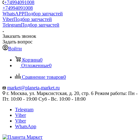
+74994091008
+74994091008
WhatsAPP
Подбор запчастей
Viber
Подбор запчастей
Telegram
Подбор запчастей
Заказать звонок
Задать вопрос
Войти
Корзина
0
Отложенные
0
Сравнение товаров
0
market@planeta-market.ru
г. Москва, ул. Марксистская, д. 20, стр. 6 Режим работы: Пн -
Пт. 10:00 - 19:00 Суб - Вс. 10:00 - 18:00
Telegram
Viber
Viber
WhatsApp