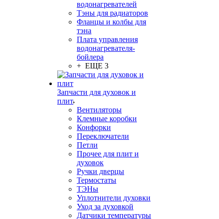
водонагревателей
Тэны для радиаторов
Фланцы и колбы для
тэна
Плата управления
водонагревателя-
бойлера
+ ЕЩЕ 3
Запчасти для духовок и
плит
Вентиляторы
Клемные коробки
Конфорки
Переключатели
Петли
Прочее для плит и
духовок
Ручки дверцы
Термостаты
ТЭНы
Уплотнители духовки
Уход за духовкой
Датчики температуры