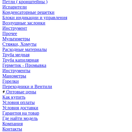
Петли ( кронштейны )
Испарители
Конденсаторные решетки
Блоки индикации и управления
Воздушные заслонки
Инструмент
Прочее
Мультиметры
Стяжки, Хомуты
Расходные материалы
Труба медная
Труба капилярная
Герметик - Промывка
Инструменты
Манометры
Горелки
Переходники и Вентили
Оптовые цены
Как купить
Условия оплаты
Условия доставки
Гарантия на товар
Где найти модель
Компания
Контакты