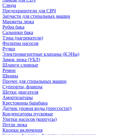
Слюда
Предохранители для СВЧ
Запчасти для стиральных машин
Манжеты люка
Ребра бака
Сальники бака
Тэны (нагреватели)
Фильтры насосов
Ручки
Электромагнитные клапаны (КЭНы)
Замок люка (УБЛ)
Шланги сливные
Ремни
Шкивы
Прочее для стиральных машин
Суппорты, фланцы
Щетки двигателя
Амортизаторы
Крестовины барабана
Датчик уровня воды (прессостат)
Конденсаторы пусковые
Улитки насосов (корпусы)
Петли люка
Кнопки включения