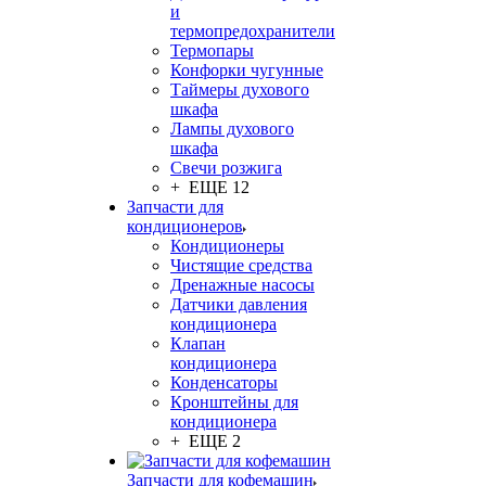
и
термопредохранители
Термопары
Конфорки чугунные
Таймеры духового
шкафа
Лампы духового
шкафа
Свечи розжига
+ ЕЩЕ 12
Запчасти для
кондиционеров
Кондиционеры
Чистящие средства
Дренажные насосы
Датчики давления
кондиционера
Клапан
кондиционера
Конденсаторы
Кронштейны для
кондиционера
+ ЕЩЕ 2
Запчасти для кофемашин