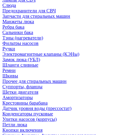
Слюда
Предохранители для СВЧ
Запчасти для стиральных машин
Манжеты люка
Ребра бака
Сальники бака
Тэны (нагреватели)
Фильтры насосов
Ручки
Электромагнитные клапаны (КЭНы)
Замок люка (УБЛ)
Шланги сливные
Ремни
Шкивы
Прочее для стиральных машин
Суппорты, фланцы
Щетки двигателя
Амортизаторы
Крестовины барабана
Датчик уровня воды (прессостат)
Конденсаторы пусковые
Улитки насосов (корпусы)
Петли люка
Кнопки включения