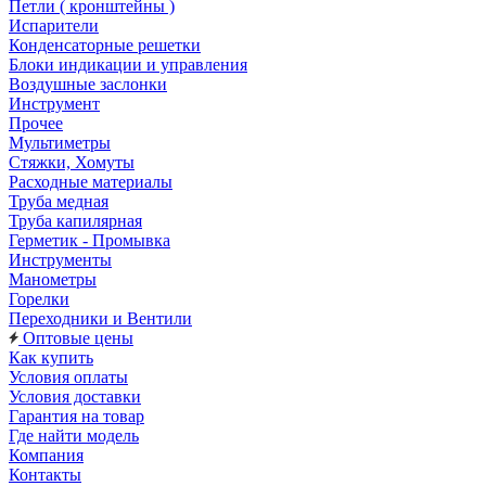
Петли ( кронштейны )
Испарители
Конденсаторные решетки
Блоки индикации и управления
Воздушные заслонки
Инструмент
Прочее
Мультиметры
Стяжки, Хомуты
Расходные материалы
Труба медная
Труба капилярная
Герметик - Промывка
Инструменты
Манометры
Горелки
Переходники и Вентили
Оптовые цены
Как купить
Условия оплаты
Условия доставки
Гарантия на товар
Где найти модель
Компания
Контакты