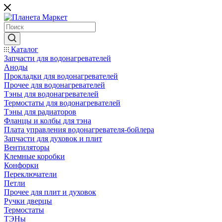
Каталог
Запчасти для водонагревателей
Аноды
Прокладки для водонагревателей
Прочее для водонагревателей
Тэны для водонагревателей
Термостаты для водонагревателей
Тэны для радиаторов
Фланцы и колбы для тэна
Плата управления водонагревателя-бойлера
Запчасти для духовок и плит
Вентиляторы
Клемные коробки
Конфорки
Переключатели
Петли
Прочее для плит и духовок
Ручки дверцы
Термостаты
ТЭНы