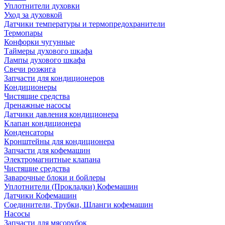
Уплотнители духовки
Уход за духовкой
Датчики температуры и термопредохранители
Термопары
Конфорки чугунные
Таймеры духового шкафа
Лампы духового шкафа
Свечи розжига
Запчасти для кондиционеров
Кондиционеры
Чистящие средства
Дренажные насосы
Датчики давления кондиционера
Клапан кондиционера
Конденсаторы
Кронштейны для кондиционера
Запчасти для кофемашин
Электромагнитные клапана
Чистящие средства
Заварочные блоки и бойлеры
Уплотнители (Прокладки) Кофемашин
Датчики Кофемашин
Соединители, Трубки, Шланги кофемашин
Насосы
Запчасти для мясорубок