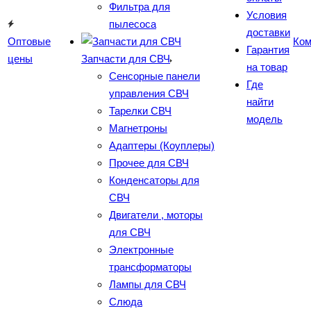
Фильтра для
Условия
пылесоса
доставки
Оптовые
Ком
Гарантия
цены
Запчасти для СВЧ
на товар
Сенсорные панели
Где
управления СВЧ
найти
Тарелки СВЧ
модель
Магнетроны
Адаптеры (Коуплеры)
Прочее для СВЧ
Конденсаторы для
СВЧ
Двигатели , моторы
для СВЧ
Электронные
трансформаторы
Лампы для СВЧ
Слюда