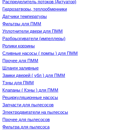
Распределитель потоков (Актуатор)
Гидрозатворы, теплообменники
Датчики температуры
Фильтры для ПММ
Уплотнители двери для ПММ
Разбрызгиватели (импеллеры)
Ролики корзины
Сливные насосы ( помпы ) для ПММ
Прочее для ПММ
Шланги заливные
Замки дверей ( убл ) для ПММ
Тэны для ПММ
Клапаны ( Кэны ) для ПММ
Рециркуляционные насосы
Запчасти для пылесосов
Электродвигатели на пылесосы
Прочее для пылесосов
Фильтра для пылесоса