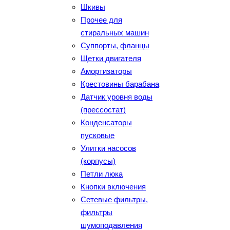
Шкивы
Прочее для
стиральных машин
Суппорты, фланцы
Щетки двигателя
Амортизаторы
Крестовины барабана
Датчик уровня воды
(прессостат)
Конденсаторы
пусковые
Улитки насосов
(корпусы)
Петли люка
Кнопки включения
Сетевые фильтры,
фильтры
шумоподавления