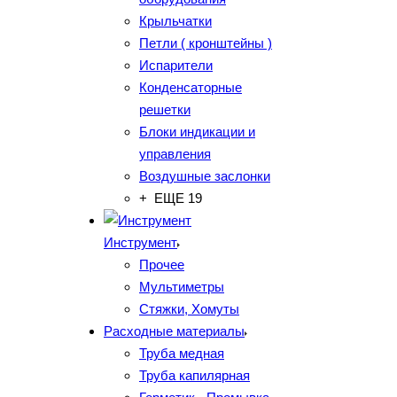
Крыльчатки
Петли ( кронштейны )
Испарители
Конденсаторные
решетки
Блоки индикации и
управления
Воздушные заслонки
+ ЕЩЕ 19
Инструмент
Прочее
Мультиметры
Стяжки, Хомуты
Расходные материалы
Труба медная
Труба капилярная