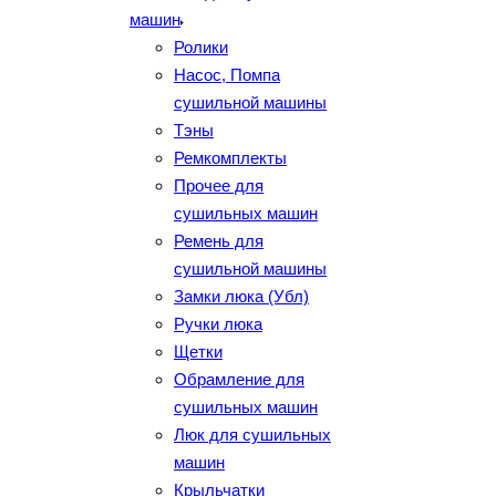
машин
Ролики
Насос, Помпа
сушильной машины
Тэны
Ремкомплекты
Прочее для
сушильных машин
Ремень для
сушильной машины
Замки люка (Убл)
Ручки люка
Щетки
Обрамление для
сушильных машин
Люк для сушильных
машин
Крыльчатки