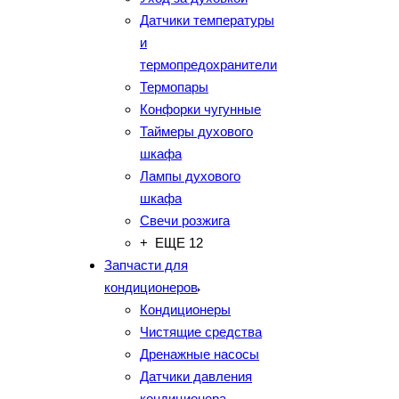
Датчики температуры
и
термопредохранители
Термопары
Конфорки чугунные
Таймеры духового
шкафа
Лампы духового
шкафа
Свечи розжига
+ ЕЩЕ 12
Запчасти для
кондиционеров
Кондиционеры
Чистящие средства
Дренажные насосы
Датчики давления
кондиционера