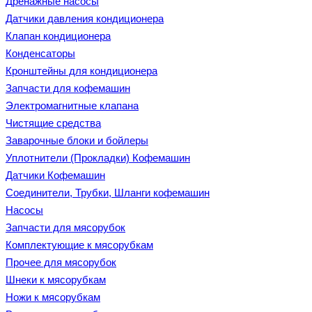
Дренажные насосы
Датчики давления кондиционера
Клапан кондиционера
Конденсаторы
Кронштейны для кондиционера
Запчасти для кофемашин
Электромагнитные клапана
Чистящие средства
Заварочные блоки и бойлеры
Уплотнители (Прокладки) Кофемашин
Датчики Кофемашин
Соединители, Трубки, Шланги кофемашин
Насосы
Запчасти для мясорубок
Комплектующие к мясорубкам
Прочее для мясорубок
Шнеки к мясорубкам
Ножи к мясорубкам