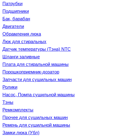
Патрубки
Подшипники
Бак, барабан
Двигатели
Обрамления люка
Люк для стиральных
Датчик температуры (Тэна) NTC
Шланги заливные
Плата для стиральной машины
Порошкоприемник-дозатор
Запчасти для сушильных машин
Ролики
Насос, Помпа сушильной машины
Тэны
Ремкомплекты
Прочее для сушильных машин
Ремень для сушильной машины
Замки люка (Убл)