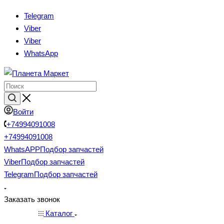
Telegram
Viber
Viber
WhatsApp
Войти
+74994091008
+74994091008
WhatsAPP
Подбор запчастей
Viber
Подбор запчастей
Telegram
Подбор запчастей
Заказать звонок
Каталог