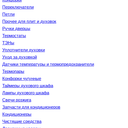
Переключатели
Петли
Прочее для плит и духовок
Ручки дверцы
Термостаты
ТЭНы
Уплотнители духовки
Уход за духовкой
Датчики температуры и термопредохранители
Термопары
Конфорки чугунные
Таймеры духового шкафа
Лампы духового шкафа
Свечи розжига
Запчасти для кондиционеров
Кондиционеры
Чистящие средства