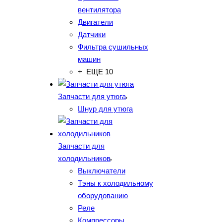
вентилятора
Двигатели
Датчики
Фильтра сушильных
машин
+ ЕЩЕ 10
Запчасти для утюга
Шнур для утюга
Запчасти для
холодильников
Выключатели
Тэны к холодильному
оборудованию
Реле
Компрессоры