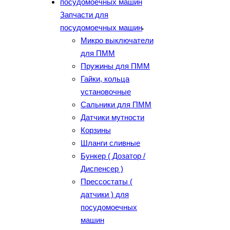
Запчасти для
посудомоечных машин
Микро выключатели
для ПММ
Пружины для ПММ
Гайки, кольца
установочные
Сальники для ПММ
Датчики мутности
Корзины
Шланги сливные
Бункер ( Дозатор /
Диспенсер )
Прессостаты (
датчики ) для
посудомоечных
машин