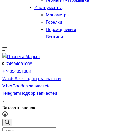
Герметик - Промывка
Инструменты
Манометры
Горелки
Переходники и
Вентили
+74994091008
+74994091008
WhatsAPP
Подбор запчастей
Viber
Подбор запчастей
Telegram
Подбор запчастей
Заказать звонок