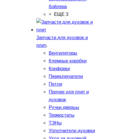
бойлера
+ ЕЩЕ 3
Запчасти для духовок и
плит
Вентиляторы
Клемные коробки
Конфорки
Переключатели
Петли
Прочее для плит и
духовок
Ручки дверцы
Термостаты
ТЭНы
Уплотнители духовки
Уход за духовкой