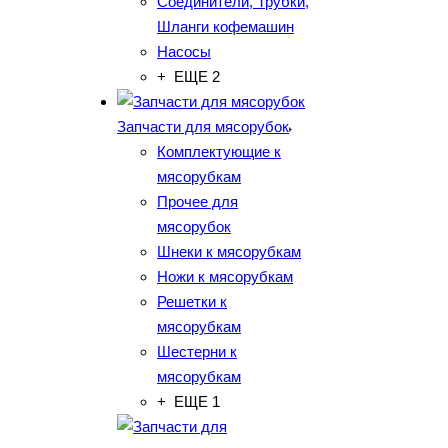
Соединители, Трубки,
Шланги кофемашин
Насосы
+ ЕЩЕ 2
Запчасти для мясорубок
Комплектующие к
мясорубкам
Прочее для
мясорубок
Шнеки к мясорубкам
Ножи к мясорубкам
Решетки к
мясорубкам
Шестерни к
мясорубкам
+ ЕЩЕ 1