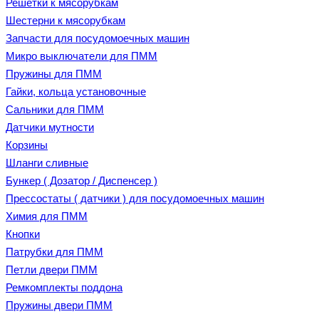
Решетки к мясорубкам
Шестерни к мясорубкам
Запчасти для посудомоечных машин
Микро выключатели для ПММ
Пружины для ПММ
Гайки, кольца установочные
Сальники для ПММ
Датчики мутности
Корзины
Шланги сливные
Бункер ( Дозатор / Диспенсер )
Прессостаты ( датчики ) для посудомоечных машин
Химия для ПММ
Кнопки
Патрубки для ПММ
Петли двери ПММ
Ремкомплекты поддона
Пружины двери ПММ