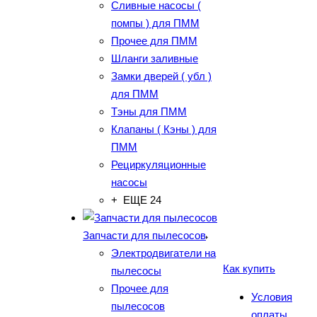
Сливные насосы (
помпы ) для ПММ
Прочее для ПММ
Шланги заливные
Замки дверей ( убл )
для ПММ
Тэны для ПММ
Клапаны ( Кэны ) для
ПММ
Рециркуляционные
насосы
+ ЕЩЕ 24
Запчасти для пылесосов
Электродвигатели на
Как купить
пылесосы
Прочее для
Условия
пылесосов
оплаты