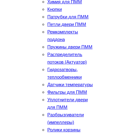
Химия для ПММ
Кнопки
Патрубки для ПММ
Петли двери ПММ
Ремкомплекты
поддона
Пружины двери ПММ
Распределитель
потоков (Актуатор)
Гидрозатворы,
теплообменники
Датчики температуры
Фильтры для ПММ
Уплотнители двери
для ПММ
Разбрызгиватели
(импеллеры)
Ролики корзины