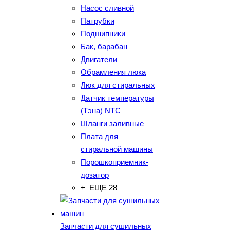
Насос сливной
Патрубки
Подшипники
Бак, барабан
Двигатели
Обрамления люка
Люк для стиральных
Датчик температуры
(Тэна) NTC
Шланги заливные
Плата для
стиральной машины
Порошкоприемник-
дозатор
+ ЕЩЕ 28
Запчасти для сушильных