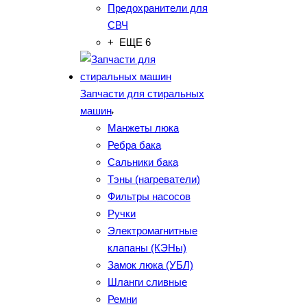
Предохранители для
СВЧ
+ ЕЩЕ 6
Запчасти для стиральных
машин
Манжеты люка
Ребра бака
Сальники бака
Тэны (нагреватели)
Фильтры насосов
Ручки
Электромагнитные
клапаны (КЭНы)
Замок люка (УБЛ)
Шланги сливные
Ремни