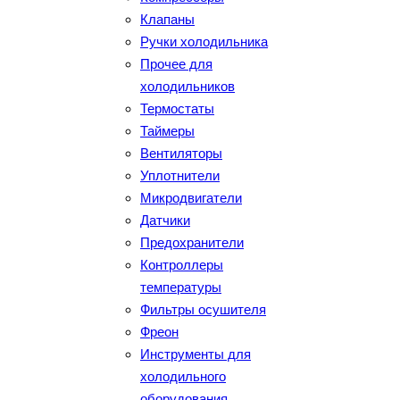
Клапаны
Ручки холодильника
Прочее для
холодильников
Термостаты
Таймеры
Вентиляторы
Уплотнители
Микродвигатели
Датчики
Предохранители
Контроллеры
температуры
Фильтры осушителя
Фреон
Инструменты для
холодильного
оборудования