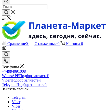
Сравнение
0
Отложенные
0
Корзина
0
Телефоны
+74994091008
WhatsAPP
Подбор запчастей
Viber
Подбор запчастей
Telegram
Подбор запчастей
Заказать звонок
Telegram
Viber
Viber