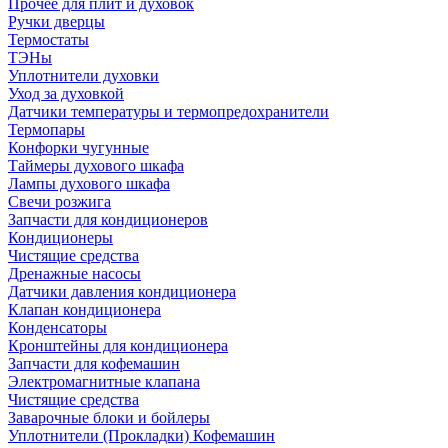
Прочее для плит и духовок
Ручки дверцы
Термостаты
ТЭНы
Уплотнители духовки
Уход за духовкой
Датчики температуры и термопредохранители
Термопары
Конфорки чугунные
Таймеры духового шкафа
Лампы духового шкафа
Свечи розжига
Запчасти для кондиционеров
Кондиционеры
Чистящие средства
Дренажные насосы
Датчики давления кондиционера
Клапан кондиционера
Конденсаторы
Кронштейны для кондиционера
Запчасти для кофемашин
Электромагнитные клапана
Чистящие средства
Заварочные блоки и бойлеры
Уплотнители (Прокладки) Кофемашин