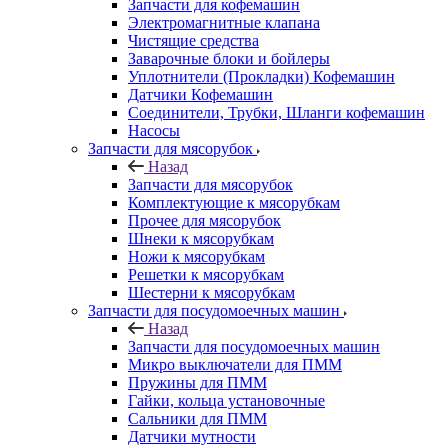
Запчасти для кофемашин
Электромагнитные клапана
Чистящие средства
Заварочные блоки и бойлеры
Уплотнители (Прокладки) Кофемашин
Датчики Кофемашин
Соединители, Трубки, Шланги кофемашин
Насосы
Запчасти для мясорубок
Назад
Запчасти для мясорубок
Комплектующие к мясорубкам
Прочее для мясорубок
Шнеки к мясорубкам
Ножи к мясорубкам
Решетки к мясорубкам
Шестерни к мясорубкам
Запчасти для посудомоечных машин
Назад
Запчасти для посудомоечных машин
Микро выключатели для ПММ
Пружины для ПММ
Гайки, кольца установочные
Сальники для ПММ
Датчики мутности