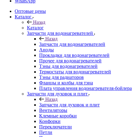
WhatsApp
Оптовые цены
Каталог
Назад
Каталог
Запчасти для водонагревателей
Назад
Запчасти для водонагревателей
Аноды
Прокладки для водонагревателей
Прочее для водонагревателей
Тэны для водонагревателей
Термостаты для водонагревателей
Тэны для радиаторов
Фланцы и колбы для тэна
Плата управления водонагревателя-бойлера
Запчасти для духовок и плит
Назад
Запчасти для духовок и плит
Вентиляторы
Клемные коробки
Конфорки
Переключатели
Петли