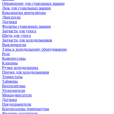
Обрамление для сушильных машин
Люк для сушильных машин
Крыльчатки вентилятора
Двигатели
Датчики
Фильтра сушильных машин
Запчасти для утюга
Шнур для утюга
Запчасти для холодильников
Выключатели
Тэны к холодильному оборудованию
Реле
Компрессоры
Клапаны
Ручки холодильника
Прочее для холодильников
Термостаты
Таймеры
Вентиляторы
Уплотнители
Микродвигатели
Датчики
Предохранители
Контроллеры температуры
Фильтры осушителя