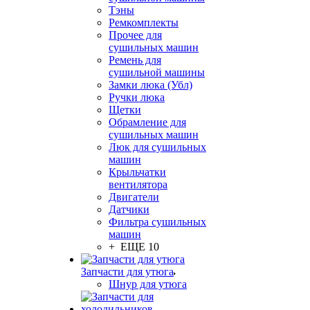
Тэны
Ремкомплекты
Прочее для
сушильных машин
Ремень для
сушильной машины
Замки люка (Убл)
Ручки люка
Щетки
Обрамление для
сушильных машин
Люк для сушильных
машин
Крыльчатки
вентилятора
Двигатели
Датчики
Фильтра сушильных
машин
+ ЕЩЕ 10
Запчасти для утюга
Шнур для утюга