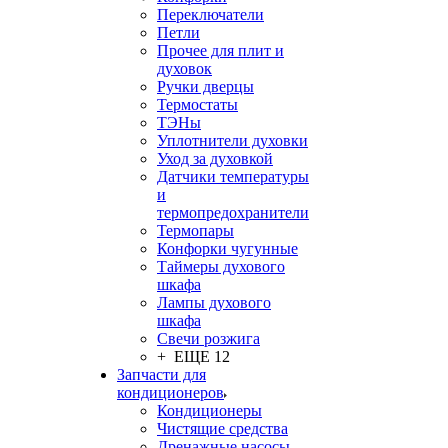
Переключатели
Петли
Прочее для плит и
духовок
Ручки дверцы
Термостаты
ТЭНы
Уплотнители духовки
Уход за духовкой
Датчики температуры
и
термопредохранители
Термопары
Конфорки чугунные
Таймеры духового
шкафа
Лампы духового
шкафа
Свечи розжига
+ ЕЩЕ 12
Запчасти для
кондиционеров
Кондиционеры
Чистящие средства
Дренажные насосы