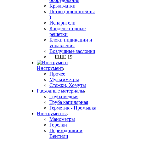
оборудования
Крыльчатки
Петли ( кронштейны
)
Испарители
Конденсаторные
решетки
Блоки индикации и
управления
Воздушные заслонки
+ ЕЩЕ 19
Инструмент
Прочее
Мультиметры
Стяжки, Хомуты
Расходные материалы
Труба медная
Труба капилярная
Герметик - Промывка
Инструменты
Манометры
Горелки
Переходники и
Вентили