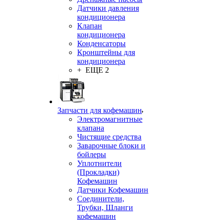
Датчики давления
кондиционера
Клапан
кондиционера
Конденсаторы
Кронштейны для
кондиционера
+ ЕЩЕ 2
Запчасти для кофемашин
Электромагнитные
клапана
Чистящие средства
Заварочные блоки и
бойлеры
Уплотнители
(Прокладки)
Кофемашин
Датчики Кофемашин
Соединители,
Трубки, Шланги
кофемашин