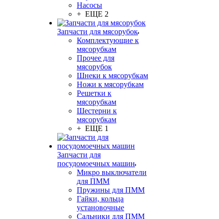
Насосы
+ ЕЩЕ 2
Запчасти для мясорубок
Комплектующие к
мясорубкам
Прочее для
мясорубок
Шнеки к мясорубкам
Ножи к мясорубкам
Решетки к
мясорубкам
Шестерни к
мясорубкам
+ ЕЩЕ 1
Запчасти для
посудомоечных машин
Микро выключатели
для ПММ
Пружины для ПММ
Гайки, кольца
установочные
Сальники для ПММ