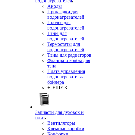
водонагревателей
Аноды
Прокладки для
водонагревателей
Прочее для
водонагревателей
Тэны для
водонагревателей
Термостаты для
водонагревателей
Тэны для радиаторов
Фланцы и колбы для
тэна
Плата управления
водонагревателя-
бойлера
+ ЕЩЕ 3
Запчасти для духовок и
плит
Вентиляторы
Клемные коробки
Конфорки