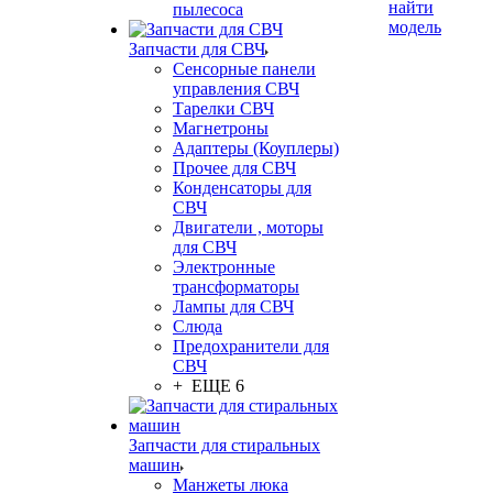
найти
пылесоса
модель
Запчасти для СВЧ
Сенсорные панели
управления СВЧ
Тарелки СВЧ
Магнетроны
Адаптеры (Коуплеры)
Прочее для СВЧ
Конденсаторы для
СВЧ
Двигатели , моторы
для СВЧ
Электронные
трансформаторы
Лампы для СВЧ
Слюда
Предохранители для
СВЧ
+ ЕЩЕ 6
Запчасти для стиральных
машин
Манжеты люка