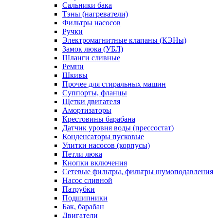
Сальники бака
Тэны (нагреватели)
Фильтры насосов
Ручки
Электромагнитные клапаны (КЭНы)
Замок люка (УБЛ)
Шланги сливные
Ремни
Шкивы
Прочее для стиральных машин
Суппорты, фланцы
Щетки двигателя
Амортизаторы
Крестовины барабана
Датчик уровня воды (прессостат)
Конденсаторы пусковые
Улитки насосов (корпусы)
Петли люка
Кнопки включения
Сетевые фильтры, фильтры шумоподавления
Насос сливной
Патрубки
Подшипники
Бак, барабан
Двигатели