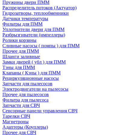
Пружины двери ПММ
Распределитель потоков (Актуатор)
Гидрозатворы, теплообменники
Датчики температуры
Фильтры для ПММ
Уплотнители двери для ПММ
Разбрызгиватели (импеллеры)
Ролики корзины
Сливные насосы ( помпы ) для ПММ
Прочее для ПММ
Шланги заливные
Замки дверей ( убл ) для ПММ
Тэны для ПММ
Клапаны ( Кэны ) для ПММ
Рециркуляционные насосы
Запчасти для пылесосов
Электродвигатели на пылесосы
Прочее для пылесосов
Фильтра для пылесоса
Запчасти для СВЧ
Сенсорные панели управления СВЧ
Тарелки СВЧ
Магнетроны
Адаптеры (Коуплеры)
Прочее для СВЧ