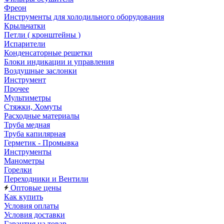
Фреон
Инструменты для холодильного оборудования
Крыльчатки
Петли ( кронштейны )
Испарители
Конденсаторные решетки
Блоки индикации и управления
Воздушные заслонки
Инструмент
Прочее
Мультиметры
Стяжки, Хомуты
Расходные материалы
Труба медная
Труба капилярная
Герметик - Промывка
Инструменты
Манометры
Горелки
Переходники и Вентили
Оптовые цены
Как купить
Условия оплаты
Условия доставки
Гарантия на товар