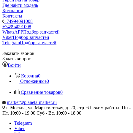
Где найти модель
Компания
Контакты
+74994091008
+74994091008
WhatsAPP
Подбор запчастей
Viber
Подбор запчастей
Telegram
Подбор запчастей
Заказать звонок
Задать вопрос
Войти
Корзина
0
Отложенные
0
Сравнение товаров
0
market@planeta-market.ru
г. Москва, ул. Марксистская, д. 20, стр. 6 Режим работы: Пн -
Пт. 10:00 - 19:00 Суб - Вс. 10:00 - 18:00
Telegram
Viber