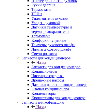
Прочее для плит и духовок
Ручки дверцы
Термостаты
ТЭНы
Уплотнители духовки
Уход за духовкой
Датчики температуры и
термопредохранители
Термопары
Конфорки чугунные
Таймеры духового шкафа
Лампы духового шкафа
Свечи розжига
Запчасти для кондиционеров
Назад
Запчасти для кондиционеров
Кондиционеры
Чистящие средства
Дренажные насосы
Датчики давления кондиционера
Клапан кондиционера
Конденсаторы
Кронштейны для кондиционера
Запчасти для кофемашин
Назад