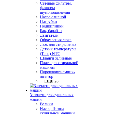
Сетевые фильтры,
фильтры
шумоподавления
Насос сливной
Патрубки
Подшипники
Бак, барабан
Двигатели
Обрамления люка
Люк для стиральных
Датчик температуры
(Тэна) NTC
Шланги заливные
Плата для стиральной
машины
Порошкоприемник-
дозатор
+ ЕЩЕ 28
Запчасти для сушильных
машин
Ролики
Насос, Помпа
сушильной машины