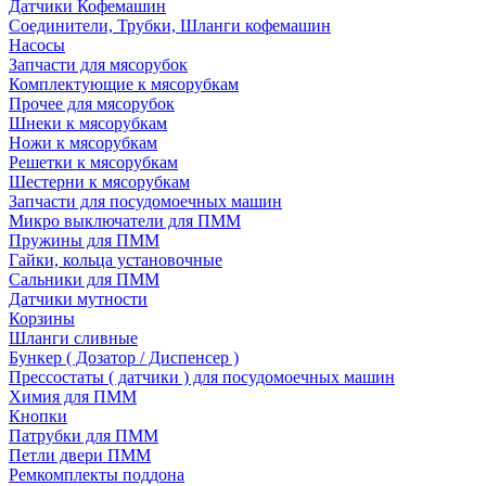
Датчики Кофемашин
Соединители, Трубки, Шланги кофемашин
Насосы
Запчасти для мясорубок
Комплектующие к мясорубкам
Прочее для мясорубок
Шнеки к мясорубкам
Ножи к мясорубкам
Решетки к мясорубкам
Шестерни к мясорубкам
Запчасти для посудомоечных машин
Микро выключатели для ПММ
Пружины для ПММ
Гайки, кольца установочные
Сальники для ПММ
Датчики мутности
Корзины
Шланги сливные
Бункер ( Дозатор / Диспенсер )
Прессостаты ( датчики ) для посудомоечных машин
Химия для ПММ
Кнопки
Патрубки для ПММ
Петли двери ПММ
Ремкомплекты поддона