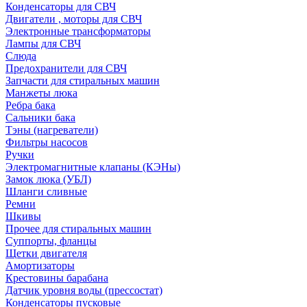
Конденсаторы для СВЧ
Двигатели , моторы для СВЧ
Электронные трансформаторы
Лампы для СВЧ
Слюда
Предохранители для СВЧ
Запчасти для стиральных машин
Манжеты люка
Ребра бака
Сальники бака
Тэны (нагреватели)
Фильтры насосов
Ручки
Электромагнитные клапаны (КЭНы)
Замок люка (УБЛ)
Шланги сливные
Ремни
Шкивы
Прочее для стиральных машин
Суппорты, фланцы
Щетки двигателя
Амортизаторы
Крестовины барабана
Датчик уровня воды (прессостат)
Конденсаторы пусковые