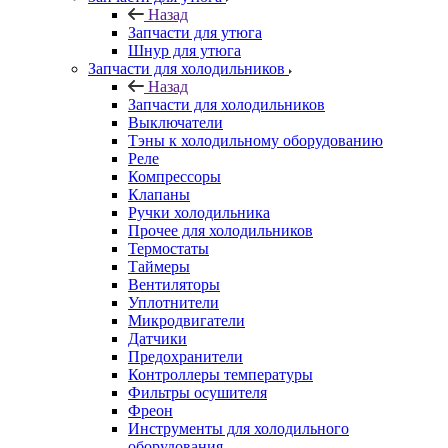
Назад
Запчасти для утюга
Шнур для утюга
Запчасти для холодильников
Назад
Запчасти для холодильников
Выключатели
Тэны к холодильному оборудованию
Реле
Компрессоры
Клапаны
Ручки холодильника
Прочее для холодильников
Термостаты
Таймеры
Вентиляторы
Уплотнители
Микродвигатели
Датчики
Предохранители
Контроллеры температуры
Фильтры осушителя
Фреон
Инструменты для холодильного
оборудования