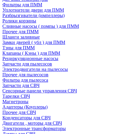
Фильтры для ПММ
Уплотнители двери для ПММ
Разбрызгиватели (импеллеры)
Ролики корзины
Сливные насосы ( помпы ) для ПММ
Прочее для ПММ
Шланги заливные
Замки дверей ( убл ) для ПММ
Тэны для ПММ
Клапаны ( Кэны ) для ПММ
Рециркуляционные насосы
Запчасти для пылесосов
Электродвигатели на пылесосы
Прочее для пылесосов
Фильтра для пылесоса
Запчасти для СВЧ
Сенсорные панели управления СВЧ
Тарелки СВЧ
Магнетроны
Адаптеры (Коуплеры)
Прочее для СВЧ
Конденсаторы для СВЧ
Двигатели , моторы для СВЧ
Электронные трансформаторы
Лампы для СВЧ