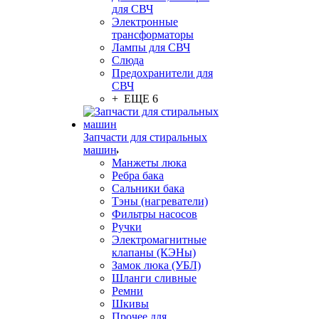
для СВЧ
Электронные
трансформаторы
Лампы для СВЧ
Слюда
Предохранители для
СВЧ
+ ЕЩЕ 6
Запчасти для стиральных
машин
Манжеты люка
Ребра бака
Сальники бака
Тэны (нагреватели)
Фильтры насосов
Ручки
Электромагнитные
клапаны (КЭНы)
Замок люка (УБЛ)
Шланги сливные
Ремни
Шкивы
Прочее для