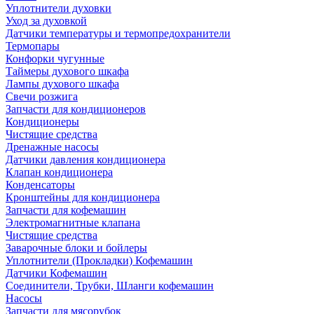
Уплотнители духовки
Уход за духовкой
Датчики температуры и термопредохранители
Термопары
Конфорки чугунные
Таймеры духового шкафа
Лампы духового шкафа
Свечи розжига
Запчасти для кондиционеров
Кондиционеры
Чистящие средства
Дренажные насосы
Датчики давления кондиционера
Клапан кондиционера
Конденсаторы
Кронштейны для кондиционера
Запчасти для кофемашин
Электромагнитные клапана
Чистящие средства
Заварочные блоки и бойлеры
Уплотнители (Прокладки) Кофемашин
Датчики Кофемашин
Соединители, Трубки, Шланги кофемашин
Насосы
Запчасти для мясорубок