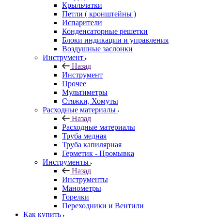
Крыльчатки
Петли ( кронштейны )
Испарители
Конденсаторные решетки
Блоки индикации и управления
Воздушные заслонки
Инструмент
Назад
Инструмент
Прочее
Мультиметры
Стяжки, Хомуты
Расходные материалы
Назад
Расходные материалы
Труба медная
Труба капилярная
Герметик - Промывка
Инструменты
Назад
Инструменты
Манометры
Горелки
Переходники и Вентили
Как купить