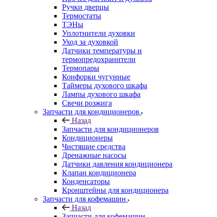
Ручки дверцы
Термостаты
ТЭНы
Уплотнители духовки
Уход за духовкой
Датчики температуры и
термопредохранители
Термопары
Конфорки чугунные
Таймеры духового шкафа
Лампы духового шкафа
Свечи розжига
Запчасти для кондиционеров
Назад
Запчасти для кондиционеров
Кондиционеры
Чистящие средства
Дренажные насосы
Датчики давления кондиционера
Клапан кондиционера
Конденсаторы
Кронштейны для кондиционера
Запчасти для кофемашин
Назад
Запчасти для кофемашин