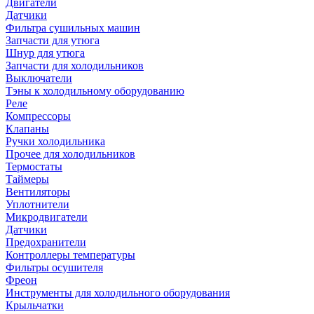
Двигатели
Датчики
Фильтра сушильных машин
Запчасти для утюга
Шнур для утюга
Запчасти для холодильников
Выключатели
Тэны к холодильному оборудованию
Реле
Компрессоры
Клапаны
Ручки холодильника
Прочее для холодильников
Термостаты
Таймеры
Вентиляторы
Уплотнители
Микродвигатели
Датчики
Предохранители
Контроллеры температуры
Фильтры осушителя
Фреон
Инструменты для холодильного оборудования
Крыльчатки