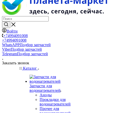
Войти
+74994091008
+74994091008
WhatsAPP
Подбор запчастей
Viber
Подбор запчастей
Telegram
Подбор запчастей
Заказать звонок
Каталог
Запчасти для
водонагревателей
Аноды
Прокладки для
водонагревателей
Прочее для