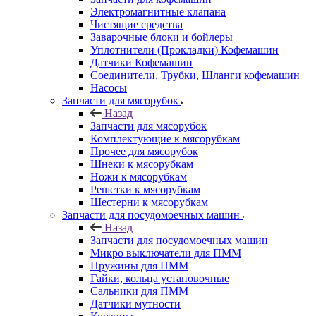
Электромагнитные клапана
Чистящие средства
Заварочные блоки и бойлеры
Уплотнители (Прокладки) Кофемашин
Датчики Кофемашин
Соединители, Трубки, Шланги кофемашин
Насосы
Запчасти для мясорубок
Назад
Запчасти для мясорубок
Комплектующие к мясорубкам
Прочее для мясорубок
Шнеки к мясорубкам
Ножи к мясорубкам
Решетки к мясорубкам
Шестерни к мясорубкам
Запчасти для посудомоечных машин
Назад
Запчасти для посудомоечных машин
Микро выключатели для ПММ
Пружины для ПММ
Гайки, кольца установочные
Сальники для ПММ
Датчики мутности