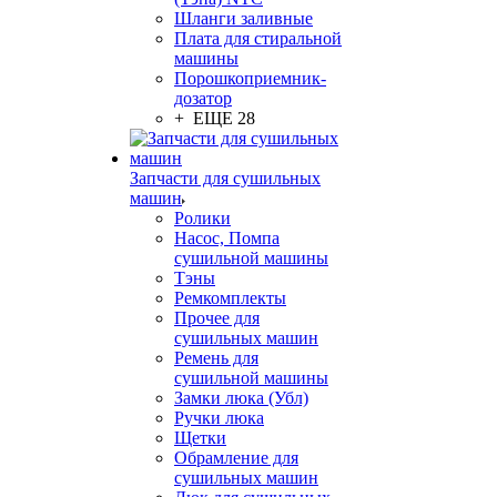
Шланги заливные
Плата для стиральной
машины
Порошкоприемник-
дозатор
+ ЕЩЕ 28
Запчасти для сушильных
машин
Ролики
Насос, Помпа
сушильной машины
Тэны
Ремкомплекты
Прочее для
сушильных машин
Ремень для
сушильной машины
Замки люка (Убл)
Ручки люка
Щетки
Обрамление для
сушильных машин