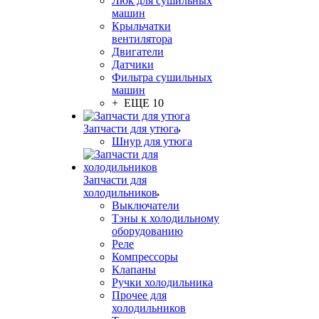
Люк для сушильных
машин
Крыльчатки
вентилятора
Двигатели
Датчики
Фильтра сушильных
машин
+ ЕЩЕ 10
Запчасти для утюга
Шнур для утюга
Запчасти для
холодильников
Выключатели
Тэны к холодильному
оборудованию
Реле
Компрессоры
Клапаны
Ручки холодильника
Прочее для
холодильников