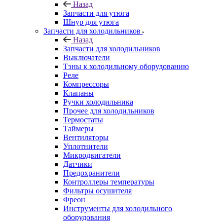
Назад
Запчасти для утюга
Шнур для утюга
Запчасти для холодильников
Назад
Запчасти для холодильников
Выключатели
Тэны к холодильному оборудованию
Реле
Компрессоры
Клапаны
Ручки холодильника
Прочее для холодильников
Термостаты
Таймеры
Вентиляторы
Уплотнители
Микродвигатели
Датчики
Предохранители
Контроллеры температуры
Фильтры осушителя
Фреон
Инструменты для холодильного
оборудования