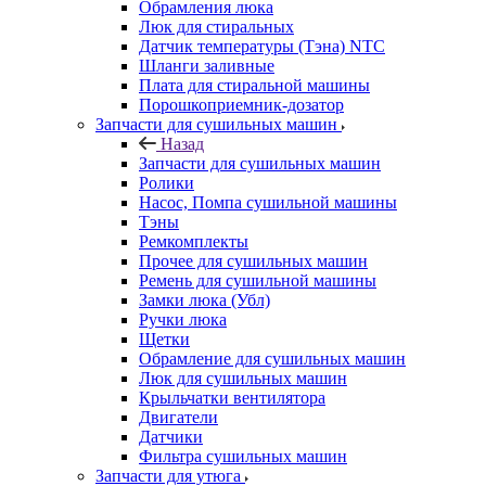
Обрамления люка
Люк для стиральных
Датчик температуры (Тэна) NTC
Шланги заливные
Плата для стиральной машины
Порошкоприемник-дозатор
Запчасти для сушильных машин
Назад
Запчасти для сушильных машин
Ролики
Насос, Помпа сушильной машины
Тэны
Ремкомплекты
Прочее для сушильных машин
Ремень для сушильной машины
Замки люка (Убл)
Ручки люка
Щетки
Обрамление для сушильных машин
Люк для сушильных машин
Крыльчатки вентилятора
Двигатели
Датчики
Фильтра сушильных машин
Запчасти для утюга