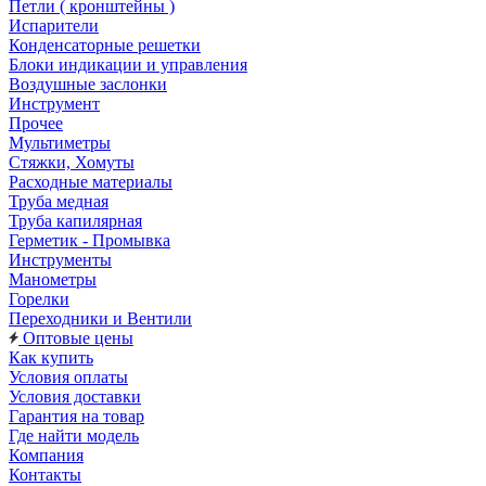
Петли ( кронштейны )
Испарители
Конденсаторные решетки
Блоки индикации и управления
Воздушные заслонки
Инструмент
Прочее
Мультиметры
Стяжки, Хомуты
Расходные материалы
Труба медная
Труба капилярная
Герметик - Промывка
Инструменты
Манометры
Горелки
Переходники и Вентили
Оптовые цены
Как купить
Условия оплаты
Условия доставки
Гарантия на товар
Где найти модель
Компания
Контакты