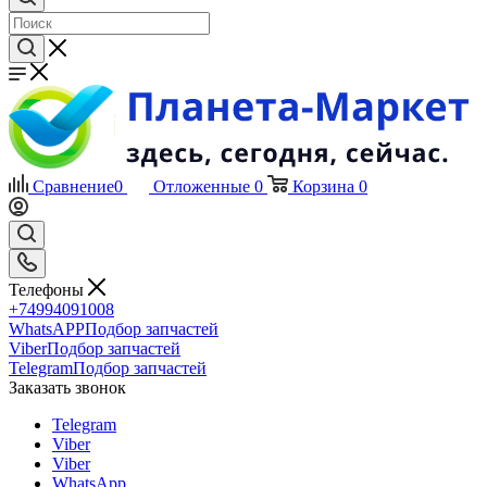
Сравнение
0
Отложенные
0
Корзина
0
Телефоны
+74994091008
WhatsAPP
Подбор запчастей
Viber
Подбор запчастей
Telegram
Подбор запчастей
Заказать звонок
Telegram
Viber
Viber
WhatsApp