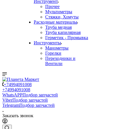
Инструмент
Прочее
Мультиметры
Стяжки, Хомуты
Расходные материалы
Труба медная
Труба капилярная
Герметик - Промывка
Инструменты
Манометры
Горелки
Переходники и
Вентили
+74994091008
+74994091008
WhatsAPP
Подбор запчастей
Viber
Подбор запчастей
Telegram
Подбор запчастей
Заказать звонок