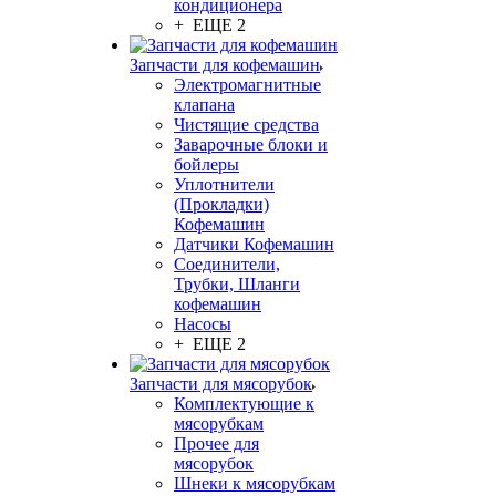
кондиционера
+ ЕЩЕ 2
Запчасти для кофемашин
Электромагнитные
клапана
Чистящие средства
Заварочные блоки и
бойлеры
Уплотнители
(Прокладки)
Кофемашин
Датчики Кофемашин
Соединители,
Трубки, Шланги
кофемашин
Насосы
+ ЕЩЕ 2
Запчасти для мясорубок
Комплектующие к
мясорубкам
Прочее для
мясорубок
Шнеки к мясорубкам