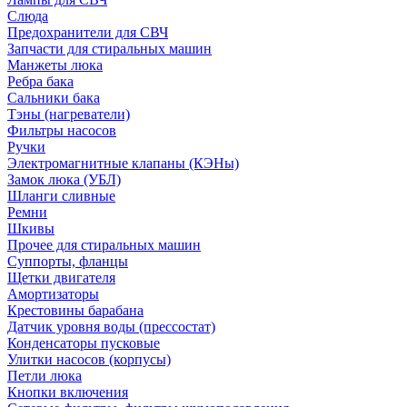
Слюда
Предохранители для СВЧ
Запчасти для стиральных машин
Манжеты люка
Ребра бака
Сальники бака
Тэны (нагреватели)
Фильтры насосов
Ручки
Электромагнитные клапаны (КЭНы)
Замок люка (УБЛ)
Шланги сливные
Ремни
Шкивы
Прочее для стиральных машин
Суппорты, фланцы
Щетки двигателя
Амортизаторы
Крестовины барабана
Датчик уровня воды (прессостат)
Конденсаторы пусковые
Улитки насосов (корпусы)
Петли люка
Кнопки включения