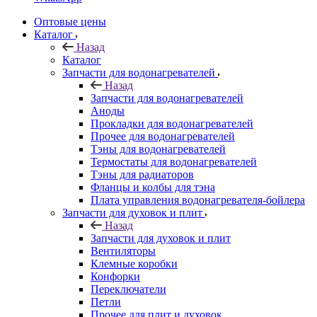
Оптовые цены
Каталог
Назад
Каталог
Запчасти для водонагревателей
Назад
Запчасти для водонагревателей
Аноды
Прокладки для водонагревателей
Прочее для водонагревателей
Тэны для водонагревателей
Термостаты для водонагревателей
Тэны для радиаторов
Фланцы и колбы для тэна
Плата управления водонагревателя-бойлера
Запчасти для духовок и плит
Назад
Запчасти для духовок и плит
Вентиляторы
Клемные коробки
Конфорки
Переключатели
Петли
Прочее для плит и духовок