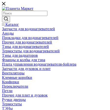
Каталог
Запчасти для водонагревателей
Аноды
Прокладки для водонагревателей
Прочее для водонагревателей
Тэны для водонагревателей
Термостаты для водонагревателей
Тэны для радиаторов
Фланцы и колбы для тэна
Плата управления водонагревателя-бойлера
Запчасти для духовок и плит
Вентиляторы
Клемные коробки
Конфорки
Переключатели
Петли
Прочее для плит и духовок
Ручки дверцы
Термостаты
ТЭНы