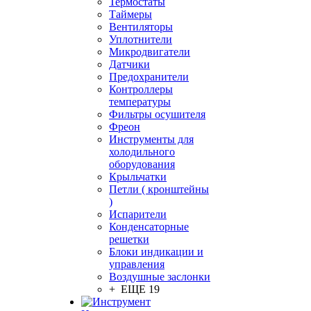
Термостаты
Таймеры
Вентиляторы
Уплотнители
Микродвигатели
Датчики
Предохранители
Контроллеры
температуры
Фильтры осушителя
Фреон
Инструменты для
холодильного
оборудования
Крыльчатки
Петли ( кронштейны
)
Испарители
Конденсаторные
решетки
Блоки индикации и
управления
Воздушные заслонки
+ ЕЩЕ 19