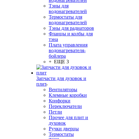
водонагревателей
Тэны для
водонагревателей
Термостаты для
водонагревателей
Тэны для радиаторов
Фланцы и колбы для
тэна
Плата управления
водонагревателя-
бойлера
+ ЕЩЕ 3
Запчасти для духовок и
плит
Вентиляторы
Клемные коробки
Конфорки
Переключатели
Петли
Прочее для плит и
духовок
Ручки дверцы
Термостаты