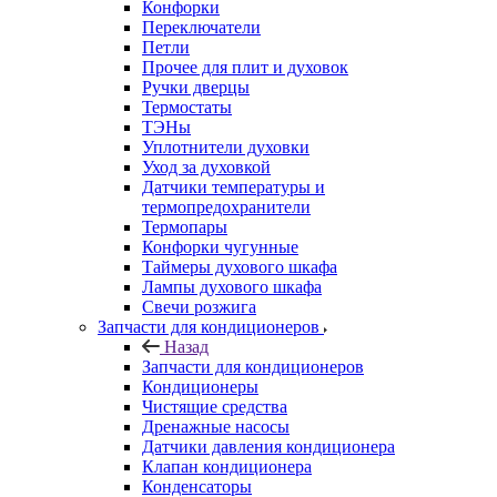
Конфорки
Переключатели
Петли
Прочее для плит и духовок
Ручки дверцы
Термостаты
ТЭНы
Уплотнители духовки
Уход за духовкой
Датчики температуры и
термопредохранители
Термопары
Конфорки чугунные
Таймеры духового шкафа
Лампы духового шкафа
Свечи розжига
Запчасти для кондиционеров
Назад
Запчасти для кондиционеров
Кондиционеры
Чистящие средства
Дренажные насосы
Датчики давления кондиционера
Клапан кондиционера
Конденсаторы