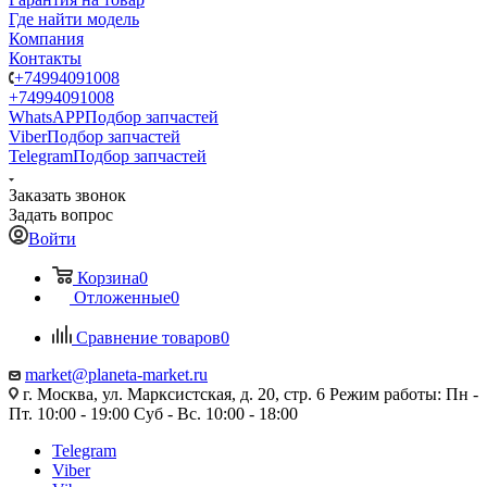
Где найти модель
Компания
Контакты
+74994091008
+74994091008
WhatsAPP
Подбор запчастей
Viber
Подбор запчастей
Telegram
Подбор запчастей
Заказать звонок
Задать вопрос
Войти
Корзина
0
Отложенные
0
Сравнение товаров
0
market@planeta-market.ru
г. Москва, ул. Марксистская, д. 20, стр. 6 Режим работы: Пн -
Пт. 10:00 - 19:00 Суб - Вс. 10:00 - 18:00
Telegram
Viber