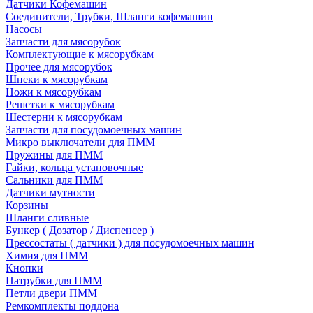
Датчики Кофемашин
Соединители, Трубки, Шланги кофемашин
Насосы
Запчасти для мясорубок
Комплектующие к мясорубкам
Прочее для мясорубок
Шнеки к мясорубкам
Ножи к мясорубкам
Решетки к мясорубкам
Шестерни к мясорубкам
Запчасти для посудомоечных машин
Микро выключатели для ПММ
Пружины для ПММ
Гайки, кольца установочные
Сальники для ПММ
Датчики мутности
Корзины
Шланги сливные
Бункер ( Дозатор / Диспенсер )
Прессостаты ( датчики ) для посудомоечных машин
Химия для ПММ
Кнопки
Патрубки для ПММ
Петли двери ПММ
Ремкомплекты поддона