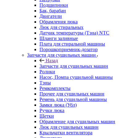
Подшипники
Бак, барабан
Двигатели
Обрамления люка
Люк для стиральных
Датчик температуры (Тэна) NTC
Шланги заливные
Плата для стиральной машины
Порошкоприемник-дозатор
Запчасти для сушильных машин
Назад
Запчасти для сушильных машин
Ролики
Насос, Помпа сушильной машины
Тэны
Ремкомплекты
Прочее для сушильных машин
Ремень для сушильной машины
Замки люка (Убл)
Ручки люка
Щетки
Обрамление для сушильных машин
Люк для сушильных машин
Крыльчатки вентилятора