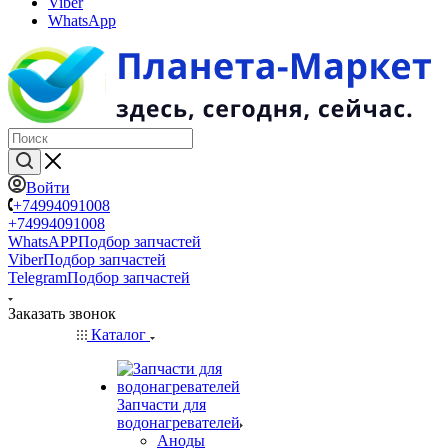
Viber
WhatsApp
Войти
+74994091008
+74994091008
WhatsAPP
Подбор запчастей
Viber
Подбор запчастей
Telegram
Подбор запчастей
Заказать звонок
Каталог
Запчасти для
водонагревателей
Аноды