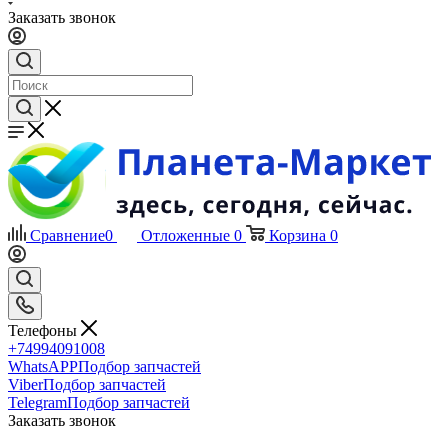
Заказать звонок
Сравнение
0
Отложенные
0
Корзина
0
Телефоны
+74994091008
WhatsAPP
Подбор запчастей
Viber
Подбор запчастей
Telegram
Подбор запчастей
Заказать звонок