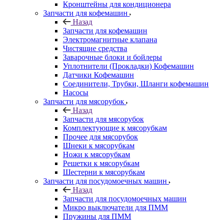
Кронштейны для кондиционера
Запчасти для кофемашин
Назад
Запчасти для кофемашин
Электромагнитные клапана
Чистящие средства
Заварочные блоки и бойлеры
Уплотнители (Прокладки) Кофемашин
Датчики Кофемашин
Соединители, Трубки, Шланги кофемашин
Насосы
Запчасти для мясорубок
Назад
Запчасти для мясорубок
Комплектующие к мясорубкам
Прочее для мясорубок
Шнеки к мясорубкам
Ножи к мясорубкам
Решетки к мясорубкам
Шестерни к мясорубкам
Запчасти для посудомоечных машин
Назад
Запчасти для посудомоечных машин
Микро выключатели для ПММ
Пружины для ПММ