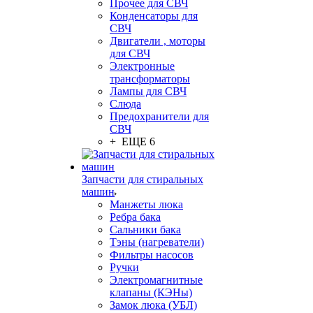
Прочее для СВЧ
Конденсаторы для
СВЧ
Двигатели , моторы
для СВЧ
Электронные
трансформаторы
Лампы для СВЧ
Слюда
Предохранители для
СВЧ
+ ЕЩЕ 6
Запчасти для стиральных
машин
Манжеты люка
Ребра бака
Сальники бака
Тэны (нагреватели)
Фильтры насосов
Ручки
Электромагнитные
клапаны (КЭНы)
Замок люка (УБЛ)