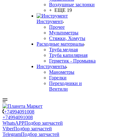
Воздушные заслонки
+ ЕЩЕ 19
Инструмент
Прочее
Мультиметры
Стяжки, Хомуты
Расходные материалы
Труба медная
Труба капилярная
Герметик - Промывка
Инструменты
Манометры
Горелки
Переходники и
Вентили
+74994091008
+74994091008
WhatsAPP
Подбор запчастей
Viber
Подбор запчастей
Telegram
Подбор запчастей