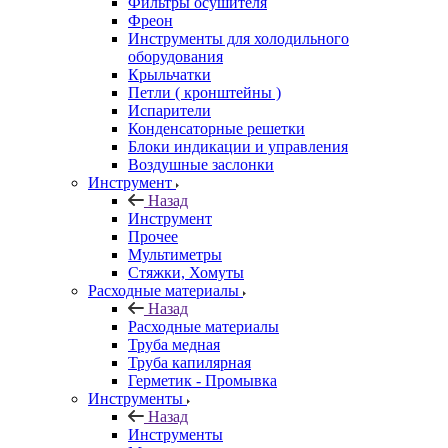
Фильтры осушителя
Фреон
Инструменты для холодильного
оборудования
Крыльчатки
Петли ( кронштейны )
Испарители
Конденсаторные решетки
Блоки индикации и управления
Воздушные заслонки
Инструмент
Назад
Инструмент
Прочее
Мультиметры
Стяжки, Хомуты
Расходные материалы
Назад
Расходные материалы
Труба медная
Труба капилярная
Герметик - Промывка
Инструменты
Назад
Инструменты