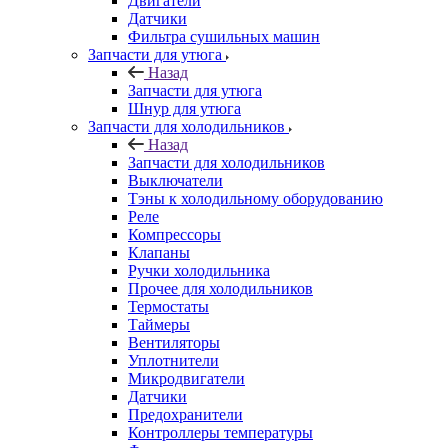
Двигатели
Датчики
Фильтра сушильных машин
Запчасти для утюга
Назад
Запчасти для утюга
Шнур для утюга
Запчасти для холодильников
Назад
Запчасти для холодильников
Выключатели
Тэны к холодильному оборудованию
Реле
Компрессоры
Клапаны
Ручки холодильника
Прочее для холодильников
Термостаты
Таймеры
Вентиляторы
Уплотнители
Микродвигатели
Датчики
Предохранители
Контроллеры температуры