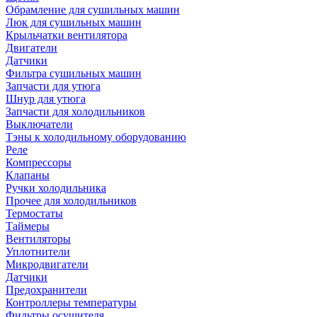
Обрамление для сушильных машин
Люк для сушильных машин
Крыльчатки вентилятора
Двигатели
Датчики
Фильтра сушильных машин
Запчасти для утюга
Шнур для утюга
Запчасти для холодильников
Выключатели
Тэны к холодильному оборудованию
Реле
Компрессоры
Клапаны
Ручки холодильника
Прочее для холодильников
Термостаты
Таймеры
Вентиляторы
Уплотнители
Микродвигатели
Датчики
Предохранители
Контроллеры температуры
Фильтры осушителя