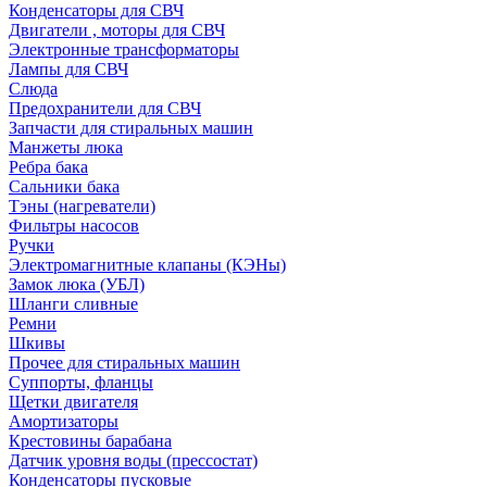
Конденсаторы для СВЧ
Двигатели , моторы для СВЧ
Электронные трансформаторы
Лампы для СВЧ
Слюда
Предохранители для СВЧ
Запчасти для стиральных машин
Манжеты люка
Ребра бака
Сальники бака
Тэны (нагреватели)
Фильтры насосов
Ручки
Электромагнитные клапаны (КЭНы)
Замок люка (УБЛ)
Шланги сливные
Ремни
Шкивы
Прочее для стиральных машин
Суппорты, фланцы
Щетки двигателя
Амортизаторы
Крестовины барабана
Датчик уровня воды (прессостат)
Конденсаторы пусковые