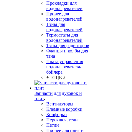
Прокладки для
водонагревателей
Прочее для
водонагревателей
Тэны для
водонагревателей
Термостаты для
водонагревателей
Тэны для радиаторов
Фланцы и колбы для
тэна
Плата управления
водонагревателя-
бойлера
+ ЕЩЕ 3
Запчасти для духовок и
плит
Вентиляторы
Клемные коробки
Конфорки
Переключатели
Петли
Прочее для плит и