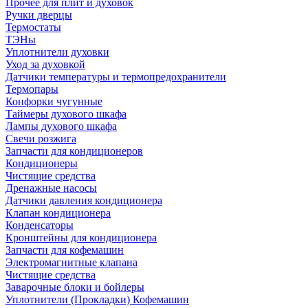
Прочее для плит и духовок
Ручки дверцы
Термостаты
ТЭНы
Уплотнители духовки
Уход за духовкой
Датчики температуры и термопредохранители
Термопары
Конфорки чугунные
Таймеры духового шкафа
Лампы духового шкафа
Свечи розжига
Запчасти для кондиционеров
Кондиционеры
Чистящие средства
Дренажные насосы
Датчики давления кондиционера
Клапан кондиционера
Конденсаторы
Кронштейны для кондиционера
Запчасти для кофемашин
Электромагнитные клапана
Чистящие средства
Заварочные блоки и бойлеры
Уплотнители (Прокладки) Кофемашин