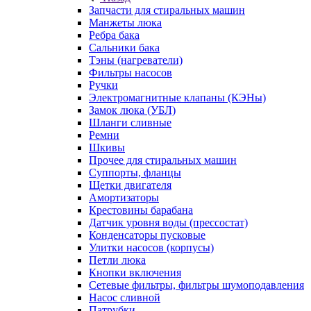
Запчасти для стиральных машин
Манжеты люка
Ребра бака
Сальники бака
Тэны (нагреватели)
Фильтры насосов
Ручки
Электромагнитные клапаны (КЭНы)
Замок люка (УБЛ)
Шланги сливные
Ремни
Шкивы
Прочее для стиральных машин
Суппорты, фланцы
Щетки двигателя
Амортизаторы
Крестовины барабана
Датчик уровня воды (прессостат)
Конденсаторы пусковые
Улитки насосов (корпусы)
Петли люка
Кнопки включения
Сетевые фильтры, фильтры шумоподавления
Насос сливной
Патрубки