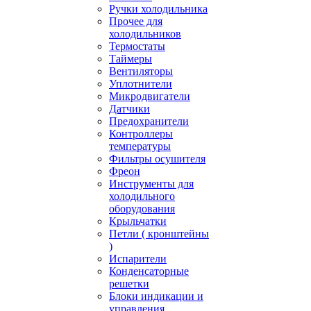
Ручки холодильника
Прочее для
холодильников
Термостаты
Таймеры
Вентиляторы
Уплотнители
Микродвигатели
Датчики
Предохранители
Контроллеры
температуры
Фильтры осушителя
Фреон
Инструменты для
холодильного
оборудования
Крыльчатки
Петли ( кронштейны
)
Испарители
Конденсаторные
решетки
Блоки индикации и
управления