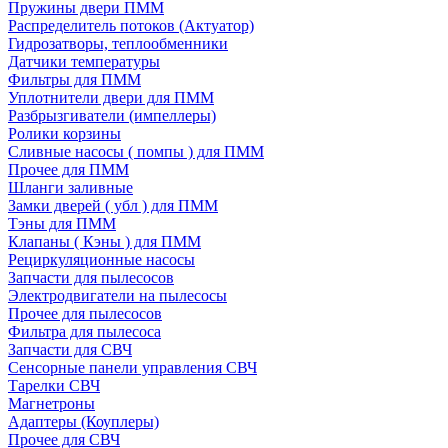
Пружины двери ПММ
Распределитель потоков (Актуатор)
Гидрозатворы, теплообменники
Датчики температуры
Фильтры для ПММ
Уплотнители двери для ПММ
Разбрызгиватели (импеллеры)
Ролики корзины
Сливные насосы ( помпы ) для ПММ
Прочее для ПММ
Шланги заливные
Замки дверей ( убл ) для ПММ
Тэны для ПММ
Клапаны ( Кэны ) для ПММ
Рециркуляционные насосы
Запчасти для пылесосов
Электродвигатели на пылесосы
Прочее для пылесосов
Фильтра для пылесоса
Запчасти для СВЧ
Сенсорные панели управления СВЧ
Тарелки СВЧ
Магнетроны
Адаптеры (Коуплеры)
Прочее для СВЧ