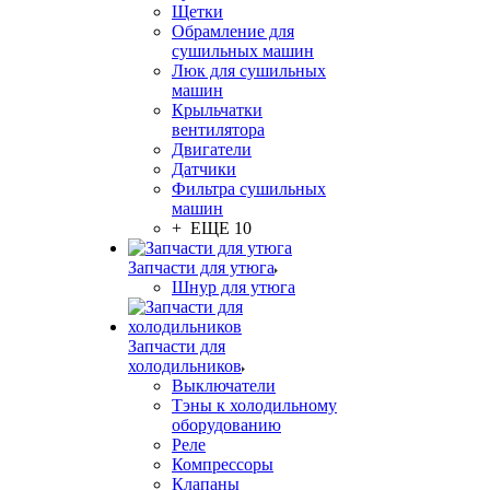
Щетки
Обрамление для
сушильных машин
Люк для сушильных
машин
Крыльчатки
вентилятора
Двигатели
Датчики
Фильтра сушильных
машин
+ ЕЩЕ 10
Запчасти для утюга
Шнур для утюга
Запчасти для
холодильников
Выключатели
Тэны к холодильному
оборудованию
Реле
Компрессоры
Клапаны