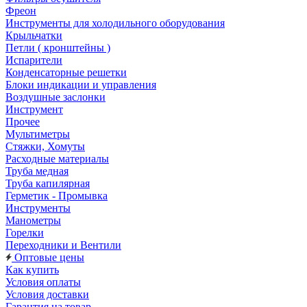
Фреон
Инструменты для холодильного оборудования
Крыльчатки
Петли ( кронштейны )
Испарители
Конденсаторные решетки
Блоки индикации и управления
Воздушные заслонки
Инструмент
Прочее
Мультиметры
Стяжки, Хомуты
Расходные материалы
Труба медная
Труба капилярная
Герметик - Промывка
Инструменты
Манометры
Горелки
Переходники и Вентили
Оптовые цены
Как купить
Условия оплаты
Условия доставки
Гарантия на товар