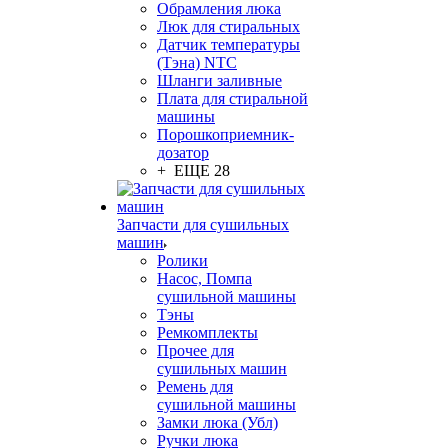
Обрамления люка
Люк для стиральных
Датчик температуры
(Тэна) NTC
Шланги заливные
Плата для стиральной
машины
Порошкоприемник-
дозатор
+ ЕЩЕ 28
Запчасти для сушильных
машин
Ролики
Насос, Помпа
сушильной машины
Тэны
Ремкомплекты
Прочее для
сушильных машин
Ремень для
сушильной машины
Замки люка (Убл)
Ручки люка