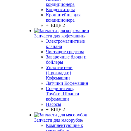
кондиционера
Конденсаторы
Кронштейны для
кондиционера
+ ЕЩЕ 2
Запчасти для кофемашин
Электромагнитные
клапана
Чистящие средства
Заварочные блоки и
бойлеры
Уплотнители
(Прокладки)
Кофемашин
Датчики Кофемашин
Соединители,
Трубки, Шланги
кофемашин
Насосы
+ ЕЩЕ 2
Запчасти для мясорубок
Комплектующие к
мясорубкам