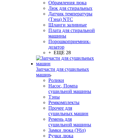
Обрамления люка
Люк для стиральных
Датчик температуры
(Тэна) NTC
Шланги заливные
Плата для стиральной
машины
Порошкоприемник-
дозатор
+ ЕЩЕ 28
Запчасти для сушильных
машин
Ролики
Насос, Помпа
сушильной машины
Тэны
Ремкомплекты
Прочее для
сушильных машин
Ремень для
сушильной машины
Замки люка (Убл)
Ручки люка