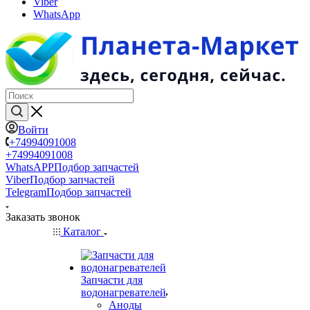
Viber
WhatsApp
Войти
+74994091008
+74994091008
WhatsAPP
Подбор запчастей
Viber
Подбор запчастей
Telegram
Подбор запчастей
Заказать звонок
Каталог
Запчасти для
водонагревателей
Аноды