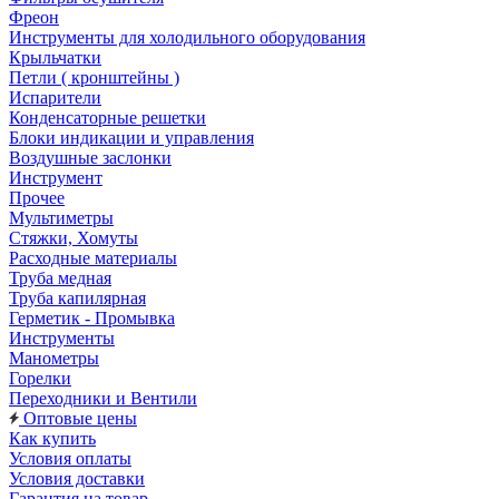
Фреон
Инструменты для холодильного оборудования
Крыльчатки
Петли ( кронштейны )
Испарители
Конденсаторные решетки
Блоки индикации и управления
Воздушные заслонки
Инструмент
Прочее
Мультиметры
Стяжки, Хомуты
Расходные материалы
Труба медная
Труба капилярная
Герметик - Промывка
Инструменты
Манометры
Горелки
Переходники и Вентили
Оптовые цены
Как купить
Условия оплаты
Условия доставки
Гарантия на товар