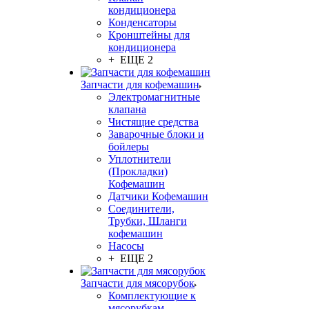
кондиционера
Конденсаторы
Кронштейны для
кондиционера
+ ЕЩЕ 2
Запчасти для кофемашин
Электромагнитные
клапана
Чистящие средства
Заварочные блоки и
бойлеры
Уплотнители
(Прокладки)
Кофемашин
Датчики Кофемашин
Соединители,
Трубки, Шланги
кофемашин
Насосы
+ ЕЩЕ 2
Запчасти для мясорубок
Комплектующие к
мясорубкам