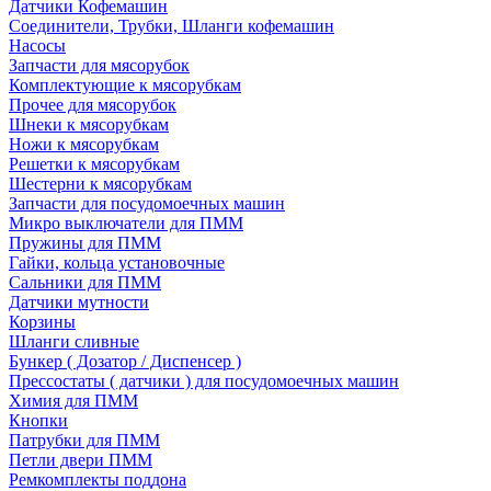
Датчики Кофемашин
Соединители, Трубки, Шланги кофемашин
Насосы
Запчасти для мясорубок
Комплектующие к мясорубкам
Прочее для мясорубок
Шнеки к мясорубкам
Ножи к мясорубкам
Решетки к мясорубкам
Шестерни к мясорубкам
Запчасти для посудомоечных машин
Микро выключатели для ПММ
Пружины для ПММ
Гайки, кольца установочные
Сальники для ПММ
Датчики мутности
Корзины
Шланги сливные
Бункер ( Дозатор / Диспенсер )
Прессостаты ( датчики ) для посудомоечных машин
Химия для ПММ
Кнопки
Патрубки для ПММ
Петли двери ПММ
Ремкомплекты поддона