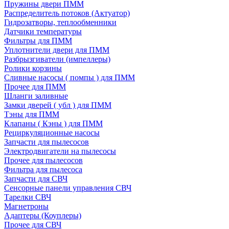
Пружины двери ПММ
Распределитель потоков (Актуатор)
Гидрозатворы, теплообменники
Датчики температуры
Фильтры для ПММ
Уплотнители двери для ПММ
Разбрызгиватели (импеллеры)
Ролики корзины
Сливные насосы ( помпы ) для ПММ
Прочее для ПММ
Шланги заливные
Замки дверей ( убл ) для ПММ
Тэны для ПММ
Клапаны ( Кэны ) для ПММ
Рециркуляционные насосы
Запчасти для пылесосов
Электродвигатели на пылесосы
Прочее для пылесосов
Фильтра для пылесоса
Запчасти для СВЧ
Сенсорные панели управления СВЧ
Тарелки СВЧ
Магнетроны
Адаптеры (Коуплеры)
Прочее для СВЧ