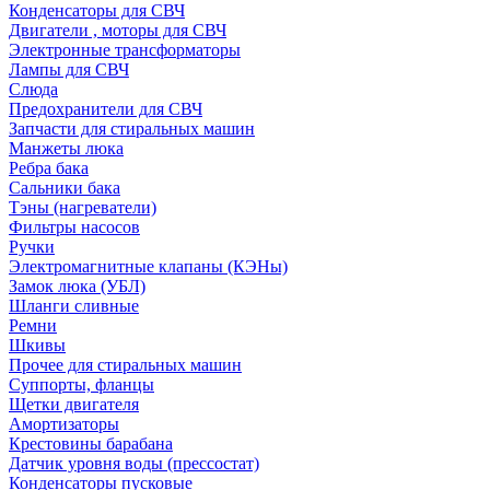
Конденсаторы для СВЧ
Двигатели , моторы для СВЧ
Электронные трансформаторы
Лампы для СВЧ
Слюда
Предохранители для СВЧ
Запчасти для стиральных машин
Манжеты люка
Ребра бака
Сальники бака
Тэны (нагреватели)
Фильтры насосов
Ручки
Электромагнитные клапаны (КЭНы)
Замок люка (УБЛ)
Шланги сливные
Ремни
Шкивы
Прочее для стиральных машин
Суппорты, фланцы
Щетки двигателя
Амортизаторы
Крестовины барабана
Датчик уровня воды (прессостат)
Конденсаторы пусковые