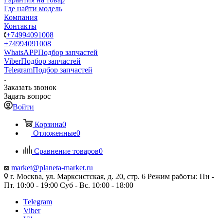
Где найти модель
Компания
Контакты
+74994091008
+74994091008
WhatsAPP
Подбор запчастей
Viber
Подбор запчастей
Telegram
Подбор запчастей
Заказать звонок
Задать вопрос
Войти
Корзина
0
Отложенные
0
Сравнение товаров
0
market@planeta-market.ru
г. Москва, ул. Марксистская, д. 20, стр. 6 Режим работы: Пн -
Пт. 10:00 - 19:00 Суб - Вс. 10:00 - 18:00
Telegram
Viber