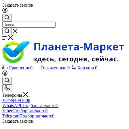
Заказать звонок
Сравнение
0
Отложенные
0
Корзина
0
Телефоны
+74994091008
WhatsAPP
Подбор запчастей
Viber
Подбор запчастей
Telegram
Подбор запчастей
Заказать звонок