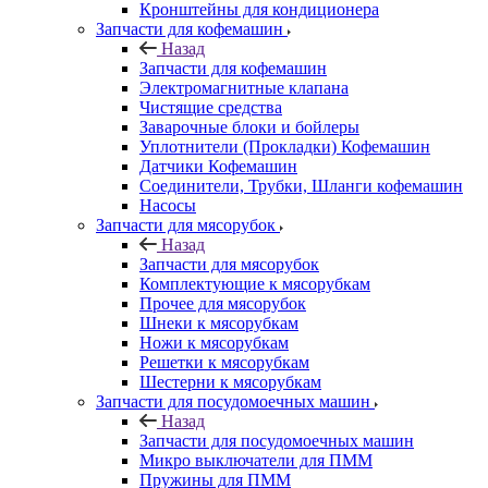
Кронштейны для кондиционера
Запчасти для кофемашин
Назад
Запчасти для кофемашин
Электромагнитные клапана
Чистящие средства
Заварочные блоки и бойлеры
Уплотнители (Прокладки) Кофемашин
Датчики Кофемашин
Соединители, Трубки, Шланги кофемашин
Насосы
Запчасти для мясорубок
Назад
Запчасти для мясорубок
Комплектующие к мясорубкам
Прочее для мясорубок
Шнеки к мясорубкам
Ножи к мясорубкам
Решетки к мясорубкам
Шестерни к мясорубкам
Запчасти для посудомоечных машин
Назад
Запчасти для посудомоечных машин
Микро выключатели для ПММ
Пружины для ПММ