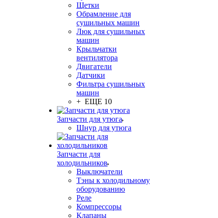
Щетки
Обрамление для
сушильных машин
Люк для сушильных
машин
Крыльчатки
вентилятора
Двигатели
Датчики
Фильтра сушильных
машин
+ ЕЩЕ 10
Запчасти для утюга
Шнур для утюга
Запчасти для
холодильников
Выключатели
Тэны к холодильному
оборудованию
Реле
Компрессоры
Клапаны