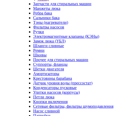
Запчасти для стиральных машин
Манжеты люка
Ребра бака
Сальники бака
Тэны (нагреватели)
Фильтры насосов
Ручки
Электромагнитные клапаны (КЭНы)
Замок люка (УБЛ)
Шланги сливные
Ремни
Шкивы
Прочее для стиральных машин
Суппорты, фланцы
Щетки двигателя
Амортизаторы
Крестовины барабана
Датчик уровня воды (прессостат)
Конденсаторы пусковые
Улитки насосов (корпусы)
Петли люка
Кнопки включения
Сетевые фильтры, фильтры шумоподавления
Насос сливной
Патрубки