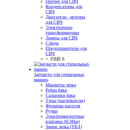
Прочее для СВЧ
Конденсаторы для
СВЧ
Двигатели , моторы
для СВЧ
Электронные
трансформаторы
Лампы для СВЧ
Слюда
Предохранители для
СВЧ
+ ЕЩЕ 6
Запчасти для стиральных
машин
Манжеты люка
Ребра бака
Сальники бака
Тэны (нагреватели)
Фильтры насосов
Ручки
Электромагнитные
клапаны (КЭНы)
Замок люка (УБЛ)