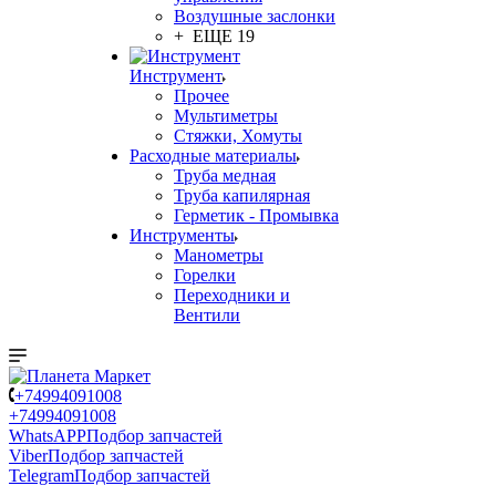
Воздушные заслонки
+ ЕЩЕ 19
Инструмент
Прочее
Мультиметры
Стяжки, Хомуты
Расходные материалы
Труба медная
Труба капилярная
Герметик - Промывка
Инструменты
Манометры
Горелки
Переходники и
Вентили
+74994091008
+74994091008
WhatsAPP
Подбор запчастей
Viber
Подбор запчастей
Telegram
Подбор запчастей