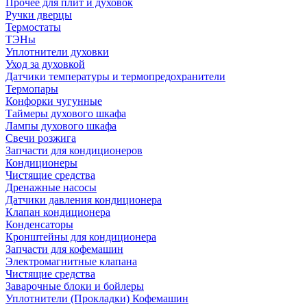
Прочее для плит и духовок
Ручки дверцы
Термостаты
ТЭНы
Уплотнители духовки
Уход за духовкой
Датчики температуры и термопредохранители
Термопары
Конфорки чугунные
Таймеры духового шкафа
Лампы духового шкафа
Свечи розжига
Запчасти для кондиционеров
Кондиционеры
Чистящие средства
Дренажные насосы
Датчики давления кондиционера
Клапан кондиционера
Конденсаторы
Кронштейны для кондиционера
Запчасти для кофемашин
Электромагнитные клапана
Чистящие средства
Заварочные блоки и бойлеры
Уплотнители (Прокладки) Кофемашин