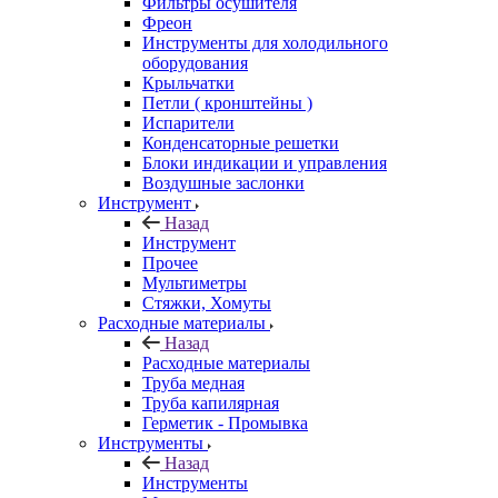
Фильтры осушителя
Фреон
Инструменты для холодильного
оборудования
Крыльчатки
Петли ( кронштейны )
Испарители
Конденсаторные решетки
Блоки индикации и управления
Воздушные заслонки
Инструмент
Назад
Инструмент
Прочее
Мультиметры
Стяжки, Хомуты
Расходные материалы
Назад
Расходные материалы
Труба медная
Труба капилярная
Герметик - Промывка
Инструменты
Назад
Инструменты