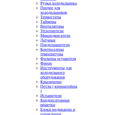
Ручки холодильника
Прочее для
холодильников
Термостаты
Таймеры
Вентиляторы
Уплотнители
Микродвигатели
Датчики
Предохранители
Контроллеры
температуры
Фильтры осушителя
Фреон
Инструменты для
холодильного
оборудования
Крыльчатки
Петли ( кронштейны
)
Испарители
Конденсаторные
решетки
Блоки индикации и
управления