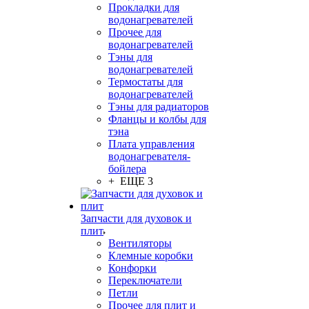
Прокладки для
водонагревателей
Прочее для
водонагревателей
Тэны для
водонагревателей
Термостаты для
водонагревателей
Тэны для радиаторов
Фланцы и колбы для
тэна
Плата управления
водонагревателя-
бойлера
+ ЕЩЕ 3
Запчасти для духовок и
плит
Вентиляторы
Клемные коробки
Конфорки
Переключатели
Петли
Прочее для плит и