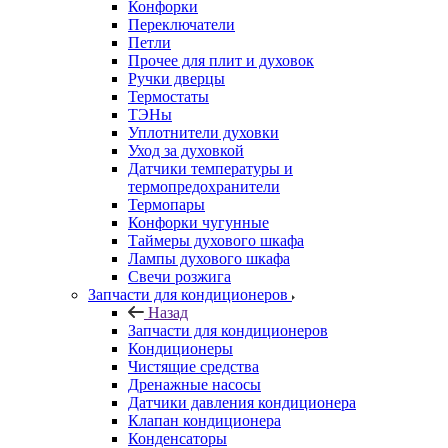
Конфорки
Переключатели
Петли
Прочее для плит и духовок
Ручки дверцы
Термостаты
ТЭНы
Уплотнители духовки
Уход за духовкой
Датчики температуры и
термопредохранители
Термопары
Конфорки чугунные
Таймеры духового шкафа
Лампы духового шкафа
Свечи розжига
Запчасти для кондиционеров
Назад
Запчасти для кондиционеров
Кондиционеры
Чистящие средства
Дренажные насосы
Датчики давления кондиционера
Клапан кондиционера
Конденсаторы