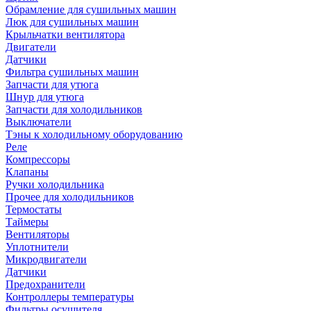
Обрамление для сушильных машин
Люк для сушильных машин
Крыльчатки вентилятора
Двигатели
Датчики
Фильтра сушильных машин
Запчасти для утюга
Шнур для утюга
Запчасти для холодильников
Выключатели
Тэны к холодильному оборудованию
Реле
Компрессоры
Клапаны
Ручки холодильника
Прочее для холодильников
Термостаты
Таймеры
Вентиляторы
Уплотнители
Микродвигатели
Датчики
Предохранители
Контроллеры температуры
Фильтры осушителя