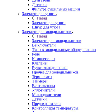
Двигатели
Датчики
Фильтра сушильных машин
Запчасти для утюга
Назад
Запчасти для утюга
Шнур для утюга
Запчасти для холодильников
Назад
Запчасти для холодильников
Выключатели
Тэны к холодильному оборудованию
Реле
Компрессоры
Клапаны
Ручки холодильника
Прочее для холодильников
Термостаты
Таймеры
Вентиляторы
Уплотнители
Микродвигатели
Датчики
Предохранители
Контроллеры температуры