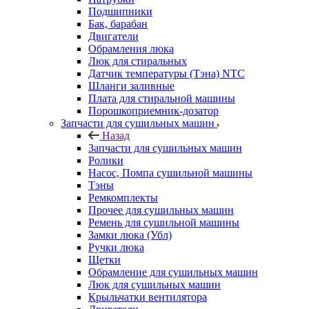
Подшипники
Бак, барабан
Двигатели
Обрамления люка
Люк для стиральных
Датчик температуры (Тэна) NTC
Шланги заливные
Плата для стиральной машины
Порошкоприемник-дозатор
Запчасти для сушильных машин
Назад
Запчасти для сушильных машин
Ролики
Насос, Помпа сушильной машины
Тэны
Ремкомплекты
Прочее для сушильных машин
Ремень для сушильной машины
Замки люка (Убл)
Ручки люка
Щетки
Обрамление для сушильных машин
Люк для сушильных машин
Крыльчатки вентилятора