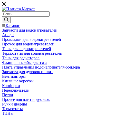
Каталог
Запчасти для водонагревателей
Аноды
Прокладки для водонагревателей
Прочее для водонагревателей
Тэны для водонагревателей
Термостаты для водонагревателей
Тэны для радиаторов
Фланцы и колбы для тэна
Плата управления водонагревателя-бойлера
Запчасти для духовок и плит
Вентиляторы
Клемные коробки
Конфорки
Переключатели
Петли
Прочее для плит и духовок
Ручки дверцы
Термостаты
ТЭНы