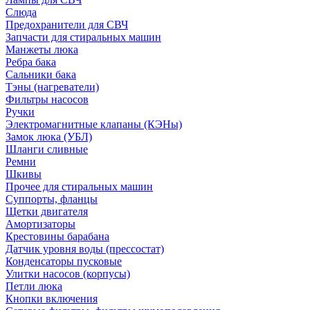
Слюда
Предохранители для СВЧ
Запчасти для стиральных машин
Манжеты люка
Ребра бака
Сальники бака
Тэны (нагреватели)
Фильтры насосов
Ручки
Электромагнитные клапаны (КЭНы)
Замок люка (УБЛ)
Шланги сливные
Ремни
Шкивы
Прочее для стиральных машин
Суппорты, фланцы
Щетки двигателя
Амортизаторы
Крестовины барабана
Датчик уровня воды (прессостат)
Конденсаторы пусковые
Улитки насосов (корпусы)
Петли люка
Кнопки включения