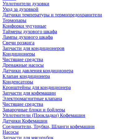
Уплотнители духовки
Уход за духовкой
Датчики температуры и термопредохранители
Термопары
Конфорки чугунные
Таймеры духового шкафа
Лампы духового шкафа
Свечи розжига
Запчасти для кондиционеров
Кондиционеры
Чистящие средства
Дренажные насосы
Датчики давления кондиционера
Клапан кондиционера
Конденсаторы
Кронштейны для кондиционера
Запчасти для кофемашин
Электромагнитные клапана
Чистящие средства
Заварочные блоки и бойлеры
Уплотнители (Прокладки) Кофемашин
Датчики Кофемашин
Соединители, Трубки, Шланги кофемашин
Насосы
Запчасти для мясорубок