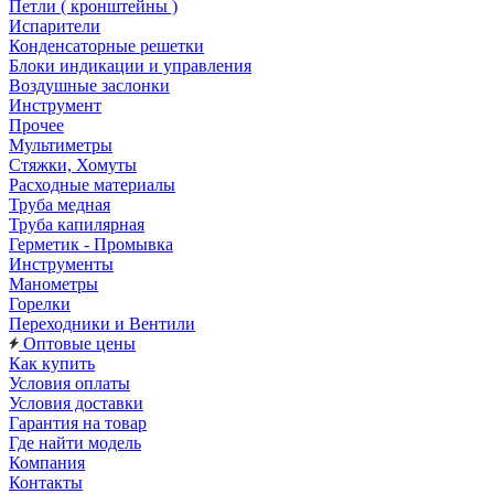
Петли ( кронштейны )
Испарители
Конденсаторные решетки
Блоки индикации и управления
Воздушные заслонки
Инструмент
Прочее
Мультиметры
Стяжки, Хомуты
Расходные материалы
Труба медная
Труба капилярная
Герметик - Промывка
Инструменты
Манометры
Горелки
Переходники и Вентили
Оптовые цены
Как купить
Условия оплаты
Условия доставки
Гарантия на товар
Где найти модель
Компания
Контакты