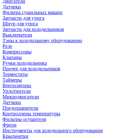
Двигатели
Датчики
Фильтра сушильных машин
Запчасти для утюга
Шнур для утюга
Запчасти для холодильников
Выключатели
Тэны к холодильному оборудованию
Реле
Компрессоры
Клапаны
Ручки холодильника
Прочее для холодильников
Термостаты
Таймеры
Вентиляторы
Уплотнители
Микродвигатели
Датчики
Предохранители
Контроллеры температуры
Фильтры осушителя
Фреон
Инструменты для холодильного оборудования
Крыльчатки