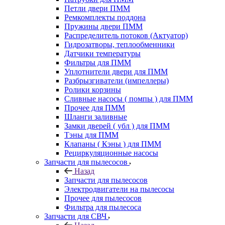
Петли двери ПММ
Ремкомплекты поддона
Пружины двери ПММ
Распределитель потоков (Актуатор)
Гидрозатворы, теплообменники
Датчики температуры
Фильтры для ПММ
Уплотнители двери для ПММ
Разбрызгиватели (импеллеры)
Ролики корзины
Сливные насосы ( помпы ) для ПММ
Прочее для ПММ
Шланги заливные
Замки дверей ( убл ) для ПММ
Тэны для ПММ
Клапаны ( Кэны ) для ПММ
Рециркуляционные насосы
Запчасти для пылесосов
Назад
Запчасти для пылесосов
Электродвигатели на пылесосы
Прочее для пылесосов
Фильтра для пылесоса
Запчасти для СВЧ