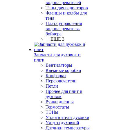
водонагревателей
Тэны для радиаторов
Фланцы и колбы для
тэна
Плата управления
водонагревателя-
бойлера
+ ЕЩЕ 3
Запчасти для духовок и
плит
Вентиляторы
Клемные коробки
Конфорки
Переключатели
Петли
Прочее для плит и
духовок
Ручки дверцы
Термостаты
ТЭНы
Уплотнители духовки
Уход за духовкой
Датчики температуры