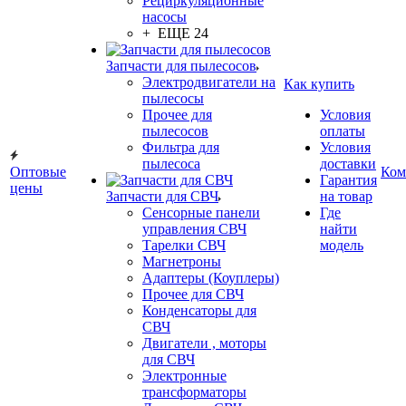
Рециркуляционные
насосы
+ ЕЩЕ 24
Запчасти для пылесосов
Электродвигатели на
Как купить
пылесосы
Прочее для
Условия
пылесосов
оплаты
Фильтра для
Условия
пылесоса
доставки
Оптовые
Ком
Гарантия
цены
Запчасти для СВЧ
на товар
Сенсорные панели
Где
управления СВЧ
найти
Тарелки СВЧ
модель
Магнетроны
Адаптеры (Коуплеры)
Прочее для СВЧ
Конденсаторы для
СВЧ
Двигатели , моторы
для СВЧ
Электронные
трансформаторы