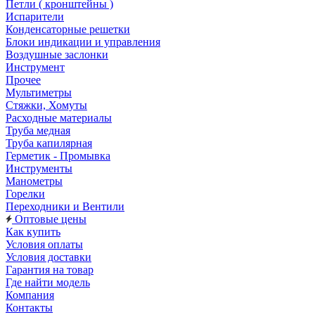
Петли ( кронштейны )
Испарители
Конденсаторные решетки
Блоки индикации и управления
Воздушные заслонки
Инструмент
Прочее
Мультиметры
Стяжки, Хомуты
Расходные материалы
Труба медная
Труба капилярная
Герметик - Промывка
Инструменты
Манометры
Горелки
Переходники и Вентили
Оптовые цены
Как купить
Условия оплаты
Условия доставки
Гарантия на товар
Где найти модель
Компания
Контакты