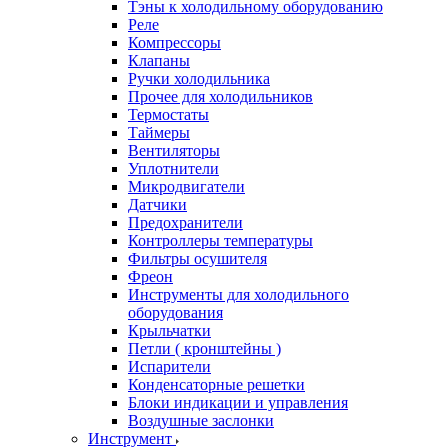
Тэны к холодильному оборудованию
Реле
Компрессоры
Клапаны
Ручки холодильника
Прочее для холодильников
Термостаты
Таймеры
Вентиляторы
Уплотнители
Микродвигатели
Датчики
Предохранители
Контроллеры температуры
Фильтры осушителя
Фреон
Инструменты для холодильного
оборудования
Крыльчатки
Петли ( кронштейны )
Испарители
Конденсаторные решетки
Блоки индикации и управления
Воздушные заслонки
Инструмент