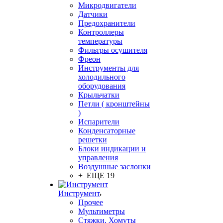
Микродвигатели
Датчики
Предохранители
Контроллеры
температуры
Фильтры осушителя
Фреон
Инструменты для
холодильного
оборудования
Крыльчатки
Петли ( кронштейны
)
Испарители
Конденсаторные
решетки
Блоки индикации и
управления
Воздушные заслонки
+ ЕЩЕ 19
Инструмент
Прочее
Мультиметры
Стяжки, Хомуты