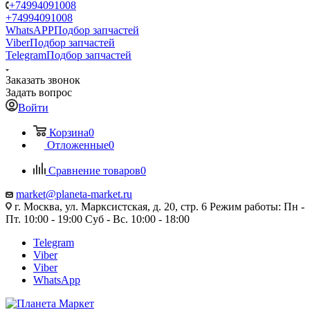
+74994091008
+74994091008
WhatsAPP
Подбор запчастей
Viber
Подбор запчастей
Telegram
Подбор запчастей
Заказать звонок
Задать вопрос
Войти
Корзина
0
Отложенные
0
Сравнение товаров
0
market@planeta-market.ru
г. Москва, ул. Марксистская, д. 20, стр. 6 Режим работы: Пн -
Пт. 10:00 - 19:00 Суб - Вс. 10:00 - 18:00
Telegram
Viber
Viber
WhatsApp