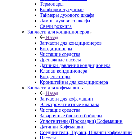
Термопары
Конфорки чугунные
Таймеры духового шкафа
Лампы духового шкафа
Свечи розжига
Запчасти для кондиционеров
Назад
Запчасти для кондиционеров
Кондиционеры
Чистящие средства
Дренажные насосы
Датчики давления кондиционера
Клапан кондиционера
Конденсаторы
Кронштейны для кондиционера
Запчасти для кофемашин
Назад
Запчасти для кофемашин
Электромагнитные клапана
Чистящие средства
Заварочные блоки и бойлеры
Уплотнители (Прокладки) Кофемашин
Датчики Кофемашин
Соединители, Трубки, Шланги кофемашин
Насосы