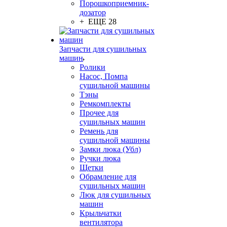
Порошкоприемник-
дозатор
+ ЕЩЕ 28
Запчасти для сушильных
машин
Ролики
Насос, Помпа
сушильной машины
Тэны
Ремкомплекты
Прочее для
сушильных машин
Ремень для
сушильной машины
Замки люка (Убл)
Ручки люка
Щетки
Обрамление для
сушильных машин
Люк для сушильных
машин
Крыльчатки
вентилятора