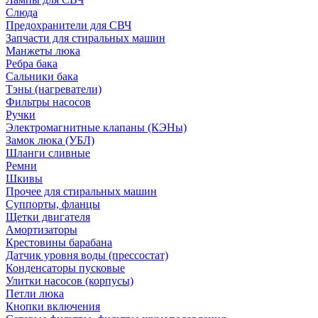
Слюда
Предохранители для СВЧ
Запчасти для стиральных машин
Манжеты люка
Ребра бака
Сальники бака
Тэны (нагреватели)
Фильтры насосов
Ручки
Электромагнитные клапаны (КЭНы)
Замок люка (УБЛ)
Шланги сливные
Ремни
Шкивы
Прочее для стиральных машин
Суппорты, фланцы
Щетки двигателя
Амортизаторы
Крестовины барабана
Датчик уровня воды (прессостат)
Конденсаторы пусковые
Улитки насосов (корпусы)
Петли люка
Кнопки включения