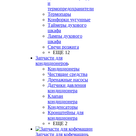
и
термопредохранители
Термопары
Конфорки чугунные
Таймеры духового
шкафа
Лампы духового
шкафа
Свечи розжига
+ ЕЩЕ 12
Запчасти для
кондиционеров
Кондиционеры
Чистящие средства
Дренажные насосы
Датчики давления
кондиционера
Клапан
кондиционера
Конденсаторы
Кронштейны для
кондиционера
+ ЕЩЕ 2
Запчасти для кофемашин