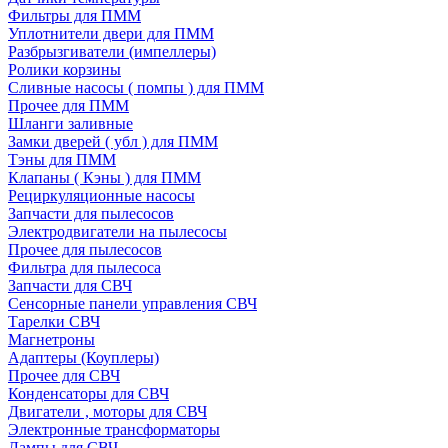
Фильтры для ПММ
Уплотнители двери для ПММ
Разбрызгиватели (импеллеры)
Ролики корзины
Сливные насосы ( помпы ) для ПММ
Прочее для ПММ
Шланги заливные
Замки дверей ( убл ) для ПММ
Тэны для ПММ
Клапаны ( Кэны ) для ПММ
Рециркуляционные насосы
Запчасти для пылесосов
Электродвигатели на пылесосы
Прочее для пылесосов
Фильтра для пылесоса
Запчасти для СВЧ
Сенсорные панели управления СВЧ
Тарелки СВЧ
Магнетроны
Адаптеры (Коуплеры)
Прочее для СВЧ
Конденсаторы для СВЧ
Двигатели , моторы для СВЧ
Электронные трансформаторы
Лампы для СВЧ