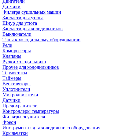
Двигатели
Датчики
Фильтра сушильных машин
Запчасти для утюга
Шнур для утюга
Запчасти для холодильников
Выключатели
Тэны к холодильному оборудованию
Реле
Компрессоры
Клапаны
Ручки холодильника
Прочее для холодильников
Термостаты
Таймеры
Вентиляторы
Уплотнители
Микродвигатели
Датчики
Предохранители
Контроллеры температуры
Фильтры осушителя
Фреон
Инструменты для холодильного оборудования
Крыльчатки