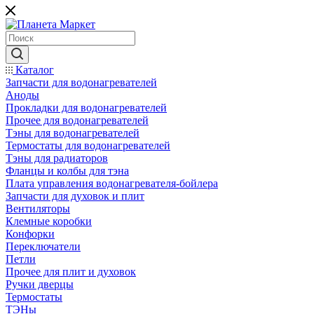
Каталог
Запчасти для водонагревателей
Аноды
Прокладки для водонагревателей
Прочее для водонагревателей
Тэны для водонагревателей
Термостаты для водонагревателей
Тэны для радиаторов
Фланцы и колбы для тэна
Плата управления водонагревателя-бойлера
Запчасти для духовок и плит
Вентиляторы
Клемные коробки
Конфорки
Переключатели
Петли
Прочее для плит и духовок
Ручки дверцы
Термостаты
ТЭНы