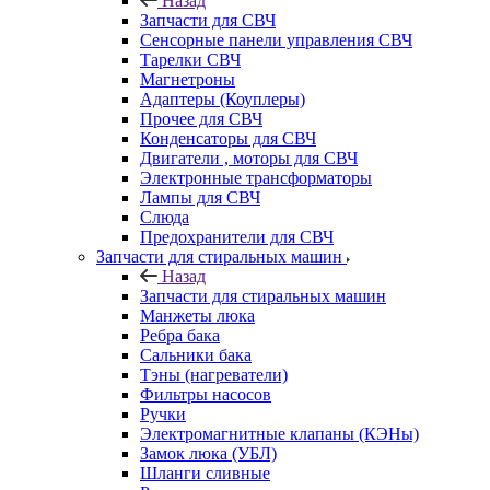
Назад
Запчасти для СВЧ
Сенсорные панели управления СВЧ
Тарелки СВЧ
Магнетроны
Адаптеры (Коуплеры)
Прочее для СВЧ
Конденсаторы для СВЧ
Двигатели , моторы для СВЧ
Электронные трансформаторы
Лампы для СВЧ
Слюда
Предохранители для СВЧ
Запчасти для стиральных машин
Назад
Запчасти для стиральных машин
Манжеты люка
Ребра бака
Сальники бака
Тэны (нагреватели)
Фильтры насосов
Ручки
Электромагнитные клапаны (КЭНы)
Замок люка (УБЛ)
Шланги сливные