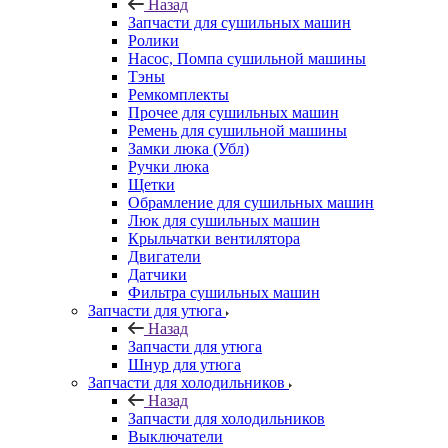
Назад
Запчасти для сушильных машин
Ролики
Насос, Помпа сушильной машины
Тэны
Ремкомплекты
Прочее для сушильных машин
Ремень для сушильной машины
Замки люка (Убл)
Ручки люка
Щетки
Обрамление для сушильных машин
Люк для сушильных машин
Крыльчатки вентилятора
Двигатели
Датчики
Фильтра сушильных машин
Запчасти для утюга
Назад
Запчасти для утюга
Шнур для утюга
Запчасти для холодильников
Назад
Запчасти для холодильников
Выключатели