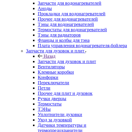
Запчасти для водонагревателей
Аноды
Прокладки для водонагревателей
Прочее для водонагревателей
Тэны для водонагревателей
Термостаты для водонагревателей
Тэны для радиаторов
Фланцы и колбы для тэна
Плата управления водонагревателя-бойлера
Запчасти для духовок и плит
Назад
Запчасти для духовок и плит
Вентиляторы
Клемные коробки
Конфорки
Переключатели
Петли
Прочее для плит и духовок
Ручки дверцы
Термостаты
ТЭНы
Уплотнители духовки
Уход за духовкой
Датчики температуры и
термопредохранители