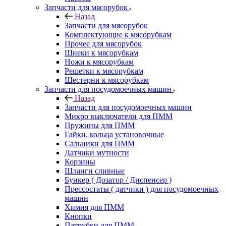
Запчасти для мясорубок
Назад
Запчасти для мясорубок
Комплектующие к мясорубкам
Прочее для мясорубок
Шнеки к мясорубкам
Ножи к мясорубкам
Решетки к мясорубкам
Шестерни к мясорубкам
Запчасти для посудомоечных машин
Назад
Запчасти для посудомоечных машин
Микро выключатели для ПММ
Пружины для ПММ
Гайки, кольца установочные
Сальники для ПММ
Датчики мутности
Корзины
Шланги сливные
Бункер ( Дозатор / Диспенсер )
Прессостаты ( датчики ) для посудомоечных
машин
Химия для ПММ
Кнопки
Патрубки для ПММ