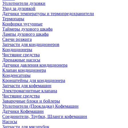
Уплотнители духовки
Уход за духовкой
Датчики температуры и термопредохранители
Термопары
Конфорки чугунные
Таймеры духового шкафа
Лампы духового шкафа
Свечи розжига
Запчасти для кондиционеров
Кондиционеры
Чистящие средства
Дренажные насосы
Датчики давления кондиционера
Клапан кондиционера
Конденсаторы
Кронштейны для кондиционера
Запчасти для кофемашин
Электромагнитные клапана
Чистящие средства
Заварочные блоки и бойлеры
Уплотнители (Прокладки) Кофемашин
Датчики Кофемашин
Соединители, Трубки, Шланги кофемашин
Насосы
Запчасти для мясорубок