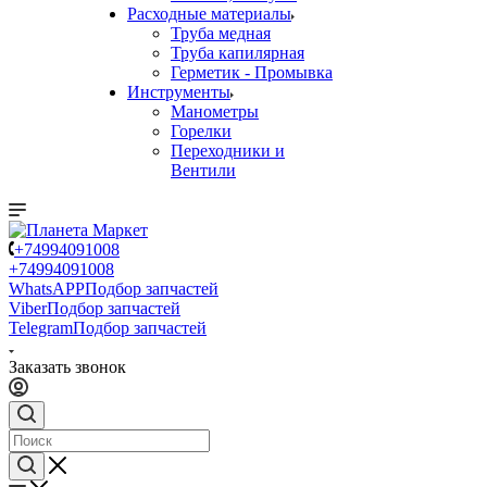
Расходные материалы
Труба медная
Труба капилярная
Герметик - Промывка
Инструменты
Манометры
Горелки
Переходники и
Вентили
+74994091008
+74994091008
WhatsAPP
Подбор запчастей
Viber
Подбор запчастей
Telegram
Подбор запчастей
Заказать звонок