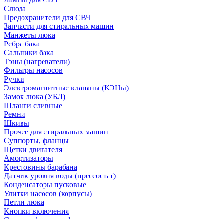
Слюда
Предохранители для СВЧ
Запчасти для стиральных машин
Манжеты люка
Ребра бака
Сальники бака
Тэны (нагреватели)
Фильтры насосов
Ручки
Электромагнитные клапаны (КЭНы)
Замок люка (УБЛ)
Шланги сливные
Ремни
Шкивы
Прочее для стиральных машин
Суппорты, фланцы
Щетки двигателя
Амортизаторы
Крестовины барабана
Датчик уровня воды (прессостат)
Конденсаторы пусковые
Улитки насосов (корпусы)
Петли люка
Кнопки включения