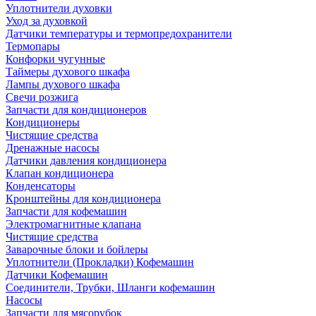
Уплотнители духовки
Уход за духовкой
Датчики температуры и термопредохранители
Термопары
Конфорки чугунные
Таймеры духового шкафа
Лампы духового шкафа
Свечи розжига
Запчасти для кондиционеров
Кондиционеры
Чистящие средства
Дренажные насосы
Датчики давления кондиционера
Клапан кондиционера
Конденсаторы
Кронштейны для кондиционера
Запчасти для кофемашин
Электромагнитные клапана
Чистящие средства
Заварочные блоки и бойлеры
Уплотнители (Прокладки) Кофемашин
Датчики Кофемашин
Соединители, Трубки, Шланги кофемашин
Насосы
Запчасти для мясорубок