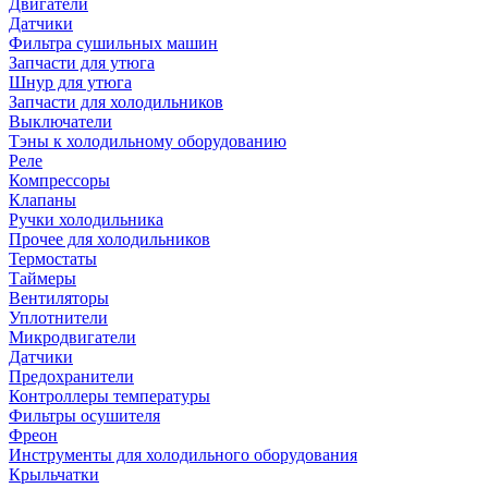
Двигатели
Датчики
Фильтра сушильных машин
Запчасти для утюга
Шнур для утюга
Запчасти для холодильников
Выключатели
Тэны к холодильному оборудованию
Реле
Компрессоры
Клапаны
Ручки холодильника
Прочее для холодильников
Термостаты
Таймеры
Вентиляторы
Уплотнители
Микродвигатели
Датчики
Предохранители
Контроллеры температуры
Фильтры осушителя
Фреон
Инструменты для холодильного оборудования
Крыльчатки