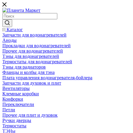
Каталог
Запчасти для водонагревателей
Аноды
Прокладки для водонагревателей
Прочее для водонагревателей
Тэны для водонагревателей
Термостаты для водонагревателей
Тэны для радиаторов
Фланцы и колбы для тэна
Плата управления водонагревателя-бойлера
Запчасти для духовок и плит
Вентиляторы
Клемные коробки
Конфорки
Переключатели
Петли
Прочее для плит и духовок
Ручки дверцы
Термостаты
ТЭНы