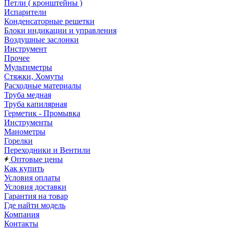
Петли ( кронштейны )
Испарители
Конденсаторные решетки
Блоки индикации и управления
Воздушные заслонки
Инструмент
Прочее
Мультиметры
Стяжки, Хомуты
Расходные материалы
Труба медная
Труба капилярная
Герметик - Промывка
Инструменты
Манометры
Горелки
Переходники и Вентили
Оптовые цены
Как купить
Условия оплаты
Условия доставки
Гарантия на товар
Где найти модель
Компания
Контакты