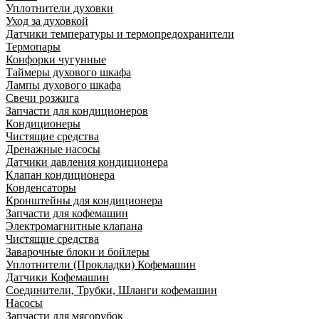
Уплотнители духовки
Уход за духовкой
Датчики температуры и термопредохранители
Термопары
Конфорки чугунные
Таймеры духового шкафа
Лампы духового шкафа
Свечи розжига
Запчасти для кондиционеров
Кондиционеры
Чистящие средства
Дренажные насосы
Датчики давления кондиционера
Клапан кондиционера
Конденсаторы
Кронштейны для кондиционера
Запчасти для кофемашин
Электромагнитные клапана
Чистящие средства
Заварочные блоки и бойлеры
Уплотнители (Прокладки) Кофемашин
Датчики Кофемашин
Соединители, Трубки, Шланги кофемашин
Насосы
Запчасти для мясорубок