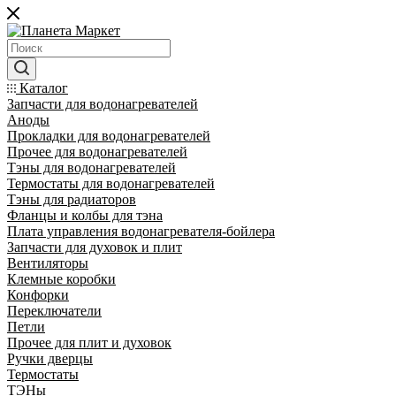
Каталог
Запчасти для водонагревателей
Аноды
Прокладки для водонагревателей
Прочее для водонагревателей
Тэны для водонагревателей
Термостаты для водонагревателей
Тэны для радиаторов
Фланцы и колбы для тэна
Плата управления водонагревателя-бойлера
Запчасти для духовок и плит
Вентиляторы
Клемные коробки
Конфорки
Переключатели
Петли
Прочее для плит и духовок
Ручки дверцы
Термостаты
ТЭНы