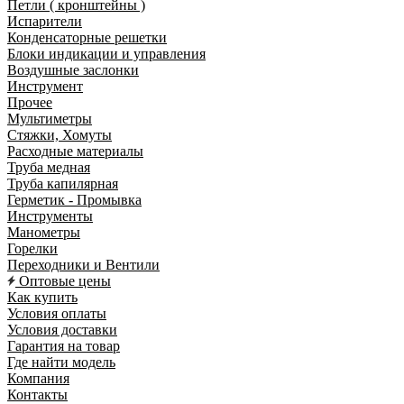
Петли ( кронштейны )
Испарители
Конденсаторные решетки
Блоки индикации и управления
Воздушные заслонки
Инструмент
Прочее
Мультиметры
Стяжки, Хомуты
Расходные материалы
Труба медная
Труба капилярная
Герметик - Промывка
Инструменты
Манометры
Горелки
Переходники и Вентили
Оптовые цены
Как купить
Условия оплаты
Условия доставки
Гарантия на товар
Где найти модель
Компания
Контакты