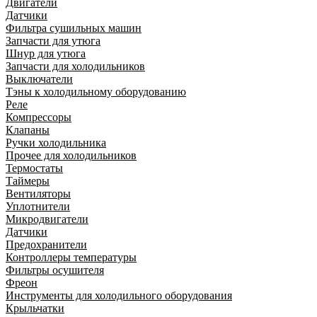
Двигатели
Датчики
Фильтра сушильных машин
Запчасти для утюга
Шнур для утюга
Запчасти для холодильников
Выключатели
Тэны к холодильному оборудованию
Реле
Компрессоры
Клапаны
Ручки холодильника
Прочее для холодильников
Термостаты
Таймеры
Вентиляторы
Уплотнители
Микродвигатели
Датчики
Предохранители
Контроллеры температуры
Фильтры осушителя
Фреон
Инструменты для холодильного оборудования
Крыльчатки