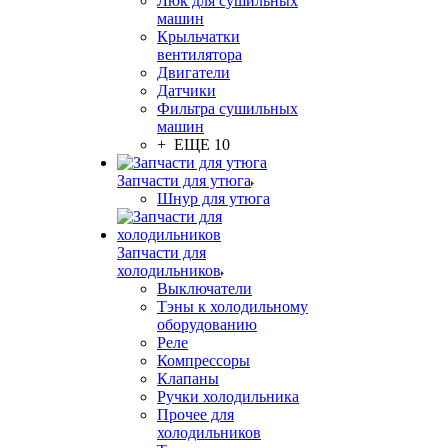
Люк для сушильных
машин
Крыльчатки
вентилятора
Двигатели
Датчики
Фильтра сушильных
машин
+ ЕЩЕ 10
Запчасти для утюга
Шнур для утюга
Запчасти для
холодильников
Выключатели
Тэны к холодильному
оборудованию
Реле
Компрессоры
Клапаны
Ручки холодильника
Прочее для
холодильников