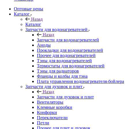
Оптовые цены
Каталог
Назад
Каталог
Запчасти для водонагревателей
Назад
Запчасти для водонагревателей
Аноды
Прокладки для водонагревателей
Прочее для водонагревателей
Тэны для водонагревателей
Термостаты для водонагревателей
Тэны для радиаторов
Фланцы и колбы для тэна
Плата управления водонагревателя-бойлера
Запчасти для духовок и плит
Назад
Запчасти для духовок и плит
Вентиляторы
Клемные коробки
Конфорки
Переключатели
Петли
Прочее для плит и духовок