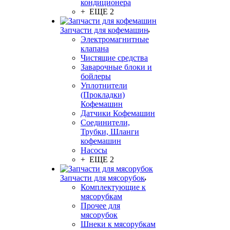
кондиционера
+ ЕЩЕ 2
Запчасти для кофемашин
Электромагнитные
клапана
Чистящие средства
Заварочные блоки и
бойлеры
Уплотнители
(Прокладки)
Кофемашин
Датчики Кофемашин
Соединители,
Трубки, Шланги
кофемашин
Насосы
+ ЕЩЕ 2
Запчасти для мясорубок
Комплектующие к
мясорубкам
Прочее для
мясорубок
Шнеки к мясорубкам