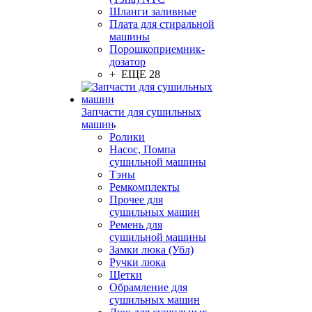
Шланги заливные
Плата для стиральной
машины
Порошкоприемник-
дозатор
+ ЕЩЕ 28
Запчасти для сушильных
машин
Ролики
Насос, Помпа
сушильной машины
Тэны
Ремкомплекты
Прочее для
сушильных машин
Ремень для
сушильной машины
Замки люка (Убл)
Ручки люка
Щетки
Обрамление для
сушильных машин