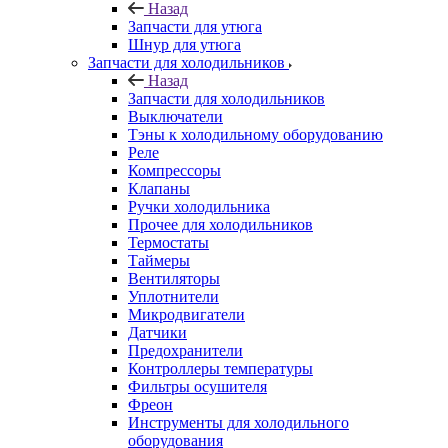
Назад
Запчасти для утюга
Шнур для утюга
Запчасти для холодильников
Назад
Запчасти для холодильников
Выключатели
Тэны к холодильному оборудованию
Реле
Компрессоры
Клапаны
Ручки холодильника
Прочее для холодильников
Термостаты
Таймеры
Вентиляторы
Уплотнители
Микродвигатели
Датчики
Предохранители
Контроллеры температуры
Фильтры осушителя
Фреон
Инструменты для холодильного
оборудования