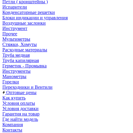
Петли ( кронштейны )
Испарители
Конденсаторные решетки
Блоки индикации и управления
Воздушные заслонки
Инструмент
Прочее
Мультиметры
Стяжки, Хомуты
Расходные материалы
Труба медная
Труба капилярная
Герметик - Промывка
Инструменты
Манометры
Горелки
Переходники и Вентили
Оптовые цены
Как купить
Условия оплаты
Условия доставки
Гарантия на товар
Где найти модель
Компания
Контакты