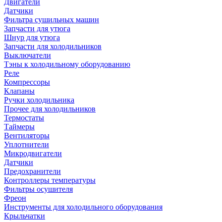
Двигатели
Датчики
Фильтра сушильных машин
Запчасти для утюга
Шнур для утюга
Запчасти для холодильников
Выключатели
Тэны к холодильному оборудованию
Реле
Компрессоры
Клапаны
Ручки холодильника
Прочее для холодильников
Термостаты
Таймеры
Вентиляторы
Уплотнители
Микродвигатели
Датчики
Предохранители
Контроллеры температуры
Фильтры осушителя
Фреон
Инструменты для холодильного оборудования
Крыльчатки