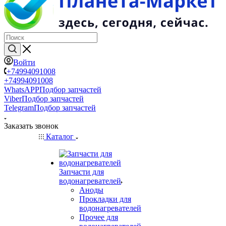
Войти
+74994091008
+74994091008
WhatsAPP
Подбор запчастей
Viber
Подбор запчастей
Telegram
Подбор запчастей
Заказать звонок
Каталог
Запчасти для
водонагревателей
Аноды
Прокладки для
водонагревателей
Прочее для