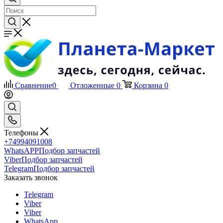
Сравнение
0
Отложенные
0
Корзина
0
Телефоны
+74994091008
WhatsAPP
Подбор запчастей
Viber
Подбор запчастей
Telegram
Подбор запчастей
Заказать звонок
Telegram
Viber
Viber
WhatsApp