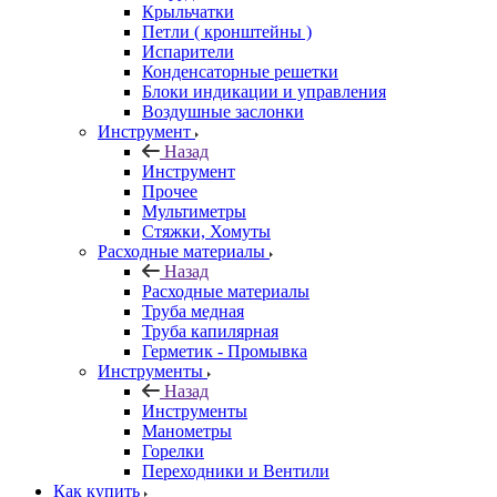
Крыльчатки
Петли ( кронштейны )
Испарители
Конденсаторные решетки
Блоки индикации и управления
Воздушные заслонки
Инструмент
Назад
Инструмент
Прочее
Мультиметры
Стяжки, Хомуты
Расходные материалы
Назад
Расходные материалы
Труба медная
Труба капилярная
Герметик - Промывка
Инструменты
Назад
Инструменты
Манометры
Горелки
Переходники и Вентили
Как купить