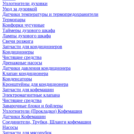
Уплотнители духовки
Уход за духовкой
Датчики температуры и термопредохранители
Термопары
Конфорки чугунные
Таймеры духового шкафа
Лампы духового шкафа
Свечи розжига
Запчасти для кондиционеров
Кондиционеры
Чистящие средства
Дренажные насосы
Датчики давления кондиционера
Клапан кондиционера
Конденсаторы
Кронштейны для кондиционера
Запчасти для кофемашин
Электромагнитные клапана
Чистящие средства
Заварочные блоки и бойлеры
Уплотнители (Прокладки) Кофемашин
Датчики Кофемашин
Соединители, Трубки, Шланги кофемашин
Насосы
Запчасти для мясорубок