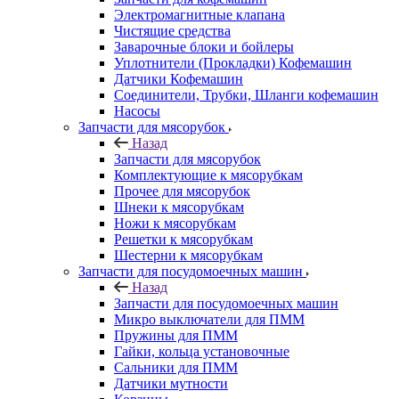
Электромагнитные клапана
Чистящие средства
Заварочные блоки и бойлеры
Уплотнители (Прокладки) Кофемашин
Датчики Кофемашин
Соединители, Трубки, Шланги кофемашин
Насосы
Запчасти для мясорубок
Назад
Запчасти для мясорубок
Комплектующие к мясорубкам
Прочее для мясорубок
Шнеки к мясорубкам
Ножи к мясорубкам
Решетки к мясорубкам
Шестерни к мясорубкам
Запчасти для посудомоечных машин
Назад
Запчасти для посудомоечных машин
Микро выключатели для ПММ
Пружины для ПММ
Гайки, кольца установочные
Сальники для ПММ
Датчики мутности