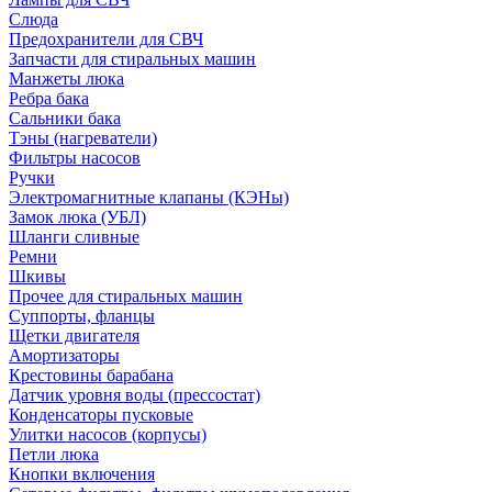
Слюда
Предохранители для СВЧ
Запчасти для стиральных машин
Манжеты люка
Ребра бака
Сальники бака
Тэны (нагреватели)
Фильтры насосов
Ручки
Электромагнитные клапаны (КЭНы)
Замок люка (УБЛ)
Шланги сливные
Ремни
Шкивы
Прочее для стиральных машин
Суппорты, фланцы
Щетки двигателя
Амортизаторы
Крестовины барабана
Датчик уровня воды (прессостат)
Конденсаторы пусковые
Улитки насосов (корпусы)
Петли люка
Кнопки включения