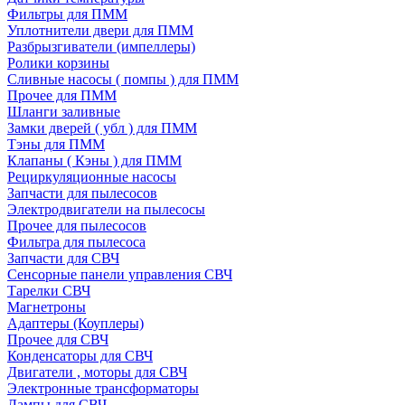
Фильтры для ПММ
Уплотнители двери для ПММ
Разбрызгиватели (импеллеры)
Ролики корзины
Сливные насосы ( помпы ) для ПММ
Прочее для ПММ
Шланги заливные
Замки дверей ( убл ) для ПММ
Тэны для ПММ
Клапаны ( Кэны ) для ПММ
Рециркуляционные насосы
Запчасти для пылесосов
Электродвигатели на пылесосы
Прочее для пылесосов
Фильтра для пылесоса
Запчасти для СВЧ
Сенсорные панели управления СВЧ
Тарелки СВЧ
Магнетроны
Адаптеры (Коуплеры)
Прочее для СВЧ
Конденсаторы для СВЧ
Двигатели , моторы для СВЧ
Электронные трансформаторы
Лампы для СВЧ