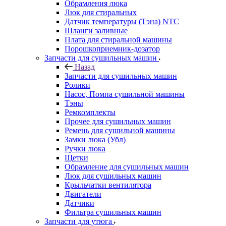
Обрамления люка
Люк для стиральных
Датчик температуры (Тэна) NTC
Шланги заливные
Плата для стиральной машины
Порошкоприемник-дозатор
Запчасти для сушильных машин
Назад
Запчасти для сушильных машин
Ролики
Насос, Помпа сушильной машины
Тэны
Ремкомплекты
Прочее для сушильных машин
Ремень для сушильной машины
Замки люка (Убл)
Ручки люка
Щетки
Обрамление для сушильных машин
Люк для сушильных машин
Крыльчатки вентилятора
Двигатели
Датчики
Фильтра сушильных машин
Запчасти для утюга