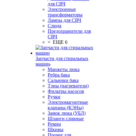
для СВЧ
Электронные
трансформаторы
Лампы для СВЧ
Слюда
Предохранители для
СВЧ
+ ЕЩЕ 6
Запчасти для стиральных
машин
Манжеты люка
Ребра бака
Сальники бака
Тэны (нагреватели)
Фильтры насосов
Ручки
Электромагнитные
клапаны (КЭНы)
Замок люка (УБЛ)
Шланги сливные
Ремни
Шкивы
Прочее для