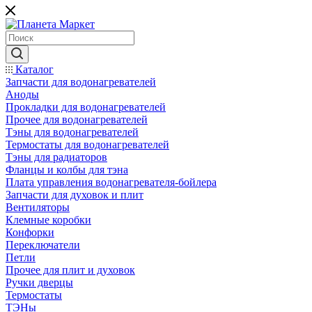
Каталог
Запчасти для водонагревателей
Аноды
Прокладки для водонагревателей
Прочее для водонагревателей
Тэны для водонагревателей
Термостаты для водонагревателей
Тэны для радиаторов
Фланцы и колбы для тэна
Плата управления водонагревателя-бойлера
Запчасти для духовок и плит
Вентиляторы
Клемные коробки
Конфорки
Переключатели
Петли
Прочее для плит и духовок
Ручки дверцы
Термостаты
ТЭНы