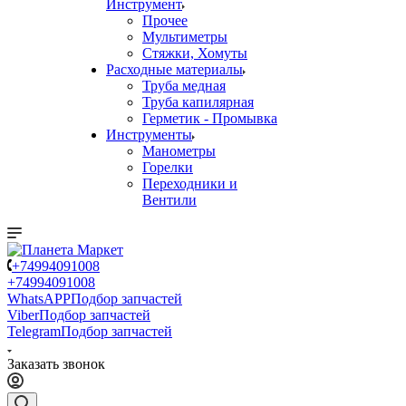
Инструмент
Прочее
Мультиметры
Стяжки, Хомуты
Расходные материалы
Труба медная
Труба капилярная
Герметик - Промывка
Инструменты
Манометры
Горелки
Переходники и
Вентили
+74994091008
+74994091008
WhatsAPP
Подбор запчастей
Viber
Подбор запчастей
Telegram
Подбор запчастей
Заказать звонок