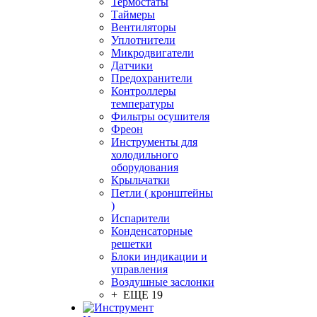
Термостаты
Таймеры
Вентиляторы
Уплотнители
Микродвигатели
Датчики
Предохранители
Контроллеры
температуры
Фильтры осушителя
Фреон
Инструменты для
холодильного
оборудования
Крыльчатки
Петли ( кронштейны
)
Испарители
Конденсаторные
решетки
Блоки индикации и
управления
Воздушные заслонки
+ ЕЩЕ 19