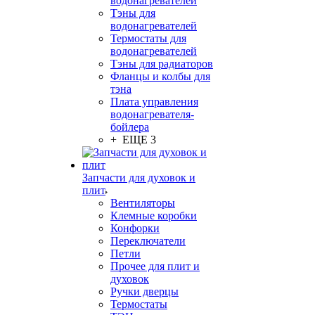
водонагревателей
Тэны для
водонагревателей
Термостаты для
водонагревателей
Тэны для радиаторов
Фланцы и колбы для
тэна
Плата управления
водонагревателя-
бойлера
+ ЕЩЕ 3
Запчасти для духовок и
плит
Вентиляторы
Клемные коробки
Конфорки
Переключатели
Петли
Прочее для плит и
духовок
Ручки дверцы
Термостаты