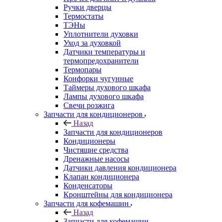
Ручки дверцы
Термостаты
ТЭНы
Уплотнители духовки
Уход за духовкой
Датчики температуры и
термопредохранители
Термопары
Конфорки чугунные
Таймеры духового шкафа
Лампы духового шкафа
Свечи розжига
Запчасти для кондиционеров
Назад
Запчасти для кондиционеров
Кондиционеры
Чистящие средства
Дренажные насосы
Датчики давления кондиционера
Клапан кондиционера
Конденсаторы
Кронштейны для кондиционера
Запчасти для кофемашин
Назад
Запчасти для кофемашин