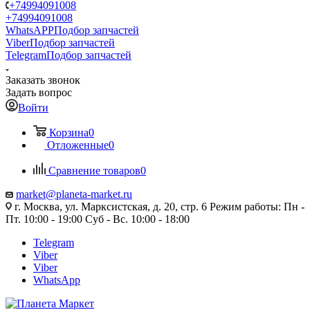
+74994091008
+74994091008
WhatsAPP
Подбор запчастей
Viber
Подбор запчастей
Telegram
Подбор запчастей
Заказать звонок
Задать вопрос
Войти
Корзина
0
Отложенные
0
Сравнение товаров
0
market@planeta-market.ru
г. Москва, ул. Марксистская, д. 20, стр. 6 Режим работы: Пн -
Пт. 10:00 - 19:00 Суб - Вс. 10:00 - 18:00
Telegram
Viber
Viber
WhatsApp