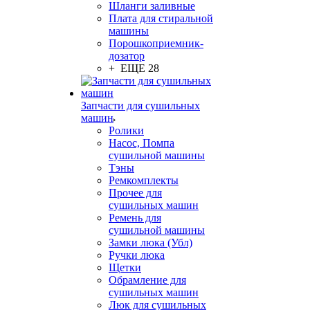
Шланги заливные
Плата для стиральной
машины
Порошкоприемник-
дозатор
+ ЕЩЕ 28
Запчасти для сушильных
машин
Ролики
Насос, Помпа
сушильной машины
Тэны
Ремкомплекты
Прочее для
сушильных машин
Ремень для
сушильной машины
Замки люка (Убл)
Ручки люка
Щетки
Обрамление для
сушильных машин
Люк для сушильных