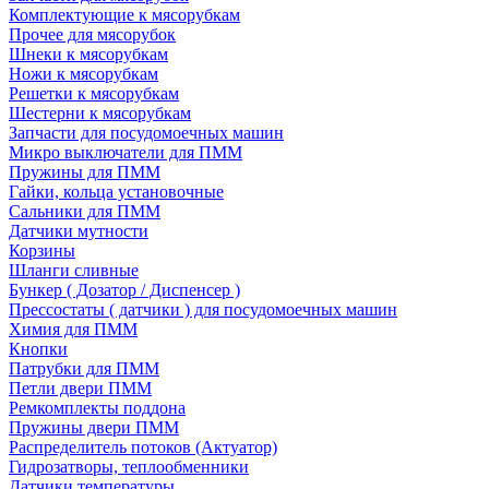
Комплектующие к мясорубкам
Прочее для мясорубок
Шнеки к мясорубкам
Ножи к мясорубкам
Решетки к мясорубкам
Шестерни к мясорубкам
Запчасти для посудомоечных машин
Микро выключатели для ПММ
Пружины для ПММ
Гайки, кольца установочные
Сальники для ПММ
Датчики мутности
Корзины
Шланги сливные
Бункер ( Дозатор / Диспенсер )
Прессостаты ( датчики ) для посудомоечных машин
Химия для ПММ
Кнопки
Патрубки для ПММ
Петли двери ПММ
Ремкомплекты поддона
Пружины двери ПММ
Распределитель потоков (Актуатор)
Гидрозатворы, теплообменники
Датчики температуры