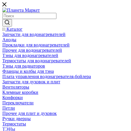
Каталог
Запчасти для водонагревателей
Аноды
Прокладки для водонагревателей
Прочее для водонагревателей
Тэны для водонагревателей
Термостаты для водонагревателей
Тэны для радиаторов
Фланцы и колбы для тэна
Плата управления водонагревателя-бойлера
Запчасти для духовок и плит
Вентиляторы
Клемные коробки
Конфорки
Переключатели
Петли
Прочее для плит и духовок
Ручки дверцы
Термостаты
ТЭНы