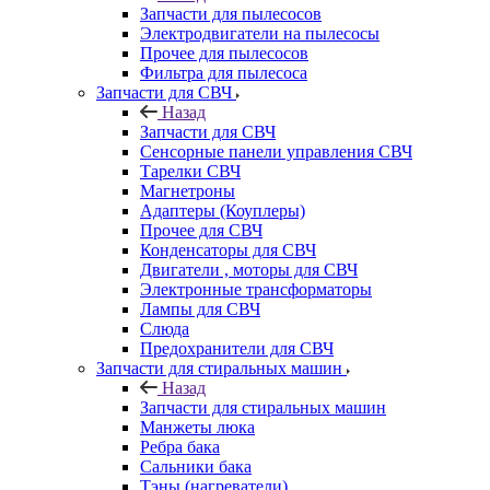
Запчасти для пылесосов
Электродвигатели на пылесосы
Прочее для пылесосов
Фильтра для пылесоса
Запчасти для СВЧ
Назад
Запчасти для СВЧ
Сенсорные панели управления СВЧ
Тарелки СВЧ
Магнетроны
Адаптеры (Коуплеры)
Прочее для СВЧ
Конденсаторы для СВЧ
Двигатели , моторы для СВЧ
Электронные трансформаторы
Лампы для СВЧ
Слюда
Предохранители для СВЧ
Запчасти для стиральных машин
Назад
Запчасти для стиральных машин
Манжеты люка
Ребра бака
Сальники бака
Тэны (нагреватели)