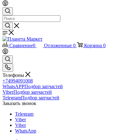
Сравнение
0
Отложенные
0
Корзина
0
Телефоны
+74994091008
WhatsAPP
Подбор запчастей
Viber
Подбор запчастей
Telegram
Подбор запчастей
Заказать звонок
Telegram
Viber
Viber
WhatsApp