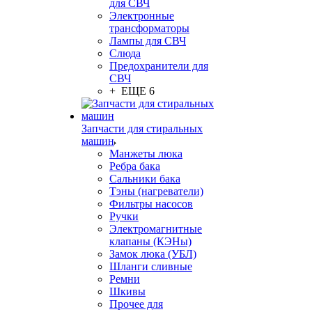
для СВЧ
Электронные
трансформаторы
Лампы для СВЧ
Слюда
Предохранители для
СВЧ
+ ЕЩЕ 6
Запчасти для стиральных
машин
Манжеты люка
Ребра бака
Сальники бака
Тэны (нагреватели)
Фильтры насосов
Ручки
Электромагнитные
клапаны (КЭНы)
Замок люка (УБЛ)
Шланги сливные
Ремни
Шкивы
Прочее для