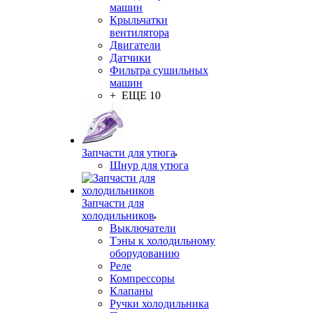
машин
Крыльчатки
вентилятора
Двигатели
Датчики
Фильтра сушильных
машин
+ ЕЩЕ 10
Запчасти для утюга
Шнур для утюга
Запчасти для
холодильников
Выключатели
Тэны к холодильному
оборудованию
Реле
Компрессоры
Клапаны
Ручки холодильника