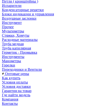
Петли ( кронштейны )
Испарители
Конденсаторные решетки
Блоки индикации и управления
Воздушные заслонки
Инструмент
Прочее
Мультиметры
Стяжки, Хомуты
Расходные материалы
Труба медная
Труба капилярная
Герметик - Промывка
Инструменты
Манометры
Горелки
Переходники и Вентили
Оптовые цены
Как купить
Условия оплаты
Условия доставки
Гарантия на товар
Где найти модель
Компания
Контакты