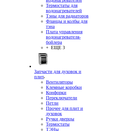
водонагревателей
Термостаты для
водонагревателей
Тэны для радиаторов
Фланцы и колбы для
тэна
Плата управления
водонагревателя-
бойлера
+ ЕЩЕ 3
Запчасти для духовок и
плит
Вентиляторы
Клемные коробки
Конфорки
Переключатели
Петли
Прочее для плит и
духовок
Ручки дверцы
Термостаты
ТЭНы