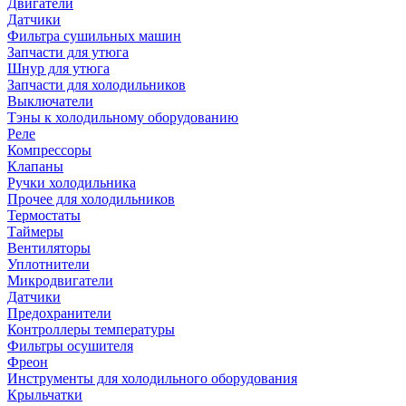
Двигатели
Датчики
Фильтра сушильных машин
Запчасти для утюга
Шнур для утюга
Запчасти для холодильников
Выключатели
Тэны к холодильному оборудованию
Реле
Компрессоры
Клапаны
Ручки холодильника
Прочее для холодильников
Термостаты
Таймеры
Вентиляторы
Уплотнители
Микродвигатели
Датчики
Предохранители
Контроллеры температуры
Фильтры осушителя
Фреон
Инструменты для холодильного оборудования
Крыльчатки