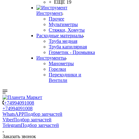
+ ЕЩЕ 19
Инструмент
Прочее
Мультиметры
Стяжки, Хомуты
Расходные материалы
Труба медная
Труба капилярная
Герметик - Промывка
Инструменты
Манометры
Горелки
Переходники и
Вентили
+74994091008
+74994091008
WhatsAPP
Подбор запчастей
Viber
Подбор запчастей
Telegram
Подбор запчастей
Заказать звонок