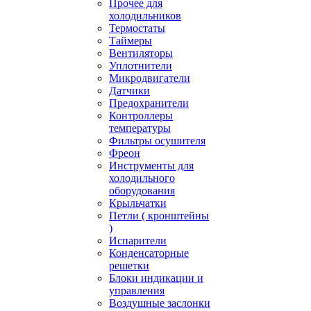
Прочее для
холодильников
Термостаты
Таймеры
Вентиляторы
Уплотнители
Микродвигатели
Датчики
Предохранители
Контроллеры
температуры
Фильтры осушителя
Фреон
Инструменты для
холодильного
оборудования
Крыльчатки
Петли ( кронштейны
)
Испарители
Конденсаторные
решетки
Блоки индикации и
управления
Воздушные заслонки