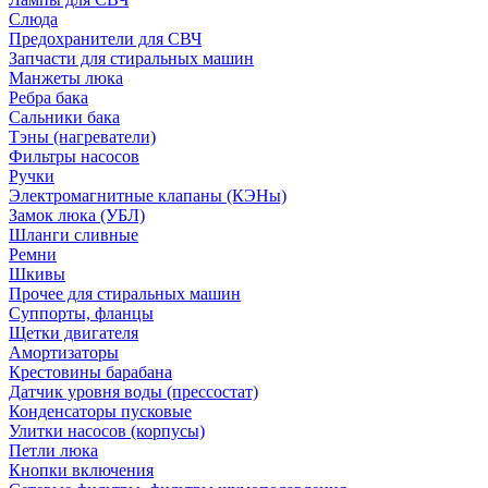
Слюда
Предохранители для СВЧ
Запчасти для стиральных машин
Манжеты люка
Ребра бака
Сальники бака
Тэны (нагреватели)
Фильтры насосов
Ручки
Электромагнитные клапаны (КЭНы)
Замок люка (УБЛ)
Шланги сливные
Ремни
Шкивы
Прочее для стиральных машин
Суппорты, фланцы
Щетки двигателя
Амортизаторы
Крестовины барабана
Датчик уровня воды (прессостат)
Конденсаторы пусковые
Улитки насосов (корпусы)
Петли люка
Кнопки включения