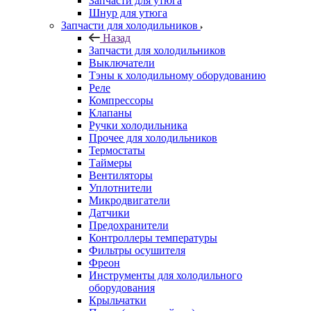
Запчасти для утюга
Шнур для утюга
Запчасти для холодильников
Назад
Запчасти для холодильников
Выключатели
Тэны к холодильному оборудованию
Реле
Компрессоры
Клапаны
Ручки холодильника
Прочее для холодильников
Термостаты
Таймеры
Вентиляторы
Уплотнители
Микродвигатели
Датчики
Предохранители
Контроллеры температуры
Фильтры осушителя
Фреон
Инструменты для холодильного
оборудования
Крыльчатки