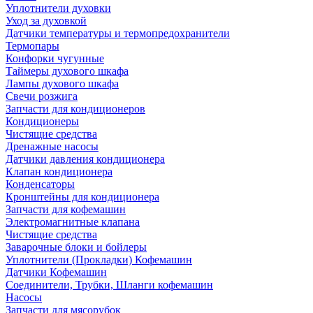
Уплотнители духовки
Уход за духовкой
Датчики температуры и термопредохранители
Термопары
Конфорки чугунные
Таймеры духового шкафа
Лампы духового шкафа
Свечи розжига
Запчасти для кондиционеров
Кондиционеры
Чистящие средства
Дренажные насосы
Датчики давления кондиционера
Клапан кондиционера
Конденсаторы
Кронштейны для кондиционера
Запчасти для кофемашин
Электромагнитные клапана
Чистящие средства
Заварочные блоки и бойлеры
Уплотнители (Прокладки) Кофемашин
Датчики Кофемашин
Соединители, Трубки, Шланги кофемашин
Насосы
Запчасти для мясорубок