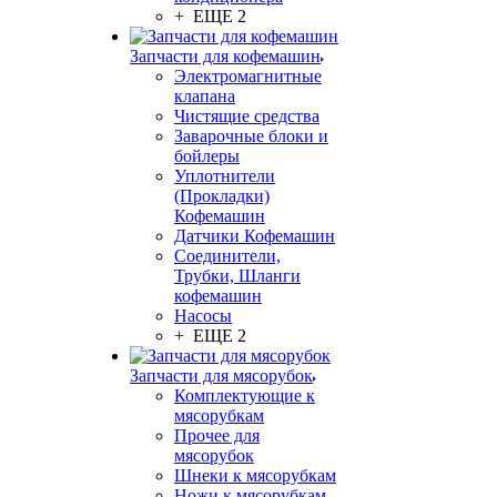
+ ЕЩЕ 2
Запчасти для кофемашин
Электромагнитные
клапана
Чистящие средства
Заварочные блоки и
бойлеры
Уплотнители
(Прокладки)
Кофемашин
Датчики Кофемашин
Соединители,
Трубки, Шланги
кофемашин
Насосы
+ ЕЩЕ 2
Запчасти для мясорубок
Комплектующие к
мясорубкам
Прочее для
мясорубок
Шнеки к мясорубкам
Ножи к мясорубкам