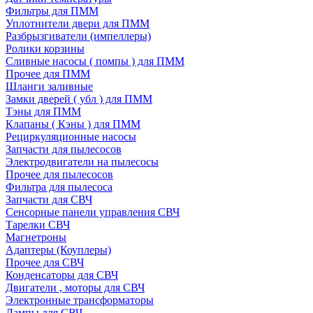
Фильтры для ПММ
Уплотнители двери для ПММ
Разбрызгиватели (импеллеры)
Ролики корзины
Сливные насосы ( помпы ) для ПММ
Прочее для ПММ
Шланги заливные
Замки дверей ( убл ) для ПММ
Тэны для ПММ
Клапаны ( Кэны ) для ПММ
Рециркуляционные насосы
Запчасти для пылесосов
Электродвигатели на пылесосы
Прочее для пылесосов
Фильтра для пылесоса
Запчасти для СВЧ
Сенсорные панели управления СВЧ
Тарелки СВЧ
Магнетроны
Адаптеры (Коуплеры)
Прочее для СВЧ
Конденсаторы для СВЧ
Двигатели , моторы для СВЧ
Электронные трансформаторы
Лампы для СВЧ