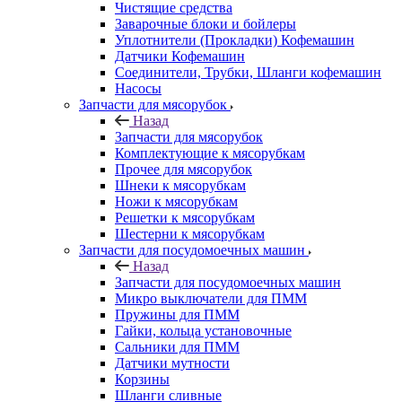
Чистящие средства
Заварочные блоки и бойлеры
Уплотнители (Прокладки) Кофемашин
Датчики Кофемашин
Соединители, Трубки, Шланги кофемашин
Насосы
Запчасти для мясорубок
Назад
Запчасти для мясорубок
Комплектующие к мясорубкам
Прочее для мясорубок
Шнеки к мясорубкам
Ножи к мясорубкам
Решетки к мясорубкам
Шестерни к мясорубкам
Запчасти для посудомоечных машин
Назад
Запчасти для посудомоечных машин
Микро выключатели для ПММ
Пружины для ПММ
Гайки, кольца установочные
Сальники для ПММ
Датчики мутности
Корзины
Шланги сливные