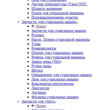
Датчик температуры (Тэна) NTC
Шланги заливные
Плата для стиральной машины
Порошкоприемник-дозатор
Запчасти для сушильных машин
Назад
Запчасти для сушильных машин
Ролики
Насос, Помпа сушильной машины
Тэны
Ремкомплекты
Прочее для сушильных машин
Ремень для сушильной машины
Замки люка (Убл)
Ручки люка
Щетки
Обрамление для сушильных машин
Люк для сушильных машин
Крыльчатки вентилятора
Двигатели
Датчики
Фильтра сушильных машин
Запчасти для утюга
Назад