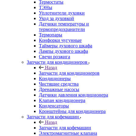
Термостаты
ТЭНы
Уплотнители духовки
Уход за духовкой
Датчики температуры и
термопредохранители
Термопары
Конфорки чугунные
Таймеры духового шкафа
Лампы духового шкафа
Свечи розжига
Запчасти для кондиционеров
Назад
Запчасти для кондиционеров
Кондиционеры
Чистящие средства
Дренажные насосы
Датчики давления кондиционера
Клапан кондиционера
Конденсаторы
Кронштейны для кондиционера
Запчасти для кофемашин
Назад
Запчасти для кофемашин
Электромагнитные клапана