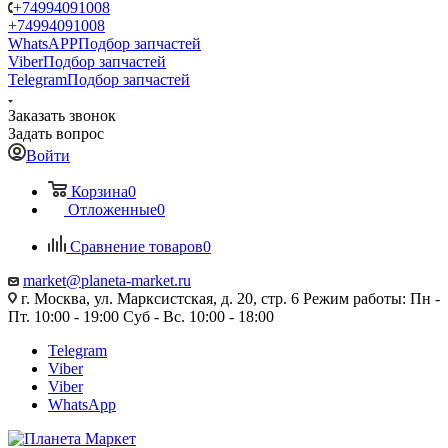
+74994091008
+74994091008
WhatsAPP
Подбор запчастей
Viber
Подбор запчастей
Telegram
Подбор запчастей
Заказать звонок
Задать вопрос
Войти
Корзина
0
Отложенные
0
Сравнение товаров
0
market@planeta-market.ru
г. Москва, ул. Марксистская, д. 20, стр. 6 Режим работы: Пн -
Пт. 10:00 - 19:00 Суб - Вс. 10:00 - 18:00
Telegram
Viber
Viber
WhatsApp