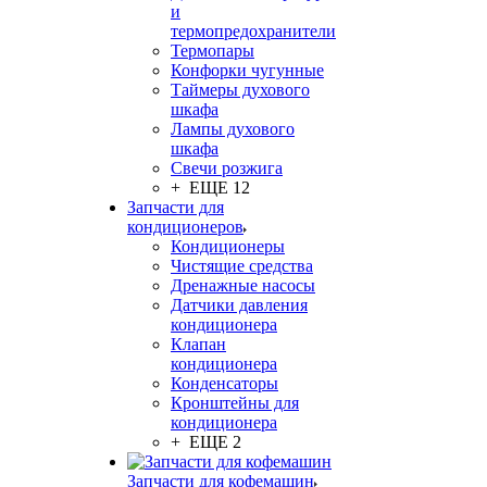
и
термопредохранители
Термопары
Конфорки чугунные
Таймеры духового
шкафа
Лампы духового
шкафа
Свечи розжига
+ ЕЩЕ 12
Запчасти для
кондиционеров
Кондиционеры
Чистящие средства
Дренажные насосы
Датчики давления
кондиционера
Клапан
кондиционера
Конденсаторы
Кронштейны для
кондиционера
+ ЕЩЕ 2
Запчасти для кофемашин