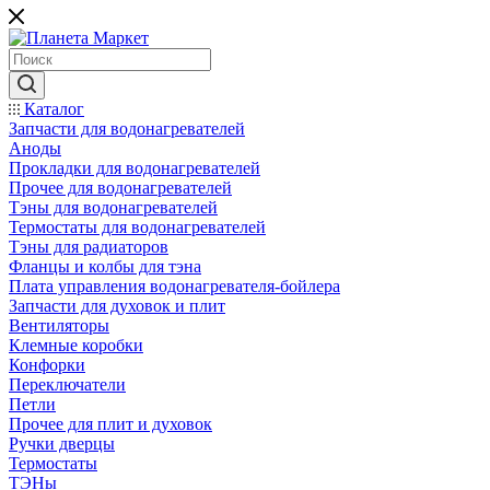
Каталог
Запчасти для водонагревателей
Аноды
Прокладки для водонагревателей
Прочее для водонагревателей
Тэны для водонагревателей
Термостаты для водонагревателей
Тэны для радиаторов
Фланцы и колбы для тэна
Плата управления водонагревателя-бойлера
Запчасти для духовок и плит
Вентиляторы
Клемные коробки
Конфорки
Переключатели
Петли
Прочее для плит и духовок
Ручки дверцы
Термостаты
ТЭНы