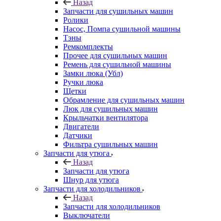
Назад
Запчасти для сушильных машин
Ролики
Насос, Помпа сушильной машины
Тэны
Ремкомплекты
Прочее для сушильных машин
Ремень для сушильной машины
Замки люка (Убл)
Ручки люка
Щетки
Обрамление для сушильных машин
Люк для сушильных машин
Крыльчатки вентилятора
Двигатели
Датчики
Фильтра сушильных машин
Запчасти для утюга
Назад
Запчасти для утюга
Шнур для утюга
Запчасти для холодильников
Назад
Запчасти для холодильников
Выключатели