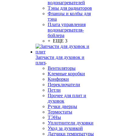
водонагревателей
Тэны для радиаторов
Фланцы и колбы для
тэна
Плата управления
водонагревателя-
бойлера
+ ЕЩЕ 3
Запчасти для духовок и
плит
Вентиляторы
Клемные коробки
Конфорки
Переключатели
Петли
Прочее для плит и
духовок
Ручки дверцы
Термостаты
ТЭНы
Уплотнители духовки
Уход за духовкой
Датчики температуры