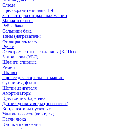
Слюда
Предохранители для СВЧ
Запчасти для стиральных машин
Манжеты люка
Ребра бака
Сальники бака
Тэны (нагреватели)
Фильтры насосов
Ручки
Электромагнитные клапаны (КЭНы)
Замок люка (УБЛ)
Шланги сливные
Ремни
Шкивы
Прочее для стиральных машин
Суппорты, фланцы
Щетки двигателя
Амортизаторы
Крестовины барабана
Датчик уровня воды (прессостат)
Конденсаторы пусковые
Улитки насосов (корпусы)
Петли люка
Кнопки включения