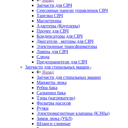
Назад
Запчасти для СВЧ
Сенсорные панели управления СВЧ
Тарелки СВЧ
Магнетроны
Адаптеры (Коуплеры)
Прочее для СВЧ
Конденсаторы для СВЧ
Двигатели , моторы для СВЧ
Электронные трансформаторы
Лампы для СВЧ
Слюда
Предохранители для СВЧ
Запчасти для стиральных машин
Назад
Запчасти для стиральных машин
Манжеты люка
Ребра бака
Сальники бака
Тэны (нагреватели)
Фильтры насосов
Ручки
Электромагнитные клапаны (КЭНы)
Замок люка (УБЛ)
Шланги сливные