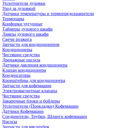
Уплотнители духовки
Уход за духовкой
Датчики температуры и термопредохранители
Термопары
Конфорки чугунные
Таймеры духового шкафа
Лампы духового шкафа
Свечи розжига
Запчасти для кондиционеров
Кондиционеры
Чистящие средства
Дренажные насосы
Датчики давления кондиционера
Клапан кондиционера
Конденсаторы
Кронштейны для кондиционера
Запчасти для кофемашин
Электромагнитные клапана
Чистящие средства
Заварочные блоки и бойлеры
Уплотнители (Прокладки) Кофемашин
Датчики Кофемашин
Соединители, Трубки, Шланги кофемашин
Насосы
Запчасти для мясорубок