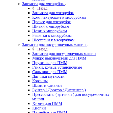
Запчасти для мясорубок
Назад
Запчасти для мясорубок
Комплектующие к мясорубкам
Прочее для мясорубок
Шнеки к мясорубкам
Ножи к мясорубкам
Решетки к мясорубкам
Шестерни к мясорубкам
Запчасти для посудомоечных машин
Назад
Запчасти для посудомоечных машин
Микро выключатели для ПММ
Пружины для ПММ
Гайки, кольца установочные
Сальники для ПММ
Датчики мутности
Корзины
Шланги сливные
Бункер ( Дозатор / Диспенсер )
Прессостаты ( датчики ) для посудомоечных
машин
Химия для ПММ
Кнопки
Патрубки для ПММ