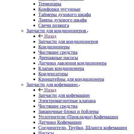
Термопары
Конфорки чугунные
Таймеры духового шкафа
Лампы духового шкафа
Свечи розжига
Запчасти для кондиционеров
Назад
Запчасти для кондиционеров
Кондиционеры
Чистящие средства
Дренажные насосы
Датчики давления кондиционера
Клапан кондиционера
Конденсаторы
Кронштейны для кондиционера
Запчасти для кофемашин
Назад
Запчасти для кофемашин
Электромагнитные клапана
Чистящие средства
Заварочные блоки и бойлеры
Уплотнители (Прокладки) Кофемашин
Датчики Кофемашин
Соединители, Трубки, Шланги кофемашин
Насосы