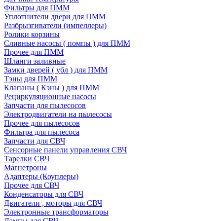
Фильтры для ПММ
Уплотнители двери для ПММ
Разбрызгиватели (импеллеры)
Ролики корзины
Сливные насосы ( помпы ) для ПММ
Прочее для ПММ
Шланги заливные
Замки дверей ( убл ) для ПММ
Тэны для ПММ
Клапаны ( Кэны ) для ПММ
Рециркуляционные насосы
Запчасти для пылесосов
Электродвигатели на пылесосы
Прочее для пылесосов
Фильтра для пылесоса
Запчасти для СВЧ
Сенсорные панели управления СВЧ
Тарелки СВЧ
Магнетроны
Адаптеры (Коуплеры)
Прочее для СВЧ
Конденсаторы для СВЧ
Двигатели , моторы для СВЧ
Электронные трансформаторы
Лампы для СВЧ