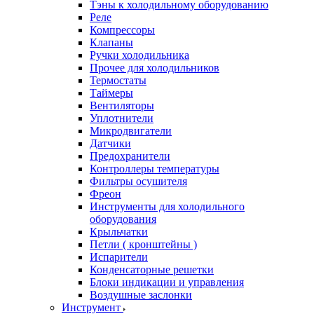
Тэны к холодильному оборудованию
Реле
Компрессоры
Клапаны
Ручки холодильника
Прочее для холодильников
Термостаты
Таймеры
Вентиляторы
Уплотнители
Микродвигатели
Датчики
Предохранители
Контроллеры температуры
Фильтры осушителя
Фреон
Инструменты для холодильного
оборудования
Крыльчатки
Петли ( кронштейны )
Испарители
Конденсаторные решетки
Блоки индикации и управления
Воздушные заслонки
Инструмент