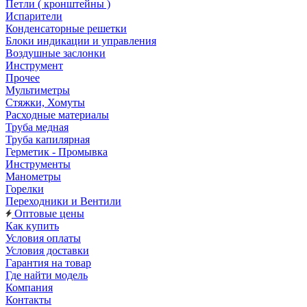
Петли ( кронштейны )
Испарители
Конденсаторные решетки
Блоки индикации и управления
Воздушные заслонки
Инструмент
Прочее
Мультиметры
Стяжки, Хомуты
Расходные материалы
Труба медная
Труба капилярная
Герметик - Промывка
Инструменты
Манометры
Горелки
Переходники и Вентили
Оптовые цены
Как купить
Условия оплаты
Условия доставки
Гарантия на товар
Где найти модель
Компания
Контакты