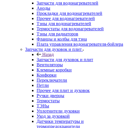
Запчасти для водонагревателей
Аноды
Прокладки для водонагревателей
Прочее для водонагревателей
Тэны для водонагревателей
Термостаты для водонагревателей
Тэны для радиаторов
Фланцы и колбы для тэна
Плата управления водонагревателя-бойлера
Запчасти для духовок и плит
Назад
Запчасти для духовок и плит
Вентиляторы
Клемные коробки
Конфорки
Переключатели
Петли
Прочее для плит и духовок
Ручки дверцы
Термостаты
ТЭНы
Уплотнители духовки
Уход за духовкой
Датчики температуры и
термопредохранители