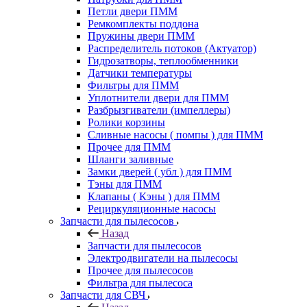
Петли двери ПММ
Ремкомплекты поддона
Пружины двери ПММ
Распределитель потоков (Актуатор)
Гидрозатворы, теплообменники
Датчики температуры
Фильтры для ПММ
Уплотнители двери для ПММ
Разбрызгиватели (импеллеры)
Ролики корзины
Сливные насосы ( помпы ) для ПММ
Прочее для ПММ
Шланги заливные
Замки дверей ( убл ) для ПММ
Тэны для ПММ
Клапаны ( Кэны ) для ПММ
Рециркуляционные насосы
Запчасти для пылесосов
Назад
Запчасти для пылесосов
Электродвигатели на пылесосы
Прочее для пылесосов
Фильтра для пылесоса
Запчасти для СВЧ