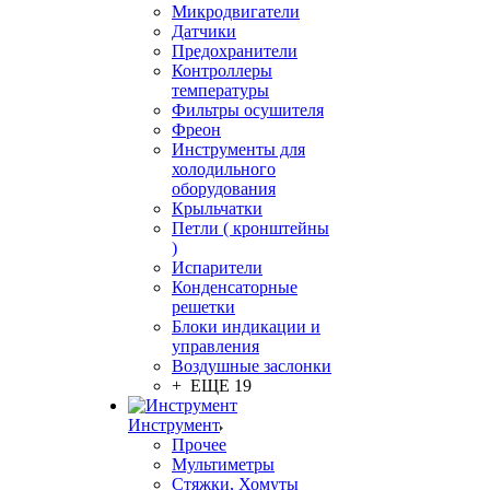
Микродвигатели
Датчики
Предохранители
Контроллеры
температуры
Фильтры осушителя
Фреон
Инструменты для
холодильного
оборудования
Крыльчатки
Петли ( кронштейны
)
Испарители
Конденсаторные
решетки
Блоки индикации и
управления
Воздушные заслонки
+ ЕЩЕ 19
Инструмент
Прочее
Мультиметры
Стяжки, Хомуты