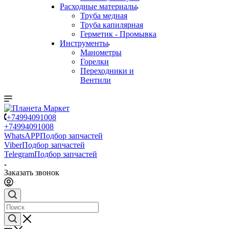
Расходные материалы
Труба медная
Труба капилярная
Герметик - Промывка
Инструменты
Манометры
Горелки
Переходники и
Вентили
+74994091008
+74994091008
WhatsAPP
Подбор запчастей
Viber
Подбор запчастей
Telegram
Подбор запчастей
Заказать звонок