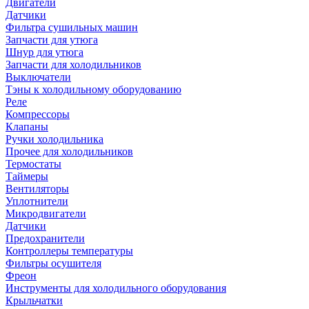
Двигатели
Датчики
Фильтра сушильных машин
Запчасти для утюга
Шнур для утюга
Запчасти для холодильников
Выключатели
Тэны к холодильному оборудованию
Реле
Компрессоры
Клапаны
Ручки холодильника
Прочее для холодильников
Термостаты
Таймеры
Вентиляторы
Уплотнители
Микродвигатели
Датчики
Предохранители
Контроллеры температуры
Фильтры осушителя
Фреон
Инструменты для холодильного оборудования
Крыльчатки