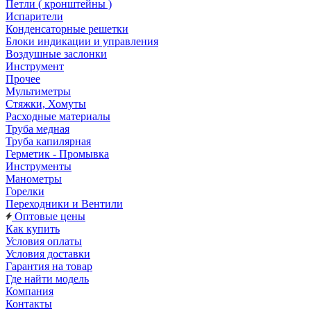
Петли ( кронштейны )
Испарители
Конденсаторные решетки
Блоки индикации и управления
Воздушные заслонки
Инструмент
Прочее
Мультиметры
Стяжки, Хомуты
Расходные материалы
Труба медная
Труба капилярная
Герметик - Промывка
Инструменты
Манометры
Горелки
Переходники и Вентили
Оптовые цены
Как купить
Условия оплаты
Условия доставки
Гарантия на товар
Где найти модель
Компания
Контакты