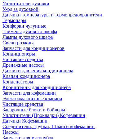
Уплотнители духовки
Уход за духовкой
Датчики температуры и термопредохранители
Термопары
Конфорки чугунные
Таймеры духового шкафа
Лампы духового шкафа
Свечи розжига
Запчасти для кондиционеров
Кондиционеры
Чистящие средства
Дренажные насосы
Датчики давления кондиционера
Клапан кондиционера
Конденсаторы
Кронштейны для кондиционера
Запчасти для кофемашин
Электромагнитные клапана
Чистящие средства
Заварочные блоки и бойлеры
Уплотнители (Прокладки) Кофемашин
Датчики Кофемашин
Соединители, Трубки, Шланги кофемашин
Насосы
Запчасти для мясорубок