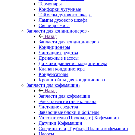
Термопары
Конфорки чугунные
Таймеры духового шкафа
Лампы духового шкафа
Свечи розжига
Запчасти для кондиционеров
Назад
Запчасти для кондиционеров
Кондиционеры
Чистящие средства
Дренажные насосы
Датчики давления кондиционера
Клапан кондиционера
Конденсаторы
Кронштейны для кондиционера
Запчасти для кофемашин
Назад
Запчасти для кофемашин
Электромагнитные клапана
Чистящие средства
Заварочные блоки и бойлеры
Уплотнители (Прокладки) Кофемашин
Датчики Кофемашин
Соединители, Трубки, Шланги кофемашин
Насосы