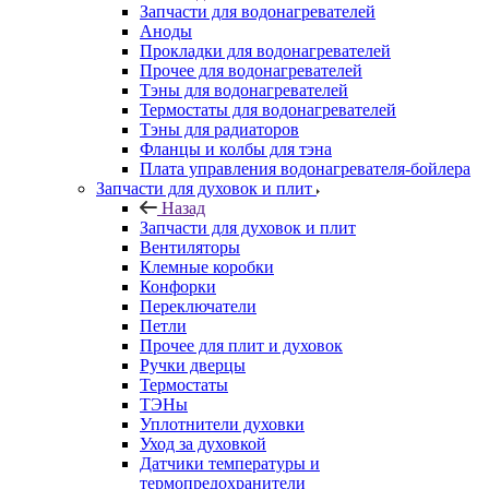
Запчасти для водонагревателей
Аноды
Прокладки для водонагревателей
Прочее для водонагревателей
Тэны для водонагревателей
Термостаты для водонагревателей
Тэны для радиаторов
Фланцы и колбы для тэна
Плата управления водонагревателя-бойлера
Запчасти для духовок и плит
Назад
Запчасти для духовок и плит
Вентиляторы
Клемные коробки
Конфорки
Переключатели
Петли
Прочее для плит и духовок
Ручки дверцы
Термостаты
ТЭНы
Уплотнители духовки
Уход за духовкой
Датчики температуры и
термопредохранители