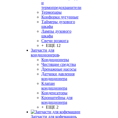
и
термопредохранители
Термопары
Конфорки чугунные
Таймеры духового
шкафа
Лампы духового
шкафа
Свечи розжига
+ ЕЩЕ 12
Запчасти для
кондиционеров
Кондиционеры
Чистящие средства
Дренажные насосы
Датчики давления
кондиционера
Клапан
кондиционера
Конденсаторы
Кронштейны для
кондиционера
+ ЕЩЕ 2
Запчасти для кофемашин