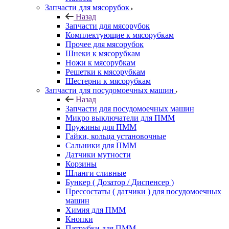
Запчасти для мясорубок
Назад
Запчасти для мясорубок
Комплектующие к мясорубкам
Прочее для мясорубок
Шнеки к мясорубкам
Ножи к мясорубкам
Решетки к мясорубкам
Шестерни к мясорубкам
Запчасти для посудомоечных машин
Назад
Запчасти для посудомоечных машин
Микро выключатели для ПММ
Пружины для ПММ
Гайки, кольца установочные
Сальники для ПММ
Датчики мутности
Корзины
Шланги сливные
Бункер ( Дозатор / Диспенсер )
Прессостаты ( датчики ) для посудомоечных
машин
Химия для ПММ
Кнопки
Патрубки для ПММ