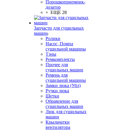
Порошкоприемник-
дозатор
+ ЕЩЕ 28
Запчасти для сушильных
машин
Ролики
Насос, Помпа
сушильной машины
Тэны
Ремкомплекты
Прочее для
сушильных машин
Ремень для
сушильной машины
Замки люка (Убл)
Ручки люка
Щетки
Обрамление для
сушильных машин
Люк для сушильных
машин
Крыльчатки
вентилятора