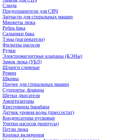
Слюда
Предохранители для СВЧ
Запчасти для стиральных машин
Манжеты люка
Ребра бака
Сальники бака
Тэны (нагреватели)
Фильтры насосов
Ручки
Электромагнитные клапаны (КЭНы)
Замок люка (УБЛ)
Шланги сливные
Ремни
Шкивы
Прочее для стиральных машин
Суппорты, фланцы
Щетки двигателя
Амортизаторы
Крестовины барабана
Датчик уровня воды (прессостат)
Конденсаторы пусковые
Улитки насосов (корпусы)
Петли люка
Кнопки включения