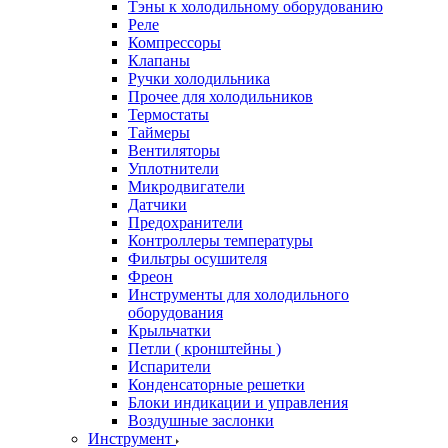
Тэны к холодильному оборудованию
Реле
Компрессоры
Клапаны
Ручки холодильника
Прочее для холодильников
Термостаты
Таймеры
Вентиляторы
Уплотнители
Микродвигатели
Датчики
Предохранители
Контроллеры температуры
Фильтры осушителя
Фреон
Инструменты для холодильного
оборудования
Крыльчатки
Петли ( кронштейны )
Испарители
Конденсаторные решетки
Блоки индикации и управления
Воздушные заслонки
Инструмент