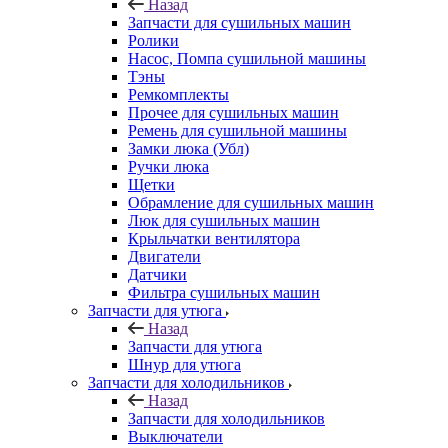
Назад
Запчасти для сушильных машин
Ролики
Насос, Помпа сушильной машины
Тэны
Ремкомплекты
Прочее для сушильных машин
Ремень для сушильной машины
Замки люка (Убл)
Ручки люка
Щетки
Обрамление для сушильных машин
Люк для сушильных машин
Крыльчатки вентилятора
Двигатели
Датчики
Фильтра сушильных машин
Запчасти для утюга
Назад
Запчасти для утюга
Шнур для утюга
Запчасти для холодильников
Назад
Запчасти для холодильников
Выключатели