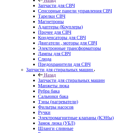
Назад
Запчасти для СВЧ
Сенсорные панели управления СВЧ
Тарелки СВЧ
Магнетроны
Адаптеры (Коуплеры)
Прочее для СВЧ
Конденсаторы для СВЧ
Двигатели , моторы для СВЧ
Электронные трансформаторы
Лампы для СВЧ
Слюда
Предохранители для СВЧ
Запчасти для стиральных машин
Назад
Запчасти для стиральных машин
Манжеты люка
Ребра бака
Сальники бака
Тэны (нагреватели)
Фильтры насосов
Ручки
Электромагнитные клапаны (КЭНы)
Замок люка (УБЛ)
Шланги сливные