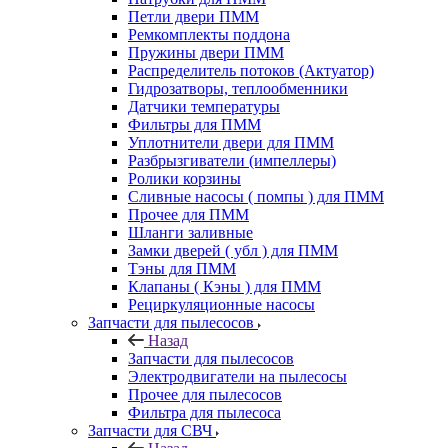
Петли двери ПММ
Ремкомплекты поддона
Пружины двери ПММ
Распределитель потоков (Актуатор)
Гидрозатворы, теплообменники
Датчики температуры
Фильтры для ПММ
Уплотнители двери для ПММ
Разбрызгиватели (импеллеры)
Ролики корзины
Сливные насосы ( помпы ) для ПММ
Прочее для ПММ
Шланги заливные
Замки дверей ( убл ) для ПММ
Тэны для ПММ
Клапаны ( Кэны ) для ПММ
Рециркуляционные насосы
Запчасти для пылесосов
Назад
Запчасти для пылесосов
Электродвигатели на пылесосы
Прочее для пылесосов
Фильтра для пылесоса
Запчасти для СВЧ