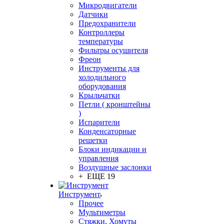
Микродвигатели
Датчики
Предохранители
Контроллеры
температуры
Фильтры осушителя
Фреон
Инструменты для
холодильного
оборудования
Крыльчатки
Петли ( кронштейны
)
Испарители
Конденсаторные
решетки
Блоки индикации и
управления
Воздушные заслонки
+ ЕЩЕ 19
Инструмент
Прочее
Мультиметры
Стяжки, Хомуты