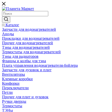
Каталог
Запчасти для водонагревателей
Аноды
Прокладки для водонагревателей
Прочее для водонагревателей
Тэны для водонагревателей
Термостаты для водонагревателей
Тэны для радиаторов
Фланцы и колбы для тэна
Плата управления водонагревателя-бойлера
Запчасти для духовок и плит
Вентиляторы
Клемные коробки
Конфорки
Переключатели
Петли
Прочее для плит и духовок
Ручки дверцы
Термостаты
ТЭНы