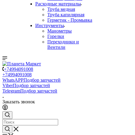
Расходные материалы
Труба медная
Труба капилярная
Герметик - Промывка
Инструменты
Манометры
Горелки
Переходники и
Вентили
+74994091008
+74994091008
WhatsAPP
Подбор запчастей
Viber
Подбор запчастей
Telegram
Подбор запчастей
Заказать звонок