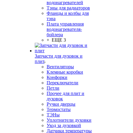
водонагревателей
Тэны для радиаторов
Фланцы и колбы для
тэна
Плата управления
водонагревателя-
бойлера
+ ЕЩЕ 3
Запчасти для духовок и
плит
Вентиляторы
Клемные коробки
Конфорки
Переключатели
Петли
Прочее для плит и
духовок
Ручки дверцы
Термостаты
ТЭНы
Уплотнители духовки
Уход за духовкой
Датчики температуры