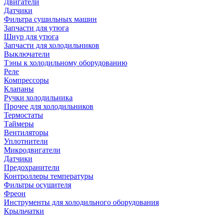
Двигатели
Датчики
Фильтра сушильных машин
Запчасти для утюга
Шнур для утюга
Запчасти для холодильников
Выключатели
Тэны к холодильному оборудованию
Реле
Компрессоры
Клапаны
Ручки холодильника
Прочее для холодильников
Термостаты
Таймеры
Вентиляторы
Уплотнители
Микродвигатели
Датчики
Предохранители
Контроллеры температуры
Фильтры осушителя
Фреон
Инструменты для холодильного оборудования
Крыльчатки