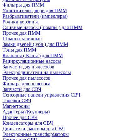
Фильтры для ПММ
Уплотнители двери для ПММ
Разбрызгиватели (импеллеры)
Ролики корзины
Сливные насосы ( помпы ) для ПММ
Прочее для ПММ
Шланги заливные
Замки дверей ( убл ) для ПММ
Тэны для ПММ
Клапаны ( Кэны ) для ПММ
Рециркуляционные насосы
Запчасти для пылесосов
Электродвигатели на пылесосы
Прочее для пылесосов
Фильтра для пылесоса
Запчасти для СВЧ
Сенсорные панели управления СВЧ
Тарелки СВЧ
Магнетроны
Адаптеры (Коуплеры)
Прочее для СВЧ
Конденсаторы для СВЧ
Двигатели , моторы для СВЧ
Электронные трансформаторы
Лампы для СВЧ