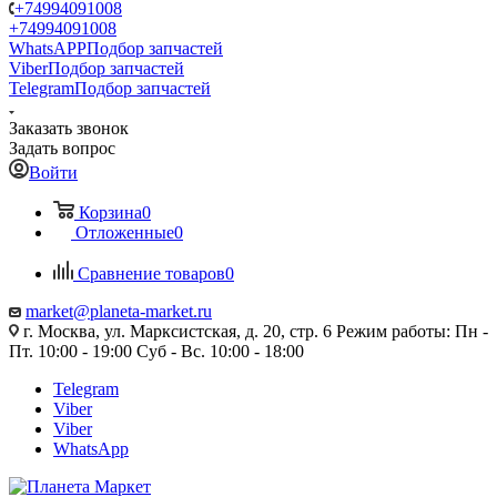
+74994091008
+74994091008
WhatsAPP
Подбор запчастей
Viber
Подбор запчастей
Telegram
Подбор запчастей
Заказать звонок
Задать вопрос
Войти
Корзина
0
Отложенные
0
Сравнение товаров
0
market@planeta-market.ru
г. Москва, ул. Марксистская, д. 20, стр. 6 Режим работы: Пн -
Пт. 10:00 - 19:00 Суб - Вс. 10:00 - 18:00
Telegram
Viber
Viber
WhatsApp