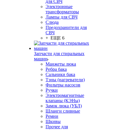
для СВЧ
Электронные
трансформаторы
Лампы для СВЧ
Слюда
Предохранители для
СВЧ
+ ЕЩЕ 6
Запчасти для стиральных
машин
Манжеты люка
Ребра бака
Сальники бака
Тэны (нагреватели)
Фильтры насосов
Ручки
Электромагнитные
клапаны (КЭНы)
Замок люка (УБЛ)
Шланги сливные
Ремни
Шкивы
Прочее для