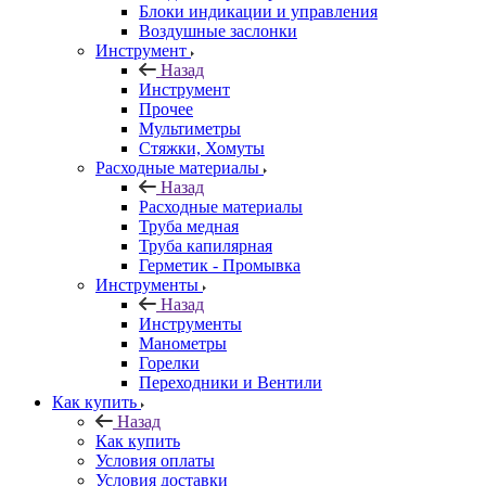
Блоки индикации и управления
Воздушные заслонки
Инструмент
Назад
Инструмент
Прочее
Мультиметры
Стяжки, Хомуты
Расходные материалы
Назад
Расходные материалы
Труба медная
Труба капилярная
Герметик - Промывка
Инструменты
Назад
Инструменты
Манометры
Горелки
Переходники и Вентили
Как купить
Назад
Как купить
Условия оплаты
Условия доставки