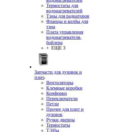
водонагревателей
Термостаты для
водонагревателей
Тэны для радиаторов
Фланцы и колбы для
тэна
Плата управления
водонагревателя-
бойлера
+ ЕЩЕ 3
Запчасти для духовок и
плит
Вентиляторы
Клемные коробки
Конфорки
Переключатели
Петли
Прочее для плит и
духовок
Ручки дверцы
Термостаты
ТЭНы