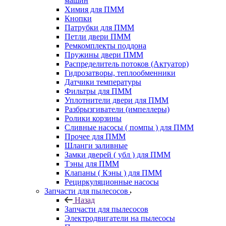
машин
Химия для ПММ
Кнопки
Патрубки для ПММ
Петли двери ПММ
Ремкомплекты поддона
Пружины двери ПММ
Распределитель потоков (Актуатор)
Гидрозатворы, теплообменники
Датчики температуры
Фильтры для ПММ
Уплотнители двери для ПММ
Разбрызгиватели (импеллеры)
Ролики корзины
Сливные насосы ( помпы ) для ПММ
Прочее для ПММ
Шланги заливные
Замки дверей ( убл ) для ПММ
Тэны для ПММ
Клапаны ( Кэны ) для ПММ
Рециркуляционные насосы
Запчасти для пылесосов
Назад
Запчасти для пылесосов
Электродвигатели на пылесосы