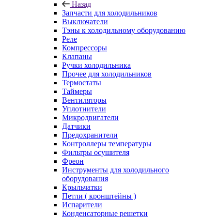
Назад
Запчасти для холодильников
Выключатели
Тэны к холодильному оборудованию
Реле
Компрессоры
Клапаны
Ручки холодильника
Прочее для холодильников
Термостаты
Таймеры
Вентиляторы
Уплотнители
Микродвигатели
Датчики
Предохранители
Контроллеры температуры
Фильтры осушителя
Фреон
Инструменты для холодильного
оборудования
Крыльчатки
Петли ( кронштейны )
Испарители
Конденсаторные решетки