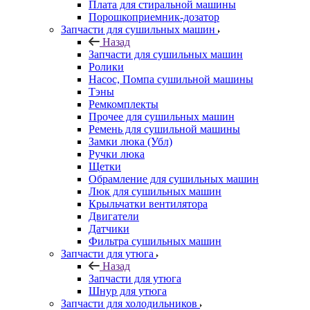
Плата для стиральной машины
Порошкоприемник-дозатор
Запчасти для сушильных машин
Назад
Запчасти для сушильных машин
Ролики
Насос, Помпа сушильной машины
Тэны
Ремкомплекты
Прочее для сушильных машин
Ремень для сушильной машины
Замки люка (Убл)
Ручки люка
Щетки
Обрамление для сушильных машин
Люк для сушильных машин
Крыльчатки вентилятора
Двигатели
Датчики
Фильтра сушильных машин
Запчасти для утюга
Назад
Запчасти для утюга
Шнур для утюга
Запчасти для холодильников