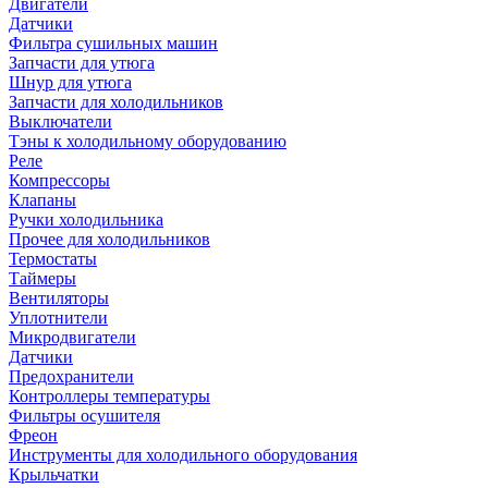
Двигатели
Датчики
Фильтра сушильных машин
Запчасти для утюга
Шнур для утюга
Запчасти для холодильников
Выключатели
Тэны к холодильному оборудованию
Реле
Компрессоры
Клапаны
Ручки холодильника
Прочее для холодильников
Термостаты
Таймеры
Вентиляторы
Уплотнители
Микродвигатели
Датчики
Предохранители
Контроллеры температуры
Фильтры осушителя
Фреон
Инструменты для холодильного оборудования
Крыльчатки