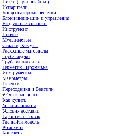
Петли ( кронштейны )
Испарители
Конденсаторные решетки
Блоки индикации и управления
Воздушные заслонки
Инструмент
Прочее
Мультиметры
Стяжки, Хомуты
Расходные материалы
Труба медная
Труба капилярная
Герметик - Промывка
Инструменты
Манометры
Горелки
Переходники и Вентили
Оптовые цены
Как купить
Условия оплаты
Условия доставки
Гарантия на товар
Где найти модель
Компания
Контакты