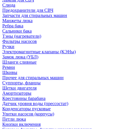
Слюда
Предохранители для СВЧ
Запчасти для стиральных машин
Манжеты люка
Ребра бака
Сальники бака
Тэны (нагреватели)
Фильтры насосов
Ручки
Электромагнитные клапаны (КЭНы)
Замок люка (УБЛ)
Шланги сливные
Ремни
Шкивы
Прочее для стиральных машин
Суппорты, фланцы
Щетки двигателя
Амортизаторы
Крестовины барабана
Датчик уровня воды (прессостат)
Конденсаторы пусковые
Улитки насосов (корпусы)
Петли люка
Кнопки включения