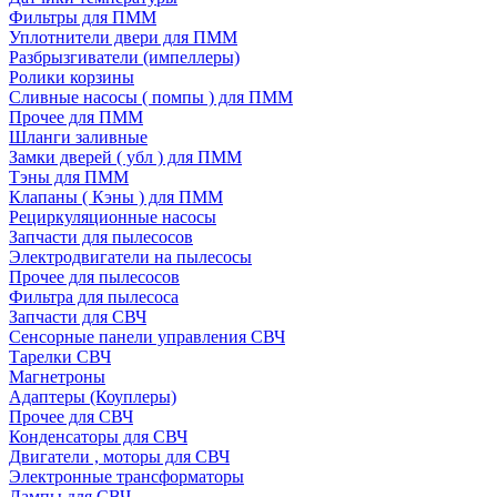
Фильтры для ПММ
Уплотнители двери для ПММ
Разбрызгиватели (импеллеры)
Ролики корзины
Сливные насосы ( помпы ) для ПММ
Прочее для ПММ
Шланги заливные
Замки дверей ( убл ) для ПММ
Тэны для ПММ
Клапаны ( Кэны ) для ПММ
Рециркуляционные насосы
Запчасти для пылесосов
Электродвигатели на пылесосы
Прочее для пылесосов
Фильтра для пылесоса
Запчасти для СВЧ
Сенсорные панели управления СВЧ
Тарелки СВЧ
Магнетроны
Адаптеры (Коуплеры)
Прочее для СВЧ
Конденсаторы для СВЧ
Двигатели , моторы для СВЧ
Электронные трансформаторы
Лампы для СВЧ