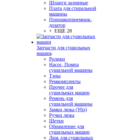
Шланги заливные
Плата для стиральной
машины
Порошкоприемник-
дозатор
+ ЕЩЕ 28
Запчасти для сушильных
машин
Ролики
Насос, Помпа
сушильной машины
Тэны
Ремкомплекты
Прочее для
сушильных машин
Ремень для
сушильной машины
Замки люка (Убл)
Ручки люка
Щетки
Обрамление для
сушильных машин
Люк для сушильных