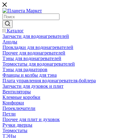
Каталог
Запчасти для водонагревателей
Аноды
Прокладки для водонагревателей
Прочее для водонагревателей
Тэны для водонагревателей
Термостаты для водонагревателей
Тэны для радиаторов
Фланцы и колбы для тэна
Плата управления водонагревателя-бойлера
Запчасти для духовок и плит
Вентиляторы
Клемные коробки
Конфорки
Переключатели
Петли
Прочее для плит и духовок
Ручки дверцы
Термостаты
ТЭНы