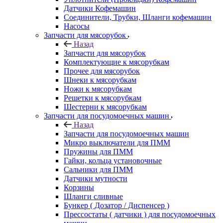
Датчики Кофемашин
Соединители, Трубки, Шланги кофемашин
Насосы
Запчасти для мясорубок
Назад
Запчасти для мясорубок
Комплектующие к мясорубкам
Прочее для мясорубок
Шнеки к мясорубкам
Ножи к мясорубкам
Решетки к мясорубкам
Шестерни к мясорубкам
Запчасти для посудомоечных машин
Назад
Запчасти для посудомоечных машин
Микро выключатели для ПММ
Пружины для ПММ
Гайки, кольца установочные
Сальники для ПММ
Датчики мутности
Корзины
Шланги сливные
Бункер ( Дозатор / Диспенсер )
Прессостаты ( датчики ) для посудомоечных