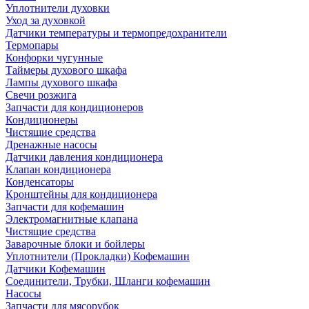
Уплотнители духовки
Уход за духовкой
Датчики температуры и термопредохранители
Термопары
Конфорки чугунные
Таймеры духового шкафа
Лампы духового шкафа
Свечи розжига
Запчасти для кондиционеров
Кондиционеры
Чистящие средства
Дренажные насосы
Датчики давления кондиционера
Клапан кондиционера
Конденсаторы
Кронштейны для кондиционера
Запчасти для кофемашин
Электромагнитные клапана
Чистящие средства
Заварочные блоки и бойлеры
Уплотнители (Прокладки) Кофемашин
Датчики Кофемашин
Соединители, Трубки, Шланги кофемашин
Насосы
Запчасти для мясорубок