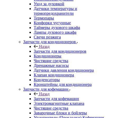
Уход за духовкой
Датчики температуры и
термопредохранители
Термопары
Конфорки чугунные
Таймеры духового шкафа
Лампы духового шкафа
Свечи розжига
Запчасти для кондиционеров
Назад
Запчасти для кондиционеров
Кондиционеры
Чистящие средства
Дренажные насосы
Датчики давления кондиционера
Клапан кондиционера
Конденсаторы
Кронштейны для кондиционера
Запчасти для кофемашин
Назад
Запчасти для кофемашин
Электромагнитные клапана
Чистящие средства
Заварочные блоки и бойлеры
Уплотнители (Прокладки) Кофемашин