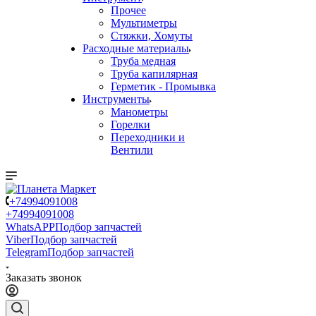
Прочее
Мультиметры
Стяжки, Хомуты
Расходные материалы
Труба медная
Труба капилярная
Герметик - Промывка
Инструменты
Манометры
Горелки
Переходники и
Вентили
+74994091008
+74994091008
WhatsAPP
Подбор запчастей
Viber
Подбор запчастей
Telegram
Подбор запчастей
Заказать звонок