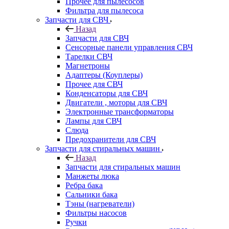
Прочее для пылесосов
Фильтра для пылесоса
Запчасти для СВЧ
Назад
Запчасти для СВЧ
Сенсорные панели управления СВЧ
Тарелки СВЧ
Магнетроны
Адаптеры (Коуплеры)
Прочее для СВЧ
Конденсаторы для СВЧ
Двигатели , моторы для СВЧ
Электронные трансформаторы
Лампы для СВЧ
Слюда
Предохранители для СВЧ
Запчасти для стиральных машин
Назад
Запчасти для стиральных машин
Манжеты люка
Ребра бака
Сальники бака
Тэны (нагреватели)
Фильтры насосов
Ручки