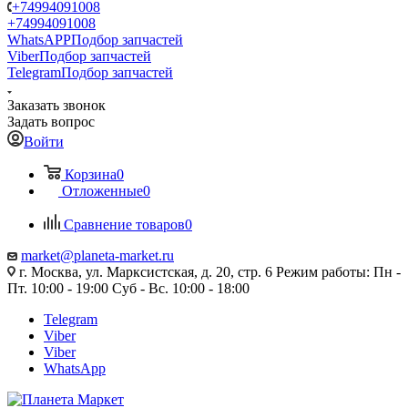
+74994091008
+74994091008
WhatsAPP
Подбор запчастей
Viber
Подбор запчастей
Telegram
Подбор запчастей
Заказать звонок
Задать вопрос
Войти
Корзина
0
Отложенные
0
Сравнение товаров
0
market@planeta-market.ru
г. Москва, ул. Марксистская, д. 20, стр. 6 Режим работы: Пн -
Пт. 10:00 - 19:00 Суб - Вс. 10:00 - 18:00
Telegram
Viber
Viber
WhatsApp