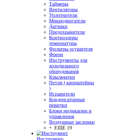
Таймеры
Вентиляторы
Уплотнители
Микродвигатели
Датчики
Предохранители
Контроллеры
температуры
Фильтры осушителя
Фреон
Инструменты для
холодильного
оборудования
Крыльчатки
Петли ( кронштейны
)
Испарители
Конденсаторные
решетки
Блоки индикации и
управления
Воздушные заслонки
+ ЕЩЕ 19
Инструмент