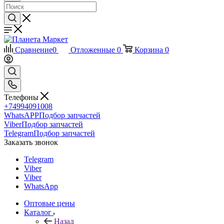
Сравнение
0
Отложенные
0
Корзина
0
Телефоны
+74994091008
WhatsAPP
Подбор запчастей
Viber
Подбор запчастей
Telegram
Подбор запчастей
Заказать звонок
Telegram
Viber
Viber
WhatsApp
Оптовые цены
Каталог
Назад