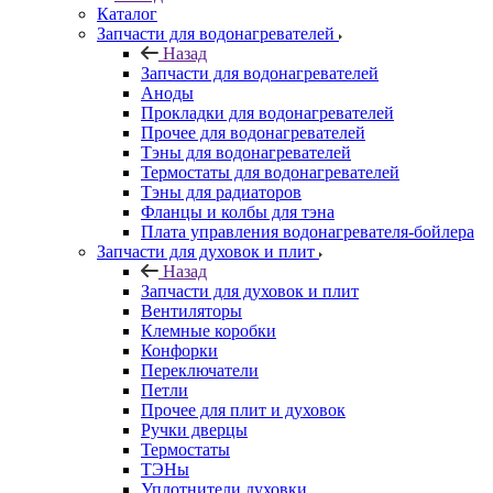
Каталог
Запчасти для водонагревателей
Назад
Запчасти для водонагревателей
Аноды
Прокладки для водонагревателей
Прочее для водонагревателей
Тэны для водонагревателей
Термостаты для водонагревателей
Тэны для радиаторов
Фланцы и колбы для тэна
Плата управления водонагревателя-бойлера
Запчасти для духовок и плит
Назад
Запчасти для духовок и плит
Вентиляторы
Клемные коробки
Конфорки
Переключатели
Петли
Прочее для плит и духовок
Ручки дверцы
Термостаты
ТЭНы
Уплотнители духовки