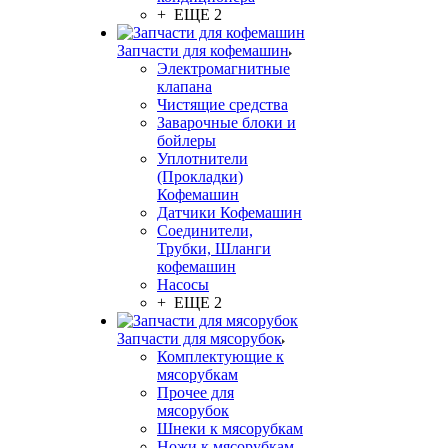
+ ЕЩЕ 2
Запчасти для кофемашин
Электромагнитные
клапана
Чистящие средства
Заварочные блоки и
бойлеры
Уплотнители
(Прокладки)
Кофемашин
Датчики Кофемашин
Соединители,
Трубки, Шланги
кофемашин
Насосы
+ ЕЩЕ 2
Запчасти для мясорубок
Комплектующие к
мясорубкам
Прочее для
мясорубок
Шнеки к мясорубкам
Ножи к мясорубкам