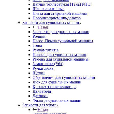
Датчик температуры (Тэна) NTC
Шланги заливные
Плата для стиральной машины
Порошкоприемник-дозатор
Запчасти для сушильных машин
Назад
Запчасти для сушильных машин
Ролики
Насос, Помпа сушильной машины
Тэны
Ремкомплекты
Прочее для сушильных машин
Ремень для сушильной машины
Замки люка (Убл)
Ручки люка
Щетки
Обрамление для сушильных машин
Люк для сушильных машин
Крыльчатки вентилятора
Двигатели
Датчики
Фильтра сушильных машин
Запчасти для утюга
Назад