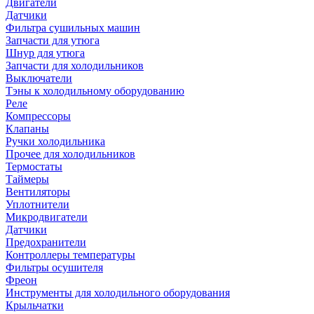
Двигатели
Датчики
Фильтра сушильных машин
Запчасти для утюга
Шнур для утюга
Запчасти для холодильников
Выключатели
Тэны к холодильному оборудованию
Реле
Компрессоры
Клапаны
Ручки холодильника
Прочее для холодильников
Термостаты
Таймеры
Вентиляторы
Уплотнители
Микродвигатели
Датчики
Предохранители
Контроллеры температуры
Фильтры осушителя
Фреон
Инструменты для холодильного оборудования
Крыльчатки