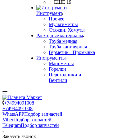
+ ЕЩЕ 19
Инструмент
Прочее
Мультиметры
Стяжки, Хомуты
Расходные материалы
Труба медная
Труба капилярная
Герметик - Промывка
Инструменты
Манометры
Горелки
Переходники и
Вентили
+74994091008
+74994091008
WhatsAPP
Подбор запчастей
Viber
Подбор запчастей
Telegram
Подбор запчастей
Заказать звонок