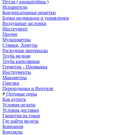
Петли ( кронштейны )
Испарители
Конденсаторные решетки
Блоки индикации и управления
Воздушные заслонки
Инструмент
Прочее
Мультиметры
Стяжки, Хомуты
Расходные материалы
Труба медная
Труба капилярная
Герметик - Промывка
Инструменты
Манометры
Горелки
Переходники и Вентили
Оптовые цены
Как купить
Условия оплаты
Условия доставки
Гарантия на товар
Где найти модель
Компания
Контакты