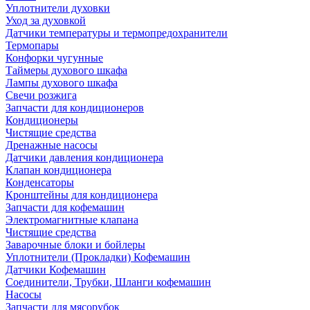
Уплотнители духовки
Уход за духовкой
Датчики температуры и термопредохранители
Термопары
Конфорки чугунные
Таймеры духового шкафа
Лампы духового шкафа
Свечи розжига
Запчасти для кондиционеров
Кондиционеры
Чистящие средства
Дренажные насосы
Датчики давления кондиционера
Клапан кондиционера
Конденсаторы
Кронштейны для кондиционера
Запчасти для кофемашин
Электромагнитные клапана
Чистящие средства
Заварочные блоки и бойлеры
Уплотнители (Прокладки) Кофемашин
Датчики Кофемашин
Соединители, Трубки, Шланги кофемашин
Насосы
Запчасти для мясорубок