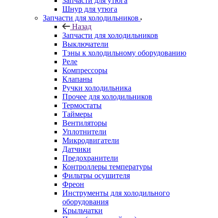
Запчасти для утюга
Шнур для утюга
Запчасти для холодильников
Назад
Запчасти для холодильников
Выключатели
Тэны к холодильному оборудованию
Реле
Компрессоры
Клапаны
Ручки холодильника
Прочее для холодильников
Термостаты
Таймеры
Вентиляторы
Уплотнители
Микродвигатели
Датчики
Предохранители
Контроллеры температуры
Фильтры осушителя
Фреон
Инструменты для холодильного
оборудования
Крыльчатки