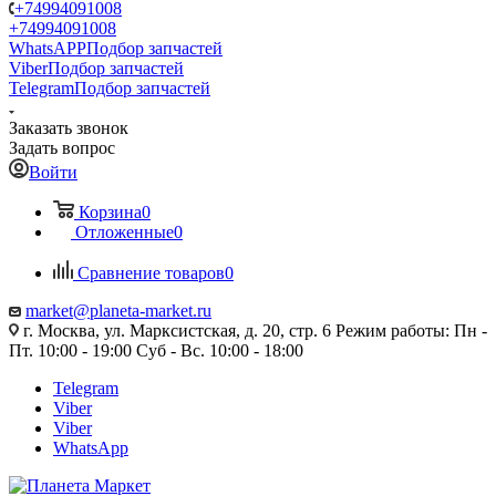
+74994091008
+74994091008
WhatsAPP
Подбор запчастей
Viber
Подбор запчастей
Telegram
Подбор запчастей
Заказать звонок
Задать вопрос
Войти
Корзина
0
Отложенные
0
Сравнение товаров
0
market@planeta-market.ru
г. Москва, ул. Марксистская, д. 20, стр. 6 Режим работы: Пн -
Пт. 10:00 - 19:00 Суб - Вс. 10:00 - 18:00
Telegram
Viber
Viber
WhatsApp