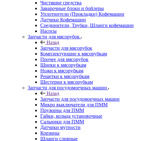
Чистящие средства
Заварочные блоки и бойлеры
Уплотнители (Прокладки) Кофемашин
Датчики Кофемашин
Соединители, Трубки, Шланги кофемашин
Насосы
Запчасти для мясорубок
Назад
Запчасти для мясорубок
Комплектующие к мясорубкам
Прочее для мясорубок
Шнеки к мясорубкам
Ножи к мясорубкам
Решетки к мясорубкам
Шестерни к мясорубкам
Запчасти для посудомоечных машин
Назад
Запчасти для посудомоечных машин
Микро выключатели для ПММ
Пружины для ПММ
Гайки, кольца установочные
Сальники для ПММ
Датчики мутности
Корзины
Шланги сливные