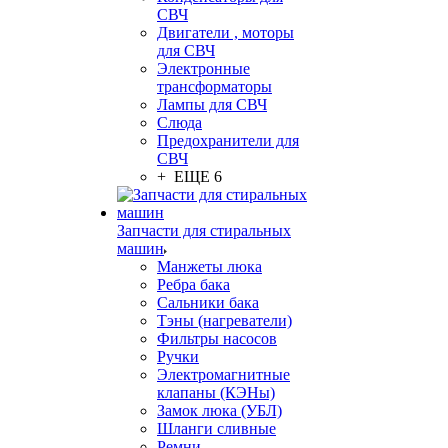
СВЧ
Двигатели , моторы
для СВЧ
Электронные
трансформаторы
Лампы для СВЧ
Слюда
Предохранители для
СВЧ
+ ЕЩЕ 6
Запчасти для стиральных
машин
Манжеты люка
Ребра бака
Сальники бака
Тэны (нагреватели)
Фильтры насосов
Ручки
Электромагнитные
клапаны (КЭНы)
Замок люка (УБЛ)
Шланги сливные
Ремни