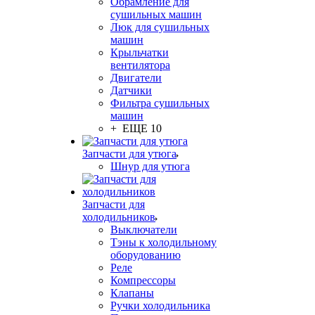
Обрамление для
сушильных машин
Люк для сушильных
машин
Крыльчатки
вентилятора
Двигатели
Датчики
Фильтра сушильных
машин
+ ЕЩЕ 10
Запчасти для утюга
Шнур для утюга
Запчасти для
холодильников
Выключатели
Тэны к холодильному
оборудованию
Реле
Компрессоры
Клапаны
Ручки холодильника