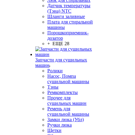
Люк для стиральных
Датчик температуры
(Тэна) NTC
Шланги заливные
Плата для стиральной
машины
Порошкоприемник-
дозатор
+ ЕЩЕ 28
Запчасти для сушильных
машин
Ролики
Насос, Помпа
сушильной машины
Тэны
Ремкомплекты
Прочее для
сушильных машин
Ремень для
сушильной машины
Замки люка (Убл)
Ручки люка
Щетки