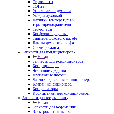
Термостаты
ТЭНы
Уплотнители духовки
Уход за духовкой
Датчики температуры и
термопредохранители
Термопары
Конфорки чугунные
Таймеры духового шкафа
Лампы духового шкафа
Свечи розжига
Запчасти для кондиционеров
Назад
Запчасти для кондиционеров
Кондиционеры
Чистящие средства
Дренажные насосы
Датчики давления кондиционера
Клапан кондиционера
Конденсаторы
Кронштейны для кондиционера
Запчасти для кофемашин
Назад
Запчасти для кофемашин
Электромагнитные клапана