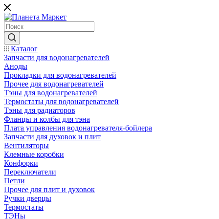
Каталог
Запчасти для водонагревателей
Аноды
Прокладки для водонагревателей
Прочее для водонагревателей
Тэны для водонагревателей
Термостаты для водонагревателей
Тэны для радиаторов
Фланцы и колбы для тэна
Плата управления водонагревателя-бойлера
Запчасти для духовок и плит
Вентиляторы
Клемные коробки
Конфорки
Переключатели
Петли
Прочее для плит и духовок
Ручки дверцы
Термостаты
ТЭНы