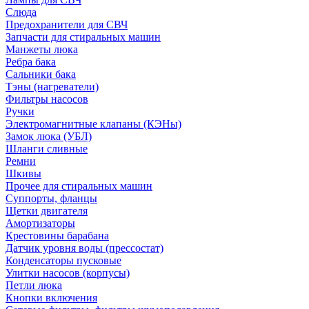
Слюда
Предохранители для СВЧ
Запчасти для стиральных машин
Манжеты люка
Ребра бака
Сальники бака
Тэны (нагреватели)
Фильтры насосов
Ручки
Электромагнитные клапаны (КЭНы)
Замок люка (УБЛ)
Шланги сливные
Ремни
Шкивы
Прочее для стиральных машин
Суппорты, фланцы
Щетки двигателя
Амортизаторы
Крестовины барабана
Датчик уровня воды (прессостат)
Конденсаторы пусковые
Улитки насосов (корпусы)
Петли люка
Кнопки включения