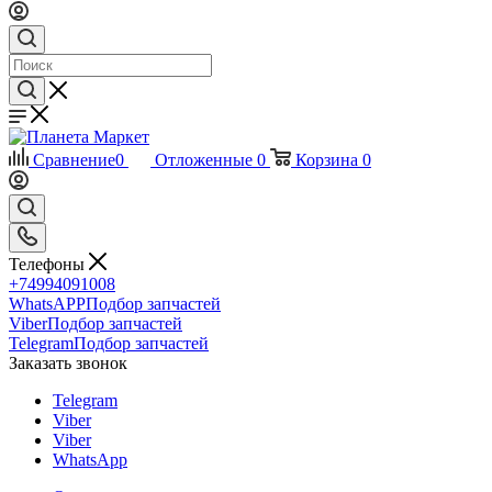
Сравнение
0
Отложенные
0
Корзина
0
Телефоны
+74994091008
WhatsAPP
Подбор запчастей
Viber
Подбор запчастей
Telegram
Подбор запчастей
Заказать звонок
Telegram
Viber
Viber
WhatsApp