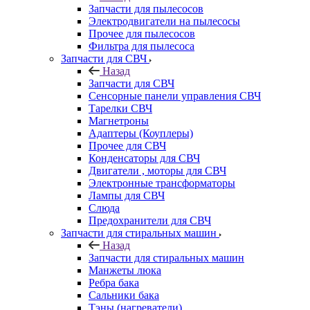
Запчасти для пылесосов
Электродвигатели на пылесосы
Прочее для пылесосов
Фильтра для пылесоса
Запчасти для СВЧ
Назад
Запчасти для СВЧ
Сенсорные панели управления СВЧ
Тарелки СВЧ
Магнетроны
Адаптеры (Коуплеры)
Прочее для СВЧ
Конденсаторы для СВЧ
Двигатели , моторы для СВЧ
Электронные трансформаторы
Лампы для СВЧ
Слюда
Предохранители для СВЧ
Запчасти для стиральных машин
Назад
Запчасти для стиральных машин
Манжеты люка
Ребра бака
Сальники бака
Тэны (нагреватели)