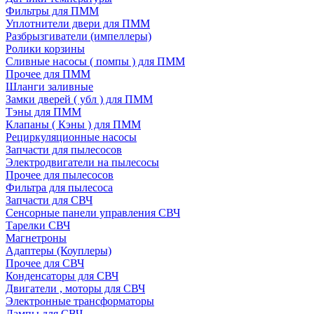
Фильтры для ПММ
Уплотнители двери для ПММ
Разбрызгиватели (импеллеры)
Ролики корзины
Сливные насосы ( помпы ) для ПММ
Прочее для ПММ
Шланги заливные
Замки дверей ( убл ) для ПММ
Тэны для ПММ
Клапаны ( Кэны ) для ПММ
Рециркуляционные насосы
Запчасти для пылесосов
Электродвигатели на пылесосы
Прочее для пылесосов
Фильтра для пылесоса
Запчасти для СВЧ
Сенсорные панели управления СВЧ
Тарелки СВЧ
Магнетроны
Адаптеры (Коуплеры)
Прочее для СВЧ
Конденсаторы для СВЧ
Двигатели , моторы для СВЧ
Электронные трансформаторы
Лампы для СВЧ