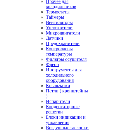
Прочее для
холодильников
Термостаты
Таймеры
Вентиляторы
Уплотнители
Микродвигатели
Датчики
Предохранители
Контроллеры
температуры
Фильтры осушителя
Фреон
Инструменты для
холодильного
оборудования
Крыльчатки
Петли ( кронштейны
)
Испарители
Конденсаторные
решетки
Блоки индикации и
управления
Воздушные заслонки