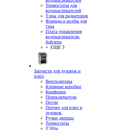
водонагревателей
Термостаты для
водонагревателей
Тэны для радиаторов
Фланцы и колбы для
тэна
Плата управления
водонагревателя-
бойлера
+ ЕЩЕ 3
Запчасти для духовок и
плит
Вентиляторы
Клемные коробки
Конфорки
Переключатели
Петли
Прочее для плит и
духовок
Ручки дверцы
Термостаты
ТЭНы