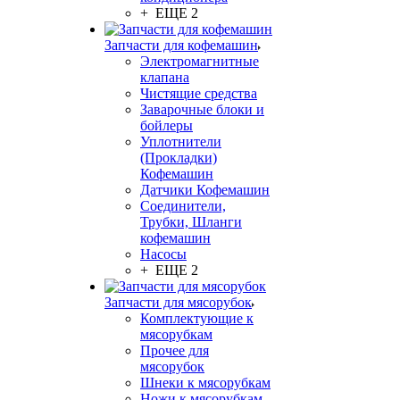
+ ЕЩЕ 2
Запчасти для кофемашин
Электромагнитные
клапана
Чистящие средства
Заварочные блоки и
бойлеры
Уплотнители
(Прокладки)
Кофемашин
Датчики Кофемашин
Соединители,
Трубки, Шланги
кофемашин
Насосы
+ ЕЩЕ 2
Запчасти для мясорубок
Комплектующие к
мясорубкам
Прочее для
мясорубок
Шнеки к мясорубкам
Ножи к мясорубкам