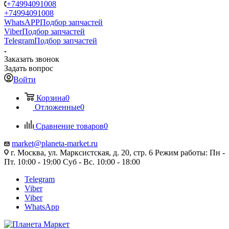
+74994091008
+74994091008
WhatsAPP
Подбор запчастей
Viber
Подбор запчастей
Telegram
Подбор запчастей
Заказать звонок
Задать вопрос
Войти
Корзина
0
Отложенные
0
Сравнение товаров
0
market@planeta-market.ru
г. Москва, ул. Марксистская, д. 20, стр. 6 Режим работы: Пн -
Пт. 10:00 - 19:00 Суб - Вс. 10:00 - 18:00
Telegram
Viber
Viber
WhatsApp