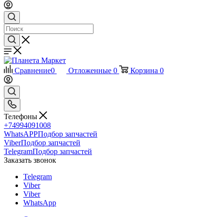
Сравнение
0
Отложенные
0
Корзина
0
Телефоны
+74994091008
WhatsAPP
Подбор запчастей
Viber
Подбор запчастей
Telegram
Подбор запчастей
Заказать звонок
Telegram
Viber
Viber
WhatsApp