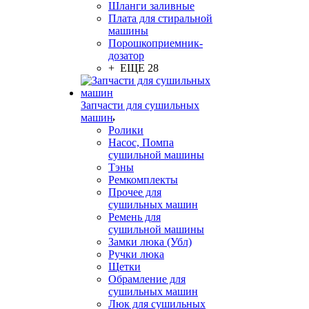
Шланги заливные
Плата для стиральной
машины
Порошкоприемник-
дозатор
+ ЕЩЕ 28
Запчасти для сушильных
машин
Ролики
Насос, Помпа
сушильной машины
Тэны
Ремкомплекты
Прочее для
сушильных машин
Ремень для
сушильной машины
Замки люка (Убл)
Ручки люка
Щетки
Обрамление для
сушильных машин
Люк для сушильных