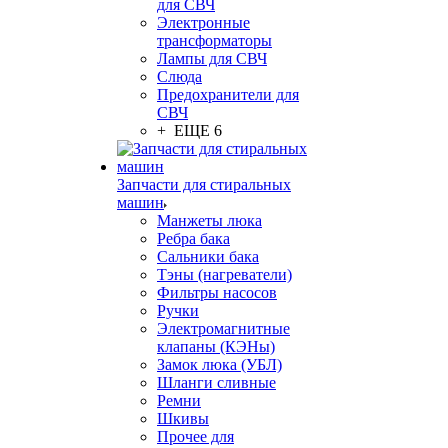
для СВЧ
Электронные
трансформаторы
Лампы для СВЧ
Слюда
Предохранители для
СВЧ
+ ЕЩЕ 6
Запчасти для стиральных
машин
Манжеты люка
Ребра бака
Сальники бака
Тэны (нагреватели)
Фильтры насосов
Ручки
Электромагнитные
клапаны (КЭНы)
Замок люка (УБЛ)
Шланги сливные
Ремни
Шкивы
Прочее для