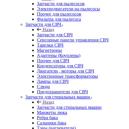
Запчасти для пылесосов
Электродвигатели на пылесосы
Прочее для пылесосов
Фильтра для пылесоса
Запчасти для СВЧ
Назад
Запчасти для СВЧ
Сенсорные панели управления СВЧ
Тарелки СВЧ
Магнетроны
Адаптеры (Коуплеры)
Прочее для СВЧ
Конденсаторы для СВЧ
Двигатели , моторы для СВЧ
Электронные трансформаторы
Лампы для СВЧ
Слюда
Предохранители для СВЧ
Запчасти для стиральных машин
Назад
Запчасти для стиральных машин
Манжеты люка
Ребра бака
Сальники бака
Тэны (нагреватели)