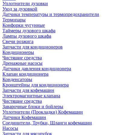
Уплотнители духовки
Уход за духовкой
Датчики температуры и термопредохранители
Термопары
Конфорки чугунные
Таймеры духового шкафа
Лампы духового шкафа
Свечи розжига
Запчасти для кондиционеров
Кондиционеры
Чистящие средства
Дренажные насосы
Датчики давления кондиционера
Клапан кондиционера
Конденсаторы
Кронштейны для кондиционера
Запчасти для кофемашин
Электромагнитные клапана
Чистящие средства
Заварочные блоки и бойлеры
Уплотнители (Прокладки) Кофемашин
Датчики Кофемашин
Соединители, Трубки, Шланги кофемашин
Насосы
Запчасти для мясорубок