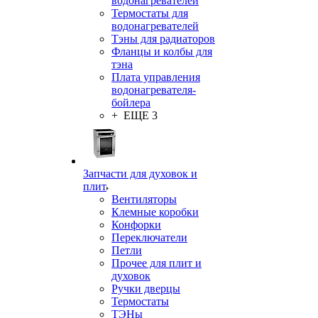
водонагревателей
Термостаты для
водонагревателей
Тэны для радиаторов
Фланцы и колбы для
тэна
Плата управления
водонагревателя-
бойлера
+ ЕЩЕ 3
Запчасти для духовок и
плит
Вентиляторы
Клемные коробки
Конфорки
Переключатели
Петли
Прочее для плит и
духовок
Ручки дверцы
Термостаты
ТЭНы