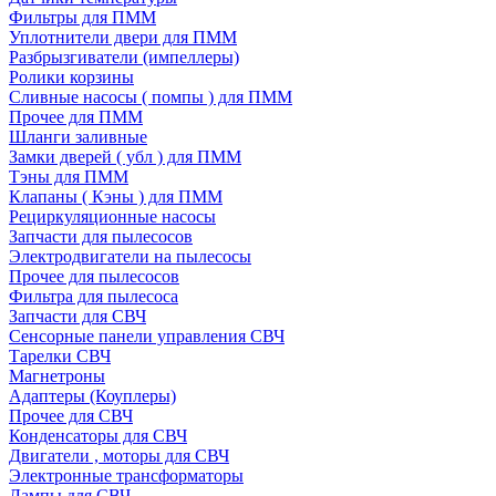
Фильтры для ПММ
Уплотнители двери для ПММ
Разбрызгиватели (импеллеры)
Ролики корзины
Сливные насосы ( помпы ) для ПММ
Прочее для ПММ
Шланги заливные
Замки дверей ( убл ) для ПММ
Тэны для ПММ
Клапаны ( Кэны ) для ПММ
Рециркуляционные насосы
Запчасти для пылесосов
Электродвигатели на пылесосы
Прочее для пылесосов
Фильтра для пылесоса
Запчасти для СВЧ
Сенсорные панели управления СВЧ
Тарелки СВЧ
Магнетроны
Адаптеры (Коуплеры)
Прочее для СВЧ
Конденсаторы для СВЧ
Двигатели , моторы для СВЧ
Электронные трансформаторы
Лампы для СВЧ