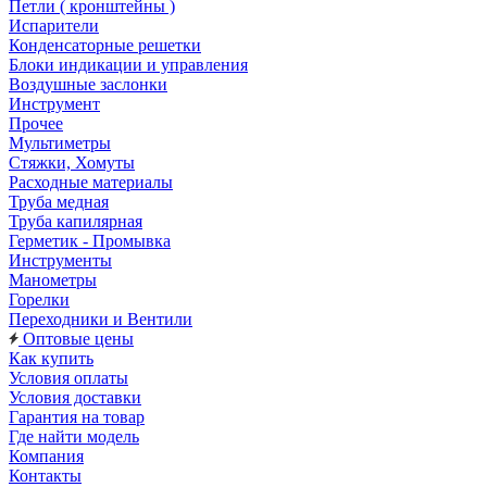
Петли ( кронштейны )
Испарители
Конденсаторные решетки
Блоки индикации и управления
Воздушные заслонки
Инструмент
Прочее
Мультиметры
Стяжки, Хомуты
Расходные материалы
Труба медная
Труба капилярная
Герметик - Промывка
Инструменты
Манометры
Горелки
Переходники и Вентили
Оптовые цены
Как купить
Условия оплаты
Условия доставки
Гарантия на товар
Где найти модель
Компания
Контакты