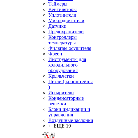
Таймеры
Вентиляторы
Уплотнители
Микродвигатели
Датчики
Предохранители
Контроллеры
температуры
Фильтры осушителя
Фреон
Инструменты для
холодильного
оборудования
Крыльчатки
Петли ( кронштейны
)
Испарители
Конденсаторные
решетки
Блоки индикации и
управления
Воздушные заслонки
+ ЕЩЕ 19