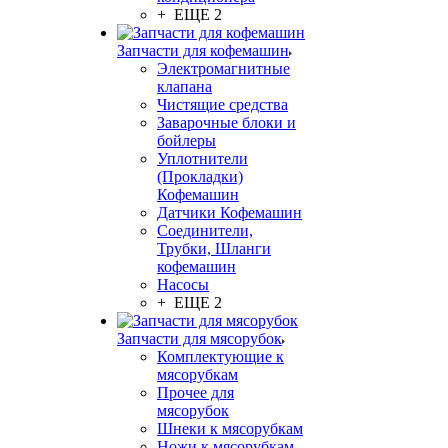
+ ЕЩЕ 2
Запчасти для кофемашин
Электромагнитные
клапана
Чистящие средства
Заварочные блоки и
бойлеры
Уплотнители
(Прокладки)
Кофемашин
Датчики Кофемашин
Соединители,
Трубки, Шланги
кофемашин
Насосы
+ ЕЩЕ 2
Запчасти для мясорубок
Комплектующие к
мясорубкам
Прочее для
мясорубок
Шнеки к мясорубкам
Ножи к мясорубкам