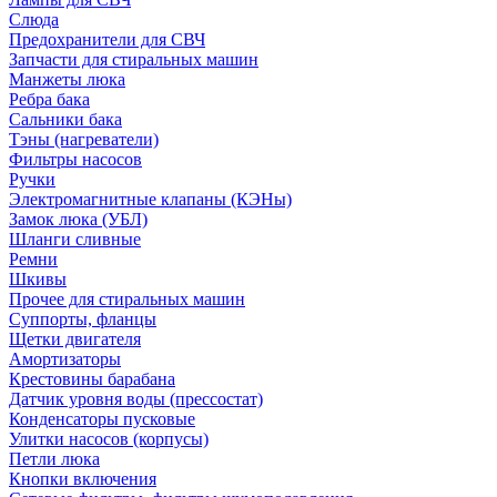
Слюда
Предохранители для СВЧ
Запчасти для стиральных машин
Манжеты люка
Ребра бака
Сальники бака
Тэны (нагреватели)
Фильтры насосов
Ручки
Электромагнитные клапаны (КЭНы)
Замок люка (УБЛ)
Шланги сливные
Ремни
Шкивы
Прочее для стиральных машин
Суппорты, фланцы
Щетки двигателя
Амортизаторы
Крестовины барабана
Датчик уровня воды (прессостат)
Конденсаторы пусковые
Улитки насосов (корпусы)
Петли люка
Кнопки включения