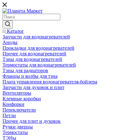
Каталог
Запчасти для водонагревателей
Аноды
Прокладки для водонагревателей
Прочее для водонагревателей
Тэны для водонагревателей
Термостаты для водонагревателей
Тэны для радиаторов
Фланцы и колбы для тэна
Плата управления водонагревателя-бойлера
Запчасти для духовок и плит
Вентиляторы
Клемные коробки
Конфорки
Переключатели
Петли
Прочее для плит и духовок
Ручки дверцы
Термостаты
ТЭНы