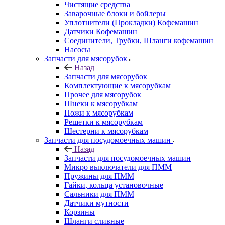
Чистящие средства
Заварочные блоки и бойлеры
Уплотнители (Прокладки) Кофемашин
Датчики Кофемашин
Соединители, Трубки, Шланги кофемашин
Насосы
Запчасти для мясорубок
Назад
Запчасти для мясорубок
Комплектующие к мясорубкам
Прочее для мясорубок
Шнеки к мясорубкам
Ножи к мясорубкам
Решетки к мясорубкам
Шестерни к мясорубкам
Запчасти для посудомоечных машин
Назад
Запчасти для посудомоечных машин
Микро выключатели для ПММ
Пружины для ПММ
Гайки, кольца установочные
Сальники для ПММ
Датчики мутности
Корзины
Шланги сливные