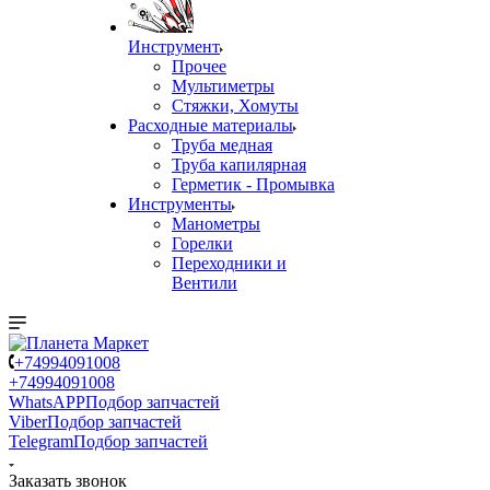
Инструмент
Прочее
Мультиметры
Стяжки, Хомуты
Расходные материалы
Труба медная
Труба капилярная
Герметик - Промывка
Инструменты
Манометры
Горелки
Переходники и
Вентили
+74994091008
+74994091008
WhatsAPP
Подбор запчастей
Viber
Подбор запчастей
Telegram
Подбор запчастей
Заказать звонок