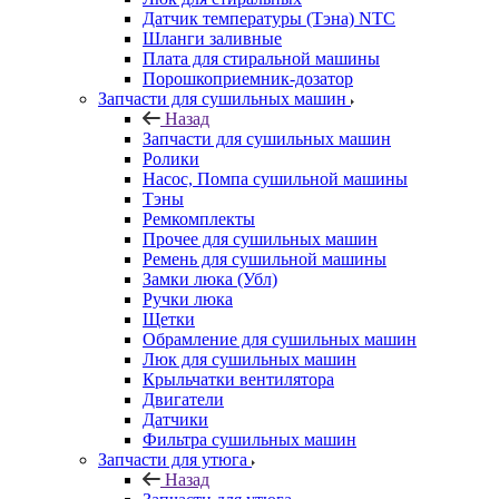
Датчик температуры (Тэна) NTC
Шланги заливные
Плата для стиральной машины
Порошкоприемник-дозатор
Запчасти для сушильных машин
Назад
Запчасти для сушильных машин
Ролики
Насос, Помпа сушильной машины
Тэны
Ремкомплекты
Прочее для сушильных машин
Ремень для сушильной машины
Замки люка (Убл)
Ручки люка
Щетки
Обрамление для сушильных машин
Люк для сушильных машин
Крыльчатки вентилятора
Двигатели
Датчики
Фильтра сушильных машин
Запчасти для утюга
Назад