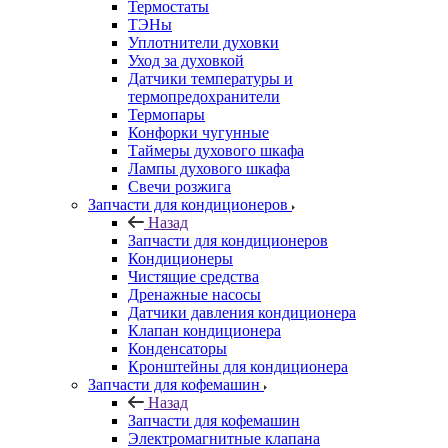
Термостаты
ТЭНы
Уплотнители духовки
Уход за духовкой
Датчики температуры и
термопредохранители
Термопары
Конфорки чугунные
Таймеры духового шкафа
Лампы духового шкафа
Свечи розжига
Запчасти для кондиционеров
Назад
Запчасти для кондиционеров
Кондиционеры
Чистящие средства
Дренажные насосы
Датчики давления кондиционера
Клапан кондиционера
Конденсаторы
Кронштейны для кондиционера
Запчасти для кофемашин
Назад
Запчасти для кофемашин
Электромагнитные клапана