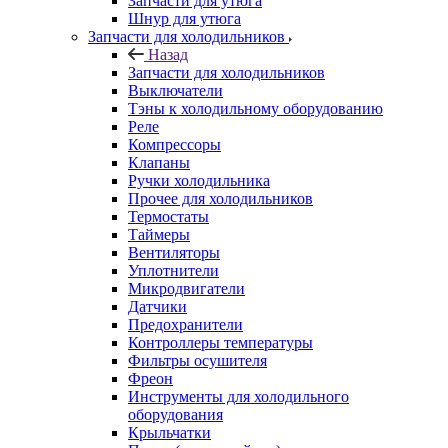
Запчасти для утюга
Шнур для утюга
Запчасти для холодильников
Назад
Запчасти для холодильников
Выключатели
Тэны к холодильному оборудованию
Реле
Компрессоры
Клапаны
Ручки холодильника
Прочее для холодильников
Термостаты
Таймеры
Вентиляторы
Уплотнители
Микродвигатели
Датчики
Предохранители
Контроллеры температуры
Фильтры осушителя
Фреон
Инструменты для холодильного
оборудования
Крыльчатки