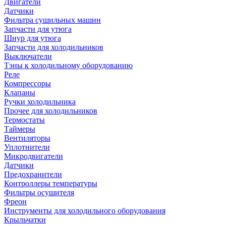
Двигатели
Датчики
Фильтра сушильных машин
Запчасти для утюга
Шнур для утюга
Запчасти для холодильников
Выключатели
Тэны к холодильному оборудованию
Реле
Компрессоры
Клапаны
Ручки холодильника
Прочее для холодильников
Термостаты
Таймеры
Вентиляторы
Уплотнители
Микродвигатели
Датчики
Предохранители
Контроллеры температуры
Фильтры осушителя
Фреон
Инструменты для холодильного оборудования
Крыльчатки